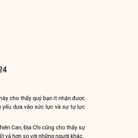
24
này cho thấy quý bạn ít nhận được
 yếu dựa vào sức lực và sự tự lực
hiên Can, Địa Chi cũng cho thấy sự
ất vả hơn so với những người khác.