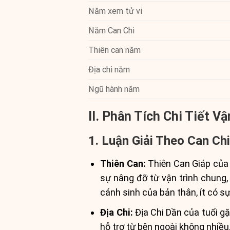
Năm xem tử vi
Năm Can Chi
Thiên can năm
Địa chi năm
Ngũ hành năm
II. Phân Tích Chi Tiết
1. Luận Giải Theo Can Ch
Thiên Can:
Thiên Can Giáp của 
sự nâng đỡ từ vận trình chung,
cánh sinh của bản thân, ít có sự
Địa Chi:
Địa Chi Dần của tuổi g
hỗ trợ từ bên ngoài không nhiề