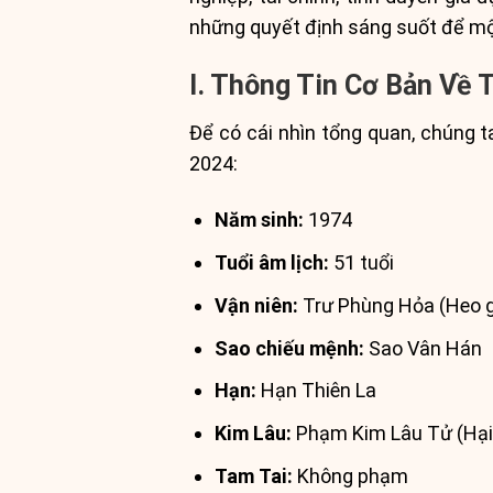
những quyết định sáng suốt để mộ
I. Thông Tin Cơ Bản Về
Để có cái nhìn tổng quan, chúng 
2024:
Năm sinh:
1974
Tuổi âm lịch:
51 tuổi
Vận niên:
Trư Phùng Hỏa (Heo g
Sao chiếu mệnh:
Sao Vân Hán
Hạn:
Hạn Thiên La
Kim Lâu:
Phạm Kim Lâu Tử (Hại
Tam Tai:
Không phạm