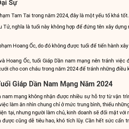
Đại Sự
hạm Tam Tai trong năm 2024, đây là một yếu tố khá tốt.
Tử, nghĩa là tuổi này không hợp để đứng tên xây dựng 
phạm Hoang Ốc, do đó không được tuổi để tiến hành xây
và Hoang Ốc, tuổi Giáp Dần nam mạng nên tránh việc 
ễ cưới cho con cháu trong năm 2024 để tránh những điều
 Tuổi Giáp Dần Nam Mạng Năm 2024
n nam mạng không nhận được nhiều sự hỗ trợ từ vận trì
g việc làm ăn nhìn chung chỉ ở mức trung bình, thiếu nhữ
iện tại, nhưng người làm chủ, kinh doanh sẽ đối mặt với 
 được cũng dễ tiêu hao, khó tích lũy. Cần hết sức cẩn 