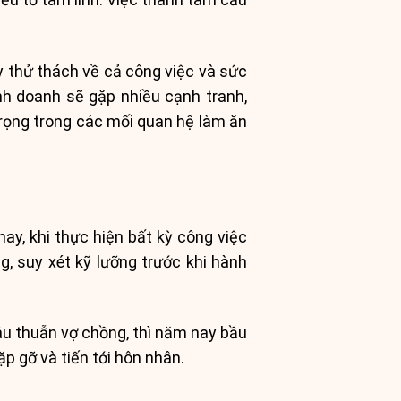
 thử thách về cả công việc và sức
nh doanh sẽ gặp nhiều cạnh tranh,
trọng trong các mối quan hệ làm ăn
ay, khi thực hiện bất kỳ công việc
g, suy xét kỹ lưỡng trước khi hành
âu thuẫn vợ chồng, thì năm nay bầu
p gỡ và tiến tới hôn nhân.