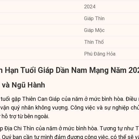
2024
Giáp Thìn
Giáp Mộc
Thìn Thổ
Phú Đăng Hỏa
 Vận Hạn Tuổi Giáp Dần Nam Mạng Năm 20
i và Ngũ Hành
tuổi gặp Thiên Can Giáp của năm ở mức bình hòa. Điều 
 vận quý nhân không vượng. Công việc và sự nghiệp chủ
 hỗ trợ từ bên ngoài.
ặp Địa Chi Thìn của năm ở mức bình hòa. Tương tự như T
u. Quý bạn cần tự mình đảm đương công việc, có thể sẽ v