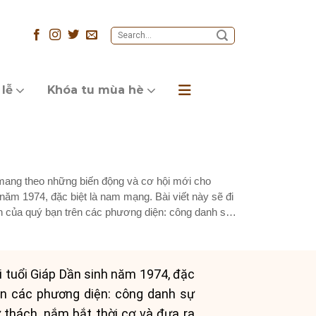
 lễ
Khóa tu mùa hè
ang theo những biến động và cơ hội mới cho
năm 1974, đặc biệt là nam mạng. Bài viết này sẽ đi
hạn của quý bạn trên các phương diện: công danh sự
 tuổi Giáp Dần sinh năm 1974, đặc
rên các phương diện: công danh sự
ử thách, nắm bắt thời cơ và đưa ra