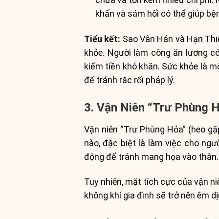
khấn và sám hối có thể giúp bệ
Tiểu kết:
Sao Vân Hán và Hạn Thiê
khỏe. Người làm công ăn lương có
kiếm tiền khó khăn. Sức khỏe là m
để tránh rắc rối pháp lý.
3. Vận Niên “Trư Phùng 
Vận niên “Trư Phùng Hỏa” (heo gặp
nào, đặc biệt là làm việc cho ngư
động để tránh mang họa vào thân.
Tuy nhiên, mặt tích cực của vận n
không khí gia đình sẽ trở nên êm d