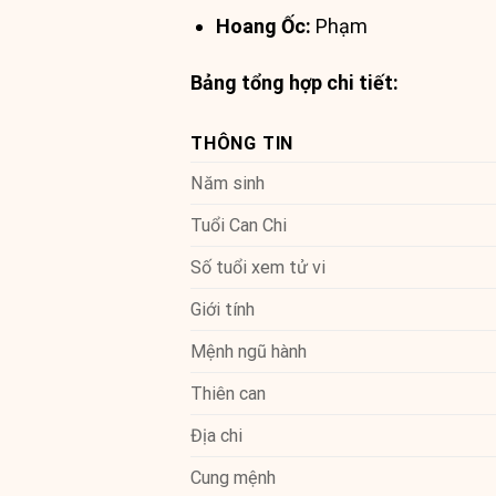
Hoang Ốc:
Phạm
Bảng tổng hợp chi tiết:
THÔNG TIN
Năm sinh
Tuổi Can Chi
Số tuổi xem tử vi
Giới tính
Mệnh ngũ hành
Thiên can
Địa chi
Cung mệnh