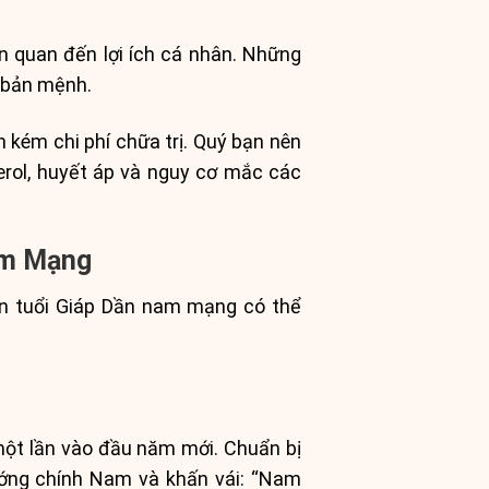
n quan đến lợi ích cá nhân. Những
o bản mệnh.
 kém chi phí chữa trị. Quý bạn nên
rol, huyết áp và nguy cơ mắc các
am Mạng
n tuổi Giáp Dần nam mạng có thể
ột lần vào đầu năm mới. Chuẩn bị
hướng chính Nam và khấn vái: “Nam