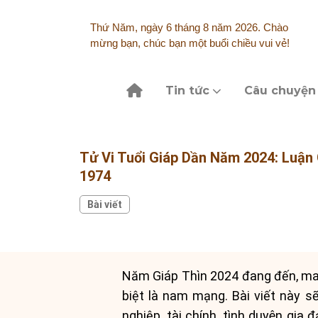
Skip
to
Thứ Năm, ngày 6 tháng 8 năm 2026. Chào
content
mừng bạn, chúc bạn một buổi chiều vui vẻ!
Tin tức
Câu chuyện
Tử Vi Tuổi Giáp Dần Năm 2024: Luận
1974
Bài viết
Năm Giáp Thìn 2024 đang đến, man
biệt là nam mạng. Bài viết này s
nghiệp, tài chính, tình duyên gia