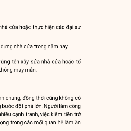
nhà cửa hoặc thực hiện các đại sự
 dựng nhà cửa trong năm nay.
đứng tên xây sửa nhà cửa hoặc tổ
 không may mắn.
nh chung, đồng thời cũng không có
ng bước đột phá lớn. Người làm công
nhiều cạnh tranh, việc kiếm tiền trở
trọng trong các mối quan hệ làm ăn