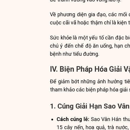
Về phương diện gia đạo, các mối 
cuộc cãi vã hoặc thậm chí là kiện 
Sức khỏe là một yếu tố cần đặc bi
chú ý đến chế độ ăn uống, hạn c
bệnh như tiểu đường.
IV. Biện Pháp Hóa Giải
Để giảm bớt những ảnh hưởng ti
tham khảo các biện pháp hóa giải 
1. Cúng Giải Hạn Sao Vâ
Cách cúng lễ:
Sao Vân Hán thư
15 cây nến, hoa quả, trà nước