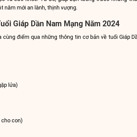
t năm mới an lành, thịnh vượng.
 Tuổi Giáp Dần Nam Mạng Năm 2024
ta cùng điểm qua những thông tin cơ bản về tuổi Giáp
ặp lửa)
 cho con)