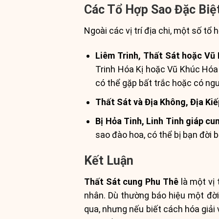
Các Tổ Hợp Sao Đặc Biệ
Ngoài các vị trí địa chi, một số tổ
Liêm Trinh, Thất Sát hoặc Vũ 
Trinh Hóa Kị hoặc Vũ Khúc Hóa Kị
có thể gặp bất trắc hoặc có ngu
Thất Sát và Địa Không, Địa Ki
Bị Hỏa Tinh, Linh Tinh giáp cu
sao đào hoa, có thể bị bạn đời bỏ
Kết Luận
Thất Sát cung Phu Thê
là một vị 
nhân. Dù thường báo hiệu một đời
qua, nhưng nếu biết cách hóa giải v