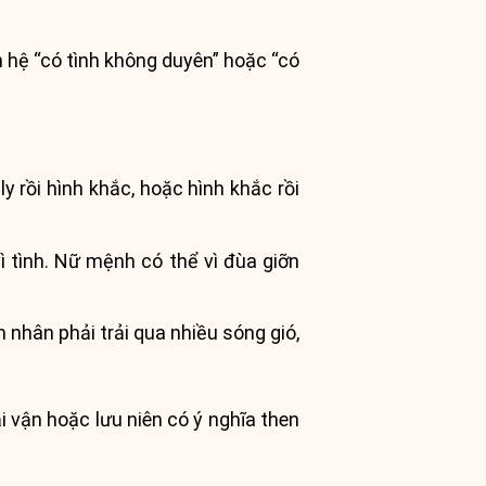
n hệ “có tình không duyên” hoặc “có
ly rồi hình khắc, hoặc hình khắc rồi
 tình. Nữ mệnh có thể vì đùa giỡn
nhân phải trải qua nhiều sóng gió,
 vận hoặc lưu niên có ý nghĩa then