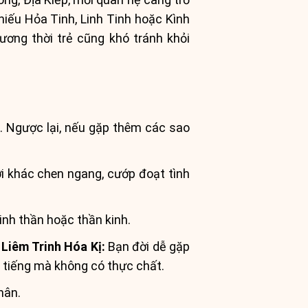
hiếu Hỏa Tinh, Linh Tinh hoặc Kình
ương thời trẻ cũng khó tránh khỏi
a. Ngược lại, nếu gặp thêm các sao
i khác chen ngang, cướp đoạt tình
inh thần hoặc thần kinh.
Liêm Trinh Hóa Kị:
Bạn đời dễ gặp
có tiếng mà không có thực chất.
hân.