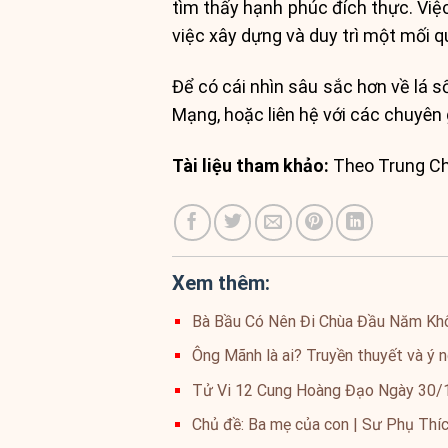
tìm thấy hạnh phúc đích thực. Việ
việc xây dựng và duy trì một mối 
Để có cái nhìn sâu sắc hơn về lá s
Mạng, hoặc liên hệ với các chuyên 
Tài liệu tham khảo:
Theo Trung Ch
Xem thêm:
Bà Bầu Có Nên Đi Chùa Đầu Năm Kh
Ông Mãnh là ai? Truyền thuyết và ý 
Tử Vi 12 Cung Hoàng Đạo Ngày 30/1
Chủ đề: Ba mẹ của con | Sư Phụ Thíc