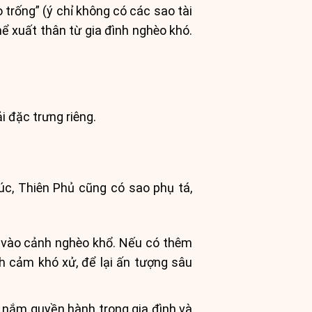
 trống” (ý chỉ không có các sao tài
hể xuất thân từ gia đình nghèo khó.
i đặc trưng riêng.
úc, Thiên Phủ cũng có sao phụ tá,
i vào cảnh nghèo khổ. Nếu có thêm
nh cảm khó xử, để lại ấn tượng sâu
ng nắm quyền hành trong gia đình và