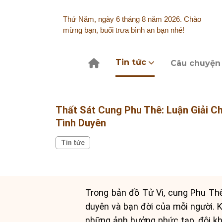
Skip
to
Thứ Năm, ngày 6 tháng 8 năm 2026. Chào
content
mừng bạn, buổi trưa bình an bạn nhé!
Tin tức
Câu chuyện
Thất Sát Cung Phu Thê: Luận Giải Ch
Tình Duyên
Tin tức
Trong bản đồ Tử Vi, cung Phu Thê 
duyên và bạn đời của mỗi người. K
những ảnh hưởng phức tạp, đôi khi