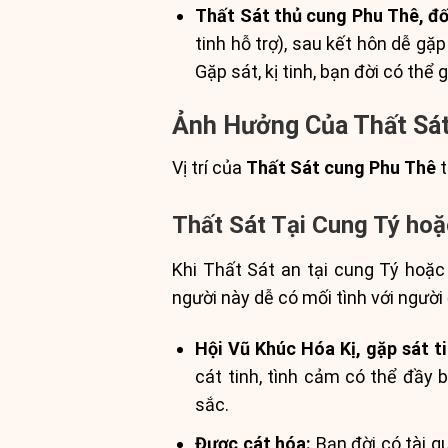
Thất Sát thủ cung Phu Thê, đố
tinh hỗ trợ), sau kết hôn dễ gặ
Gặp sát, kị tinh, bạn đời có thể 
Ảnh Hưởng Của Thất Sát
Vị trí của
Thất Sát cung Phu Thê
t
Thất Sát Tại Cung Tý ho
Khi Thất Sát an tại cung Tý hoặc
người này dễ có mối tình với người 
Hội Vũ Khúc Hóa Kị, gặp sát ti
cát tinh, tình cảm có thể đầy 
sắc.
Được cát hóa:
Bạn đời có tài q