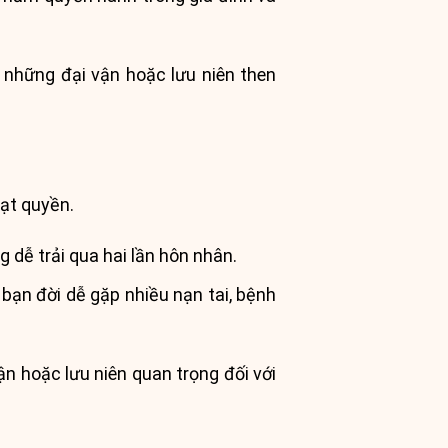
 những đại vận hoặc lưu niên then
ạt quyền.
 dễ trải qua hai lần hôn nhân.
 bạn đời dễ gặp nhiều nạn tai, bệnh
n hoặc lưu niên quan trọng đối với