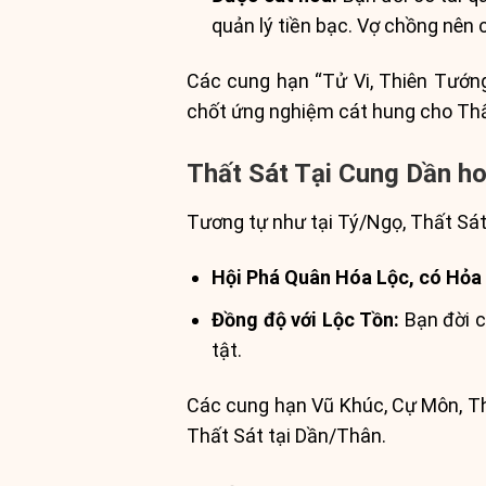
quản lý tiền bạc. Vợ chồng nên 
Các cung hạn “Tử Vi, Thiên Tướng
chốt ứng nghiệm cát hung cho Thấ
Thất Sát Tại Cung Dần h
Tương tự như tại Tý/Ngọ, Thất Sá
Hội Phá Quân Hóa Lộc, có Hỏa T
Đồng độ với Lộc Tồn:
Bạn đời có
tật.
Các cung hạn Vũ Khúc, Cự Môn, Thi
Thất Sát tại Dần/Thân.