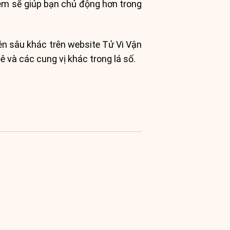
kèm sẽ giúp bạn chủ động hơn trong
yên sâu khác trên website Tử Vi Vận
ê và các cung vị khác trong lá số.