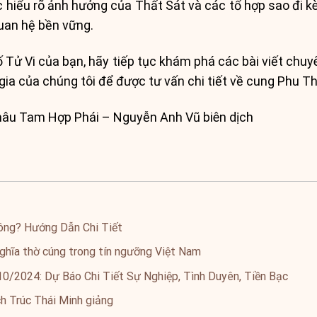
c hiểu rõ ảnh hưởng của Thất Sát và các tổ hợp sao đi 
quan hệ bền vững.
ố Tử Vi của bạn, hãy tiếp tục khám phá các bài viết chu
gia của chúng tôi để được tư vấn chi tiết về cung Phu Th
âu Tam Hợp Phái – Nguyễn Anh Vũ biên dịch
ông? Hướng Dẫn Chi Tiết
nghĩa thờ cúng trong tín ngưỡng Việt Nam
0/2024: Dự Báo Chi Tiết Sự Nghiệp, Tình Duyên, Tiền Bạc
h Trúc Thái Minh giảng