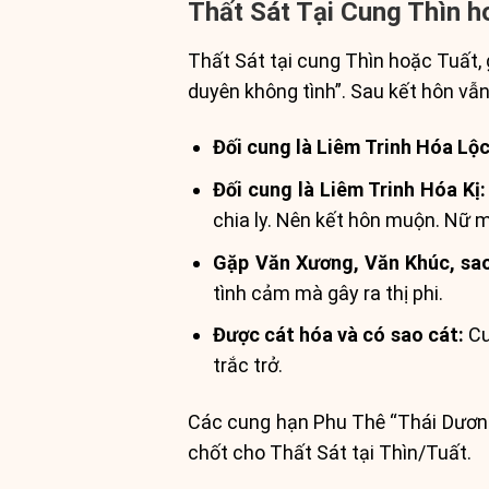
Thất Sát Tại Cung Thìn h
Thất Sát tại cung Thìn hoặc Tuất, 
duyên không tình”. Sau kết hôn vẫn
Đối cung là Liêm Trinh Hóa Lộc
Đối cung là Liêm Trinh Hóa Kị:
chia ly. Nên kết hôn muộn. Nữ 
Gặp Văn Xương, Văn Khúc, sao 
tình cảm mà gây ra thị phi.
Được cát hóa và có sao cát:
Cu
trắc trở.
Các cung hạn Phu Thê “Thái Dương,
chốt cho Thất Sát tại Thìn/Tuất.