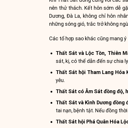
nên thử thách. Kết hôn sớm dễ gặp
Dương, Đà La, không chỉ hôn nhân
những sóng gió, trắc trở không ng
Các tổ hợp sao khác cũng mang ý n
Thất Sát và Lộc Tồn, Thiên M
sát, kị, có thể dẫn đến sự chia l
Thất Sát hội Tham Lang Hóa Kị
yêu.
Thất Sát có Âm Sát đồng độ, hộ
Thất Sát và Kình Dương đồng đ
tai nạn, bệnh tật. Nếu đồng thờ
Thất Sát hội Phá Quân Hóa Lộc,