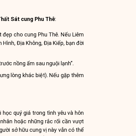
Thất Sát cung Phu Thê
:
t đẹp cho cung Phu Thê. Nếu Liêm
n Hình, Địa Không, Địa Kiếp, bạn đời
rước nồng ấm sau nguội lạnh”.
ưng lòng khác biệt). Nếu gặp thêm
 học quý giá trong tình yêu và hôn
 nhân hoặc những rắc rối cần vượt
 người sở hữu cung vị này vẫn có thể