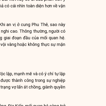
ả có cái nhìn toàn diện hơn về vận
 Khi an vị ở cung Phu Thê, sao này
 nghi cao. Thông thường, người có
g giai đoạn đầu của mối quan hệ.
ần vội vàng hoặc không thực sự mặn
c lập, mạnh mẽ và có ý chí tự lập
i được thành công trong sự nghiệp
 trạng vợ lấn át chồng, giành quyền
ông, Địa Kiếp, mối quan hệ càng trở