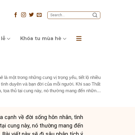
 lễ
Khóa tu mùa hè
 là một trong những cung vị trọng yếu, tiết lộ nhiều
 tình duyên và bạn đời của mỗi người. Khi sao Thất
nh, tọa thủ tại cung này, nó thường mang đến những
ía cạnh về đời sống hôn nhân, tình
ủ tại cung này, nó thường mang đến
Bài viết này sẽ đi sâu phân tích ý