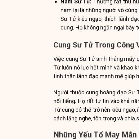
Nam Sư Tử:
Thường rất thu hút
nam lại là những người vô cùng 
Sư Tử kiêu ngạo, thích lãnh đạ
dung. Họ không ngần ngại bày tỏ
Cung Sư Tử Trong Công 
Việc cung Sư Tử sinh tháng mấy c
Tử luôn nỗ lực hết mình và khao 
tinh thần lãnh đạo mạnh mẽ giúp 
Người thuộc cung hoàng đạo Sư Tử
nổi tiếng. Họ rất tự tin vào khả 
Tử cũng có thể trở nên kiêu ngạo,
cách lắng nghe, tôn trọng và chia 
Những Yếu Tố May Mắn 