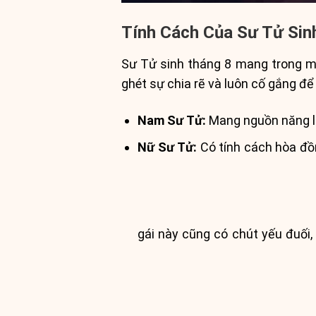
Tính Cách Của Sư Tử Sin
Sư Tử sinh tháng 8 mang trong mì
ghét sự chia rẽ và luôn cố gắng để
Nam Sư Tử:
Mang nguồn năng lượ
Nữ Sư Tử:
Có tính cách hòa đồn
gái này cũng có chút yếu đuối