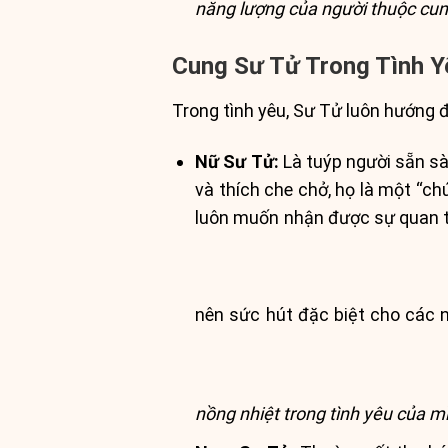
năng lượng của người thuộc cu
Cung Sư Tử Trong Tình Y
Trong tình yêu, Sư Tử luôn hướng 
Nữ Sư Tử:
Là tuýp người sẵn sà
và thích che chở, họ là một “c
luôn muốn nhận được sự quan tâ
nên sức hút đặc biệt cho các 
nồng nhiệt trong tình yêu của m