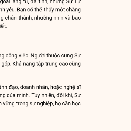
goài lãng tử, đa tình, nhưng Sư Tử
ình yêu. Bạn có thể thấy một chàng
ùng chân thành, nhường nhịn và bao
ết.
ng công việc. Người thuộc cung Sư
 góp. Khả năng tập trung cao cùng
ãnh đạo, doanh nhân, hoặc nghệ sĩ
g của mình. Tuy nhiên, đôi khi, Sư
n vững trong sự nghiệp, họ cần học