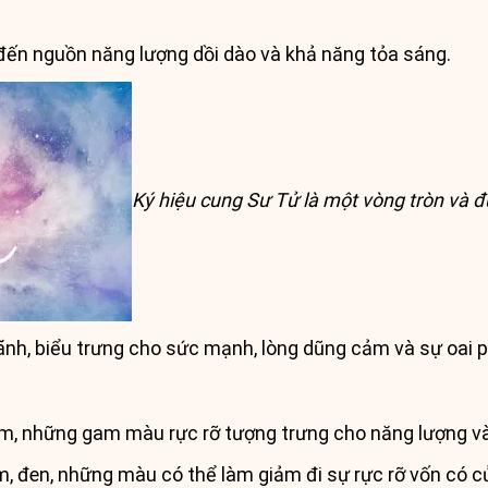
đến nguồn năng lượng dồi dào và khả năng tỏa sáng.
Ký hiệu cung Sư Tử là một vòng tròn và
h, biểu trưng cho sức mạnh, lòng dũng cảm và sự oai 
m, những gam màu rực rỡ tượng trưng cho năng lượng và
 đen, những màu có thể làm giảm đi sự rực rỡ vốn có c