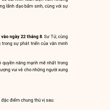
ng lãnh đạo bẩm sinh, cùng với sự
c vào ngày 22 tháng 8
. Sư Tử, cùng
 trong sự phát triển của văn minh
có quyền năng mạnh mẽ nhất trong
lượng vui vẻ cho những người xung
 đặc điểm chung thú vị sau: