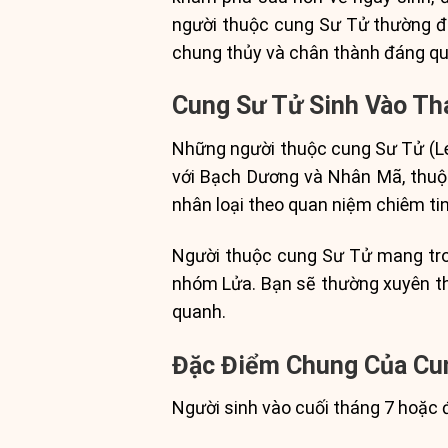
người thuộc cung Sư Tử thường đư
chung thủy và chân thành đáng quý
Cung Sư Tử Sinh Vào T
Những người thuộc cung Sư Tử (Le
với Bạch Dương và Nhân Mã, thuộc
nhân loại theo quan niệm chiêm tin
Người thuộc cung Sư Tử mang tro
nhóm Lửa. Bạn sẽ thường xuyên th
quanh.
Đặc Điểm Chung Của Cun
Người sinh vào cuối tháng 7 hoặc 