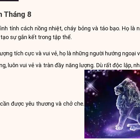
h Tháng 8
nh tính cách nồng nhiệt, cháy bỏng và táo bạo. Họ là n
 tạo sự gắn kết trong tập thể.
ng tích cực và vui vẻ, họ là những người hướng ngoại và
g, luôn vui vẻ và tràn đầy năng lượng. Dù rất độc lập, 
, cần được yêu thương và chở che.