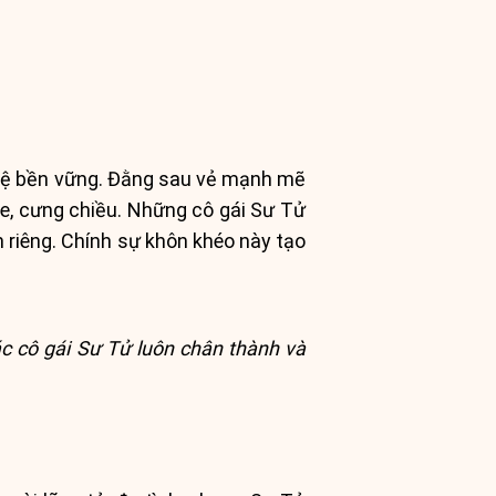
n hệ bền vững. Đằng sau vẻ mạnh mẽ
e, cưng chiều. Những cô gái Sư Tử
 riêng. Chính sự khôn khéo này tạo
c cô gái Sư Tử luôn chân thành và