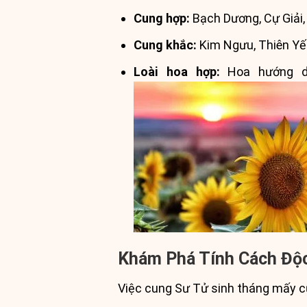
Cung hợp:
Bạch Dương, Cự Giải,
Cung khắc:
Kim Ngưu, Thiên Yết
Loài hoa hợp:
Hoa hướng dư
Khám Phá Tính Cách Độ
Việc cung Sư Tử sinh tháng mấy cũ