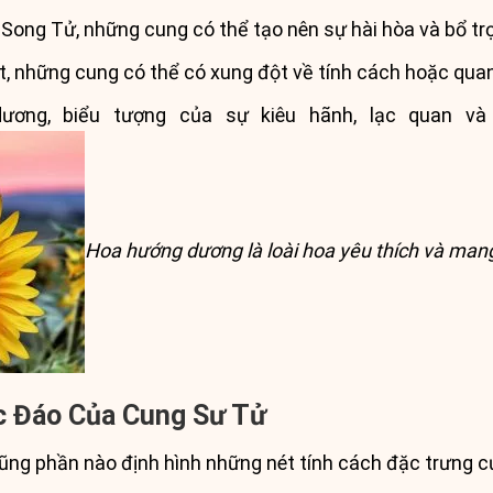
 Song Tử, những cung có thể tạo nên sự hài hòa và bổ tr
, những cung có thể có xung đột về tính cách hoặc qua
ơng, biểu tượng của sự kiêu hãnh, lạc quan và 
Hoa hướng dương là loài hoa yêu thích và man
c Đáo Của Cung Sư Tử
ng phần nào định hình những nét tính cách đặc trưng c