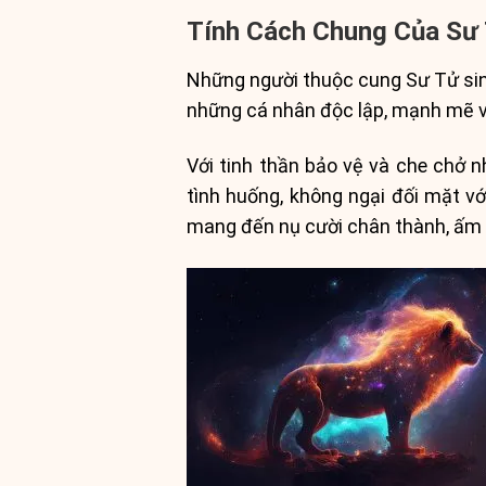
Tính Cách Chung Của Sư 
Những người thuộc cung Sư Tử sinh
những cá nhân độc lập, mạnh mẽ và
Với tinh thần bảo vệ và che chở 
tình huống, không ngại đối mặt vớ
mang đến nụ cười chân thành, ấm 