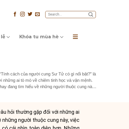
 lễ
Khóa tu mùa hè
Tính cách của người cung Sư Tử có gì nổi bật?” là
i những ai tò mò về chiêm tinh học và vận mệnh.
hay đang tìm hiểu về những người thuộc cung này,
âu hỏi thường gặp đối với những ai
ề những người thuộc cung này, việc
 có cái nhìn toàn diện hơn. Những