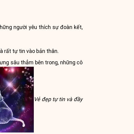
hững người yêu thích sự đoàn kết,
 rất tự tin vào bản thân.
nhưng sâu thẳm bên trong, những cô
Vẻ đẹp tự tin và đầy