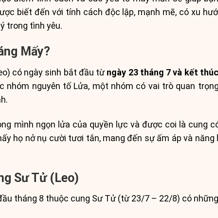
ợc biết đến với tính cách độc lập, mạnh mẽ, có xu hướ
 trong tình yêu.
háng Mấy?
o) có ngày sinh bắt đầu từ
ngày 23 tháng 7 và kết thú
 nhóm nguyên tố Lửa, một nhóm có vai trò quan trọng
h.
ng mình ngọn lửa của quyền lực và được coi là cung 
ấy họ nở nụ cười tươi tắn, mang đến sự ấm áp và năng 
g Sư Tử (Leo)
đầu tháng 8 thuộc cung Sư Tử (từ 23/7 – 22/8) có những