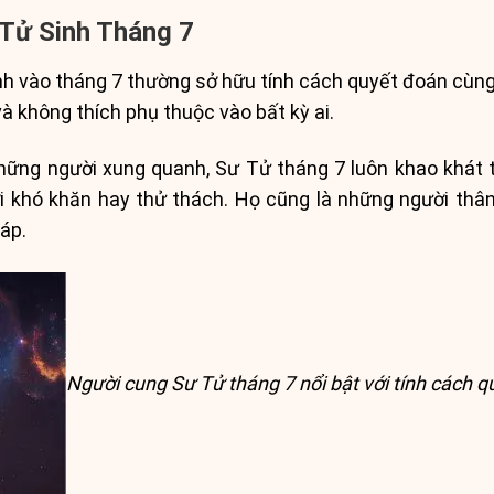
Tử Sinh Tháng 7
 vào tháng 7 thường sở hữu tính cách quyết đoán cùng 
 không thích phụ thuộc vào bất kỳ ai.
những người xung quanh, Sư Tử tháng 7 luôn khao khát 
i khó khăn hay thử thách. Họ cũng là những người thân 
áp.
Người cung Sư Tử tháng 7 nổi bật với tính cách 