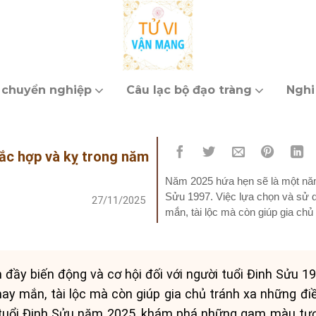
 chuyển nghiệp
Câu lạc bộ đạo tràng
Nghi
ắc hợp và kỵ trong năm
Năm 2025 hứa hẹn sẽ là một năm 
Sửu 1997. Việc lựa chọn và sử 
27/11/2025
mắn, tài lộc mà còn giúp gia chủ 
ầy biến động và cơ hội đối với người tuổi Đinh Sửu 1
y mắn, tài lộc mà còn giúp gia chủ tránh xa những điều x
vi tuổi Đinh Sửu năm 2025, khám phá những gam màu tư