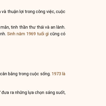
 và thuận lợi trong công việc, cuộc
ắn, tinh thần thư thái và an lành.
ệnh.
Sinh năm 1969 tuổi gì
cũng có
 cân bằng trong cuộc sống.
1973 là
7 đưa ra những lựa chọn sáng suốt,