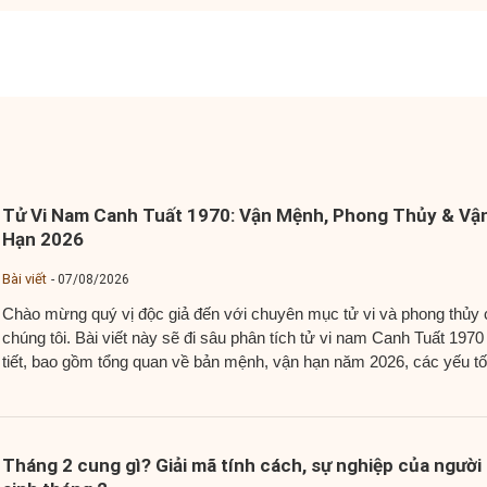
Tử Vi Nam Canh Tuất 1970: Vận Mệnh, Phong Thủy & Vậ
Hạn 2026
Bài viết
07/08/2026
Chào mừng quý vị độc giả đến với chuyên mục tử vi và phong thủy 
chúng tôi. Bài viết này sẽ đi sâu phân tích tử vi nam Canh Tuất 1970
tiết, bao gồm tổng quan về bản mệnh, vận hạn năm 2026, các yếu tố
phong thủy quan trọng như màu sắc...
Tháng 2 cung gì? Giải mã tính cách, sự nghiệp của người