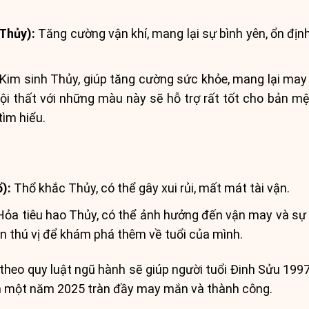
Thủy):
Tăng cường vận khí, mang lại sự bình yên, ổn định
Kim sinh Thủy, giúp tăng cường sức khỏe, mang lại may m
ội thất với những màu này sẽ hỗ trợ rất tốt cho bản m
ìm hiểu.
):
Thổ khắc Thủy, có thể gây xui rủi, mất mát tài vận.
ỏa tiêu hao Thủy, có thể ảnh hưởng đến vận may và sự
n thú vị để khám phá thêm về tuổi của mình.
 theo quy luật ngũ hành sẽ giúp người tuổi Đinh Sửu 199
hận một năm 2025 tràn đầy may mắn và thành công.