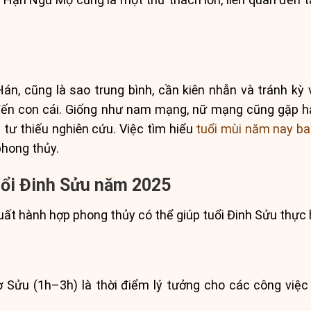
, cũng là sao trung bình, cần kiên nhẫn và tránh kỳ
đến con cái. Giống như nam mạng, nữ mạng cũng gặp h
u tư thiếu nghiên cứu. Việc tìm hiểu
tuổi mùi năm nay ba
phong thủy.
uổi Đinh Sửu năm 2025
uất hành hợp phong thủy có thể giúp tuổi Đinh Sửu thực h
 Sửu (1h–3h) là thời điểm lý tưởng cho các công việc