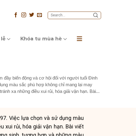
 lễ
Khóa tu mùa hè
đầy biến động và cơ hội đối với người tuổi Đinh
dụng màu sắc phù hợp không chỉ mang lại may
tránh xa những điều xui rủi, hóa giải vận hạn. Bài...
997. Việc lựa chọn và sử dụng màu
ui rủi, hóa giải vận hạn. Bài viết
ơng sinh, tương hợp và những màu