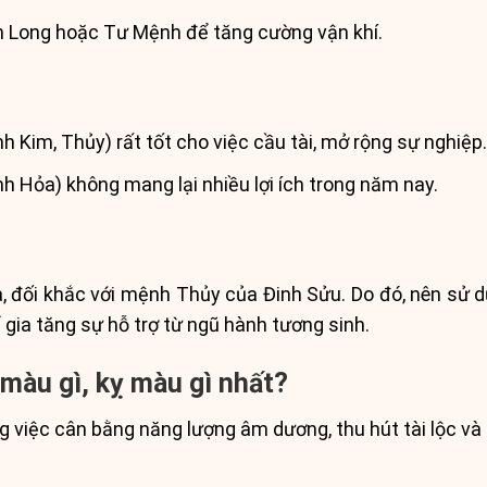
 Long hoặc Tư Mệnh để tăng cường vận khí.
 Kim, Thủy) rất tốt cho việc cầu tài, mở rộng sự nghiệp
 Hỏa) không mang lại nhiều lợi ích trong năm nay.
 đối khắc với mệnh Thủy của Đinh Sửu. Do đó, nên sử
 gia tăng sự hỗ trợ từ ngũ hành tương sinh.
màu gì, kỵ màu gì nhất?
ng việc cân bằng năng lượng âm dương, thu hút tài lộc v