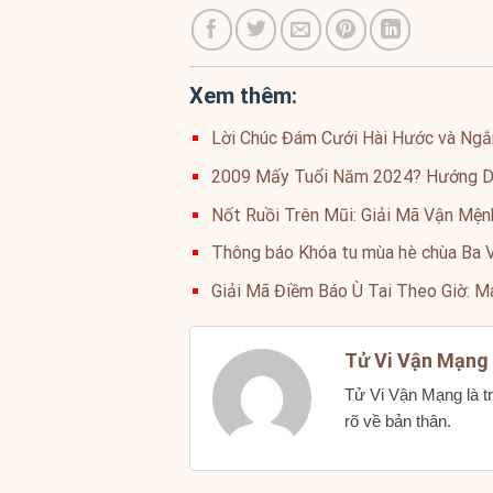
Xem thêm:
Lời Chúc Đám Cưới Hài Hước và Ngắ
2009 Mấy Tuổi Năm 2024? Hướng Dẫ
Nốt Ruồi Trên Mũi: Giải Mã Vận Mệ
Thông báo Khóa tu mùa hè chùa Ba 
Giải Mã Điềm Báo Ù Tai Theo Giờ: 
Tử Vi Vận Mạng
Tử Vi Vận Mạng là tr
rõ về bản thân.