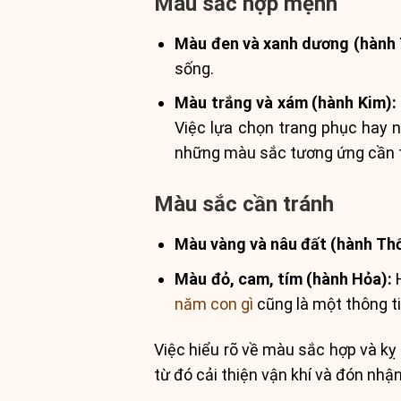
Màu sắc hợp mệnh
Màu đen và xanh dương (hành 
sống.
Màu trắng và xám (hành Kim):
Việc lựa chọn trang phục hay n
những màu sắc tương ứng cần t
Màu sắc cần tránh
Màu vàng và nâu đất (hành Thổ
Màu đỏ, cam, tím (hành Hỏa):
H
năm con gì
cũng là một thông ti
Việc hiểu rõ về màu sắc hợp và kỵ
từ đó cải thiện vận khí và đón n