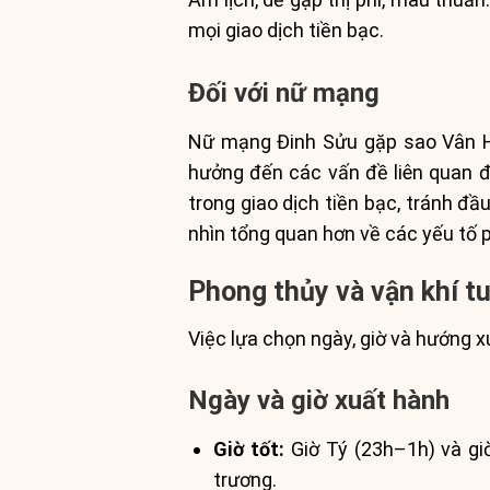
mọi giao dịch tiền bạc.
Đối với nữ mạng
Nữ mạng Đinh Sửu gặp sao Vân Hán
hưởng đến các vấn đề liên quan 
trong giao dịch tiền bạc, tránh đầ
nhìn tổng quan hơn về các yếu tố 
Phong thủy và vận khí t
Việc lựa chọn ngày, giờ và hướng x
Ngày và giờ xuất hành
Giờ tốt:
Giờ Tý (23h–1h) và giờ
trương.