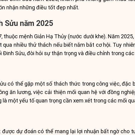
đón nhận những điều tốt đẹp nhất.
nh Sửu năm 2025
, thuộc mệnh Giản Hạ Thủy (nước dưới khe). Năm 2025, vớ
 qua nhiều thử thách nếu biết nắm bắt cơ hội. Tuy nhi
Đinh Sửu, đòi hỏi sự thận trọng và điều chỉnh trong các
ửu có thể gặp một số thách thức trong công việc, đặc b
ông ăn lương, việc cải thiện mối quan hệ với đồng nghi
 là một yếu tố quan trọng cần xem xét trong các mối qu
 được dự đoán có thể mang lại lợi nhuận bất ngờ cho tu