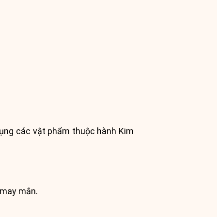
.
 dụng các vật phẩm thuộc hành Kim
à may mắn.