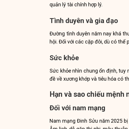
quản lý tài chính hợp lý.
Tình duyên và gia đạo
Đường tình duyên năm nay khá thuậ
hội. Đối với các cặp đôi, dù có thể
Sức khỏe
Sức khỏe nhìn chung ổn định, tuy 
đề về xương khớp và tiêu hóa có t
Hạn và sao chiếu mệnh 
Đối với nam mạng
Nam mạng Đinh Sửu năm 2025 bị sa
Âm lịch, dễ gặp thị phi, mâu thuẫn