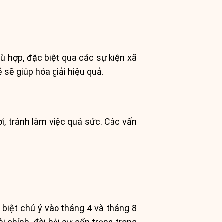
ù hợp, đặc biệt qua các sự kiện xã
 sẽ giúp hóa giải hiệu quả.
i, tránh làm việc quá sức. Các vấn
biệt chú ý vào tháng 4 và tháng 8
i chính, đòi hỏi sự cẩn trọng trong