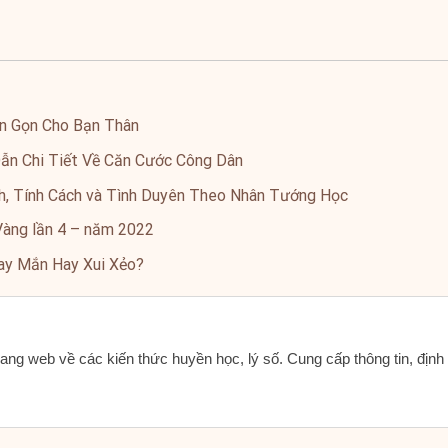
n Gọn Cho Bạn Thân
n Chi Tiết Về Căn Cước Công Dân
nh, Tính Cách và Tình Duyên Theo Nhân Tướng Học
Vàng lần 4 – năm 2022
May Mắn Hay Xui Xẻo?
ang web về các kiến thức huyền học, lý số. Cung cấp thông tin, địn