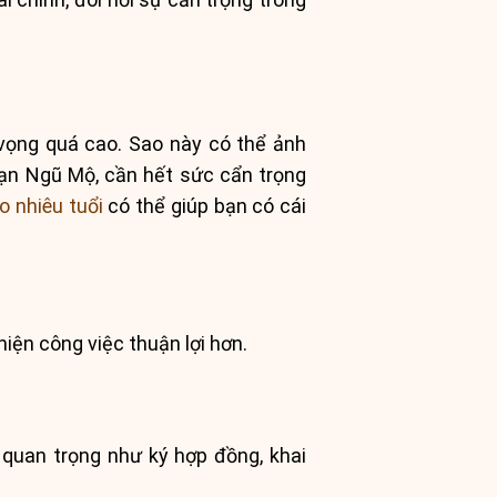
 vọng quá cao. Sao này có thể ảnh
ạn Ngũ Mộ, cần hết sức cẩn trọng
o nhiêu tuổi
có thể giúp bạn có cái
iện công việc thuận lợi hơn.
 quan trọng như ký hợp đồng, khai