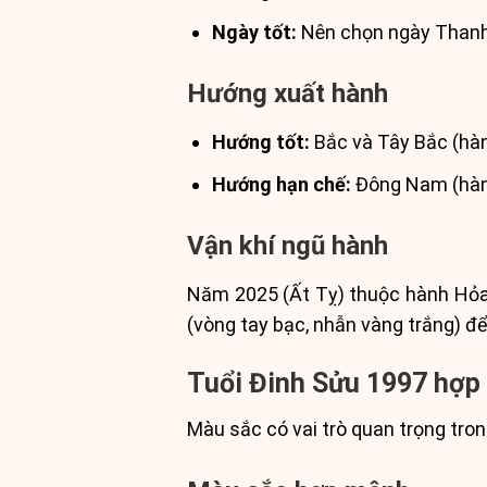
Ngày tốt:
Nên chọn ngày Thanh
Hướng xuất hành
Hướng tốt:
Bắc và Tây Bắc (hành
Hướng hạn chế:
Đông Nam (hành
Vận khí ngũ hành
Năm 2025 (Ất Tỵ) thuộc hành Hỏa,
(vòng tay bạc, nhẫn vàng trắng) để
Tuổi Đinh Sửu 1997 hợp 
Màu sắc có vai trò quan trọng tro