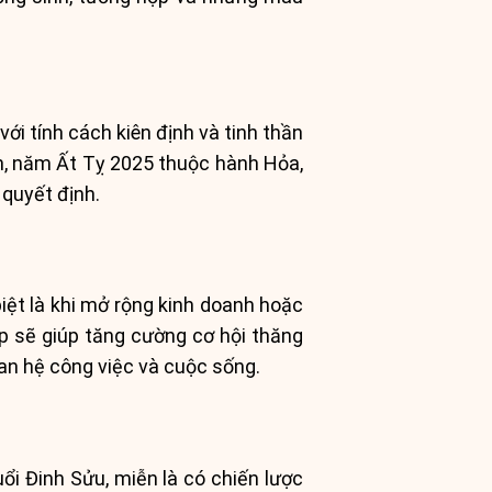
i tính cách kiên định và tinh thần
ên, năm Ất Tỵ 2025 thuộc hành Hỏa,
 quyết định.
iệt là khi mở rộng kinh doanh hoặc
ệp sẽ giúp tăng cường cơ hội thăng
an hệ công việc và cuộc sống.
ổi Đinh Sửu, miễn là có chiến lược