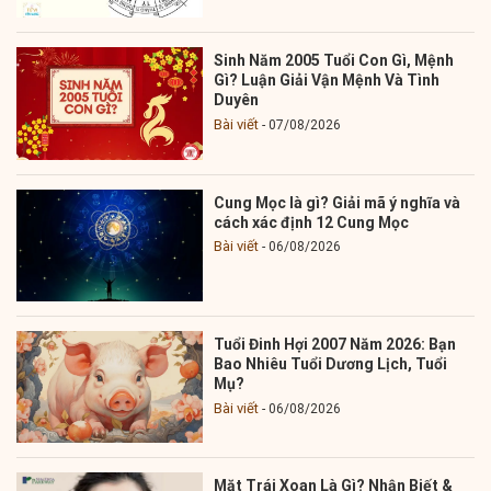
Sinh Năm 2005 Tuổi Con Gì, Mệnh
Gì? Luận Giải Vận Mệnh Và Tình
Duyên
Bài viết
07/08/2026
Cung Mọc là gì? Giải mã ý nghĩa và
cách xác định 12 Cung Mọc
Bài viết
06/08/2026
Tuổi Đinh Hợi 2007 Năm 2026: Bạn
Bao Nhiêu Tuổi Dương Lịch, Tuổi
Mụ?
Bài viết
06/08/2026
Mặt Trái Xoan Là Gì? Nhận Biết &