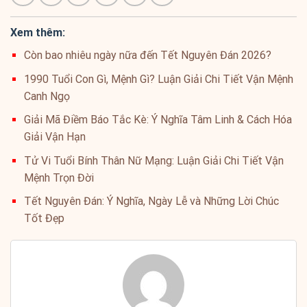
Xem thêm:
Còn bao nhiêu ngày nữa đến Tết Nguyên Đán 2026?
1990 Tuổi Con Gì, Mệnh Gì? Luận Giải Chi Tiết Vận Mệnh
Canh Ngọ
Giải Mã Điềm Báo Tắc Kè: Ý Nghĩa Tâm Linh & Cách Hóa
Giải Vận Hạn
Tử Vi Tuổi Bính Thân Nữ Mạng: Luận Giải Chi Tiết Vận
Mệnh Trọn Đời
Tết Nguyên Đán: Ý Nghĩa, Ngày Lễ và Những Lời Chúc
Tốt Đẹp