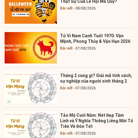
Thật Sự Của Lễ Hội Ma Quỷ?
Bài viết
08/08/2026
Tử Vi Nam Canh Tuất 1970: Vận
Mệnh, Phong Thủy & Vận Hạn 2026
Bài viết
07/08/2026
Tháng 2 cung gì? Giải mã tính cách,
sự nghiệp của người sinh tháng 2
Bài viết
07/08/2026
Tảo Mộ Cuối Năm: Nét Đẹp Tâm
Linh và Ý Nghĩa Thiêng Liêng Mời Tổ
Tiên Về Đón Tết
Bài viết
07/08/2026