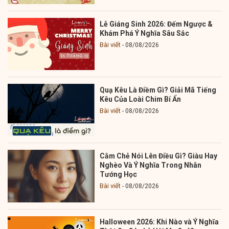
Lễ Giáng Sinh 2026: Đếm Ngược &
Khám Phá Ý Nghĩa Sâu Sắc
Bài viết
08/08/2026
Quạ Kêu Là Điềm Gì? Giải Mã Tiếng
Kêu Của Loài Chim Bí Ẩn
Bài viết
08/08/2026
Cằm Chẻ Nói Lên Điều Gì? Giàu Hay
Nghèo Và Ý Nghĩa Trong Nhân
Tướng Học
Bài viết
08/08/2026
Halloween 2026: Khi Nào và Ý Nghĩa