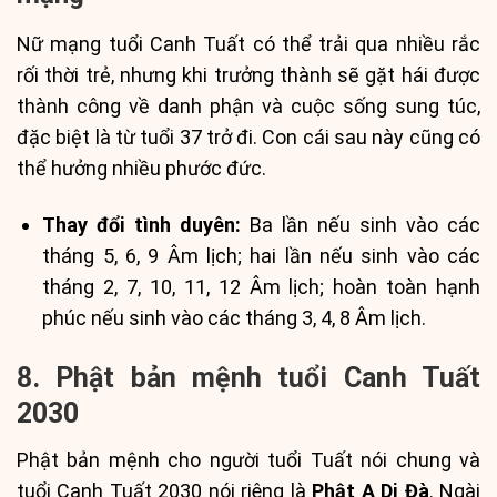
Nữ mạng tuổi Canh Tuất có thể trải qua nhiều rắc
rối thời trẻ, nhưng khi trưởng thành sẽ gặt hái được
thành công về danh phận và cuộc sống sung túc,
đặc biệt là từ tuổi 37 trở đi. Con cái sau này cũng có
thể hưởng nhiều phước đức.
Thay đổi tình duyên:
Ba lần nếu sinh vào các
tháng 5, 6, 9 Âm lịch; hai lần nếu sinh vào các
tháng 2, 7, 10, 11, 12 Âm lịch; hoàn toàn hạnh
phúc nếu sinh vào các tháng 3, 4, 8 Âm lịch.
8. Phật bản mệnh tuổi Canh Tuất
2030
Phật bản mệnh cho người tuổi Tuất nói chung và
tuổi Canh Tuất 2030 nói riêng là
Phật A Di Đà
. Ngài