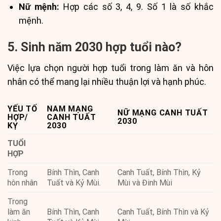
Nữ mệnh:
Hợp các số 3, 4, 9. Số 1 là số khắc
mệnh.
5. Sinh năm 2030 hợp tuổi nào?
Việc lựa chọn người hợp tuổi trong làm ăn và hôn
nhân có thể mang lại nhiều thuận lợi và hạnh phúc.
YẾU TỐ
NAM MẠNG
NỮ MẠNG CANH TUẤT
HỢP/
CANH TUẤT
2030
KỴ
2030
TUỔI
HỢP
Trong
Bính Thìn, Canh
Canh Tuất, Bính Thìn, Kỷ
hôn nhân
Tuất và Kỷ Mùi.
Mùi và Đinh Mùi
Trong
làm ăn
Bính Thìn, Canh
Canh Tuất, Bính Thìn và Kỷ