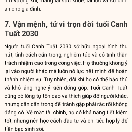
hút vượng khí, mang lại sức khỏe, tài lộc và sự bình
an cho gia đình.
7. Vận mệnh, tử vi trọn đời tuổi Canh
Tuất 2030
Người tuổi Canh Tuất 2030 sở hữu ngoại hình thu
hút, tính cách cẩn trọng, nghiêm túc và có tinh thần
trách nhiệm cao trong công việc. Họ thường không ỷ
lại vào người khác mà luôn nỗ lực hết mình để hoàn
thành nhiệm vụ. Tuy nhiên, đôi khi họ có thể bảo thủ
và khó lắng nghe ý kiến đóng góp. Tuổi Canh Tuất
cũng có lòng tự tôn cao và thích giúp đỡ người khác,
nhưng cần cẩn trọng để tránh gặp phải rắc rối không
đáng có. Về mặt tài chính, họ có khả năng tiết kiệm
tốt, nhưng nên học cách đầu tư và chi tiêu hợp lý để
tiền bạc sinh sôi.