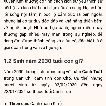
Xuyến Kim thường có tính cách kịch sự, yêu thích sự
nổi bật và luôn biết cách tạo dấu ấn riêng. Họ sở hữu
lối sống nội tâm, ít bộc lộ cảm xúc ra bên ngoài,
nhưng lại có tư duy độc đáo và khả năng thiên bẩm
về nghệ thuật. Nhờ có Lộc cách, người mệnh này
thường gặp nhiều may mắn trong sự nghiệp, dễ
dàng đạt được thành công và giàu có, đặc biệt là ở
giai đoạn trung vận và hậu vận.
1.2 Sinh năm 2030 tuổi con gì?
Năm 2030 dương lịch tương ứng với năm
Canh Tuất
trong Can Chi, cầm tinh con
Chó
. Cụ thể, những
người sinh từ ngày 02/02/2030 đến ngày
22/01/2031 sẽ thuộc tuổi Canh Tuất.
Thiên can:
Canh (hành Kim)