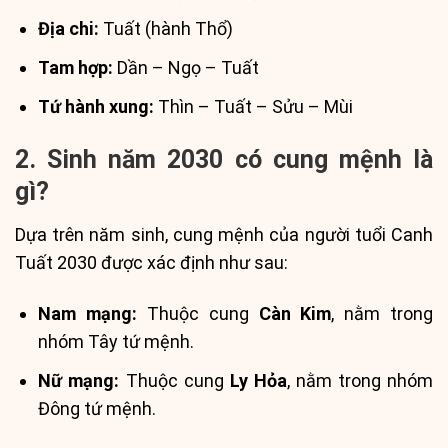
Địa chi:
Tuất (hành Thổ)
Tam hợp:
Dần – Ngọ – Tuất
Tứ hành xung:
Thìn – Tuất – Sửu – Mùi
2. Sinh năm 2030 có cung mệnh là
gì?
Dựa trên năm sinh, cung mệnh của người tuổi Canh
Tuất 2030 được xác định như sau:
Nam mạng:
Thuộc cung
Càn Kim
, nằm trong
nhóm Tây tứ mệnh.
Nữ mạng:
Thuộc cung
Ly Hỏa
, nằm trong nhóm
Đông tứ mệnh.