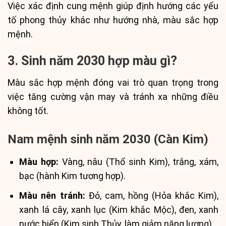
Việc xác định cung mệnh giúp định hướng các yếu
tố phong thủy khác như hướng nhà, màu sắc hợp
mệnh.
3. Sinh năm 2030 hợp màu gì?
Màu sắc hợp mệnh đóng vai trò quan trọng trong
việc tăng cường vận may và tránh xa những điều
không tốt.
Nam mệnh sinh năm 2030 (Càn Kim)
Màu hợp:
Vàng, nâu (Thổ sinh Kim), trắng, xám,
bạc (hành Kim tương hợp).
Màu nên tránh:
Đỏ, cam, hồng (Hỏa khắc Kim),
xanh lá cây, xanh lục (Kim khắc Mộc), đen, xanh
nước biển (Kim sinh Thủy, làm giảm năng lượng).