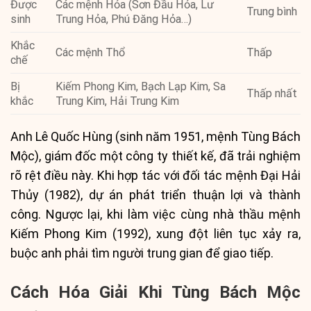
Được
Các mệnh Hỏa (Sơn Đầu Hỏa, Lư
Trung bình
sinh
Trung Hỏa, Phú Đăng Hỏa…)
Khắc
Các mệnh Thổ
Thấp
chế
Bị
Kiếm Phong Kim, Bạch Lạp Kim, Sa
Thấp nhất
khắc
Trung Kim, Hải Trung Kim
Anh Lê Quốc Hùng (sinh năm 1951, mệnh Tùng Bách
Mộc), giám đốc một công ty thiết kế, đã trải nghiệm
rõ rệt điều này. Khi hợp tác với đối tác mệnh Đại Hải
Thủy (1982), dự án phát triển thuận lợi và thành
công. Ngược lại, khi làm việc cùng nhà thầu mệnh
Kiếm Phong Kim (1992), xung đột liên tục xảy ra,
buộc anh phải tìm người trung gian để giao tiếp.
Cách Hóa Giải Khi Tùng Bách Mộc