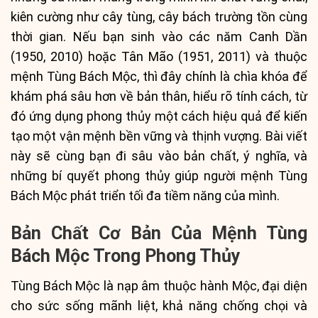
kiên cường như cây tùng, cây bách trường tồn cùng
thời gian. Nếu bạn sinh vào các năm Canh Dần
(1950, 2010) hoặc Tân Mão (1951, 2011) và thuộc
mệnh Tùng Bách Mộc, thì đây chính là chìa khóa để
khám phá sâu hơn về bản thân, hiểu rõ tính cách, từ
đó ứng dụng phong thủy một cách hiệu quả để kiến
tạo một vận mệnh bền vững và thịnh vượng. Bài viết
này sẽ cùng bạn đi sâu vào bản chất, ý nghĩa, và
những bí quyết phong thủy giúp người mệnh Tùng
Bách Mộc phát triển tối đa tiềm năng của mình.
Bản Chất Cơ Bản Của Mệnh Tùng
Bách Mộc Trong Phong Thủy
Tùng Bách Mộc là nạp âm thuộc hành Mộc, đại diện
cho sức sống mãnh liệt, khả năng chống chọi và