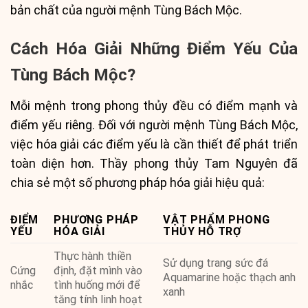
bản chất của người mệnh Tùng Bách Mộc.
Cách Hóa Giải Những Điểm Yếu Của
Tùng Bách Mộc?
Mỗi mệnh trong phong thủy đều có điểm mạnh và
điểm yếu riêng. Đối với người mệnh Tùng Bách Mộc,
việc hóa giải các điểm yếu là cần thiết để phát triển
toàn diện hơn. Thầy phong thủy Tam Nguyên đã
chia sẻ một số phương pháp hóa giải hiệu quả:
ĐIỂM
PHƯƠNG PHÁP
VẬT PHẨM PHONG
YẾU
HÓA GIẢI
THỦY HỖ TRỢ
Thực hành thiền
Sử dụng trang sức đá
Cứng
định, đặt mình vào
Aquamarine hoặc thạch anh
nhắc
tình huống mới để
xanh
tăng tính linh hoạt