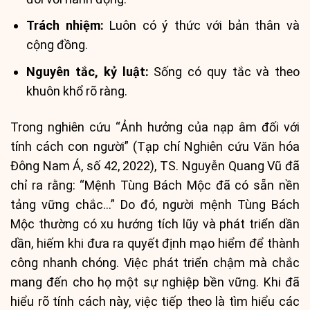
Trách nhiệm:
Luôn có ý thức với bản thân và
cộng đồng.
Nguyên tắc, kỷ luật:
Sống có quy tắc và theo
khuôn khổ rõ ràng.
Trong nghiên cứu “Ảnh hưởng của nạp âm đối với
tính cách con người” (Tạp chí Nghiên cứu Văn hóa
Đông Nam Á, số 42, 2022), TS. Nguyễn Quang Vũ đã
chỉ ra rằng: “Mệnh Tùng Bách Mộc đã có sẵn nền
tảng vững chắc…” Do đó, người mệnh Tùng Bách
Mộc thường có xu hướng tích lũy và phát triển dần
dần, hiếm khi đưa ra quyết định mạo hiểm để thành
công nhanh chóng. Việc phát triển chậm mà chắc
mang đến cho họ một sự nghiệp bền vững. Khi đã
hiểu rõ tính cách này, việc tiếp theo là tìm hiểu các