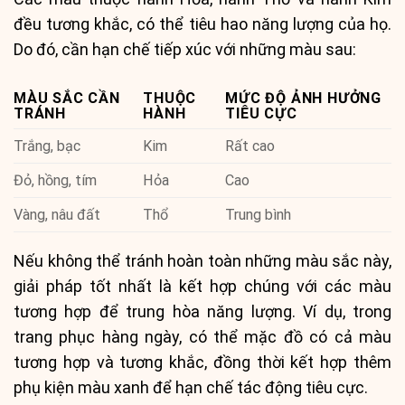
đều tương khắc, có thể tiêu hao năng lượng của họ.
Do đó, cần hạn chế tiếp xúc với những màu sau:
MÀU SẮC CẦN
THUỘC
MỨC ĐỘ ẢNH HƯỞNG
TRÁNH
HÀNH
TIÊU CỰC
Trắng, bạc
Kim
Rất cao
Đỏ, hồng, tím
Hỏa
Cao
Vàng, nâu đất
Thổ
Trung bình
Nếu không thể tránh hoàn toàn những màu sắc này,
giải pháp tốt nhất là kết hợp chúng với các màu
tương hợp để trung hòa năng lượng. Ví dụ, trong
trang phục hàng ngày, có thể mặc đồ có cả màu
tương hợp và tương khắc, đồng thời kết hợp thêm
phụ kiện màu xanh để hạn chế tác động tiêu cực.