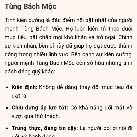
Tùng Bách Mộc
Tính kiên cường là đặc điểm nổi bật nhất của người
mệnh Tùng Bách Mộc. Họ luôn kiên trì theo đuổi
mục tiêu, bất chấp mọi khó khăn và trở ngại. Chính
sự kiên nhẫn, bền bỉ này đã giúp họ đạt được thành
công trong nhiều lĩnh vực. Bên cạnh sự kiên cường,
người mệnh Tùng Bách Mộc còn sở hữu những tính
cách đáng quý khác:
Kiên định:
Không dễ dàng thay đổi mục tiêu đã
đặt ra.
Chịu đựng áp lực tốt:
Có khả năng đối mặt và
vượt qua thử thách.
Trung thực, đáng tin cậy:
Là người có lời nói đi
đôi với hành động.