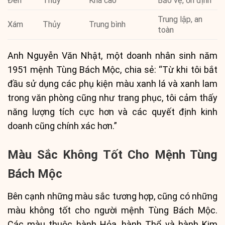
Đen
Thủy
Khá cao
Bảo vệ, ổn định
Trung lập, an
Xám
Thủy
Trung bình
toàn
Anh Nguyễn Văn Nhật, một doanh nhân sinh năm
1951 mệnh Tùng Bách Mộc, chia sẻ: “Từ khi tôi bắt
đầu sử dụng các phụ kiện màu xanh lá và xanh lam
trong văn phòng cũng như trang phục, tôi cảm thấy
năng lượng tích cực hơn và các quyết định kinh
doanh cũng chính xác hơn.”
Màu Sắc Không Tốt Cho Mệnh Tùng
Bách Mộc
Bên cạnh những màu sắc tương hợp, cũng có những
màu không tốt cho người mệnh Tùng Bách Mộc.
Các màu thuộc hành Hỏa, hành Thổ và hành Kim