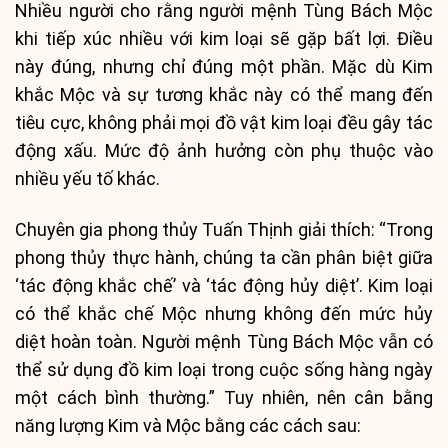
Nhiều người cho rằng người mệnh Tùng Bách Mộc
khi tiếp xúc nhiều với kim loại sẽ gặp bất lợi. Điều
này đúng, nhưng chỉ đúng một phần. Mặc dù Kim
khắc Mộc và sự tương khắc này có thể mang đến
tiêu cực, không phải mọi đồ vật kim loại đều gây tác
động xấu. Mức độ ảnh hưởng còn phụ thuộc vào
nhiều yếu tố khác.
Chuyên gia phong thủy Tuấn Thịnh giải thích: “Trong
phong thủy thực hành, chúng ta cần phân biệt giữa
‘tác động khắc chế’ và ‘tác động hủy diệt’. Kim loại
có thể khắc chế Mộc nhưng không đến mức hủy
diệt hoàn toàn. Người mệnh Tùng Bách Mộc vẫn có
thể sử dụng đồ kim loại trong cuộc sống hàng ngày
một cách bình thường.” Tuy nhiên, nên cân bằng
năng lượng Kim và Mộc bằng các cách sau: