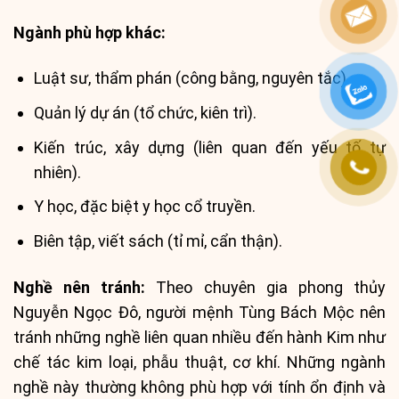
Ngành phù hợp khác:
Luật sư, thẩm phán (công bằng, nguyên tắc).
Quản lý dự án (tổ chức, kiên trì).
Kiến trúc, xây dựng (liên quan đến yếu tố tự
nhiên).
Y học, đặc biệt y học cổ truyền.
Biên tập, viết sách (tỉ mỉ, cẩn thận).
Nghề nên tránh:
Theo chuyên gia phong thủy
Nguyễn Ngọc Đô, người mệnh Tùng Bách Mộc nên
tránh những nghề liên quan nhiều đến hành Kim như
chế tác kim loại, phẫu thuật, cơ khí. Những ngành
nghề này thường không phù hợp với tính ổn định và