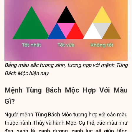
Bảng màu sắc tương sinh, tương hợp với mệnh Tùng
Bách Mộc hiện nay
Mệnh Tùng Bách Mộc Hợp Với Màu
Gì?
Người mệnh Tùng Bách Mộc tương hợp với các màu
thuộc hành Thủy và hành Mộc. Cụ thể, các màu như
đen, xanh lá, xanh dương, xanh lục sẽ giúp tăng