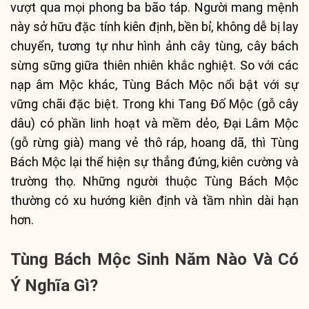
vượt qua mọi phong ba bão táp. Người mang mệnh
này sở hữu đặc tính kiên định, bền bỉ, không dễ bị lay
chuyển, tương tự như hình ảnh cây tùng, cây bách
sừng sững giữa thiên nhiên khắc nghiệt. So với các
nạp âm Mộc khác, Tùng Bách Mộc nổi bật với sự
vững chãi đặc biệt. Trong khi Tang Đố Mộc (gỗ cây
dâu) có phần linh hoạt và mềm dẻo, Đại Lâm Mộc
(gỗ rừng già) mang vẻ thô ráp, hoang dã, thì Tùng
Bách Mộc lại thể hiện sự thẳng đứng, kiên cường và
trường thọ. Những người thuộc Tùng Bách Mộc
thường có xu hướng kiên định và tầm nhìn dài hạn
hơn.
Tùng Bách Mộc Sinh Năm Nào Và Có
Ý Nghĩa Gì?