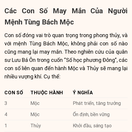
Các Con Số May Mắn Của Người
Mệnh Tùng Bách Mộc
Con số đóng vai trò quan trọng trong phong thủy, và
với mệnh Tùng Bách Mộc, không phải con số nào
cũng mang lại may mắn. Theo nghiên cứu của quân
sư Lưu Bá Ôn trong cuốn “Số học phương Đông”, các
con số liên quan đến hành Mộc và Thủy sẽ mang lại
nhiều vượng khí. Cụ thể:
CON SỐ
THUỘC HÀNH
Ý NGHĨA
3
Mộc
Phát triển, tăng trưởng
4
Mộc
Ổn định, bền vững
1
Thủy
Khởi đầu, sáng tạo