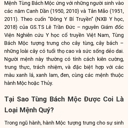
Mệnh Tùng Bách Mộc ứng với những người sinh vào
các năm Canh Dần (1950, 2010) và Tân Mão (1951,
2011). Theo cuốn “Đông Y Bí Truyền” (NXB Y học,
2018) của GS.TS Lê Trần Đức – nguyên Giám đốc
Viện Nghiên cứu Y học cổ truyền Việt Nam, Tùng
Bách Mộc tượng trưng cho cây tùng, cây bách –
những loài cây có tuổi thọ cao và sức sống dẻo dai.
Người mệnh này thường có tính cách kiên cường,
trung thực, trách nhiệm, và đặc biệt hợp với các
màu xanh lá, xanh lam, đen, cùng các mệnh thuộc
hành Mộc hoặc Thủy.
Tại Sao Tùng Bách Mộc Được Coi Là
Loại Mệnh Quý?
Trong ngũ hành, hành Mộc tượng trưng cho sự sinh