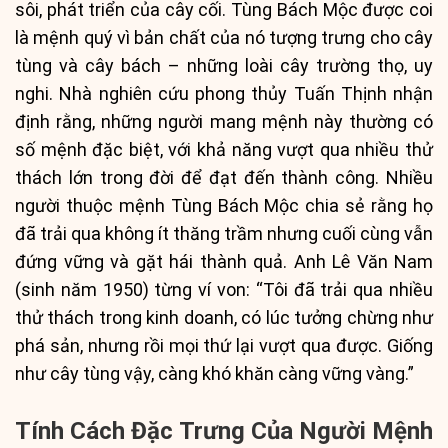
sôi, phát triển của cây cối. Tùng Bách Mộc được coi
là mệnh quý vì bản chất của nó tượng trưng cho cây
tùng và cây bách – những loài cây trường thọ, uy
nghi. Nhà nghiên cứu phong thủy Tuấn Thịnh nhận
định rằng, những người mang mệnh này thường có
số mệnh đặc biệt, với khả năng vượt qua nhiều thử
thách lớn trong đời để đạt đến thành công. Nhiều
người thuộc mệnh Tùng Bách Mộc chia sẻ rằng họ
đã trải qua không ít thăng trầm nhưng cuối cùng vẫn
đứng vững và gặt hái thành quả. Anh Lê Văn Nam
(sinh năm 1950) từng ví von: “Tôi đã trải qua nhiều
thử thách trong kinh doanh, có lúc tưởng chừng như
phá sản, nhưng rồi mọi thứ lại vượt qua được. Giống
như cây tùng vậy, càng khó khăn càng vững vàng.”
Tính Cách Đặc Trưng Của Người Mệnh