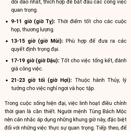
dồi dào nhất, thích hợp để bắt đầu các công việc
quan trọng.
9-11 giờ (giờ Tỵ):
Thời điểm tốt cho các cuộc
họp, thương lượng.
13-15 giờ (giờ Mùi):
Phù hợp để đưa ra các
quyết định trọng đại.
17-19 giờ (giờ Dậu):
Tốt cho việc tổng kết, đánh
giá công việc.
21-23 giờ tối (giờ Hợi):
Thuộc hành Thủy, lý
tưởng cho việc nghỉ ngơi và học tập.
Trong cuộc sống hiện đại, việc linh hoạt điều chỉnh
thời gian là cần thiết. Người mệnh Tùng Bách Mộc
nên cân nhắc áp dụng những khung giờ này, đặc biệt
đối với những việc thực sự quan trọng. Tiếp theo, để