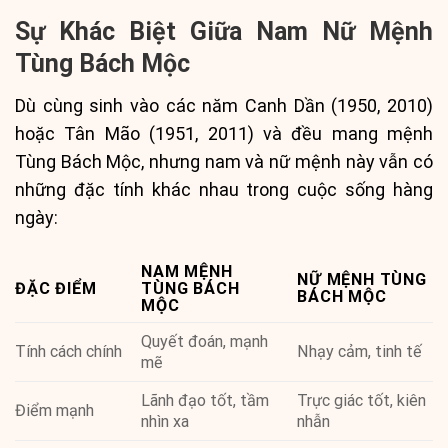
Sự Khác Biệt Giữa Nam Nữ Mệnh
Tùng Bách Mộc
Dù cùng sinh vào các năm Canh Dần (1950, 2010)
hoặc Tân Mão (1951, 2011) và đều mang mệnh
Tùng Bách Mộc, nhưng nam và nữ mệnh này vẫn có
những đặc tính khác nhau trong cuộc sống hàng
ngày:
NAM MỆNH
NỮ MỆNH TÙNG
ĐẶC ĐIỂM
TÙNG BÁCH
BÁCH MỘC
MỘC
Quyết đoán, mạnh
Tính cách chính
Nhạy cảm, tinh tế
mẽ
Lãnh đạo tốt, tầm
Trực giác tốt, kiên
Điểm mạnh
nhìn xa
nhẫn