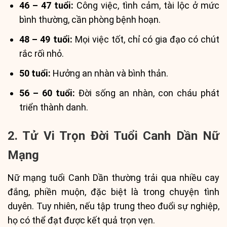
46 – 47 tuổi:
Công việc, tình cảm, tài lộc ở mức
bình thường, cần phòng bệnh hoạn.
48 – 49 tuổi:
Mọi việc tốt, chỉ có gia đạo có chút
rắc rối nhỏ.
50 tuổi:
Hưởng an nhàn và bình thản.
56 – 60 tuổi:
Đời sống an nhàn, con cháu phát
triển thành danh.
2. Tử Vi Trọn Đời Tuổi Canh Dần Nữ
Mạng
Nữ mạng tuổi Canh Dần thường trải qua nhiều cay
đắng, phiền muộn, đặc biệt là trong chuyện tình
duyên. Tuy nhiên, nếu tập trung theo đuổi sự nghiệp,
họ có thể đạt được kết quả trọn vẹn.