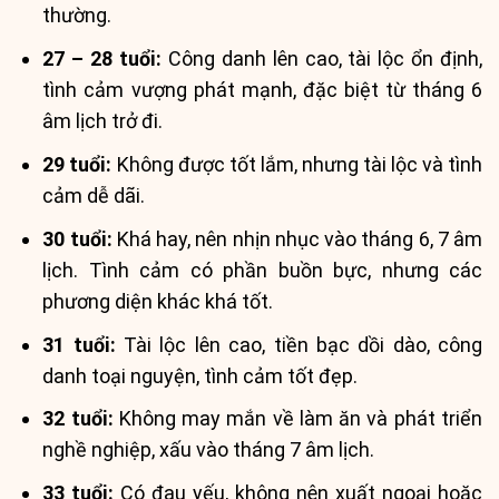
thường.
27 – 28 tuổi:
Công danh lên cao, tài lộc ổn định,
tình cảm vượng phát mạnh, đặc biệt từ tháng 6
âm lịch trở đi.
29 tuổi:
Không được tốt lắm, nhưng tài lộc và tình
cảm dễ dãi.
30 tuổi:
Khá hay, nên nhịn nhục vào tháng 6, 7 âm
lịch. Tình cảm có phần buồn bực, nhưng các
phương diện khác khá tốt.
31 tuổi:
Tài lộc lên cao, tiền bạc dồi dào, công
danh toại nguyện, tình cảm tốt đẹp.
32 tuổi:
Không may mắn về làm ăn và phát triển
nghề nghiệp, xấu vào tháng 7 âm lịch.
33 tuổi:
Có đau yếu, không nên xuất ngoại hoặc