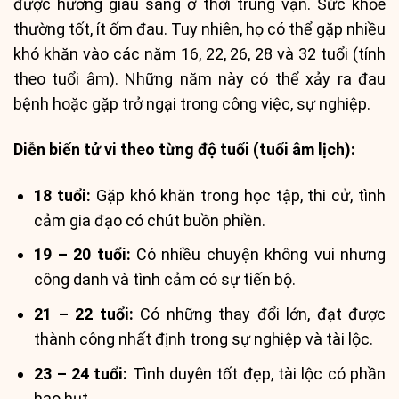
được hưởng giàu sang ở thời trung vận. Sức khỏe
thường tốt, ít ốm đau. Tuy nhiên, họ có thể gặp nhiều
khó khăn vào các năm 16, 22, 26, 28 và 32 tuổi (tính
theo tuổi âm). Những năm này có thể xảy ra đau
bệnh hoặc gặp trở ngại trong công việc, sự nghiệp.
Diễn biến tử vi theo từng độ tuổi (tuổi âm lịch):
18 tuổi:
Gặp khó khăn trong học tập, thi cử, tình
cảm gia đạo có chút buồn phiền.
19 – 20 tuổi:
Có nhiều chuyện không vui nhưng
công danh và tình cảm có sự tiến bộ.
21 – 22 tuổi:
Có những thay đổi lớn, đạt được
thành công nhất định trong sự nghiệp và tài lộc.
23 – 24 tuổi:
Tình duyên tốt đẹp, tài lộc có phần
hao hụt.