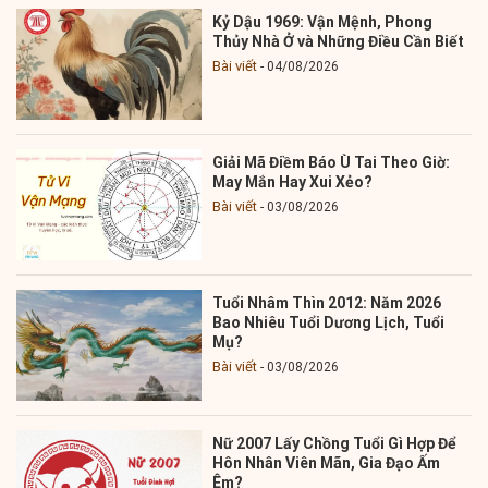
Kỷ Dậu 1969: Vận Mệnh, Phong
Thủy Nhà Ở và Những Điều Cần Biết
Bài viết
04/08/2026
Giải Mã Điềm Báo Ù Tai Theo Giờ:
May Mắn Hay Xui Xẻo?
Bài viết
03/08/2026
Tuổi Nhâm Thìn 2012: Năm 2026
Bao Nhiêu Tuổi Dương Lịch, Tuổi
Mụ?
Bài viết
03/08/2026
Nữ 2007 Lấy Chồng Tuổi Gì Hợp Để
Hôn Nhân Viên Mãn, Gia Đạo Ấm
Êm?