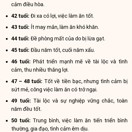
cảm điều hòa.
42 tuổi:
Đi xa có lợi, việc làm ăn tốt.
43 tuổi:
Ít may mắn, làm ăn khó khăn.
44 tuổi:
Đề phòng mất của do bị lừa gạt.
45 tuổi:
Đầu năm tốt, cuối năm xấu.
46 tuổi:
Phát triển mạnh mẽ về tài lộc và tình
cảm, thu nhiều thắng lợi.
47 – 48 tuổi:
Tốt về tiền bạc, nhưng tình cảm bị
sứt mẻ, công việc làm ăn có trở ngại.
49 tuổi:
Tài lộc và sự nghiệp vững chắc, toàn
năm đều tốt.
50 tuổi:
Trung bình, việc làm ăn tiến triển bình
thường, gia đạo, tình cảm êm dịu.