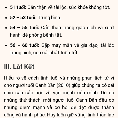
51 tuổi:
Cẩn thận về tài lộc, sức khỏe không tốt.
52 – 53 tuổi:
Trung bình.
54 – 55 tuổi:
Cẩn thận trong giao dịch và xuất
hành, đề phòng bệnh tật.
56 – 60 tuổi:
Gặp may mắn về gia đạo, tài lộc
trung bình, con cái phát triển tốt.
III. Lời Kết
Hiểu rõ về cách tính tuổi và những phân tích tử vi
cho người tuổi Canh Dần (2010) giúp chúng ta có cái
nhìn sâu sắc hơn về vận mệnh của mình. Dù có
những thử thách, mỗi người tuổi Canh Dần đều có
những điểm mạnh và cơ hội để đạt được thành
công và hạnh phúc. Hãy luôn giữ vững tinh thần lạc