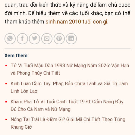
quan, trau dồi kiến thức và kỹ năng để làm chủ cuộc
đời mình. Để hiểu thêm về các tuổi khác, bạn có thể
tham khảo thêm
sinh năm 2010 tuổi con gì
.
Xem thêm:
Tử Vi Tuổi Mậu Dần 1998 Nữ Mạng Năm 2026: Vận Hạn
và Phong Thủy Chi Tiết
Kinh Luân Cầm Tay: Pháp Bảo Chữa Lành và Giá Trị Tâm
Linh Lớn Lao
Khám Phá Tử Vi Tuổi Canh Tuất 1970: Cẩm Nang Đầy
Đủ Cho Cả Nam và Nữ Mạng
Nóng Tai Trái Là Điềm Gì? Giải Mã Chi Tiết Theo Từng
Khung Giờ