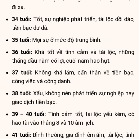
đi xa.
34 tuổi:
Tốt, sự nghiệp phát triển, tài lộc dồi dào,
tiền bạc dư dả.
35 tuổi:
Mọi sự ở mức độ trung bình.
36 tuổi:
Khá tốt về tình cảm và tài lộc, những
tháng đầu năm có lợi, cuối năm hao hụt.
37 tuổi:
Không khá lắm, cẩn thận về tiền bạc,
công việc và công danh.
38 tuổi:
Xấu, không nên phát triển sự nghiệp hay
giao dịch tiền bạc.
39 – 40 tuổi:
Tình cảm tốt, tài lộc yếu kém, có
hao tài vào tháng 8 và 10 âm lịch.
41 tuổi:
Bình thường, gia đình êm ấm, tài lộc, tình