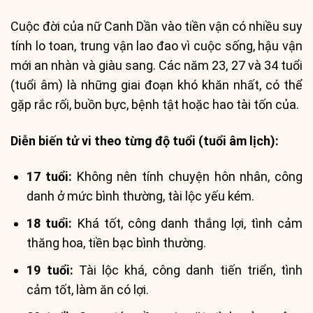
Cuộc đời của nữ Canh Dần vào tiền vận có nhiều suy
tính lo toan, trung vận lao đao vì cuộc sống, hậu vận
mới an nhàn và giàu sang. Các năm 23, 27 và 34 tuổi
(tuổi âm) là những giai đoạn khó khăn nhất, có thể
gặp rắc rối, buồn bực, bệnh tật hoặc hao tài tốn của.
Diễn biến tử vi theo từng độ tuổi (tuổi âm lịch):
17 tuổi:
Không nên tính chuyện hôn nhân, công
danh ở mức bình thường, tài lộc yếu kém.
18 tuổi:
Khá tốt, công danh thắng lợi, tình cảm
thăng hoa, tiền bạc bình thường.
19 tuổi:
Tài lộc khá, công danh tiến triển, tình
cảm tốt, làm ăn có lợi.