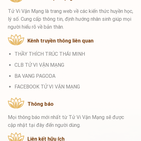
Tử Vi Vận Mạng là trang web về các kiến thức huyền học,
lý số. Cung cấp thông tin, định hướng nhân sinh giúp mọi
người hiểu rõ về bản thân.
Kênh truyền thông liên quan
THẦY THÍCH TRÚC THÁI MINH
CLB TỬ VI VẬN MẠNG
BA VANG PAGODA
FACEBOOK TỬ VI VẬN MẠNG
Thông báo
Mọi thông báo mới nhất từ Tử Vi Vận Mạng sẽ được
cập nhật tại đây đến người dùng.
Liên kết hữu ích