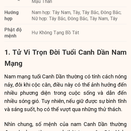
Mậu Thân
Hướng
Nam hợp: Tây Nam, Tây, Tây Bắc, Đông Bắc;
hợp
Nữ hợp: Tây Bắc, Đông Bắc, Tây Nam, Tây
Phật độ
Hư Không Tạng Bồ Tát
mệnh
1. Tử Vi Trọn Đời Tuổi Canh Dần Nam
Mạng
Nam mạng tuổi Canh Dần thường có tính cách nóng
nảy, đôi khi cộc cằn, điều này có thể ảnh hưởng đến
nhiều phương diện trong cuộc sống và dẫn đến
nhiều sóng gió. Tuy nhiên, nếu giữ được sự bình tĩnh
và sáng suốt, họ có thể vượt qua những thử thách.
Nhìn chung, số mệnh của nam Canh Dần thường