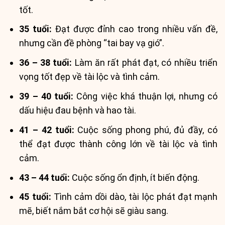
tốt.
35 tuổi:
Đạt được đỉnh cao trong nhiều vấn đề,
nhưng cần đề phòng “tai bay vạ gió”.
36 – 38 tuổi:
Làm ăn rất phát đạt, có nhiều triển
vọng tốt đẹp về tài lộc và tình cảm.
39 – 40 tuổi:
Công việc khá thuận lợi, nhưng có
dấu hiệu đau bệnh và hao tài.
41 – 42 tuổi:
Cuộc sống phong phú, đủ đầy, có
thể đạt được thành công lớn về tài lộc và tình
cảm.
43 – 44 tuổi:
Cuộc sống ổn định, ít biến động.
45 tuổi:
Tình cảm dồi dào, tài lộc phát đạt mạnh
mẽ, biết nắm bắt cơ hội sẽ giàu sang.