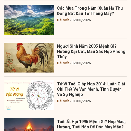
Các Mùa Trong Năm: Xuân Hạ Thu
Đông Bắt Đầu Từ Tháng Mấy?
Bài viết
02/08/2026
Người Sinh Năm 2005 Mệnh Gì?
Hướng Đại Cát, Màu Sắc Hợp Phong
Thủy
Bài viết
02/08/2026
Tử Vi Tuổi Giáp Ngọ 2014: Luận Giải
Chi Tiết Về Vận Mệnh, Tình Duyên
Và Sự Nghiệp
Bài viết
01/08/2026
Tuổi Ất Hợi 1995 Mệnh Gì? Hợp Màu,
Hướng, Tuổi Nào Để Đón May Mắn?