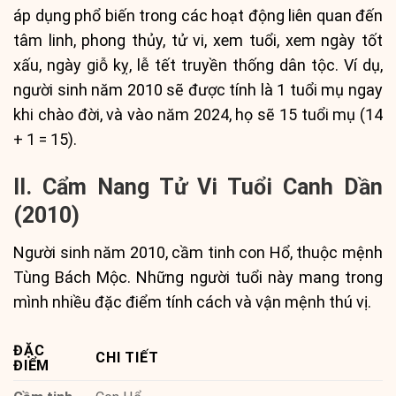
áp dụng phổ biến trong các hoạt động liên quan đến
tâm linh, phong thủy, tử vi, xem tuổi, xem ngày tốt
xấu, ngày giỗ kỵ, lễ tết truyền thống dân tộc. Ví dụ,
người sinh năm 2010 sẽ được tính là 1 tuổi mụ ngay
khi chào đời, và vào năm 2024, họ sẽ 15 tuổi mụ (14
+ 1 = 15).
II. Cẩm Nang Tử Vi Tuổi Canh Dần
(2010)
Người sinh năm 2010, cầm tinh con Hổ, thuộc mệnh
Tùng Bách Mộc. Những người tuổi này mang trong
mình nhiều đặc điểm tính cách và vận mệnh thú vị.
ĐẶC
CHI TIẾT
ĐIỂM