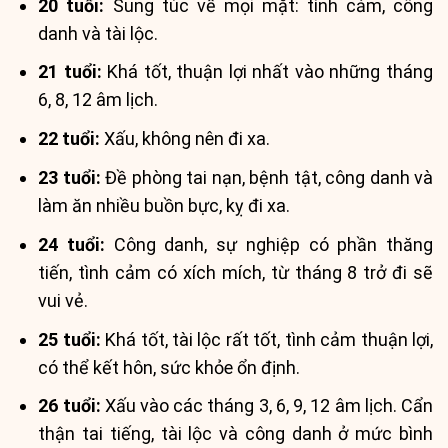
20 tuổi:
Sung túc về mọi mặt: tình cảm, công
danh và tài lộc.
21 tuổi:
Khá tốt, thuận lợi nhất vào những tháng
6, 8, 12 âm lịch.
22 tuổi:
Xấu, không nên đi xa.
23 tuổi:
Đề phòng tai nạn, bệnh tật, công danh và
làm ăn nhiều buồn bực, kỵ đi xa.
24 tuổi:
Công danh, sự nghiệp có phần thăng
tiến, tình cảm có xích mích, từ tháng 8 trở đi sẽ
vui vẻ.
25 tuổi:
Khá tốt, tài lộc rất tốt, tình cảm thuận lợi,
có thể kết hôn, sức khỏe ổn định.
26 tuổi:
Xấu vào các tháng 3, 6, 9, 12 âm lịch. Cẩn
thận tai tiếng, tài lộc và công danh ở mức bình