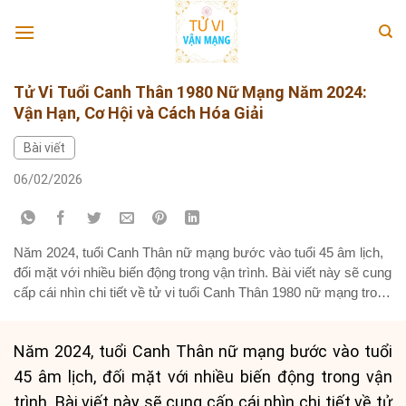
Skip
to
content
Tử Vi Tuổi Canh Thân 1980 Nữ Mạng Năm 2024:
Vận Hạn, Cơ Hội và Cách Hóa Giải
Bài viết
06/02/2026
Năm 2024, tuổi Canh Thân nữ mạng bước vào tuổi 45 âm lịch,
đối mặt với nhiều biến động trong vận trình. Bài viết này sẽ cung
cấp cái nhìn chi tiết về tử vi tuổi Canh Thân 1980 nữ mạng trong
năm Giáp Thìn, bao gồm công danh, sự nghiệp, tài chính, tình
duyên,...
Năm 2024, tuổi Canh Thân nữ mạng bước vào tuổi
45 âm lịch, đối mặt với nhiều biến động trong vận
trình. Bài viết này sẽ cung cấp cái nhìn chi tiết về tử