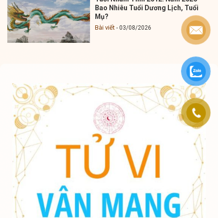
Bao Nhiêu Tuổi Dương Lịch, Tuổi
Mụ?
Bài viết
03/08/2026