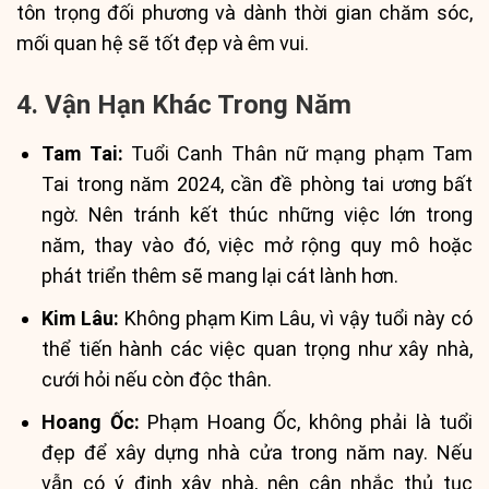
tôn trọng đối phương và dành thời gian chăm sóc,
mối quan hệ sẽ tốt đẹp và êm vui.
4. Vận Hạn Khác Trong Năm
Tam Tai:
Tuổi Canh Thân nữ mạng phạm Tam
Tai trong năm 2024, cần đề phòng tai ương bất
ngờ. Nên tránh kết thúc những việc lớn trong
năm, thay vào đó, việc mở rộng quy mô hoặc
phát triển thêm sẽ mang lại cát lành hơn.
Kim Lâu:
Không phạm Kim Lâu, vì vậy tuổi này có
thể tiến hành các việc quan trọng như xây nhà,
cưới hỏi nếu còn độc thân.
Hoang Ốc:
Phạm Hoang Ốc, không phải là tuổi
đẹp để xây dựng nhà cửa trong năm nay. Nếu
vẫn có ý định xây nhà, nên cân nhắc thủ tục