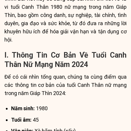
vi tuổi Canh Thân 1980 nữ mạng trong năm Giáp
Thìn, bao gồm công danh, sự nghiệp, tài chính, tình
duyên, gia đạo và sức khỏe, từ đó đưa ra những lời
khuyên hữu ích để hóa giải vận hạn và tận dụng cơ
hội.
I. Thông Tin Cơ Bản Về Tuổi Canh
Thân Nữ Mạng Năm 2024
Để có cái nhìn tổng quan, chúng ta cùng điểm qua
các thông tin cơ bản của tuổi Canh Thân nữ mạng
trong năm Giáp Thìn 2024:
Năm sinh:
1980
Tuổi âm:
45
Vận niên:
Xà hãm tỉnh (xấu)