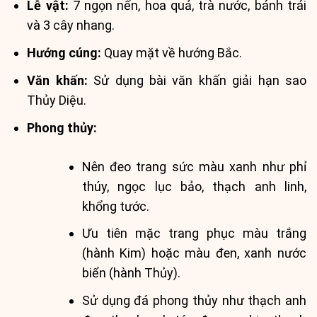
Lễ vật:
7 ngọn nến, hoa quả, trà nước, bánh trái
và 3 cây nhang.
Hướng cúng:
Quay mặt về hướng Bắc.
Văn khấn:
Sử dụng bài văn khấn giải hạn sao
Thủy Diệu.
Phong thủy:
Nên đeo trang sức màu xanh như phỉ
thúy, ngọc lục bảo, thạch anh linh,
khổng tước.
Ưu tiên mặc trang phục màu trắng
(hành Kim) hoặc màu đen, xanh nước
biển (hành Thủy).
Sử dụng đá phong thủy như thạch anh