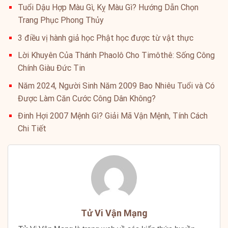
Tuổi Dậu Hợp Màu Gì, Kỵ Màu Gì? Hướng Dẫn Chọn
Trang Phục Phong Thủy
3 điều vị hành giả học Phật học được từ vật thực
Lời Khuyên Của Thánh Phaolô Cho Timôthê: Sống Công
Chính Giàu Đức Tin
Năm 2024, Người Sinh Năm 2009 Bao Nhiêu Tuổi và Có
Được Làm Căn Cước Công Dân Không?
Đinh Hợi 2007 Mệnh Gì? Giải Mã Vận Mệnh, Tính Cách
Chi Tiết
Tử Vi Vận Mạng