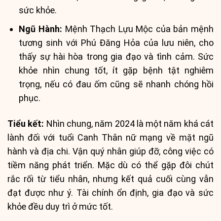
sức khỏe.
Ngũ Hành:
Mệnh Thạch Lựu Mộc của bản mệnh
tương sinh với Phú Đăng Hỏa của lưu niên, cho
thấy sự hài hòa trong gia đạo và tình cảm. Sức
khỏe nhìn chung tốt, ít gặp bệnh tật nghiêm
trọng, nếu có đau ốm cũng sẽ nhanh chóng hồi
phục.
Tiểu kết:
Nhìn chung, năm 2024 là một năm khá cát
lành đối với tuổi Canh Thân nữ mạng về mặt ngũ
hành và địa chi. Vận quý nhân giúp đỡ, công việc có
tiềm năng phát triển. Mặc dù có thể gặp đôi chút
rắc rối từ tiểu nhân, nhưng kết quả cuối cùng vẫn
đạt được như ý. Tài chính ổn định, gia đạo và sức
khỏe đều duy trì ở mức tốt.