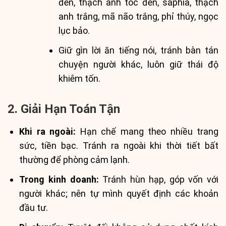
đen, thạch anh tóc đen, saphia, thạch
anh trắng, mã não trắng, phỉ thúy, ngọc
lục bảo.
Giữ gìn lời ăn tiếng nói, tránh bàn tán
chuyện người khác, luôn giữ thái độ
khiêm tốn.
2. Giải Hạn Toán Tận
Khi ra ngoài:
Hạn chế mang theo nhiều trang
sức, tiền bạc. Tránh ra ngoài khi thời tiết bất
thường để phòng cảm lạnh.
Trong kinh doanh:
Tránh hùn hạp, góp vốn với
người khác; nên tự mình quyết định các khoản
đầu tư.