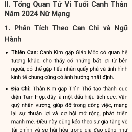
II. Tổng Quan Tử Vi Tuổi Canh Thân
Năm 2024 Nữ Mạng
1. Phân Tích Theo Can Chi và Ngũ
Hành
Thiên Can:
Canh Kim gặp Giáp Mộc có quan hệ
tương khắc, cho thấy có những bất lợi từ bên
ngoài, có thể gặp tiểu nhân quấy phá và tình hình
kinh tế chung cũng có ảnh hưởng nhất định.
Địa Chi:
Thân Kim gặp Thìn Thổ tạo thành cục
diện Tam Hợp, đây là một dấu hiệu tích cực. Vận
quý nhân vượng, giúp đỡ trong công việc, mang
lại sự thuận lợi và cơ hội mở rộng, phát triển
mạnh mẽ. Điều này cũng kéo theo sự gia tăng về
tài chính và sự hài hòa trong gia đạo cũng như