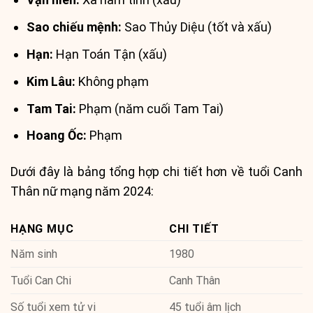
Sao chiếu mệnh:
Sao Thủy Diệu (tốt và xấu)
Hạn:
Hạn Toán Tận (xấu)
Kim Lâu:
Không phạm
Tam Tai:
Phạm (năm cuối Tam Tai)
Hoang Ốc:
Phạm
Dưới đây là bảng tổng hợp chi tiết hơn về tuổi Canh
Thân nữ mạng năm 2024:
HẠNG MỤC
CHI TIẾT
Năm sinh
1980
Tuổi Can Chi
Canh Thân
Số tuổi xem tử vi
45 tuổi âm lịch