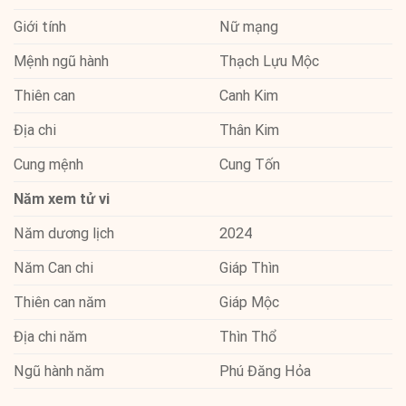
Giới tính
Nữ mạng
Mệnh ngũ hành
Thạch Lựu Mộc
Thiên can
Canh Kim
Địa chi
Thân Kim
Cung mệnh
Cung Tốn
Năm xem tử vi
Năm dương lịch
2024
Năm Can chi
Giáp Thìn
Thiên can năm
Giáp Mộc
Địa chi năm
Thìn Thổ
Ngũ hành năm
Phú Đăng Hỏa