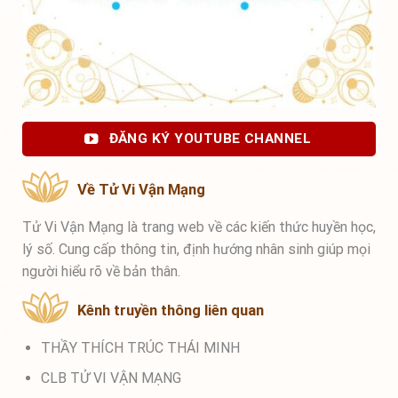
ĐĂNG KÝ YOUTUBE CHANNEL
Về Tử Vi Vận Mạng
Tử Vi Vận Mạng là trang web về các kiến thức huyền học,
lý số. Cung cấp thông tin, định hướng nhân sinh giúp mọi
người hiểu rõ về bản thân.
Kênh truyền thông liên quan
THẦY THÍCH TRÚC THÁI MINH
CLB TỬ VI VẬN MẠNG