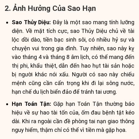
2. Ảnh Hưởng Của Sao Hạn
Sao Thủy Diệu:
Đây là một sao mang tính lưỡng
diện. Về mặt tích cực, sao Thủy Diệu chủ về tài
lộc dồi dào, tiền bạc sinh sôi, có nhiều hỷ sự và
chuyện vui trong gia đình. Tuy nhiên, sao này kỵ
vào tháng 4 và tháng 8 âm lịch, có thể mang đến
thị phi, khẩu thiệt, dẫn đến hao hụt tài sản hoặc
bị người khác nói xấu. Người có sao này chiếu
mệnh cũng cần cẩn trọng khi đi lại sông nước,
hạn chế du lịch biển đảo để tránh tai ương.
Hạn Toán Tận:
Gặp hạn Toán Tận thường báo
hiệu về sự hao tài tốn của, ốm đau bệnh tật kéo
dài. Khi ra ngoài cần đề phòng tai nạn giao thông
nguy hiểm, thậm chí có thể vì tiền mà gặp họa.