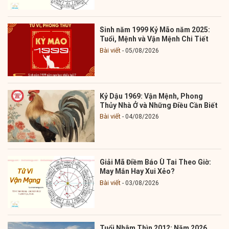
Sinh năm 1999 Kỷ Mão năm 2025:
Tuổi, Mệnh và Vận Mệnh Chi Tiết
Bài viết
05/08/2026
Kỷ Dậu 1969: Vận Mệnh, Phong
Thủy Nhà Ở và Những Điều Cần Biết
Bài viết
04/08/2026
Giải Mã Điềm Báo Ù Tai Theo Giờ:
May Mắn Hay Xui Xẻo?
Bài viết
03/08/2026
Tuổi Nhâm Thìn 2012: Năm 2026