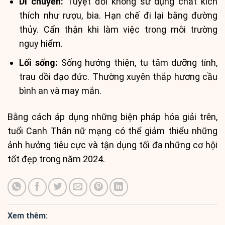
Di chuyển:
Tuyệt đối không sử dụng chất kích
thích như rượu, bia. Hạn chế đi lại bằng đường
thủy. Cẩn thận khi làm việc trong môi trường
nguy hiểm.
Lối sống:
Sống hướng thiện, tu tâm dưỡng tính,
trau dồi đạo đức. Thường xuyên thắp hương cầu
bình an và may mắn.
Bằng cách áp dụng những biện pháp hóa giải trên,
tuổi Canh Thân nữ mạng có thể giảm thiểu những
ảnh hưởng tiêu cực và tận dụng tối đa những cơ hội
tốt đẹp trong năm 2024.
Xem thêm: