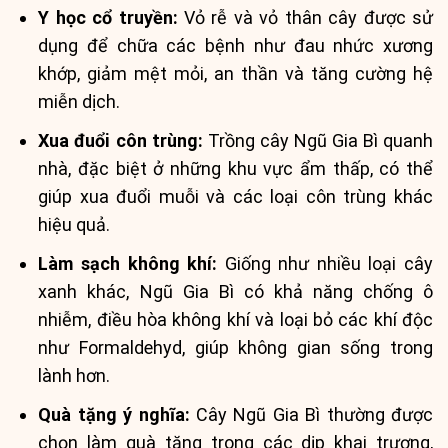
Y học cổ truyền:
Vỏ rễ và vỏ thân cây được sử
dụng để chữa các bệnh như đau nhức xương
khớp, giảm mệt mỏi, an thần và tăng cường hệ
miễn dịch.
Xua đuổi côn trùng:
Trồng cây Ngũ Gia Bì quanh
nhà, đặc biệt ở những khu vực ẩm thấp, có thể
giúp xua đuổi muỗi và các loại côn trùng khác
hiệu quả.
Làm sạch không khí:
Giống như nhiều loại cây
xanh khác, Ngũ Gia Bì có khả năng chống ô
nhiễm, điều hòa không khí và loại bỏ các khí độc
như Formaldehyd, giúp không gian sống trong
lành hơn.
Quà tặng ý nghĩa:
Cây Ngũ Gia Bì thường được
chọn làm quà tặng trong các dịp khai trương,