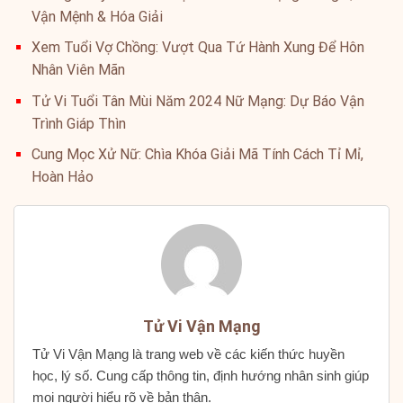
Vận Mệnh & Hóa Giải
Xem Tuổi Vợ Chồng: Vượt Qua Tứ Hành Xung Để Hôn
Nhân Viên Mãn
Tử Vi Tuổi Tân Mùi Năm 2024 Nữ Mạng: Dự Báo Vận
Trình Giáp Thìn
Cung Mọc Xử Nữ: Chìa Khóa Giải Mã Tính Cách Tỉ Mỉ,
Hoàn Hảo
Tử Vi Vận Mạng
Tử Vi Vận Mạng là trang web về các kiến thức huyền
học, lý số. Cung cấp thông tin, định hướng nhân sinh giúp
mọi người hiểu rõ về bản thân.