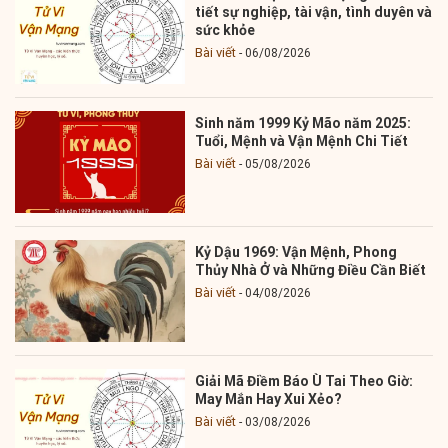
tiết sự nghiệp, tài vận, tình duyên và
sức khỏe
Bài viết
06/08/2026
Sinh năm 1999 Kỷ Mão năm 2025:
Tuổi, Mệnh và Vận Mệnh Chi Tiết
Bài viết
05/08/2026
Kỷ Dậu 1969: Vận Mệnh, Phong
Thủy Nhà Ở và Những Điều Cần Biết
Bài viết
04/08/2026
Giải Mã Điềm Báo Ù Tai Theo Giờ:
May Mắn Hay Xui Xẻo?
Bài viết
03/08/2026