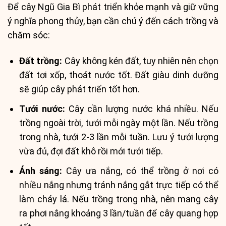
Để cây Ngũ Gia Bì phát triển khỏe mạnh và giữ vững
ý nghĩa phong thủy, bạn cần chú ý đến cách trồng và
chăm sóc:
Đất trồng:
Cây không kén đất, tuy nhiên nên chọn
đất tơi xốp, thoát nước tốt. Đất giàu dinh dưỡng
sẽ giúp cây phát triển tốt hơn.
Tưới nước:
Cây cần lượng nước khá nhiều. Nếu
trồng ngoài trời, tưới mỗi ngày một lần. Nếu trồng
trong nhà, tưới 2-3 lần mỗi tuần. Lưu ý tưới lượng
vừa đủ, đợi đất khô rồi mới tưới tiếp.
Ánh sáng:
Cây ưa nắng, có thể trồng ở nơi có
nhiều nắng nhưng tránh nắng gắt trực tiếp có thể
làm cháy lá. Nếu trồng trong nhà, nên mang cây
ra phơi nắng khoảng 3 lần/tuần để cây quang hợp