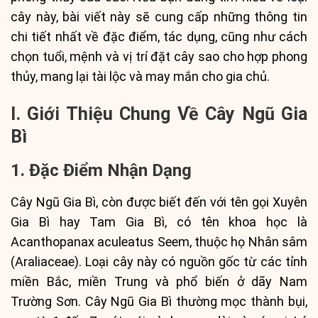
cây này, bài viết này sẽ cung cấp những thông tin
chi tiết nhất về đặc điểm, tác dụng, cũng như cách
chọn tuổi, mệnh và vị trí đặt cây sao cho hợp phong
thủy, mang lại tài lộc và may mắn cho gia chủ.
I. Giới Thiệu Chung Về Cây Ngũ Gia
Bì
1. Đặc Điểm Nhận Dạng
Cây Ngũ Gia Bì, còn được biết đến với tên gọi Xuyên
Gia Bì hay Tam Gia Bì, có tên khoa học là
Acanthopanax aculeatus Seem, thuộc họ Nhân sâm
(Araliaceae). Loại cây này có nguồn gốc từ các tỉnh
miền Bắc, miền Trung và phổ biến ở dãy Nam
Trường Sơn. Cây Ngũ Gia Bì thường mọc thành bụi,