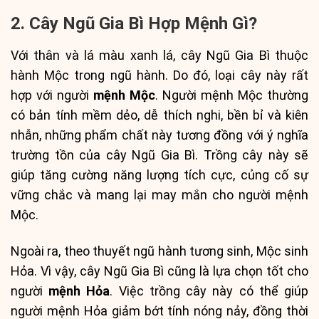
2. Cây Ngũ Gia Bì Hợp Mệnh Gì?
Với thân và lá màu xanh lá, cây Ngũ Gia Bì thuộc
hành Mộc trong ngũ hành. Do đó, loại cây này rất
hợp với người
mệnh Mộc
. Người mệnh Mộc thường
có bản tính mềm dẻo, dễ thích nghi, bền bỉ và kiên
nhẫn, những phẩm chất này tương đồng với ý nghĩa
trường tồn của cây Ngũ Gia Bì. Trồng cây này sẽ
giúp tăng cường năng lượng tích cực, củng cố sự
vững chắc và mang lại may mắn cho người mệnh
Mộc.
Ngoài ra, theo thuyết ngũ hành tương sinh, Mộc sinh
Hỏa. Vì vậy, cây Ngũ Gia Bì cũng là lựa chọn tốt cho
người
mệnh Hỏa
. Việc trồng cây này có thể giúp
người mệnh Hỏa giảm bớt tính nóng nảy, đồng thời