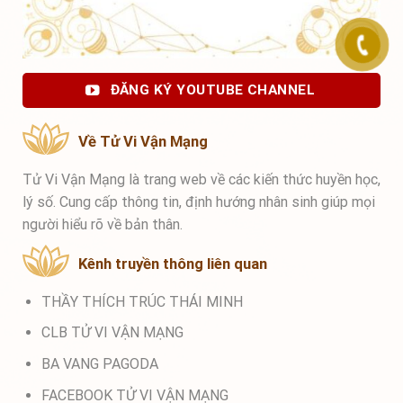
ĐĂNG KÝ YOUTUBE CHANNEL
Về Tử Vi Vận Mạng
Tử Vi Vận Mạng là trang web về các kiến thức huyền học,
lý số. Cung cấp thông tin, định hướng nhân sinh giúp mọi
người hiểu rõ về bản thân.
Kênh truyền thông liên quan
THẦY THÍCH TRÚC THÁI MINH
CLB TỬ VI VẬN MẠNG
BA VANG PAGODA
FACEBOOK TỬ VI VẬN MẠNG