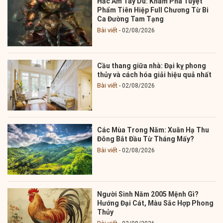
Hắc Ám Tây Du: Khám Phá Tuyệt
Phẩm Tiên Hiệp Full Chương Từ Bi
Ca Đường Tam Tạng
Bài viết
02/08/2026
Cầu thang giữa nhà: Đại kỵ phong
thủy và cách hóa giải hiệu quả nhất
Bài viết
02/08/2026
Các Mùa Trong Năm: Xuân Hạ Thu
Đông Bắt Đầu Từ Tháng Mấy?
Bài viết
02/08/2026
Người Sinh Năm 2005 Mệnh Gì?
Hướng Đại Cát, Màu Sắc Hợp Phong
Thủy