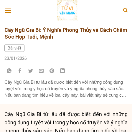
Skip
to
content
Cây Ngũ Gia Bì: Ý Nghĩa Phong Thủy và Cách Chăm
Sóc Hợp Tuổi, Mệnh
Bài viết
23/01/2026
Cây Ngũ Gia Bì từ lâu đã được biết đến với những công dụng
tuyệt vời trong y học cổ truyền và ý nghĩa phong thủy sâu sắc.
Nếu bạn đang tìm hiểu về loại cây này, bài viết này sẽ cung cấp
những thông tin chi tiết nhất về đặc điểm, tác dụng, cũng...
Cây Ngũ Gia Bì từ lâu đã được biết đến với những
công dụng tuyệt vời trong y học cổ truyền và ý nghĩa
phong thủy sâu sắc. Nếu bạn đang tìm hiểu về loại