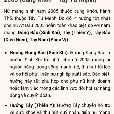
Nữ mạng sinh năm 2005 thuộc cung Khôn, hành
Thổ, thuộc Tây Tứ Mệnh. Do đó, 4 hướng tốt nhất
cho nữ Ất Dậu 2005 hoàn toàn khác biệt so với nam
mạng:
Đông Bắc (Sinh Khí), Tây (Thiên Y), Tây Bắc
(Diên Niên), Tây Nam (Phục Vị)
.
Hướng Đông Bắc (Sinh Khí):
Hướng Đông Bắc là
hướng Sinh Khí tốt nhất cho nữ 2005, mang lại
nguồn năng lượng sống mạnh mẽ, thu hút tài lộc
và cơ hội phát triển sự nghiệp xuất sắc. Đặc biệt,
hướng này rất phù hợp cho phụ nữ kinh doanh
hoặc làm việc trong các lĩnh vực đòi hỏi sự năng
động và quyết đoán.
Hướng Tây (Thiên Y):
Hướng Tây chuyên hỗ trợ
về sức khỏe và thu hút quý nhân, giúp nữ mạng