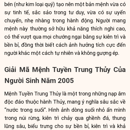
bén (như kim loại quý) tạo nên một bản mệnh vừa có
sự tinh tế, sắc sảo trong tư duy, vừa có sự uyển
chuyển, nhẹ nhàng trong hành động. Người mang
mệnh này thường sở hữu khả năng thích nghi cao,
có thể vượt qua mọi chướng ngại bằng sự kiên trì và
bền bỉ, đồng thời biết cách ảnh hưởng tích cực đến
người khác một cách tự nhiên và không gượng ép.
Giải Mã Mệnh Tuyền Trung Thủy Của
Người Sinh Năm 2005
Mệnh Tuyền Trung Thủy là một trong những nạp âm
độc đáo thuộc hành Thủy, mang ý nghĩa sâu sắc về
“nước trong suối”. Hình ảnh dòng suối nhỏ ẩn mình
trong núi rừng, kiên trì chảy qua ghềnh đá, thung
lũng sâu, biểu trưng cho sự bền bỉ, kiên trì và khả