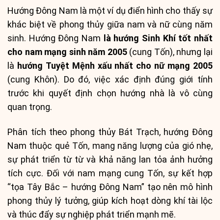
Hướng Đông Nam là một ví dụ điển hình cho thấy sự
khác biệt về phong thủy giữa nam và nữ cùng năm
sinh. Hướng Đông Nam
là hướng Sinh Khí tốt nhất
cho nam mạng sinh năm 2005
(cung Tốn), nhưng lại
là
hướng Tuyệt Mệnh xấu nhất cho nữ mạng 2005
(cung Khôn). Do đó, việc xác định đúng giới tính
trước khi quyết định chọn hướng nhà là vô cùng
quan trọng.
Phân tích theo phong thủy Bát Trạch, hướng Đông
Nam thuộc quẻ Tốn, mang năng lượng của gió nhẹ,
sự phát triển từ từ và khả năng lan tỏa ảnh hưởng
tích cực. Đối với nam mạng cung Tốn, sự kết hợp
“tọa Tây Bắc – hướng Đông Nam” tạo nên mô hình
phong thủy lý tưởng, giúp kích hoạt dòng khí tài lộc
và thúc đẩy sự nghiệp phát triển mạnh mẽ.