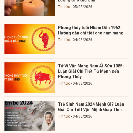
Tin tức
05/08/2026
Phong thủy tuổi Nhâm Dần 1962:
Hướng dẫn chi tiết cho nam mạng
Tin tức
04/08/2026
Tử Vi Vận Mạng Nam Ất Sửu 1985:
Luận Giải Chi Tiết Từ Mệnh Đến
Phong Thủy
Tin tức
04/08/2026
Trẻ Sinh Năm 2024 Mệnh Gì? Luận
Giải Chi Tiết Vận Mệnh Giáp Thìn
Tin tức
04/08/2026