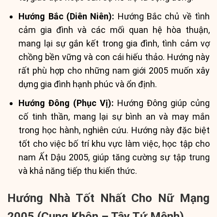
Hướng Bắc (Diên Niên):
Hướng Bắc chủ về tình
cảm gia đình và các mối quan hệ hòa thuận,
mang lại sự gắn kết trong gia đình, tình cảm vợ
chồng bền vững và con cái hiếu thảo. Hướng này
rất phù hợp cho những nam giới 2005 muốn xây
dựng gia đình hạnh phúc và ổn định.
Hướng Đông (Phục Vị):
Hướng Đông giúp củng
cố tinh thần, mang lại sự bình an và may mắn
trong học hành, nghiên cứu. Hướng này đặc biệt
tốt cho việc bố trí khu vực làm việc, học tập cho
nam Ất Dậu 2005, giúp tăng cường sự tập trung
và khả năng tiếp thu kiến thức.
Hướng Nhà Tốt Nhất Cho Nữ Mạng
2005 (Cung Khôn – Tây Tứ Mệnh)