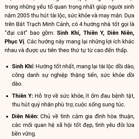
trong những yếu tố quan trọng nhất giúp người sinh
năm 2005 thu hút tài lộc, sức khỏe và may mắn. Dựa
trên Bát Trạch Minh Cảnh, có 4 hướng nhà tốt gọi là
“đại cát” bao gồm:
Sinh Khí, Thiên Y, Diên Niên,
Phục Vị
. Các hướng này mang lại những lợi ích khác
nhau và được ưu tiên theo thứ tự từ cao đến thấp.
Sinh Khí:
Hướng tốt nhất, mang lại tài lộc dồi dào,
công danh sự nghiệp thăng tiến, sức khỏe dồi
dào.
Thiên Y:
Hỗ trợ về sức khỏe, ít ốm đau bệnh tật,
thu hút quý nhân phù trợ, cuộc sống sung túc.
Diên Niên:
Chủ về tình cảm gia đình hòa thuận,
các mối quan hệ xã hội tốt đẹp, tình yêu đôi lứa
bền vững.