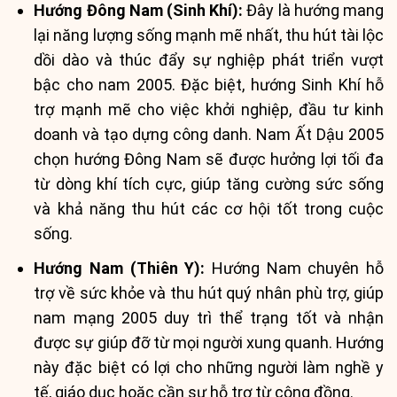
Hướng Đông Nam (Sinh Khí):
Đây là hướng mang
lại năng lượng sống mạnh mẽ nhất, thu hút tài lộc
dồi dào và thúc đẩy sự nghiệp phát triển vượt
bậc cho nam 2005. Đặc biệt, hướng Sinh Khí hỗ
trợ mạnh mẽ cho việc khởi nghiệp, đầu tư kinh
doanh và tạo dựng công danh. Nam Ất Dậu 2005
chọn hướng Đông Nam sẽ được hưởng lợi tối đa
từ dòng khí tích cực, giúp tăng cường sức sống
và khả năng thu hút các cơ hội tốt trong cuộc
sống.
Hướng Nam (Thiên Y):
Hướng Nam chuyên hỗ
trợ về sức khỏe và thu hút quý nhân phù trợ, giúp
nam mạng 2005 duy trì thể trạng tốt và nhận
được sự giúp đỡ từ mọi người xung quanh. Hướng
này đặc biệt có lợi cho những người làm nghề y
tế, giáo dục hoặc cần sự hỗ trợ từ cộng đồng.