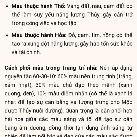
Màu thuộc hành Thổ:
Vàng đất, nâu, cam đất có
thể làm suy yếu năng lượng Thủy, gây cản trở
trong công việc và học tập.
Màu thuộc hành Hỏa:
Đỏ, cam, tím, hồng có thể
tạo ra xung đột năng lượng, gây hao tổn sức khỏe
và tài chính.
Cách phối màu trong trang trí nhà:
Nên áp dụng
nguyên tắc 60-30-10: 60% màu nền trung tính (trắng,
xám nhạt), 30% màu chủ đạo theo mệnh (xanh
dương, đen), 10% màu điểm nhấn (có thể là xanh lá
nhạt để tạo sự cân bằng và tượng trưng cho Mộc
được Thủy nuôi dưỡng). Quan trọng là cần phối hợp
hài hòa giữa các màu sáng và tối để tạo sự cân
bằng âm dương, đồng thời tận dụng ánh sáng tự
nhiên để làm nổi bật vẻ đẹp của các màu sắc được