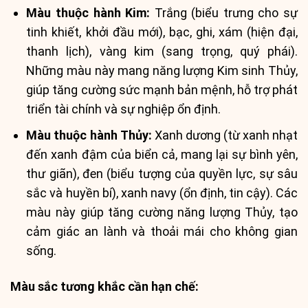
Màu thuộc hành Kim:
Trắng (biểu trưng cho sự
tinh khiết, khởi đầu mới), bạc, ghi, xám (hiện đại,
thanh lịch), vàng kim (sang trọng, quý phái).
Những màu này mang năng lượng Kim sinh Thủy,
giúp tăng cường sức mạnh bản mệnh, hỗ trợ phát
triển tài chính và sự nghiệp ổn định.
Màu thuộc hành Thủy:
Xanh dương (từ xanh nhạt
đến xanh đậm của biển cả, mang lại sự bình yên,
thư giãn), đen (biểu tượng của quyền lực, sự sâu
sắc và huyền bí), xanh navy (ổn định, tin cậy). Các
màu này giúp tăng cường năng lượng Thủy, tạo
cảm giác an lành và thoải mái cho không gian
sống.
Màu sắc tương khắc cần hạn chế: