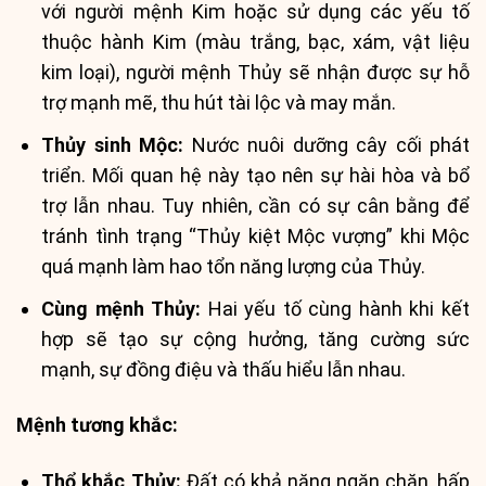
với người mệnh Kim hoặc sử dụng các yếu tố
thuộc hành Kim (màu trắng, bạc, xám, vật liệu
kim loại), người mệnh Thủy sẽ nhận được sự hỗ
trợ mạnh mẽ, thu hút tài lộc và may mắn.
Thủy sinh Mộc:
Nước nuôi dưỡng cây cối phát
triển. Mối quan hệ này tạo nên sự hài hòa và bổ
trợ lẫn nhau. Tuy nhiên, cần có sự cân bằng để
tránh tình trạng “Thủy kiệt Mộc vượng” khi Mộc
quá mạnh làm hao tổn năng lượng của Thủy.
Cùng mệnh Thủy:
Hai yếu tố cùng hành khi kết
hợp sẽ tạo sự cộng hưởng, tăng cường sức
mạnh, sự đồng điệu và thấu hiểu lẫn nhau.
Mệnh tương khắc:
Thổ khắc Thủy:
Đất có khả năng ngăn chặn, hấp