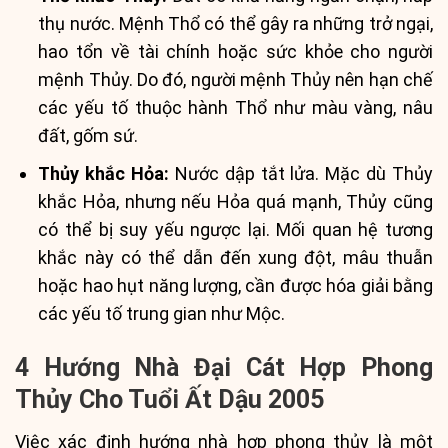
thụ nước. Mệnh Thổ có thể gây ra những trở ngại,
hao tổn về tài chính hoặc sức khỏe cho người
mệnh Thủy. Do đó, người mệnh Thủy nên hạn chế
các yếu tố thuộc hành Thổ như màu vàng, nâu
đất, gốm sứ.
Thủy khắc Hỏa:
Nước dập tắt lửa. Mặc dù Thủy
khắc Hỏa, nhưng nếu Hỏa quá mạnh, Thủy cũng
có thể bị suy yếu ngược lại. Mối quan hệ tương
khắc này có thể dẫn đến xung đột, mâu thuẫn
hoặc hao hụt năng lượng, cần được hóa giải bằng
các yếu tố trung gian như Mộc.
4 Hướng Nhà Đại Cát Hợp Phong
Thủy Cho Tuổi Ất Dậu 2005
Việc xác định hướng nhà hợp phong thủy là một