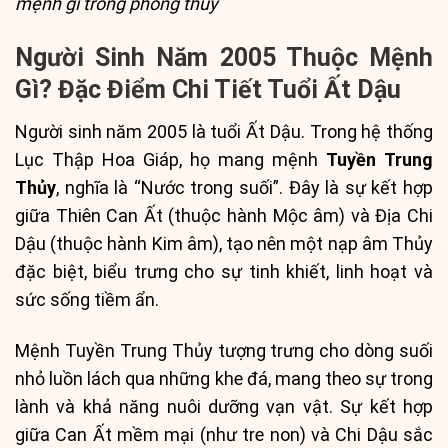
mệnh gì trong phong thủy
Người Sinh Năm 2005 Thuộc Mệnh
Gì? Đặc Điểm Chi Tiết Tuổi Ất Dậu
Người sinh năm 2005 là tuổi Ất Dậu. Trong hệ thống
Lục Thập Hoa Giáp, họ mang mệnh
Tuyền Trung
Thủy
, nghĩa là “Nước trong suối”. Đây là sự kết hợp
giữa Thiên Can Ất (thuộc hành Mộc âm) và Địa Chi
Dậu (thuộc hành Kim âm), tạo nên một nạp âm Thủy
đặc biệt, biểu trưng cho sự tinh khiết, linh hoạt và
sức sống tiềm ẩn.
Mệnh Tuyền Trung Thủy tượng trưng cho dòng suối
nhỏ luồn lách qua những khe đá, mang theo sự trong
lành và khả năng nuôi dưỡng vạn vật. Sự kết hợp
giữa Can Ất mềm mại (như tre non) và Chi Dậu sắc