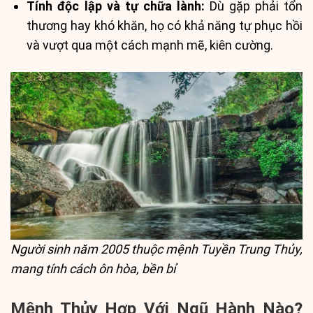
Tính độc lập và tự chữa lành:
Dù gặp phải tổn
thương hay khó khăn, họ có khả năng tự phục hồi
và vượt qua một cách mạnh mẽ, kiên cường.
Người sinh năm 2005 thuộc mệnh Tuyền Trung Thủy,
mang tính cách ôn hòa, bền bỉ
Mệnh Thủy Hợp Với Ngũ Hành Nào?