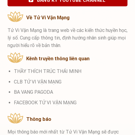
ĐĂNG KÝ YOUTUBE CHANNEL
Về Tử Vi Vận Mạng
Tử Vi Vận Mạng là trang web về các kiến thức huyền học,
lý số. Cung cấp thông tin, định hướng nhân sinh giúp mọi
người hiểu rõ về bản thân.
Kênh truyền thông liên quan
THẦY THÍCH TRÚC THÁI MINH
CLB TỬ VI VẬN MẠNG
BA VANG PAGODA
FACEBOOK TỬ VI VẬN MẠNG
Thông báo
Mọi thông báo mới nhất từ Tử Vi Vận Mạng sẽ được