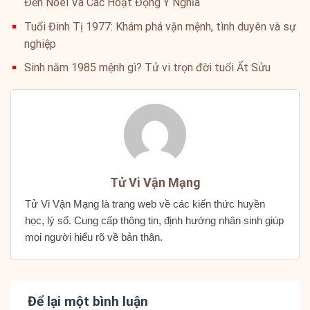
Đến Noel Và Các Hoạt Động Ý Nghĩa
Tuổi Đinh Tị 1977: Khám phá vận mệnh, tình duyên và sự
nghiệp
Sinh năm 1985 mệnh gì? Tử vi trọn đời tuổi Ất Sửu
Tử Vi Vận Mạng
Tử Vi Vận Mạng là trang web về các kiến thức huyền
học, lý số. Cung cấp thông tin, định hướng nhân sinh giúp
mọi người hiểu rõ về bản thân.
Để lại một bình luận