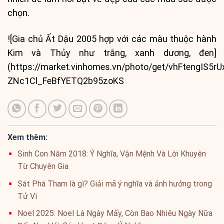
chọn.
![Gia chủ Ất Dậu 2005 hợp với các màu thuộc hành
Kim và Thủy như trắng, xanh dương, đen]
(https://market.vinhomes.vn/photo/get/vhFtengIS5r
ZNc1Cl_FeBfYETQ2b95zoKS
Xem thêm:
Sinh Con Năm 2018: Ý Nghĩa, Vận Mệnh Và Lời Khuyên
Từ Chuyên Gia
Sát Phá Tham là gì? Giải mã ý nghĩa và ảnh hưởng trong
Tử Vi
Noel 2025: Noel Là Ngày Mấy, Còn Bao Nhiêu Ngày Nữa