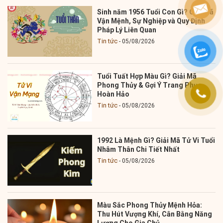
Sinh năm 1956 Tuổi Con Gì? Giải Mã
Vận Mệnh, Sự Nghiệp và Quy Định
Pháp Lý Liên Quan
Tin tức
05/08/2026
Tuổi Tuất Hợp Màu Gì? Giải Mã
Phong Thủy & Gợi Ý Trang Phục
Hoàn Hảo
Tin tức
05/08/2026
1992 Là Mệnh Gì? Giải Mã Tử Vi Tuổi
Nhâm Thân Chi Tiết Nhất
Tin tức
05/08/2026
Màu Sắc Phong Thủy Mệnh Hỏa:
Thu Hút Vượng Khí, Cân Bằng Năng
Lượng Cho Gia Chủ