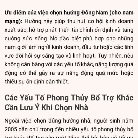
Ưu điểm của việc chọn hướng Đông Nam (cho nam
mạng):
Hướng này giúp thu hút cơ hội kinh doanh
xuất sắc, hỗ trợ phát triển tài chính ổn định và tăng
cường sức sống. Nó đặc biệt phù hợp cho những
nam giới làm nghề kinh doanh, đầu tư hoặc các lĩnh
vực đòi hỏi sự sáng tạo và linh hoạt. Tuy nhiên, nếu
không cân bằng với các yếu tố khác, năng lượng quá
động có thể gây ra sự năng động quá mức hoặc
thiếu sự ổn định cần thiết.
Các Yếu Tố Phong Thủy Bổ Trợ Khác
Cần Lưu Ý Khi Chọn Nhà
Ngoài việc chọn đúng hướng nhà, người sinh năm
2005 cần chú trọng đến nhiều yếu tố phong thủy bổ
trợ khác để tạo nên một tổng thể hài hòa và tối ưu