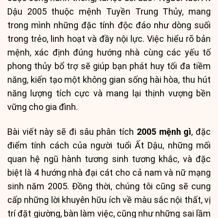
Dậu 2005 thuộc mệnh Tuyền Trung Thủy, mang
trong mình những đặc tính độc đáo như dòng suối
trong trẻo, linh hoạt và đầy nội lực. Việc hiểu rõ bản
mệnh, xác định đúng hướng nhà cùng các yếu tố
phong thủy bổ trợ sẽ giúp bạn phát huy tối đa tiềm
năng, kiến tạo một không gian sống hài hòa, thu hút
năng lượng tích cực và mang lại thịnh vượng bền
vững cho gia đình.
Bài viết này sẽ đi sâu phân tích
2005 mệnh gì
, đặc
điểm tính cách của người tuổi Ất Dậu, những mối
quan hệ ngũ hành tương sinh tương khắc, và đặc
biệt là 4 hướng nhà đại cát cho cả nam và nữ mạng
sinh năm 2005. Đồng thời, chúng tôi cũng sẽ cung
cấp những lời khuyên hữu ích về màu sắc nội thất, vị
trí đặt giường, bàn làm việc, cũng như những sai lầm