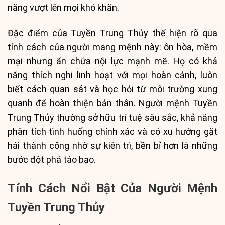
năng vượt lên mọi khó khăn.
Đặc điểm của Tuyền Trung Thủy thể hiện rõ qua
tính cách của người mang mệnh này: ôn hòa, mềm
mại nhưng ẩn chứa nội lực mạnh mẽ. Họ có khả
năng thích nghi linh hoạt với mọi hoàn cảnh, luôn
biết cách quan sát và học hỏi từ môi trường xung
quanh để hoàn thiện bản thân. Người mệnh Tuyền
Trung Thủy thường sở hữu trí tuệ sâu sắc, khả năng
phân tích tình huống chính xác và có xu hướng gặt
hái thành công nhờ sự kiên trì, bền bỉ hơn là những
bước đột phá táo bạo.
Tính Cách Nổi Bật Của Người Mệnh
Tuyền Trung Thủy