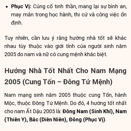
Phục Vị:
Củng cố tinh thần, mang lại sự bình an,
may mắn trong học hành, thi cử và công việc ổn
định.
Tuy nhiên, cần lưu ý rằng hướng nhà tốt sẽ khác
nhau tùy thuộc vào giới tính của người sinh năm
2005 do nam và nữ có cung mệnh khác biệt.
Hướng Nhà Tốt Nhất Cho Nam Mạng
2005 (Cung Tốn – Đông Tứ Mệnh)
Nam mạng sinh năm 2005 thuộc cung Tốn, hành
Mộc, thuộc Đông Tứ Mệnh. Do đó, 4 hướng tốt nhất
cho nam Ất Dậu 2005 là:
Đông Nam (Sinh Khí), Nam
(Thiên Y), Bắc (Diên Niên), Đông (Phục Vị)
.