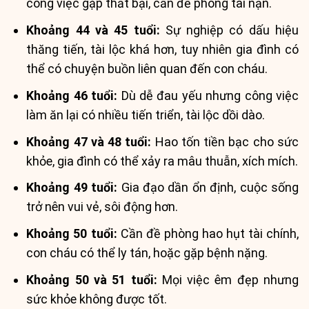
công việc gặp thất bại, cần đề phòng tai nạn.
Khoảng 44 và 45 tuổi:
Sự nghiệp có dấu hiệu
thăng tiến, tài lộc khá hơn, tuy nhiên gia đình có
thể có chuyện buồn liên quan đến con cháu.
Khoảng 46 tuổi:
Dù dễ đau yếu nhưng công việc
làm ăn lại có nhiều tiến triển, tài lộc dồi dào.
Khoảng 47 và 48 tuổi:
Hao tốn tiền bạc cho sức
khỏe, gia đình có thể xảy ra mâu thuẫn, xích mích.
Khoảng 49 tuổi:
Gia đạo dần ổn định, cuộc sống
trở nên vui vẻ, sôi động hơn.
Khoảng 50 tuổi:
Cần đề phòng hao hụt tài chính,
con cháu có thể ly tán, hoặc gặp bệnh nặng.
Khoảng 50 và 51 tuổi:
Mọi việc êm đẹp nhưng
sức khỏe không được tốt.