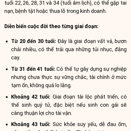
tuổi 22, 26, 28, 31 và 34 (tuổi âm lịch), có thể gặp tai
nạn, bệnh tật hoặc thua lỗ trong kinh doanh.
Diễn biến cuộc đời theo từng giai đoạn:
Từ 20 đến 30 tuổi:
Đây là giai đoạn vất vả, bươn
chải nhiều, có thể trải qua những tủi nhục, đắng
cay.
Từ 31 đến 41 tuổi:
Có thể tự gây dựng sự nghiệp
nhưng chưa thực sự vững chắc, tài chính ở mức
tạm ổn, không quá lo lắng.
Khoảng 42 tuổi:
Giai đoạn tài lộc phát triển, có
thể sinh quý tử, đặc biệt nếu sinh con gái sẽ
càng thuận lợi cho tài vận.
Khoảng 43 tuổi:
Sức khỏe suy yếu, dễ đau ốm,