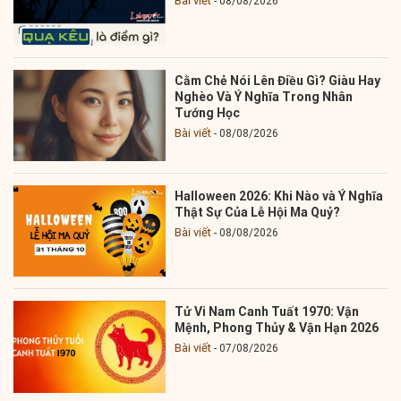
Bài viết
08/08/2026
Cằm Chẻ Nói Lên Điều Gì? Giàu Hay
Nghèo Và Ý Nghĩa Trong Nhân
Tướng Học
Bài viết
08/08/2026
Halloween 2026: Khi Nào và Ý Nghĩa
Thật Sự Của Lễ Hội Ma Quỷ?
Bài viết
08/08/2026
Tử Vi Nam Canh Tuất 1970: Vận
Mệnh, Phong Thủy & Vận Hạn 2026
Bài viết
07/08/2026