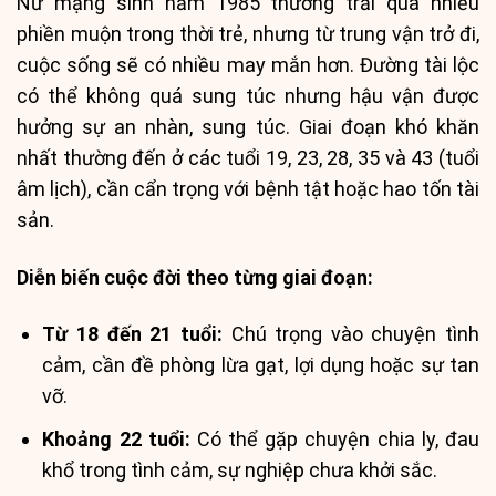
Nữ mạng sinh năm 1985 thường trải qua nhiều
phiền muộn trong thời trẻ, nhưng từ trung vận trở đi,
cuộc sống sẽ có nhiều may mắn hơn. Đường tài lộc
có thể không quá sung túc nhưng hậu vận được
hưởng sự an nhàn, sung túc. Giai đoạn khó khăn
nhất thường đến ở các tuổi 19, 23, 28, 35 và 43 (tuổi
âm lịch), cần cẩn trọng với bệnh tật hoặc hao tốn tài
sản.
Diễn biến cuộc đời theo từng giai đoạn:
Từ 18 đến 21 tuổi:
Chú trọng vào chuyện tình
cảm, cần đề phòng lừa gạt, lợi dụng hoặc sự tan
vỡ.
Khoảng 22 tuổi:
Có thể gặp chuyện chia ly, đau
khổ trong tình cảm, sự nghiệp chưa khởi sắc.