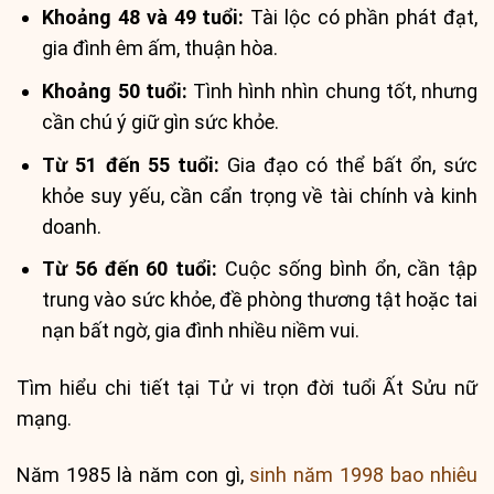
Khoảng 48 và 49 tuổi:
Tài lộc có phần phát đạt,
gia đình êm ấm, thuận hòa.
Khoảng 50 tuổi:
Tình hình nhìn chung tốt, nhưng
cần chú ý giữ gìn sức khỏe.
Từ 51 đến 55 tuổi:
Gia đạo có thể bất ổn, sức
khỏe suy yếu, cần cẩn trọng về tài chính và kinh
doanh.
Từ 56 đến 60 tuổi:
Cuộc sống bình ổn, cần tập
trung vào sức khỏe, đề phòng thương tật hoặc tai
nạn bất ngờ, gia đình nhiều niềm vui.
Tìm hiểu chi tiết tại Tử vi trọn đời tuổi Ất Sửu nữ
mạng.
Năm 1985 là năm con gì,
sinh năm 1998 bao nhiêu