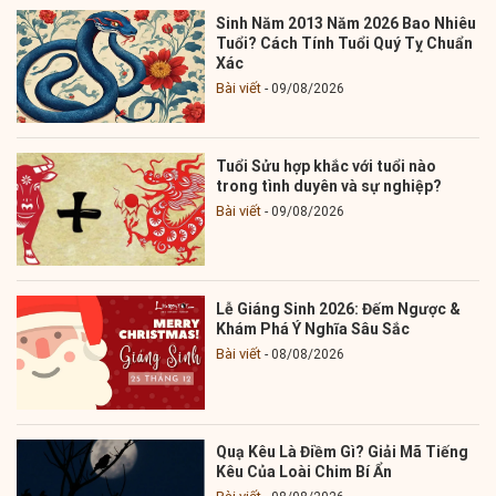
Sinh Năm 2013 Năm 2026 Bao Nhiêu
Tuổi? Cách Tính Tuổi Quý Tỵ Chuẩn
Xác
Bài viết
09/08/2026
Tuổi Sửu hợp khắc với tuổi nào
trong tình duyên và sự nghiệp?
Bài viết
09/08/2026
Lễ Giáng Sinh 2026: Đếm Ngược &
Khám Phá Ý Nghĩa Sâu Sắc
Bài viết
08/08/2026
Quạ Kêu Là Điềm Gì? Giải Mã Tiếng
Kêu Của Loài Chim Bí Ẩn