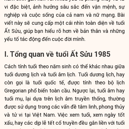
vi đặc biệt, ảnh hưởng sâu sắc đến vận mệnh, sự
nghiệp và cuộc sống của cả nam và nữ mạng. Bài
viết này sẽ cung cấp một cái nhìn toàn diện về tuổi
Ất Sửu, giúp bạn hiểu rõ hơn về bản thân và những
yếu tố tác động đến cuộc đời mình.
I. Tổng quan về tuổi Ất Sửu 1985
Cách tính tuổi theo năm sinh có thể khác nhau giữa
tuổi dương lịch và tuổi âm lịch. Tuổi dương lịch, hay
còn gọi là tuổi quốc tế, được tính theo bộ lịch
Gregorian phổ biến toàn cầu. Ngược lại, tuổi âm hay
tuổi mụ, lại dựa trên lịch âm truyền thống, thường
được sử dụng trong các vấn đề tâm linh, phong thủy
và tử vi tại Việt Nam. Việc xem tuổi, xem ngày tốt
xấu, hay các dịp lễ tết cổ truyền đều gắn liền với tuổi