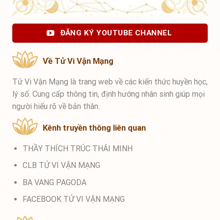
ĐĂNG KÝ YOUTUBE CHANNEL
Về Tử Vi Vận Mạng
Tử Vi Vận Mạng là trang web về các kiến thức huyền học,
lý số. Cung cấp thông tin, định hướng nhân sinh giúp mọi
người hiểu rõ về bản thân.
Kênh truyền thông liên quan
THẦY THÍCH TRÚC THÁI MINH
CLB TỬ VI VẬN MẠNG
BA VANG PAGODA
FACEBOOK TỬ VI VẬN MẠNG