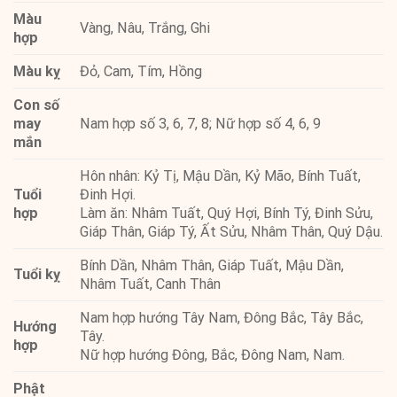
Màu
Vàng, Nâu, Trắng, Ghi
hợp
Màu kỵ
Đỏ, Cam, Tím, Hồng
Con số
may
Nam hợp số 3, 6, 7, 8; Nữ hợp số 4, 6, 9
mắn
Hôn nhân: Kỷ Tị, Mậu Dần, Kỷ Mão, Bính Tuất,
Tuổi
Đinh Hợi.
hợp
Làm ăn: Nhâm Tuất, Quý Hợi, Bính Tý, Đinh Sửu,
Giáp Thân, Giáp Tý, Ất Sửu, Nhâm Thân, Quý Dậu.
Bính Dần, Nhâm Thân, Giáp Tuất, Mậu Dần,
Tuổi kỵ
Nhâm Tuất, Canh Thân
Nam hợp hướng Tây Nam, Đông Bắc, Tây Bắc,
Hướng
Tây.
hợp
Nữ hợp hướng Đông, Bắc, Đông Nam, Nam.
Phật