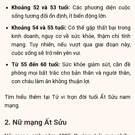
Khoảng 52 và 53 tuổi:
Các phương diện cuộc
sống tương đối ổn định, ít biến động lớn.
Khoảng 54 và 55 tuổi:
Có thể gặp thất bại trong
kinh doanh, nguy cơ về sức khỏe, thậm chí tính
mạng. Tuy nhiên, nếu vượt qua giai đoạn này,
cuộc sống sẽ trở nên yên vui.
Từ 55 đến 60 tuổi:
Sức khỏe giảm sút, cần đề
phòng mọi bất trắc cho bản thân và người thân,
con cháu làm ăn không thuận lợi.
Tìm hiểu thêm tại Tử vi trọn đời tuổi Ất Sửu nam
mạng.
2. Nữ mạng Ất Sửu