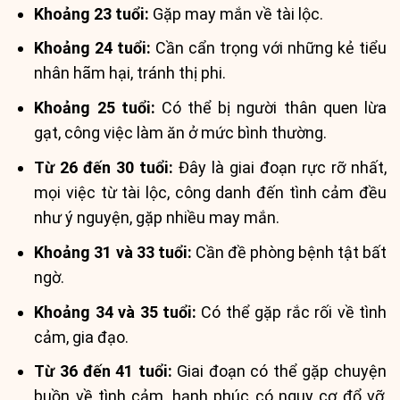
Khoảng 23 tuổi:
Gặp may mắn về tài lộc.
Khoảng 24 tuổi:
Cần cẩn trọng với những kẻ tiểu
nhân hãm hại, tránh thị phi.
Khoảng 25 tuổi:
Có thể bị người thân quen lừa
gạt, công việc làm ăn ở mức bình thường.
Từ 26 đến 30 tuổi:
Đây là giai đoạn rực rỡ nhất,
mọi việc từ tài lộc, công danh đến tình cảm đều
như ý nguyện, gặp nhiều may mắn.
Khoảng 31 và 33 tuổi:
Cần đề phòng bệnh tật bất
ngờ.
Khoảng 34 và 35 tuổi:
Có thể gặp rắc rối về tình
cảm, gia đạo.
Từ 36 đến 41 tuổi:
Giai đoạn có thể gặp chuyện
buồn về tình cảm, hạnh phúc có nguy cơ đổ vỡ,