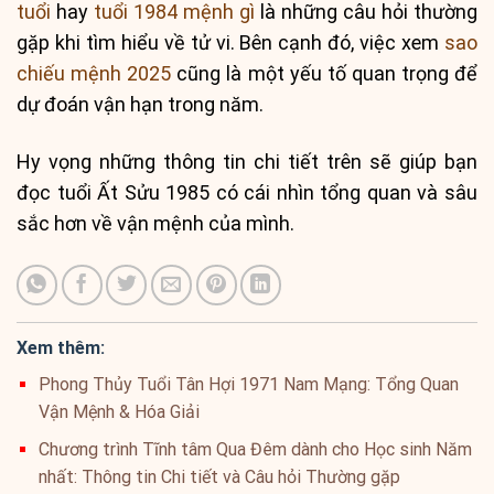
tuổi
hay
tuổi 1984 mệnh gì
là những câu hỏi thường
gặp khi tìm hiểu về tử vi. Bên cạnh đó, việc xem
sao
chiếu mệnh 2025
cũng là một yếu tố quan trọng để
dự đoán vận hạn trong năm.
Hy vọng những thông tin chi tiết trên sẽ giúp bạn
đọc tuổi Ất Sửu 1985 có cái nhìn tổng quan và sâu
sắc hơn về vận mệnh của mình.
Xem thêm:
Phong Thủy Tuổi Tân Hợi 1971 Nam Mạng: Tổng Quan
Vận Mệnh & Hóa Giải
Chương trình Tĩnh tâm Qua Đêm dành cho Học sinh Năm
nhất: Thông tin Chi tiết và Câu hỏi Thường gặp