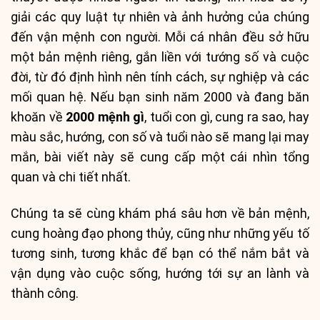
giải các quy luật tự nhiên và ảnh hưởng của chúng
đến vận mệnh con người. Mỗi cá nhân đều sở hữu
một bản mệnh riêng, gắn liền với tướng số và cuộc
đời, từ đó định hình nên tính cách, sự nghiệp và các
mối quan hệ. Nếu bạn sinh năm 2000 và đang băn
khoăn về
2000 mệnh gì
, tuổi con gì, cung ra sao, hay
màu sắc, hướng, con số và tuổi nào sẽ mang lại may
mắn, bài viết này sẽ cung cấp một cái nhìn tổng
quan và chi tiết nhất.
Chúng ta sẽ cùng khám phá sâu hơn về bản mệnh,
cung hoàng đạo phong thủy, cũng như những yếu tố
tương sinh, tương khắc để bạn có thể nắm bắt và
vận dụng vào cuộc sống, hướng tới sự an lành và
thành công.