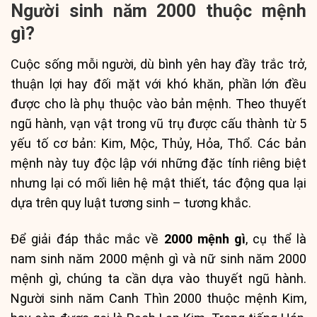
Người sinh năm 2000 thuộc mệnh
gì?
Cuộc sống mỗi người, dù bình yên hay đầy trắc trở,
thuận lợi hay đối mặt với khó khăn, phần lớn đều
được cho là phụ thuộc vào bản mệnh. Theo thuyết
ngũ hành, vạn vật trong vũ trụ được cấu thành từ 5
yếu tố cơ bản: Kim, Mộc, Thủy, Hỏa, Thổ. Các bản
mệnh này tuy độc lập với những đặc tính riêng biệt
nhưng lại có mối liên hệ mật thiết, tác động qua lại
dựa trên quy luật tương sinh – tương khắc.
Để giải đáp thắc mắc về
2000 mệnh gì
, cụ thể là
nam sinh năm 2000 mệnh gì và nữ sinh năm 2000
mệnh gì, chúng ta cần dựa vào thuyết ngũ hành.
Người sinh năm Canh Thìn 2000 thuộc mệnh Kim,