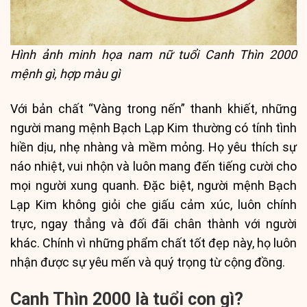
Hình ảnh minh họa nam nữ tuổi Canh Thìn 2000
mệnh gì, hợp màu gì
Với bản chất “Vàng trong nến” thanh khiết, những
người mang mệnh Bạch Lạp Kim thường có tính tình
hiền dịu, nhẹ nhàng và mềm mỏng. Họ yêu thích sự
náo nhiệt, vui nhộn và luôn mang đến tiếng cười cho
mọi người xung quanh. Đặc biệt, người mệnh Bạch
Lạp Kim không giỏi che giấu cảm xúc, luôn chính
trực, ngay thẳng và đối đãi chân thành với người
khác. Chính vì những phẩm chất tốt đẹp này, họ luôn
nhận được sự yêu mến và quý trọng từ cộng đồng.
Canh Thìn 2000 là tuổi con gì?