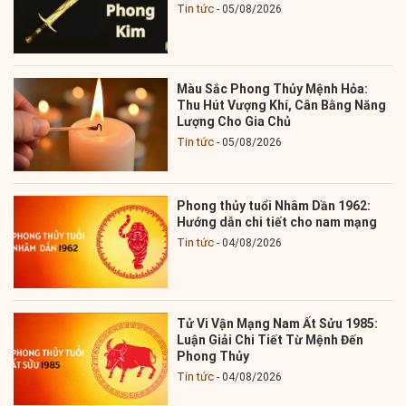
Tin tức
05/08/2026
Màu Sắc Phong Thủy Mệnh Hỏa:
Thu Hút Vượng Khí, Cân Bằng Năng
Lượng Cho Gia Chủ
Tin tức
05/08/2026
Phong thủy tuổi Nhâm Dần 1962:
Hướng dẫn chi tiết cho nam mạng
Tin tức
04/08/2026
Tử Vi Vận Mạng Nam Ất Sửu 1985:
Luận Giải Chi Tiết Từ Mệnh Đến
Phong Thủy
Tin tức
04/08/2026