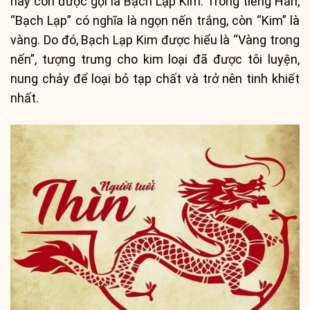
hay còn được gọi là Bạch Lạp Kim. Trong tiếng Hán,
“Bạch Lạp” có nghĩa là ngọn nến trắng, còn “Kim” là
vàng. Do đó, Bạch Lạp Kim được hiểu là “Vàng trong
nến”, tượng trưng cho kim loại đã được tôi luyện,
nung chảy để loại bỏ tạp chất và trở nên tinh khiết
nhất.