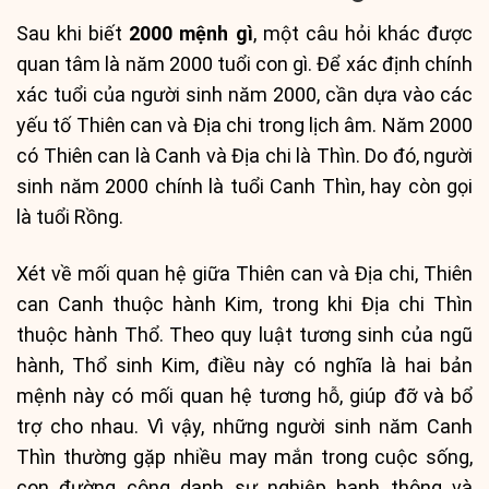
Sau khi biết
2000 mệnh gì
, một câu hỏi khác được
quan tâm là năm 2000 tuổi con gì. Để xác định chính
xác tuổi của người sinh năm 2000, cần dựa vào các
yếu tố Thiên can và Địa chi trong lịch âm. Năm 2000
có Thiên can là Canh và Địa chi là Thìn. Do đó, người
sinh năm 2000 chính là tuổi Canh Thìn, hay còn gọi
là tuổi Rồng.
Xét về mối quan hệ giữa Thiên can và Địa chi, Thiên
can Canh thuộc hành Kim, trong khi Địa chi Thìn
thuộc hành Thổ. Theo quy luật tương sinh của ngũ
hành, Thổ sinh Kim, điều này có nghĩa là hai bản
mệnh này có mối quan hệ tương hỗ, giúp đỡ và bổ
trợ cho nhau. Vì vậy, những người sinh năm Canh
Thìn thường gặp nhiều may mắn trong cuộc sống,
con đường công danh sự nghiệp hanh thông và