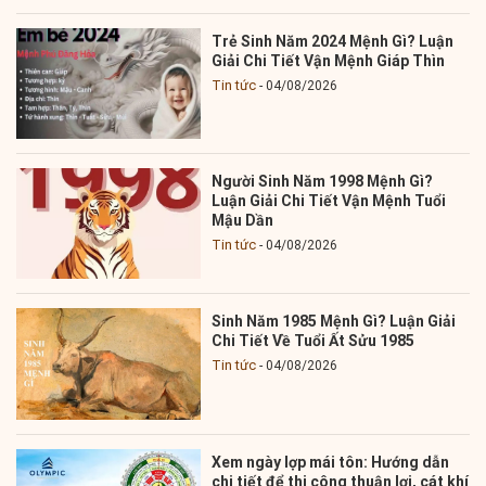
Trẻ Sinh Năm 2024 Mệnh Gì? Luận
Giải Chi Tiết Vận Mệnh Giáp Thìn
Tin tức
04/08/2026
Người Sinh Năm 1998 Mệnh Gì?
Luận Giải Chi Tiết Vận Mệnh Tuổi
Mậu Dần
Tin tức
04/08/2026
Sinh Năm 1985 Mệnh Gì? Luận Giải
Chi Tiết Về Tuổi Ất Sửu 1985
Tin tức
04/08/2026
Xem ngày lợp mái tôn: Hướng dẫn
chi tiết để thi công thuận lợi, cát khí