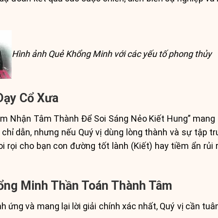
Hình ảnh Quẻ Khổng Minh với các yếu tố phong thủy
 Dạy Cổ Xưa
Cảm Nhận Tâm Thành Để Soi Sáng Nẻo Kiết Hung” mang m
i chỉ dẫn, nhưng nếu Quý vị dùng lòng thành và sự tập tr
 rọi cho bạn con đường tốt lành (Kiết) hay tiềm ẩn rủi 
ổng Minh Thần Toán Thành Tâm
 ứng và mang lại lời giải chính xác nhất, Quý vị cần tu