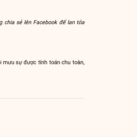
g chia sẻ lên Facebook để lan tỏa
i mưu sự được tính toán chu toàn,