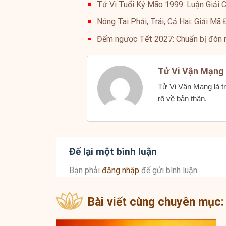
Tử Vi Tuổi Kỷ Mão 1999: Luận Giải 
Nóng Tai Phải, Trái, Cả Hai: Giải M
Đếm ngược Tết 2027: Chuẩn bị đón
Tử Vi Vận Mạng
Tử Vi Vận Mạng là tr
rõ về bản thân.
Để lại một bình luận
Bạn phải
đăng nhập
để gửi bình luận.
Bài viết cùng chuyên mục: