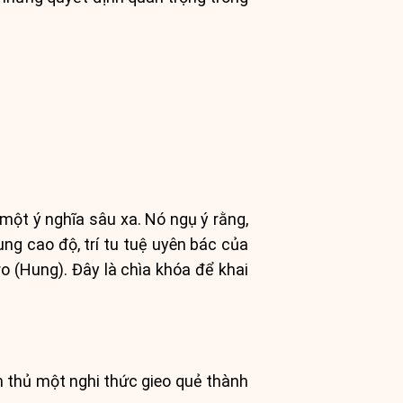
ột ý nghĩa sâu xa. Nó ngụ ý rằng,
ung cao độ, trí tu tuệ uyên bác của
ro (Hung). Đây là chìa khóa để khai
ân thủ một nghi thức gieo quẻ thành