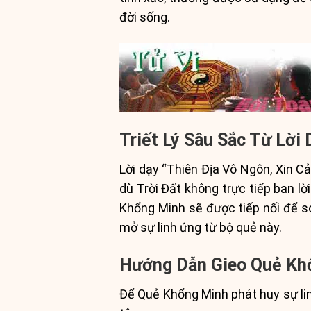
đời sống.
Triết Lý Sâu Sắc Từ Lời
Lời dạy “Thiên Địa Vô Ngôn, Xin 
dù Trời Đất không trực tiếp ban lờ
Khổng Minh sẽ được tiếp nối để soi
mở sự linh ứng từ bộ quẻ này.
Hướng Dẫn Gieo Quẻ Kh
Để Quẻ Khổng Minh phát huy sự linh