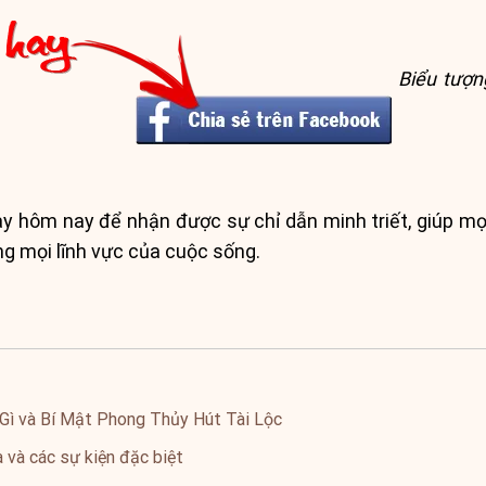
Biểu tượn
ay hôm nay để nhận được sự chỉ dẫn minh triết, giúp mọ
ng mọi lĩnh vực của cuộc sống.
Gì và Bí Mật Phong Thủy Hút Tài Lộc
 và các sự kiện đặc biệt