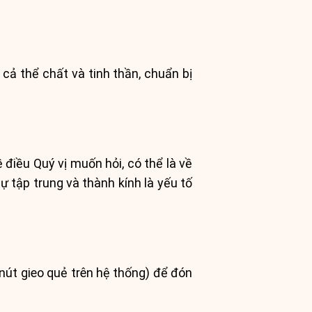
 cả thể chất và tinh thần, chuẩn bị
 điều Quý vị muốn hỏi, có thể là về
 tập trung và thành kính là yếu tố
nút gieo quẻ trên hệ thống) để đón