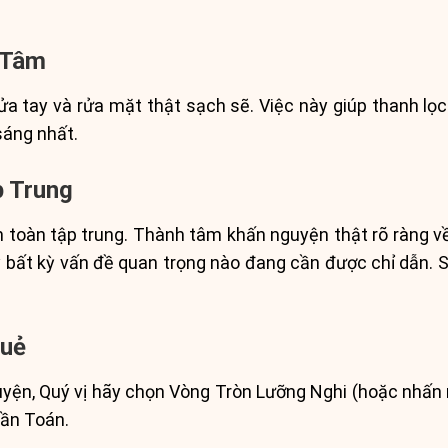
 Tâm
rửa tay và rửa mặt thật sạch sẽ. Việc này giúp thanh lọc
sáng nhất.
p Trung
n toàn tập trung. Thành tâm khấn nguyện thật rõ ràng về
 bất kỳ vấn đề quan trọng nào đang cần được chỉ dẫn. Sự
Quẻ
yện, Quý vị hãy chọn Vòng Tròn Lưỡng Nghi (hoặc nhấn 
hần Toán.