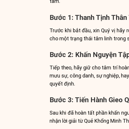
tâm.
Bước 1: Thanh Tịnh Thân
Trước khi bắt đầu, xin Quý vị hãy 
cho một trạng thái tâm linh trong 
Bước 2: Khấn Nguyện Tậ
Tiếp theo, hãy giữ cho tâm trí hoà
mưu sự, công danh, sự nghiệp, hay
quyết định.
Bước 3: Tiến Hành Gieo 
Sau khi đã hoàn tất phần khấn ngu
nhận lời giải từ Quẻ Khổng Minh T