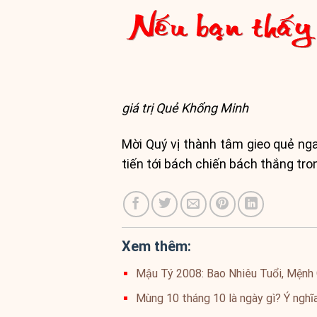
giá trị Quẻ Khổng Minh
Mời Quý vị thành tâm gieo quẻ ng
tiến tới bách chiến bách thắng tro
Xem thêm:
Mậu Tý 2008: Bao Nhiêu Tuổi, Mệnh 
Mùng 10 tháng 10 là ngày gì? Ý nghĩa