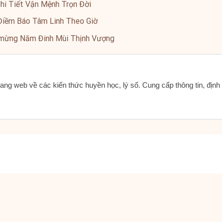
Chi Tiết Vận Mệnh Trọn Đời
ã Điềm Báo Tâm Linh Theo Giờ
 mừng Năm Đinh Mùi Thịnh Vượng
ang web về các kiến thức huyền học, lý số. Cung cấp thông tin, địn