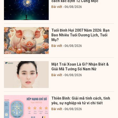
cách xác định 12 Cung Mọc
Bài viết
06/08/2026
Tuổi Đinh Hợi 2007 Năm 2026: Bạn
Bao Nhiêu Tuổi Dương Lịch, Tuổi
Mụ?
Bài viết
06/08/2026
Mặt Trái Xoan Là Gì? Nhận Biết &
Giải Mã Tướng Số Nam Nữ
Bài viết
06/08/2026
Thiên Bình: Giải mã tính cách, tình
yêu, sự nghiệp và tử vi chi tiết
Bài viết
06/08/2026