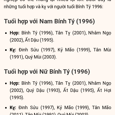
những tuổi hợp và kỵ với người tuổi Bính Tý 1996:
Tuổi hợp với Nam Bính Tý (1996)
Hợp:
Bính Tý (1996), Tân Tỵ (2001), Nhâm Ngọ
(2002), Ất Dậu (1995).
Kỵ:
Đinh Sửu (1997), Kỷ Mão (1999), Tân Mùi
(1991), Quý Mùi (2003).
Tuổi hợp với Nữ Bính Tý (1996)
Hợp:
Bính Tý (1996), Tân Tỵ (2001), Nhâm Ngọ
(2002), Quý Dậu (1993), Ất Dậu (1995), Ất Hợi
(1995).
Kỵ:
Đinh Sửu (1997), Kỷ Mão (1999), Tân Mão
(2011), Tân Mùi (1991), Quý Mùi (2003).