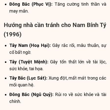
Đông Bắc (Phục Vị):
Tăng cường tinh thần và
may mắn.
Hướng nhà cần tránh cho Nam Bính Tý
(1996)
Tây Nam (Hoạ Hại):
Gây rắc rối, mâu thuẫn, sự
cố bất ngờ.
Tây (Tuyệt Mệnh):
Gây tổn thất lớn về tài lộc,
sức khỏe, tai họa.
Tây Bắc (Lục Sát):
Xung đột, mất mát trong các
mối quan hệ.
Đông Bắc (Ngũ Quỷ):
Rủi ro về sức khỏe và tài
chính.