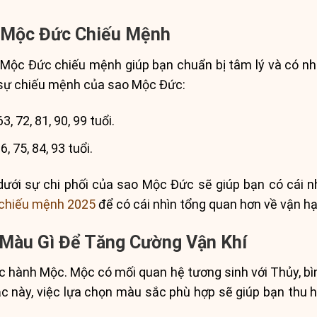
o Mộc Đức Chiếu Mệnh
 Mộc Đức chiếu mệnh giúp bạn chuẩn bị tâm lý và có nh
 sự chiếu mệnh của sao Mộc Đức:
63, 72, 81, 90, 99 tuổi.
6, 75, 84, 93 tuổi.
dưới sự chi phối của sao Mộc Đức sẽ giúp bạn có cái n
chiếu mệnh 2025
để có cái nhìn tổng quan hơn về vận hạ
Màu Gì Để Tăng Cường Vận Khí
 hành Mộc. Mộc có mối quan hệ tương sinh với Thủy, bìn
ắc này, việc lựa chọn màu sắc phù hợp sẽ giúp bạn thu 