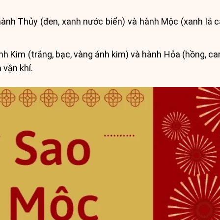
nh Thủy (đen, xanh nước biển) và hành Mộc (xanh lá c
 Kim (trắng, bạc, vàng ánh kim) và hành Hỏa (hồng, cam
 vận khí.