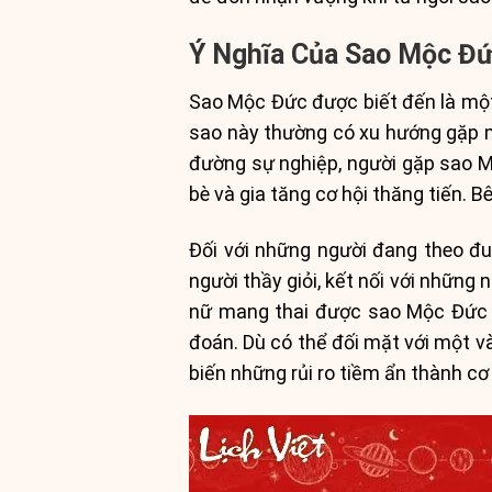
Ý Nghĩa Của Sao Mộc Đức
Sao Mộc Đức được biết đến là một
sao này thường có xu hướng gặp ma
đường sự nghiệp, người gặp sao M
bè và gia tăng cơ hội thăng tiến. B
Đối với những người đang theo đ
người thầy giỏi, kết nối với những
nữ mang thai được sao Mộc Đức ch
đoán. Dù có thể đối mặt với một v
biến những rủi ro tiềm ẩn thành c