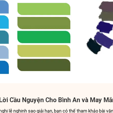
Lời Cầu Nguyện Cho Bình An và May Mắ
hi lễ nghinh sao giải hạn, bạn có thể tham khảo bài văn