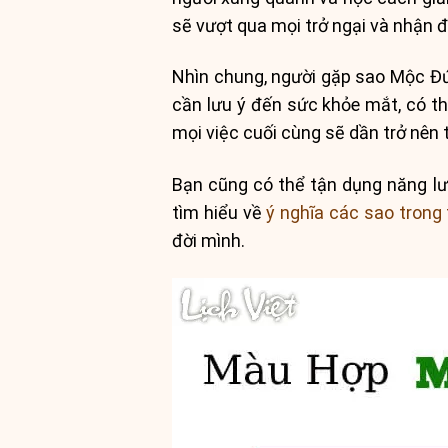
sẽ vượt qua mọi trở ngại và nhận đ
Nhìn chung, người gặp sao Mộc Đứ
cần lưu ý đến sức khỏe mắt, có th
mọi việc cuối cùng sẽ dần trở nên t
Bạn cũng có thể tận dụng năng lư
tìm hiểu về
ý nghĩa các sao trong 
đời mình.