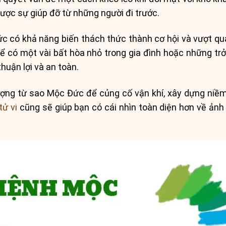
ược sự giúp đỡ từ những người đi trước.
c có khả năng biến thách thức thành cơ hội và vượt qua
ể có một vài bất hòa nhỏ trong gia đình hoặc những trở n
huận lợi và an toàn.
ợng từ sao Mộc Đức để củng cố vận khí, xây dựng niềm t
tử vi
cũng sẽ giúp bạn có cái nhìn toàn diện hơn về ảnh