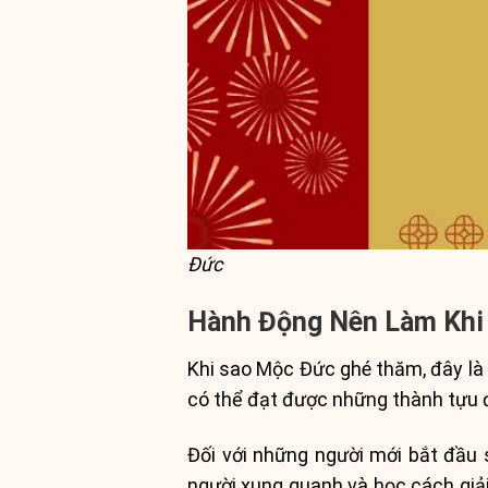
Đức
Hành Động Nên Làm Khi
Khi sao Mộc Đức ghé thăm, đây là t
có thể đạt được những thành tựu đá
Đối với những người mới bắt đầu 
người xung quanh và học cách giải 