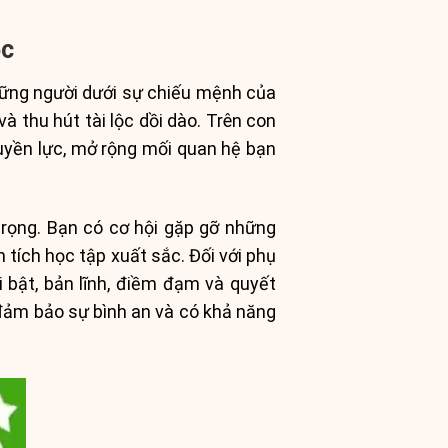
ộc
hững người dưới sự chiếu mệnh của
 thu hút tài lộc dồi dào. Trên con
uyền lực, mở rộng mối quan hệ bạn
rọng. Bạn có cơ hội gặp gỡ những
 tích học tập xuất sắc. Đối với phụ
 bật, bản lĩnh, điềm đạm và quyết
 đảm bảo sự bình an và có khả năng