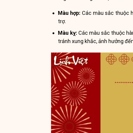
Màu hợp:
Các màu sắc thuộc hà
trợ.
Màu kỵ:
Các màu sắc thuộc hành
tránh xung khắc, ảnh hưởng đến