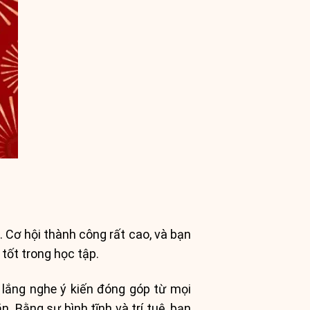
. Cơ hội thành công rất cao, và bạn
tốt trong học tập.
 lắng nghe ý kiến đóng góp từ mọi
. Bằng sự bình tĩnh và trí tuệ, bạn