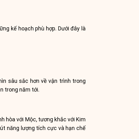
ững kế hoạch phù hợp. Dưới đây là
hìn sâu sắc hơn về vận trình trong
n trong năm tới.
h hòa với Mộc, tương khắc với Kim
hút năng lượng tích cực và hạn chế