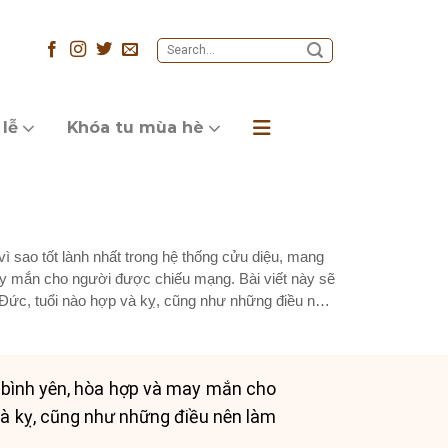
 lễ
Khóa tu mùa hè
 sao tốt lành nhất trong hệ thống cửu diệu, mang
y mắn cho người được chiếu mạng. Bài viết này sẽ
Đức, tuổi nào hợp và kỵ, cũng như những điều nên
 bình yên, hòa hợp và may mắn cho
và kỵ, cũng như những điều nên làm