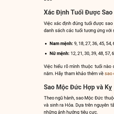
Xác Định Tuổi Được Sa
Việc xác định đúng tuổi được sao
danh sách các tuổi tương ứng với
Nam mệnh:
9, 18, 27, 36, 45, 54, 
Nữ mệnh:
12, 21, 30, 39, 48, 57, 6
Việc hiểu rõ mình thuộc tuổi nào 
năm. Hãy tham khảo thêm về
sao 
Sao Mộc Đức Hợp và Kỵ 
Theo ngũ hành, sao Mộc Đức thuộc
và sinh ra Hỏa. Dựa trên nguyên t
những ảnh hưởng tiêu cực.