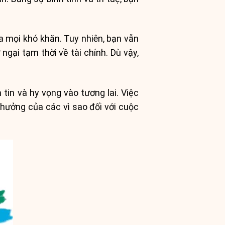
 mọi khó khăn. Tuy nhiên, bạn vẫn
gại tạm thời về tài chính. Dù vậy,
in và hy vọng vào tương lai. Việc
 hưởng của các vì sao đối với cuộc