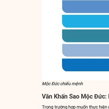
Mộc Đức chiếu mệnh
Văn Khấn Sao Mộc Đức: 
Trong trường hợp muốn thực hiện ng