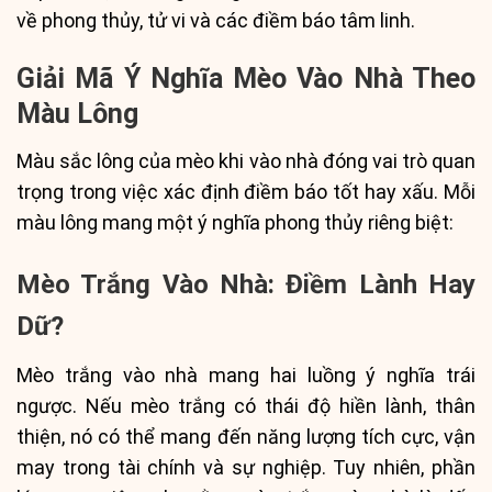
về phong thủy, tử vi và các điềm báo tâm linh.
Giải Mã Ý Nghĩa Mèo Vào Nhà Theo
Màu Lông
Màu sắc lông của mèo khi vào nhà đóng vai trò quan
trọng trong việc xác định điềm báo tốt hay xấu. Mỗi
màu lông mang một ý nghĩa phong thủy riêng biệt:
Mèo Trắng Vào Nhà: Điềm Lành Hay
Dữ?
Mèo trắng vào nhà mang hai luồng ý nghĩa trái
ngược. Nếu mèo trắng có thái độ hiền lành, thân
thiện, nó có thể mang đến năng lượng tích cực, vận
may trong tài chính và sự nghiệp. Tuy nhiên, phần