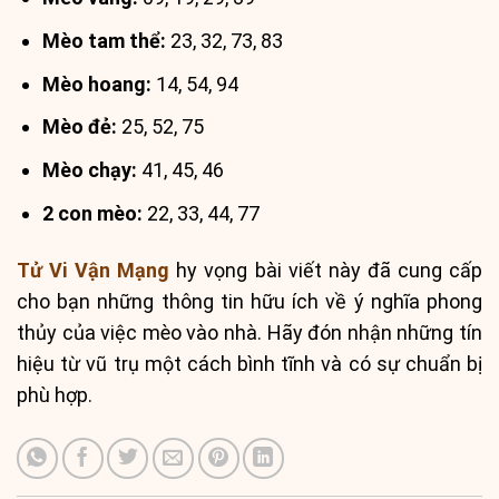
Mèo tam thể:
23, 32, 73, 83
Mèo hoang:
14, 54, 94
Mèo đẻ:
25, 52, 75
Mèo chạy:
41, 45, 46
2 con mèo:
22, 33, 44, 77
Tử Vi Vận Mạng
hy vọng bài viết này đã cung cấp
cho bạn những thông tin hữu ích về ý nghĩa phong
thủy của việc mèo vào nhà. Hãy đón nhận những tín
hiệu từ vũ trụ một cách bình tĩnh và có sự chuẩn bị
phù hợp.