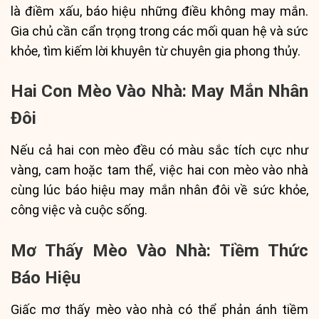
là điềm xấu, báo hiệu những điều không may mắn.
Gia chủ cần cẩn trọng trong các mối quan hệ và sức
khỏe, tìm kiếm lời khuyên từ chuyên gia phong thủy.
Hai Con Mèo Vào Nhà: May Mắn Nhân
Đôi
Nếu cả hai con mèo đều có màu sắc tích cực như
vàng, cam hoặc tam thể, việc hai con mèo vào nhà
cùng lúc báo hiệu may mắn nhân đôi về sức khỏe,
công việc và cuộc sống.
Mơ Thấy Mèo Vào Nhà: Tiềm Thức
Báo Hiệu
Giấc mơ thấy mèo vào nhà có thể phản ánh tiềm