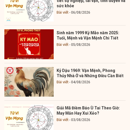
tiết sự nghiệp, tài vận, tình duyên và
sức khỏe
Bài viết
06/08/2026
Sinh năm 1999 Kỷ Mão năm 2025:
Tuổi, Mệnh và Vận Mệnh Chi Tiết
Bài viết
05/08/2026
Kỷ Dậu 1969: Vận Mệnh, Phong
Thủy Nhà Ở và Những Điều Cần Biết
Bài viết
04/08/2026
Giải Mã Điềm Báo Ù Tai Theo Giờ:
May Mắn Hay Xui Xẻo?
Bài viết
03/08/2026