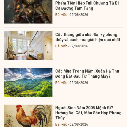
Phẩm Tiên Hiệp Full Chương Từ Bi
Ca Đường Tam Tạng
Bài viết
02/08/2026
Cầu thang giữa nhà: Đại kỵ phong
thủy và cách hóa giải hiệu quả nhất
Bài viết
02/08/2026
Các Mùa Trong Năm: Xuân Hạ Thu
Đông Bắt Đầu Từ Tháng Mấy?
Bài viết
02/08/2026
Người Sinh Năm 2005 Mệnh Gì?
Hướng Đại Cát, Màu Sắc Hợp Phong
Thủy
Bài viết
02/08/2026