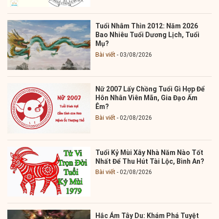
Tuổi Nhâm Thìn 2012: Năm 2026
Bao Nhiêu Tuổi Dương Lịch, Tuổi
Mụ?
Bài viết
03/08/2026
Nữ 2007 Lấy Chồng Tuổi Gì Hợp Để
Hôn Nhân Viên Mãn, Gia Đạo Ấm
Êm?
Bài viết
02/08/2026
Tuổi Kỷ Mùi Xây Nhà Năm Nào Tốt
Nhất Để Thu Hút Tài Lộc, Bình An?
Bài viết
02/08/2026
Hắc Ám Tây Du: Khám Phá Tuyệt