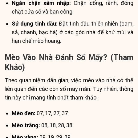
Ngăn chặn xâm nhập:
Chặn cống, rãnh, đóng
chặt cửa sổ và ban công.
Sử dụng tinh dầu:
Đặt tinh dầu thiên nhiên (cam,
sả, chanh, bạc hà) ở các góc nhà để khử mùi và
hạn chế mèo hoang.
Mèo Vào Nhà Đánh Số Mấy? (Tham
Khảo)
Theo quan niệm dân gian, việc mèo vào nhà có thể
liên quan đến các con số may mắn. Tuy nhiên, thông
tin này chỉ mang tính chất tham khảo:
Mèo đen:
07, 17, 27, 37
Mèo trắng:
08, 18, 28, 38
Mèo vàng:
09, 19, 29, 39