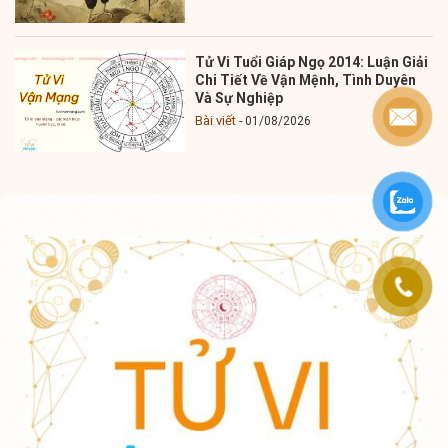
Tử Vi Tuổi Giáp Ngọ 2014: Luận Giải
Chi Tiết Về Vận Mệnh, Tình Duyên
Và Sự Nghiệp
Bài viết
01/08/2026