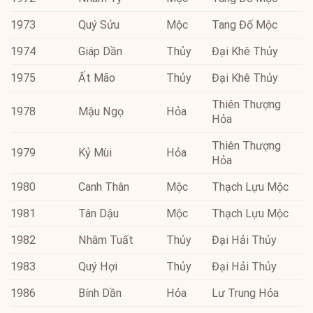
1973
Quý Sửu
Mộc
Tang Đố Mộc
1974
Giáp Dần
Thủy
Đại Khê Thủy
1975
Ất Mão
Thủy
Đại Khê Thủy
Thiên Thượng
1978
Mậu Ngọ
Hỏa
Hỏa
Thiên Thượng
1979
Kỷ Mùi
Hỏa
Hỏa
1980
Canh Thân
Mộc
Thạch Lựu Mộc
1981
Tân Dậu
Mộc
Thạch Lựu Mộc
1982
Nhâm Tuất
Thủy
Đại Hải Thủy
1983
Quý Hợi
Thủy
Đại Hải Thủy
1986
Bính Dần
Hỏa
Lư Trung Hỏa