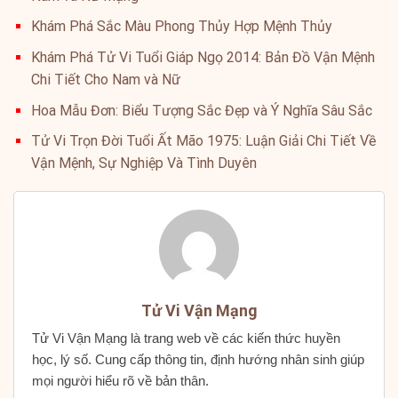
Khám Phá Sắc Màu Phong Thủy Hợp Mệnh Thủy
Khám Phá Tử Vi Tuổi Giáp Ngọ 2014: Bản Đồ Vận Mệnh
Chi Tiết Cho Nam và Nữ
Hoa Mẫu Đơn: Biểu Tượng Sắc Đẹp và Ý Nghĩa Sâu Sắc
Tử Vi Trọn Đời Tuổi Ất Mão 1975: Luận Giải Chi Tiết Về
Vận Mệnh, Sự Nghiệp Và Tình Duyên
Tử Vi Vận Mạng
Tử Vi Vận Mạng là trang web về các kiến thức huyền
học, lý số. Cung cấp thông tin, định hướng nhân sinh giúp
mọi người hiểu rõ về bản thân.