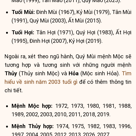
Mão (1999), Tân Mão (2011), Quý Mão (2023).
Tuổi Mùi:
Đinh Mùi (1967), Kỷ Mùi (1979), Tân Mùi
(1991), Quý Mùi (2003), Ất Mùi (2015).
Tuổi Hợi:
Tân Hợi (1971), Quý Hợi (1983), Ất Hợi
(1995), Đinh Hợi (2007), Kỷ Hợi (2019).
Ngoài ra, xét theo ngũ hành, Quý Mùi mệnh Mộc sẽ
tương hợp và tương sinh với những người mệnh
Thủy
(Thủy sinh Mộc) và
Hỏa
(Mộc sinh Hỏa).
Tìm
hiểu về sinh năm 2003 tuổi gì
để có thêm thông tin
chi tiết.
Mệnh Mộc hợp:
1972, 1973, 1980, 1981, 1988,
1989, 2002, 2003, 2010, 2011, 2018, 2019.
Mệnh Thủy hợp:
1974, 1975, 1982, 1983, 1996,
1997, 2004, 2005, 2012, 2013, 2026, 2027.