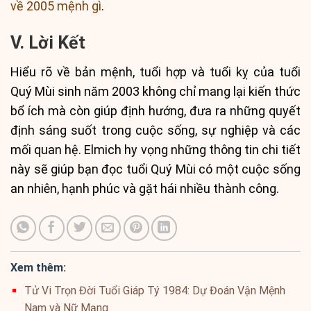
về 2005 mệnh gì
.
V. Lời Kết
Hiểu rõ về bản mệnh, tuổi hợp và tuổi kỵ của tuổi
Quý Mùi sinh năm 2003 không chỉ mang lại kiến thức
bổ ích mà còn giúp định hướng, đưa ra những quyết
định sáng suốt trong cuộc sống, sự nghiệp và các
mối quan hệ. Elmich hy vọng những thông tin chi tiết
này sẽ giúp bạn đọc tuổi Quý Mùi có một cuộc sống
an nhiên, hạnh phúc và gặt hái nhiều thành công.
Xem thêm:
Tử Vi Trọn Đời Tuổi Giáp Tý 1984: Dự Đoán Vận Mệnh
Nam và Nữ Mạng