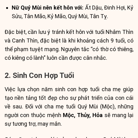
Nữ Quý Mùi nên kết hôn với:
Ất Dậu, Đinh Hợi, Kỷ
Sửu, Tân Mão, Kỷ Mão, Quý Mùi, Tân Tỵ.
Đặc biệt, cần lưu ý tránh kết hôn với tuổi Nhâm Thìn
và Canh Thìn, đặc biệt là khi khoảng cách 9 tuổi, có
thể phạm tuyệt mạng. Nguyên tắc “có thờ có thiêng,
có kiêng có lành” luôn cần được cân nhắc.
2. Sinh Con Hợp Tuổi
Việc lựa chọn năm sinh con hợp tuổi cha mẹ giúp
tạo nền tảng tốt đẹp cho sự phát triển của con cái
về sau. Đối với cha mẹ tuổi Quý Mùi (Mộc), những
người con thuộc mệnh
Mộc, Thủy, Hỏa
sẽ mang lại
sự tương trợ, may mắn.