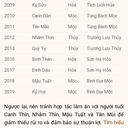
2009
Kỷ Sửu
Hỏa
Tích Lịch Hỏa
2010
Canh Dần
Mộc
Tùng Bách Mộc
2011
Tân Mão
Mộc
Tùng Bách Mộc
2012
Nhâm Thìn
Thủy
Trường Lưu Thủy
2013
Quý Tỵ
Thủy
Trường Lưu Thủy
2016
Bính Thân
Hỏa
Sơn Hạ Hỏa
2017
Đinh Dậu
Hỏa
Sơn Hạ Hỏa
2018
Mậu Tuất
Mộc
Bình Địa Mộc
2019
Kỷ Hợi
Mộc
Bình Địa Mộc
Ngược lại, nên tránh hợp tác làm ăn với người tuổi
Canh Thìn, Nhâm Thìn, Mậu Tuất và Tân Mùi để
giảm thiểu rủi ro và đảm bảo sự thuận lợi.
Tìm hiểu