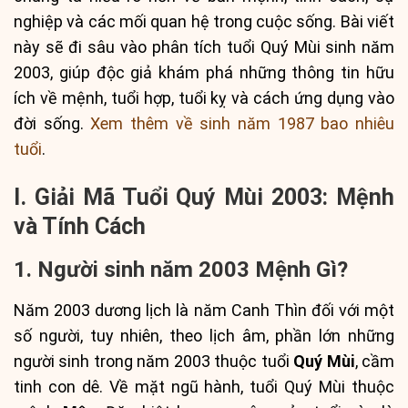
nghiệp và các mối quan hệ trong cuộc sống. Bài viết
này sẽ đi sâu vào phân tích tuổi Quý Mùi sinh năm
2003, giúp độc giả khám phá những thông tin hữu
ích về mệnh, tuổi hợp, tuổi kỵ và cách ứng dụng vào
đời sống.
Xem thêm về sinh năm 1987 bao nhiêu
tuổi
.
I. Giải Mã Tuổi Quý Mùi 2003: Mệnh
và Tính Cách
1. Người sinh năm 2003 Mệnh Gì?
Năm 2003 dương lịch là năm Canh Thìn đối với một
số người, tuy nhiên, theo lịch âm, phần lớn những
người sinh trong năm 2003 thuộc tuổi
Quý Mùi
, cầm
tinh con dê. Về mặt ngũ hành, tuổi Quý Mùi thuộc