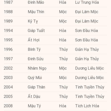
1987
Đinh Mão
Hỏa
Lư Trung Hỏa
1988
Mậu Thìn
Mộc
Đại Lâm Mộc
1989
Kỷ Tỵ
Mộc
Đại Lâm Mộc
1994
Giáp Tuất
Hỏa
Sơn Đầu Hỏa
1995
Ất Hợi
Hỏa
Sơn Đầu Hỏa
1996
Bính Tý
Thủy
Giản Hạ Thủy
1997
Đinh Sửu
Thủy
Giản Hạ Thủy
2002
Nhâm Ngọ
Mộc
Dương Liễu Mộc
2003
Quý Mùi
Mộc
Dương Liễu Mộc
2004
Giáp Thân
Thủy
Tinh Tuyền Thủy
2005
Ất Dậu
Thủy
Tinh Tuyền Thủy
2008
Mậu Tý
Hỏa
Tích Lịch Hỏa