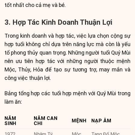
tốt nhất cho cả mẹ và bé.
3. Hợp Tác Kinh Doanh Thuận Lợi
Trong kinh doanh và hợp tác, việc lựa chọn cộng sự
hợp tuổi không chỉ dựa trên năng lực mà còn là yếu
tố phong thủy quan trọng. Những người tuổi Quý Mùi
nên ưu tiên hợp tác với những người thuộc mệnh
Mộc, Thủy, Hỏa để tạo sự tương trợ, may mắn và
công việc thuận lợi.
Bảng tổng hợp các tuổi hợp mệnh với Quý Mùi trong
làm ăn:
NĂM
NĂM CAN
MỆNH
NẠP ÂM
SINH
CHI
1972
Nhâm Tý
Mộc
Tang Đố Mộc