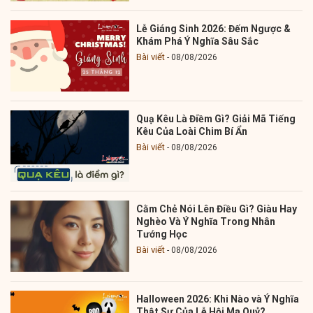
Lễ Giáng Sinh 2026: Đếm Ngược &
Khám Phá Ý Nghĩa Sâu Sắc
Bài viết
08/08/2026
Quạ Kêu Là Điềm Gì? Giải Mã Tiếng
Kêu Của Loài Chim Bí Ẩn
Bài viết
08/08/2026
Cằm Chẻ Nói Lên Điều Gì? Giàu Hay
Nghèo Và Ý Nghĩa Trong Nhân
Tướng Học
Bài viết
08/08/2026
Halloween 2026: Khi Nào và Ý Nghĩa
Thật Sự Của Lễ Hội Ma Quỷ?