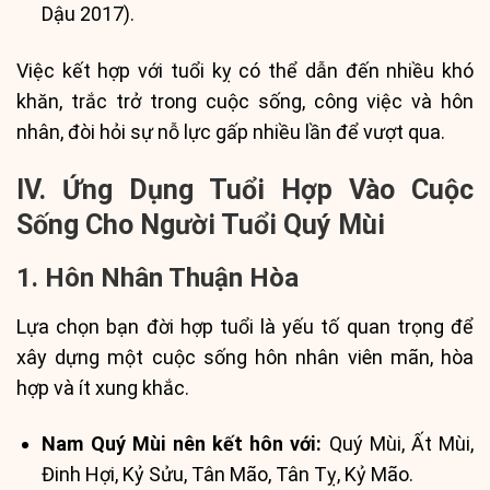
Dậu 2017).
Việc kết hợp với tuổi kỵ có thể dẫn đến nhiều khó
khăn, trắc trở trong cuộc sống, công việc và hôn
nhân, đòi hỏi sự nỗ lực gấp nhiều lần để vượt qua.
IV. Ứng Dụng Tuổi Hợp Vào Cuộc
Sống Cho Người Tuổi Quý Mùi
1. Hôn Nhân Thuận Hòa
Lựa chọn bạn đời hợp tuổi là yếu tố quan trọng để
xây dựng một cuộc sống hôn nhân viên mãn, hòa
hợp và ít xung khắc.
Nam Quý Mùi nên kết hôn với:
Quý Mùi, Ất Mùi,
Đinh Hợi, Kỷ Sửu, Tân Mão, Tân Tỵ, Kỷ Mão.