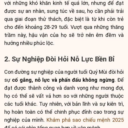
với những khó khăn kinh tế quá lớn, nhưng để đạt
được sự an nhàn, sung túc về sau, họ cần phải trải
qua giai đoạn thử thách, đặc biệt là từ khi còn trẻ
cho đến khoảng 28-29 tuổi. Vượt qua những thăng
trầm này, hậu vận của họ sẽ trở nên êm đềm và
hưởng nhiều phúc lộc.
2. Sự Nghiệp Đòi Hỏi Nỗ Lực Bền Bỉ
Con đường sự nghiệp của người tuổi Quý Mùi đòi hỏi
sự
cố gắng, nỗ lực và phấn đấu không ngừng
. Để
đạt được thành công và danh vọng như mong đợi,
họ có thể sẽ vất vả hơn so với những người thuộc
các tuổi khác. Tuy nhiên, với bản lĩnh và sự kiên trì,
họ hoàn toàn có thể chinh phục đỉnh cao trong sự
nghiệp của mình.
Khám phá sao chiếu mệnh 2025
để có cái nhìn tổng quan hơn về vận mệnh.