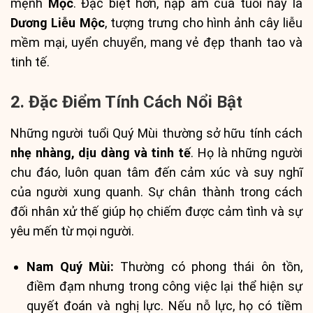
mệnh
Mộc
. Đặc biệt hơn, nạp âm của tuổi này là
Dương Liễu Mộc
, tượng trưng cho hình ảnh cây liễu
mềm mại, uyển chuyển, mang vẻ đẹp thanh tao và
tinh tế.
2. Đặc Điểm Tính Cách Nổi Bật
Những người tuổi Quý Mùi thường sở hữu tính cách
nhẹ nhàng, dịu dàng và tinh tế
. Họ là những người
chu đáo, luôn quan tâm đến cảm xúc và suy nghĩ
của người xung quanh. Sự chân thành trong cách
đối nhân xử thế giúp họ chiếm được cảm tình và sự
yêu mến từ mọi người.
Nam Quý Mùi:
Thường có phong thái ôn tồn,
điềm đạm nhưng trong công việc lại thể hiện sự
quyết đoán và nghị lực. Nếu nỗ lực, họ có tiềm