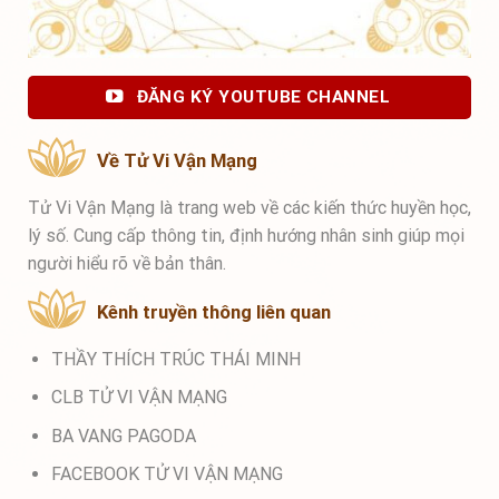
ĐĂNG KÝ YOUTUBE CHANNEL
Về Tử Vi Vận Mạng
Tử Vi Vận Mạng là trang web về các kiến thức huyền học,
lý số. Cung cấp thông tin, định hướng nhân sinh giúp mọi
người hiểu rõ về bản thân.
Kênh truyền thông liên quan
THẦY THÍCH TRÚC THÁI MINH
CLB TỬ VI VẬN MẠNG
BA VANG PAGODA
FACEBOOK TỬ VI VẬN MẠNG