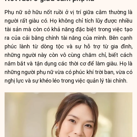
Phụ nữ sở hữu nốt ruồi ở vị trí giữa cằm thường là
người rất giàu có. Họ không chỉ tích lũy được nhiều
tài sản mà còn có khả năng đặc biệt trong việc tạo
ra của cải bằng chính tài năng của mình. Bên cạnh
phúc lành từ dòng tộc và sự hỗ trợ từ gia đình,
những người này còn vô cùng chăm chỉ, biết cách
nắm bắt và tận dụng các thời cơ để làm giàu. Họ là
những người phụ nữ vừa có phúc khí trời ban, vừa có
nghị lực và sự khéo léo trong việc quản lý tài chính.