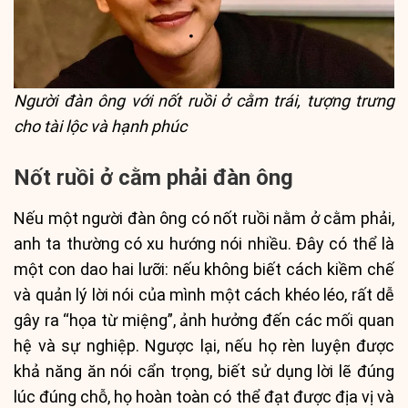
Người đàn ông với nốt ruồi ở cằm trái, tượng trưng
cho tài lộc và hạnh phúc
Nốt ruồi ở cằm phải đàn ông
Nếu một người đàn ông có nốt ruồi nằm ở cằm phải,
anh ta thường có xu hướng nói nhiều. Đây có thể là
một con dao hai lưỡi: nếu không biết cách kiềm chế
và quản lý lời nói của mình một cách khéo léo, rất dễ
gây ra “họa từ miệng”, ảnh hưởng đến các mối quan
hệ và sự nghiệp. Ngược lại, nếu họ rèn luyện được
khả năng ăn nói cẩn trọng, biết sử dụng lời lẽ đúng
lúc đúng chỗ, họ hoàn toàn có thể đạt được địa vị và