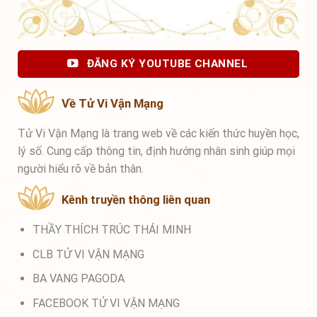
ĐĂNG KÝ YOUTUBE CHANNEL
Về Tử Vi Vận Mạng
Tử Vi Vận Mạng là trang web về các kiến thức huyền học,
lý số. Cung cấp thông tin, định hướng nhân sinh giúp mọi
người hiểu rõ về bản thân.
Kênh truyền thông liên quan
THẦY THÍCH TRÚC THÁI MINH
CLB TỬ VI VẬN MẠNG
BA VANG PAGODA
FACEBOOK TỬ VI VẬN MẠNG