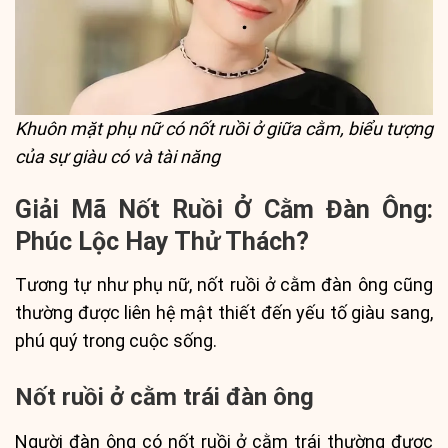
Khuôn mặt phụ nữ có nốt ruồi ở giữa cằm, biểu tượng
của sự giàu có và tài năng
Giải Mã Nốt Ruồi Ở Cằm Đàn Ông:
Phúc Lộc Hay Thử Thách?
Tương tự như phụ nữ, nốt ruồi ở cằm đàn ông cũng
thường được liên hệ mật thiết đến yếu tố giàu sang,
phú quý trong cuộc sống.
Nốt ruồi ở cằm trái đàn ông
Người đàn ông có nốt ruồi ở cằm trái thường được