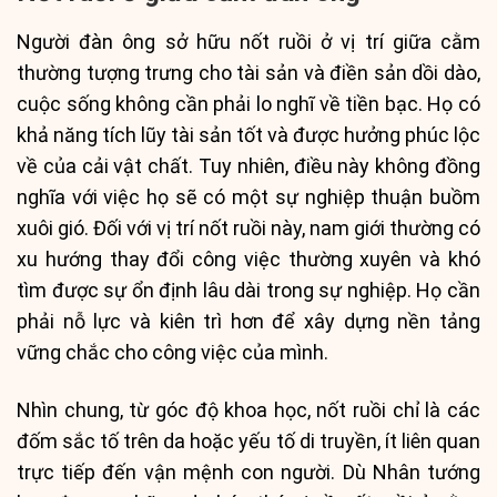
Người đàn ông sở hữu nốt ruồi ở vị trí giữa cằm
thường tượng trưng cho tài sản và điền sản dồi dào,
cuộc sống không cần phải lo nghĩ về tiền bạc. Họ có
khả năng tích lũy tài sản tốt và được hưởng phúc lộc
về của cải vật chất. Tuy nhiên, điều này không đồng
nghĩa với việc họ sẽ có một sự nghiệp thuận buồm
xuôi gió. Đối với vị trí nốt ruồi này, nam giới thường có
xu hướng thay đổi công việc thường xuyên và khó
tìm được sự ổn định lâu dài trong sự nghiệp. Họ cần
phải nỗ lực và kiên trì hơn để xây dựng nền tảng
vững chắc cho công việc của mình.
Nhìn chung, từ góc độ khoa học, nốt ruồi chỉ là các
đốm sắc tố trên da hoặc yếu tố di truyền, ít liên quan
trực tiếp đến vận mệnh con người. Dù Nhân tướng