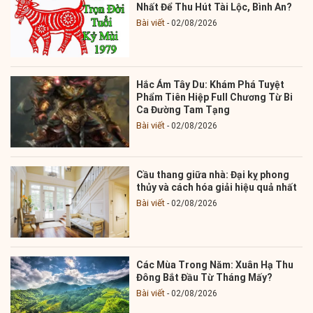
Nhất Để Thu Hút Tài Lộc, Bình An?
Bài viết
02/08/2026
Hắc Ám Tây Du: Khám Phá Tuyệt
Phẩm Tiên Hiệp Full Chương Từ Bi
Ca Đường Tam Tạng
Bài viết
02/08/2026
Cầu thang giữa nhà: Đại kỵ phong
thủy và cách hóa giải hiệu quả nhất
Bài viết
02/08/2026
Các Mùa Trong Năm: Xuân Hạ Thu
Đông Bắt Đầu Từ Tháng Mấy?
Bài viết
02/08/2026