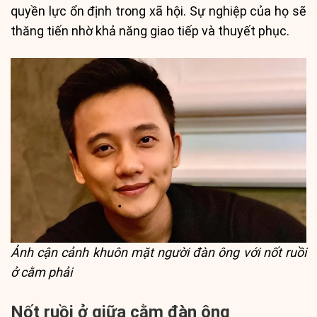
quyền lực ổn định trong xã hội. Sự nghiệp của họ sẽ
thăng tiến nhờ khả năng giao tiếp và thuyết phục.
Ảnh cận cảnh khuôn mặt người đàn ông với nốt ruồi
ở cằm phải
Nốt ruồi ở giữa cằm đàn ông