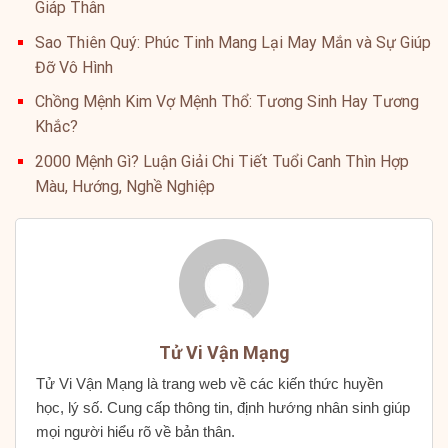
Giáp Thân
Sao Thiên Quý: Phúc Tinh Mang Lại May Mắn và Sự Giúp
Đỡ Vô Hình
Chồng Mệnh Kim Vợ Mệnh Thổ: Tương Sinh Hay Tương
Khắc?
2000 Mệnh Gì? Luận Giải Chi Tiết Tuổi Canh Thìn Hợp
Màu, Hướng, Nghề Nghiệp
Tử Vi Vận Mạng
Tử Vi Vận Mạng là trang web về các kiến thức huyền
học, lý số. Cung cấp thông tin, định hướng nhân sinh giúp
mọi người hiểu rõ về bản thân.