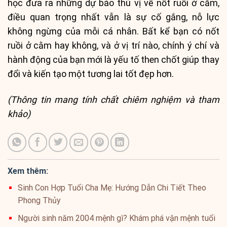
học đưa ra những dự báo thú vị về nốt ruồi ở cằm,
điều quan trọng nhất vẫn là sự cố gắng, nỗ lực
không ngừng của mỗi cá nhân. Bất kể bạn có nốt
ruồi ở cằm hay không, và ở vị trí nào, chính ý chí và
hành động của bạn mới là yếu tố then chốt giúp thay
đổi và kiến tạo một tương lai tốt đẹp hơn.
(Thông tin mang tính chất chiêm nghiệm và tham
khảo)
Xem thêm:
Sinh Con Hợp Tuổi Cha Mẹ: Hướng Dẫn Chi Tiết Theo
Phong Thủy
Người sinh năm 2004 mệnh gì? Khám phá vận mệnh tuổi