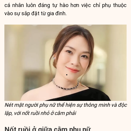
cá nhân luôn đáng tự hào hơn việc chỉ phụ thuộc
vào sự sắp đặt từ gia đình.
Nét mặt người phụ nữ thể hiện sự thông minh và độc
lập, với nốt ruồi nhỏ ở cằm phải
Nốt ruồi ở giữa cằm phụ nữ