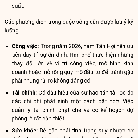
suất.
Các phương diện trong cuộc sống cần được lưu ý kỹ
lưỡng:
Công việc:
Trong năm 2026, nam Tân Hợi nên ưu
tiên duy trì sự ổn định. Hạn chế thực hiện những
thay đổi lớn về vị trí công việc, mô hình kinh
doanh hoặc mở rộng quy mô đầu tư để tránh gặp
phải những rủi ro không đáng có.
Tài chính:
Có dấu hiệu của sự hao tán tài lộc do
các chi phí phát sinh một cách bất ngờ. Việc
quản lý tài chính chặt chẽ và có kế hoạch dự
phòng là rất cần thiết.
Sức khỏe:
Dễ gặp phải tình trạng suy nhược cơ