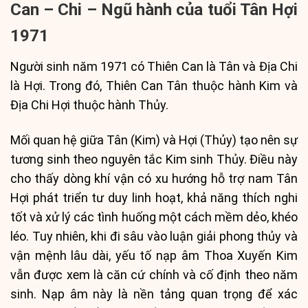
Can – Chi – Ngũ hành của tuổi Tân Hợi
1971
Người sinh năm 1971 có Thiên Can là Tân và Địa Chi
là Hợi. Trong đó, Thiên Can Tân thuộc hành Kim và
Địa Chi Hợi thuộc hành Thủy.
Mối quan hệ giữa Tân (Kim) và Hợi (Thủy) tạo nên sự
tương sinh theo nguyên tắc Kim sinh Thủy. Điều này
cho thấy dòng khí vận có xu hướng hỗ trợ nam Tân
Hợi phát triển tư duy linh hoạt, khả năng thích nghi
tốt và xử lý các tình huống một cách mềm dẻo, khéo
léo. Tuy nhiên, khi đi sâu vào luận giải phong thủy và
vận mệnh lâu dài, yếu tố nạp âm Thoa Xuyến Kim
vẫn được xem là căn cứ chính và cố định theo năm
sinh. Nạp âm này là nền tảng quan trọng để xác