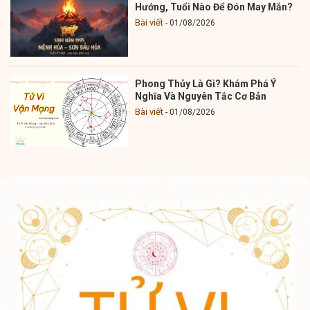
Hướng, Tuổi Nào Để Đón May Mắn?
Bài viết
01/08/2026
Phong Thủy Là Gì? Khám Phá Ý
Nghĩa Và Nguyên Tắc Cơ Bản
Bài viết
01/08/2026