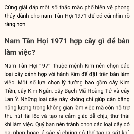
Cùng giải đáp một số thắc mắc phổ biến về phong
thủy dành cho nam Tân Hợi 1971 để có cái nhìn rõ
ràng hơn.
Nam Tân Hợi 1971 hợp cây gì để bàn
làm việc?
Nam Tân Hợi 1971 thuộc mệnh Kim nên chọn các
loại cây cảnh hợp với hành Kim để đặt trên bàn làm
việc. Một số lựa chọn lý tưởng bao gồm cây Kim
Tiền, cây Kim Ngân, cây Bạch Mã Hoàng Tử và cây
Lan Ý. Những loại cây này không chỉ giúp cân bằng
năng lượng trong không gian làm việc mà còn hỗ trợ
thu hút tài lộc và tạo ra cảm giác dễ chịu, thư thái
khi làm việc. Quý bạn nên tránh chọn các loại cây có
gai nhọn hoặc lá sắc vì chúng có thể tạo ra sát khí,