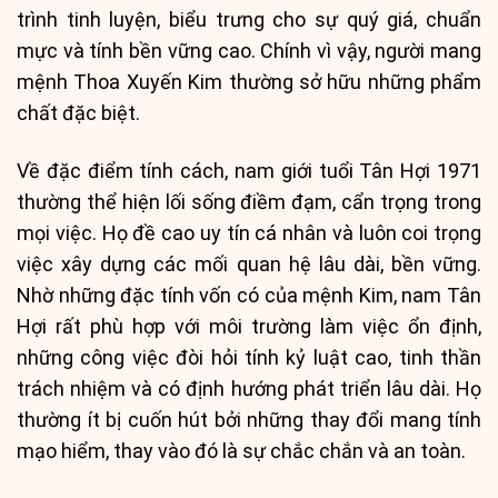
trình tinh luyện, biểu trưng cho sự quý giá, chuẩn
mực và tính bền vững cao. Chính vì vậy, người mang
mệnh Thoa Xuyến Kim thường sở hữu những phẩm
chất đặc biệt.
Về đặc điểm tính cách, nam giới tuổi Tân Hợi 1971
thường thể hiện lối sống điềm đạm, cẩn trọng trong
mọi việc. Họ đề cao uy tín cá nhân và luôn coi trọng
việc xây dựng các mối quan hệ lâu dài, bền vững.
Nhờ những đặc tính vốn có của mệnh Kim, nam Tân
Hợi rất phù hợp với môi trường làm việc ổn định,
những công việc đòi hỏi tính kỷ luật cao, tinh thần
trách nhiệm và có định hướng phát triển lâu dài. Họ
thường ít bị cuốn hút bởi những thay đổi mang tính
mạo hiểm, thay vào đó là sự chắc chắn và an toàn.