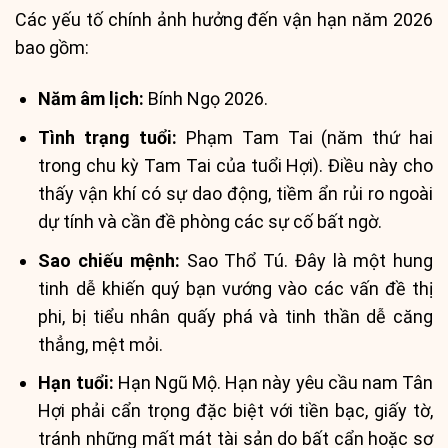
Các yếu tố chính ảnh hưởng đến vận hạn năm 2026
bao gồm:
Năm âm lịch:
Bính Ngọ 2026.
Tình trạng tuổi:
Phạm Tam Tai (năm thứ hai
trong chu kỳ Tam Tai của tuổi Hợi). Điều này cho
thấy vận khí có sự dao động, tiềm ẩn rủi ro ngoài
dự tính và cần đề phòng các sự cố bất ngờ.
Sao chiếu mệnh:
Sao Thổ Tú. Đây là một hung
tinh dễ khiến quý bạn vướng vào các vấn đề thị
phi, bị tiểu nhân quấy phá và tinh thần dễ căng
thẳng, mệt mỏi.
Hạn tuổi:
Hạn Ngũ Mộ. Hạn này yêu cầu nam Tân
Hợi phải cẩn trọng đặc biệt với tiền bạc, giấy tờ,
tránh những mất mát tài sản do bất cẩn hoặc sơ