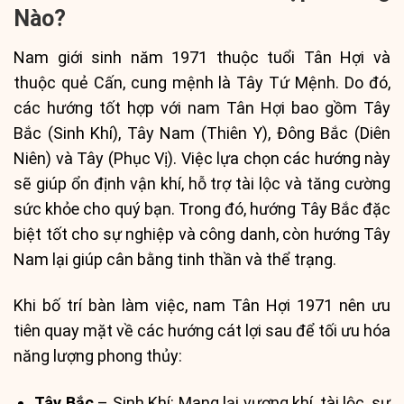
Nào?
Nam giới sinh năm 1971 thuộc tuổi Tân Hợi và
thuộc quẻ Cấn, cung mệnh là Tây Tứ Mệnh. Do đó,
các hướng tốt hợp với nam Tân Hợi bao gồm Tây
Bắc (Sinh Khí), Tây Nam (Thiên Y), Đông Bắc (Diên
Niên) và Tây (Phục Vị). Việc lựa chọn các hướng này
sẽ giúp ổn định vận khí, hỗ trợ tài lộc và tăng cường
sức khỏe cho quý bạn. Trong đó, hướng Tây Bắc đặc
biệt tốt cho sự nghiệp và công danh, còn hướng Tây
Nam lại giúp cân bằng tinh thần và thể trạng.
Khi bố trí bàn làm việc, nam Tân Hợi 1971 nên ưu
tiên quay mặt về các hướng cát lợi sau để tối ưu hóa
năng lượng phong thủy:
Tây Bắc
– Sinh Khí: Mang lại vượng khí, tài lộc, sự