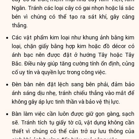
Ngân. Tránh các loại cây có gai nhọn hoặc lá sắc
bén vì chúng có thể tạo ra sát khí, gây căng
thẳng.
Các vật phẩm kim loại như khung ảnh bằng kim
loại, chặn giấy bằng hợp kim hoặc đồ décor có
ánh bạc nên được đặt ở hướng Tây hoặc Tây
Bắc. Điều này giúp tăng cường tính ổn định, củng
cố uy tín và quyền lực trong công việc.
Đèn bàn nên đặt lệch sang bên phải, đảm bảo
ánh sáng dịu nhẹ, tránh chiếu thẳng vào mắt để
không gây áp lực tinh thần và bảo vệ thị lực.
Bàn làm việc cần luôn được giữ gọn gàng, sạch
sẽ. Tránh tích tụ giấy tờ cũ, vật dụng không cần
thiết vì chúng có thể cản trở sự lưu thông của