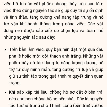
việc bố trí các vật phẩm phong thủy trên bàn làm
việc theo đúng nguyên tắc sẽ giúp duy trì sự ổn định
về tinh thần, tăng cường khả năng tập trung và hỗ
trợ vận khí hanh thông trong công việc. Các vật
dụng nên được sắp xếp có chọn lọc và tuân thủ
những nguyên tắc sau đây:
Trên bàn làm việc, quý bạn nên đặt một quả cầu
pha lê hoặc một cột thạch anh trắng. Những vật
phẩm này có tác dụng tụ năng lượng dương, hỗ
trợ tư duy minh mẫn, tăng cường trí tuệ và giúp
giữ sự tỉnh táo trong quá trình ra quyết định quan
trọng.
Khi sắp xếp tài liệu, chồng hồ sơ đặt ở bên trái
nên cao hơn chồng hồ sơ bên phải. Đây là nguyên
tắc tượng trưng cho Thanh Long (bên trái) vượng