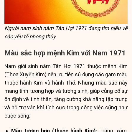
Người nam sinh năm Tân Hợi 1971 đang tìm hiểu về
các yếu tố phong thủy
Màu sắc hợp mệnh Kim với Nam 1971
Nam giới sinh năm Tân Hợi 1971 thuộc mệnh Kim
(Thoa Xuyến Kim) nên ưu tiên sử dụng các gam màu
thuộc hành Kim và hành Thổ. Những màu sắc này
mang tính tương hợp và tương sinh, giúp củng cố sự
ổn định về tinh thần, tăng cường khả năng tập trung
và hỗ trợ vận khí tích cực trong công việc cũng như
cuộc sống:
Màu tương hợp (thuộc hành Kim):
Trắng, xám,