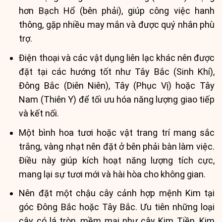
hơn Bạch Hổ (bên phải), giúp công việc hanh
thông, gặp nhiều may mắn và được quý nhân phù
trợ.
Điện thoại và các vật dụng liên lạc khác nên được
đặt tại các hướng tốt như Tây Bắc (Sinh Khí),
Đông Bắc (Diên Niên), Tây (Phục Vị) hoặc Tây
Nam (Thiên Y) để tối ưu hóa năng lượng giao tiếp
và kết nối.
Một bình hoa tươi hoặc vật trang trí mang sắc
trắng, vàng nhạt nên đặt ở bên phải bàn làm việc.
Điều này giúp kích hoạt năng lượng tích cực,
mang lại sự tươi mới và hài hòa cho không gian.
Nên đặt một chậu cây cảnh hợp mệnh Kim tại
góc Đông Bắc hoặc Tây Bắc. Ưu tiên những loại
cây có lá tròn, mềm mại như cây Kim Tiền, Kim