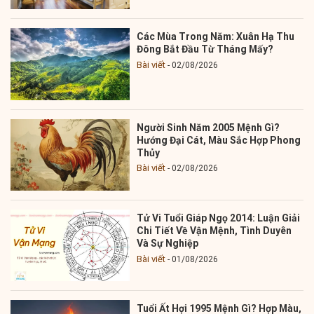
Các Mùa Trong Năm: Xuân Hạ Thu
Đông Bắt Đầu Từ Tháng Mấy?
Bài viết
02/08/2026
Người Sinh Năm 2005 Mệnh Gì?
Hướng Đại Cát, Màu Sắc Hợp Phong
Thủy
Bài viết
02/08/2026
Tử Vi Tuổi Giáp Ngọ 2014: Luận Giải
Chi Tiết Về Vận Mệnh, Tình Duyên
Và Sự Nghiệp
Bài viết
01/08/2026
Tuổi Ất Hợi 1995 Mệnh Gì? Hợp Màu,