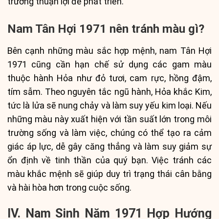
trường thuận lợi để phát triển.
Nam Tân Hợi 1971 nên tránh màu gì?
Bên cạnh những màu sắc hợp mệnh, nam Tân Hợi
1971 cũng cần hạn chế sử dụng các gam màu
thuộc hành Hỏa như đỏ tươi, cam rực, hồng đậm,
tím sẫm. Theo nguyên tắc ngũ hành, Hỏa khắc Kim,
tức là lửa sẽ nung chảy và làm suy yếu kim loại. Nếu
những màu này xuất hiện với tần suất lớn trong môi
trường sống và làm việc, chúng có thể tạo ra cảm
giác áp lực, dễ gây căng thẳng và làm suy giảm sự
ổn định về tinh thần của quý bạn. Việc tránh các
màu khắc mệnh sẽ giúp duy trì trạng thái cân bằng
và hài hòa hơn trong cuộc sống.
IV. Nam Sinh Năm 1971 Hợp Hướng