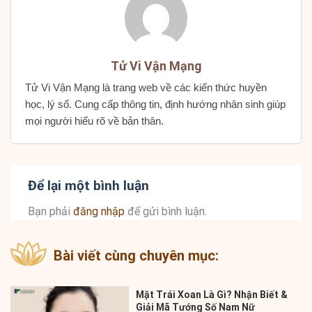
Tử Vi Vận Mạng
Tử Vi Vận Mạng là trang web về các kiến thức huyền
học, lý số. Cung cấp thông tin, định hướng nhân sinh giúp
mọi người hiểu rõ về bản thân.
Để lại một bình luận
Bạn phải
đăng nhập
để gửi bình luận.
Bài viết cùng chuyên mục:
Mặt Trái Xoan Là Gì? Nhận Biết &
Giải Mã Tướng Số Nam Nữ