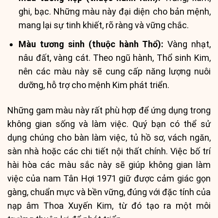
ghi, bạc. Những màu này đại diện cho bản mệnh,
mang lại sự tinh khiết, rõ ràng và vững chắc.
Màu tương sinh (thuộc hành Thổ):
Vàng nhạt,
nâu đất, vàng cát. Theo ngũ hành, Thổ sinh Kim,
nên các màu này sẽ cung cấp năng lượng nuôi
dưỡng, hỗ trợ cho mệnh Kim phát triển.
Những gam màu này rất phù hợp để ứng dụng trong
không gian sống và làm việc. Quý bạn có thể sử
dụng chúng cho bàn làm việc, tủ hồ sơ, vách ngăn,
sàn nhà hoặc các chi tiết nội thất chính. Việc bố trí
hài hòa các màu sắc này sẽ giúp không gian làm
việc của nam Tân Hợi 1971 giữ được cảm giác gọn
gàng, chuẩn mực và bền vững, đúng với đặc tính của
nạp âm Thoa Xuyến Kim, từ đó tạo ra một môi