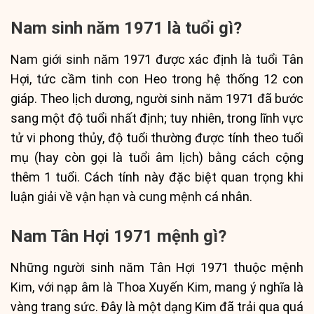
Nam sinh năm 1971 là tuổi gì?
Nam giới sinh năm 1971 được xác định là tuổi Tân
Hợi, tức cầm tinh con Heo trong hệ thống 12 con
giáp. Theo lịch dương, người sinh năm 1971 đã bước
sang một độ tuổi nhất định; tuy nhiên, trong lĩnh vực
tử vi phong thủy, độ tuổi thường được tính theo tuổi
mụ (hay còn gọi là tuổi âm lịch) bằng cách cộng
thêm 1 tuổi. Cách tính này đặc biệt quan trọng khi
luận giải về vận hạn và cung mệnh cá nhân.
Nam Tân Hợi 1971 mệnh gì?
Những người sinh năm Tân Hợi 1971 thuộc mệnh
Kim, với nạp âm là Thoa Xuyến Kim, mang ý nghĩa là
vàng trang sức. Đây là một dạng Kim đã trải qua quá