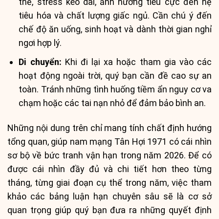
thể, stress kéo dài, ảnh hưởng tiêu cực đến hệ
tiêu hóa và chất lượng giấc ngủ. Cần chú ý đến
chế độ ăn uống, sinh hoạt và dành thời gian nghỉ
ngơi hợp lý.
Di chuyển:
Khi đi lại xa hoặc tham gia vào các
hoạt động ngoài trời, quý bạn cần đề cao sự an
toàn. Tránh những tình huống tiềm ẩn nguy cơ va
chạm hoặc các tai nạn nhỏ để đảm bảo bình an.
Những nội dung trên chỉ mang tính chất định hướng
tổng quan, giúp nam mạng Tân Hợi 1971 có cái nhìn
sơ bộ về bức tranh vận hạn trong năm 2026. Để có
được cái nhìn đầy đủ và chi tiết hơn theo từng
tháng, từng giai đoạn cụ thể trong năm, việc tham
khảo các bảng luận hạn chuyên sâu sẽ là cơ sở
quan trọng giúp quý bạn đưa ra những quyết định