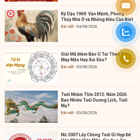
Kỷ Dậu 1969: Vận Mệnh, Phong
Thủy Nhà Ở và Những Điều Cần Biết
Bài viết
04/08/2026
Giải Mã Điềm Báo Ù Tai Theo Giờ:
May Mắn Hay Xui Xẻo?
Bài viết
03/08/2026
Tuổi Nhâm Thìn 2012: Năm 2026
Bao Nhiêu Tuổi Dương Lịch, Tuổi
Mụ?
Bài viết
03/08/2026
Nữ 2007 Lấy Chồng Tuổi Gì Hợp Để