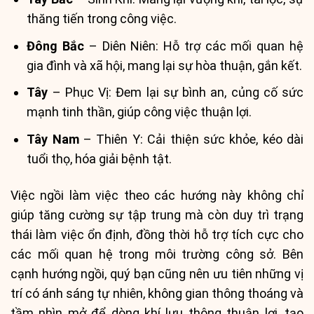
thăng tiến trong công việc.
Đông Bắc
– Diên Niên: Hỗ trợ các mối quan hệ
gia đình và xã hội, mang lại sự hòa thuận, gắn kết.
Tây
– Phục Vị: Đem lại sự bình an, củng cố sức
mạnh tinh thần, giúp công việc thuận lợi.
Tây Nam
– Thiên Y: Cải thiện sức khỏe, kéo dài
tuổi thọ, hóa giải bệnh tật.
Việc ngồi làm việc theo các hướng này không chỉ
giúp tăng cường sự tập trung mà còn duy trì trạng
thái làm việc ổn định, đồng thời hỗ trợ tích cực cho
các mối quan hệ trong môi trường công sở. Bên
cạnh hướng ngồi, quý bạn cũng nên ưu tiên những vị
trí có ánh sáng tự nhiên, không gian thông thoáng và
tầm nhìn mở để dòng khí lưu thông thuận lợi, tạo