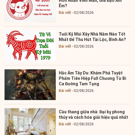
Hôn Nhân Viên Mãn, Gia Đạo Ấm
Êm?
Bài viết
02/08/2026
Tuổi Kỷ Mùi Xây Nhà Năm Nào Tốt
Nhất Để Thu Hút Tài Lộc, Bình An?
Bài viết
02/08/2026
Hắc Ám Tây Du: Khám Phá Tuyệt
Phẩm Tiên Hiệp Full Chương Từ Bi
Ca Đường Tam Tạng
Bài viết
02/08/2026
Cầu thang giữa nhà: Đại kỵ phong
thủy và cách hóa giải hiệu quả nhất
Bài viết
02/08/2026