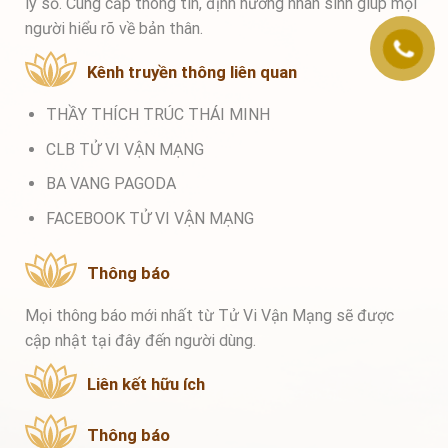
lý số. Cung cấp thông tin, định hướng nhân sinh giúp mọi
người hiểu rõ về bản thân.
Kênh truyền thông liên quan
THẦY THÍCH TRÚC THÁI MINH
CLB TỬ VI VẬN MẠNG
BA VANG PAGODA
FACEBOOK TỬ VI VẬN MẠNG
Thông báo
Mọi thông báo mới nhất từ Tử Vi Vận Mạng sẽ được
cập nhật tại đây đến người dùng.
Liên kết hữu ích
Thông báo