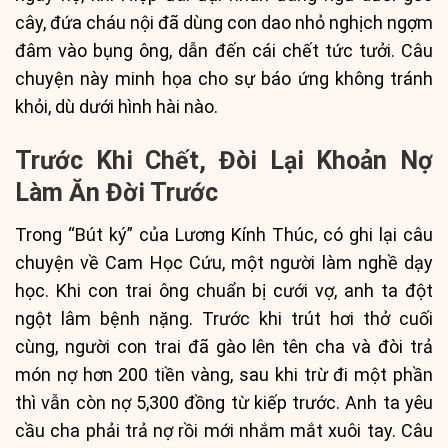
cây, đứa cháu nội đã dùng con dao nhỏ nghịch ngợm
đâm vào bụng ông, dẫn đến cái chết tức tưởi. Câu
chuyện này minh họa cho sự báo ứng không tránh
khỏi, dù dưới hình hài nào.
Trước Khi Chết, Đòi Lại Khoản Nợ
Làm Ăn Đời Trước
Trong “Bút ký” của Lương Kính Thúc, có ghi lại câu
chuyện về Cam Học Cứu, một người làm nghề dạy
học. Khi con trai ông chuẩn bị cưới vợ, anh ta đột
ngột lâm bệnh nặng. Trước khi trút hơi thở cuối
cùng, người con trai đã gào lên tên cha và đòi trả
món nợ hơn 200 tiền vàng, sau khi trừ đi một phần
thì vẫn còn nợ 5,300 đồng từ kiếp trước. Anh ta yêu
cầu cha phải trả nợ rồi mới nhắm mắt xuôi tay. Câu