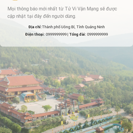
Mọi thông báo mới nhất từ Tử Vi Vận Mạng sẽ được
cập nhật tại đây đến người dùng.
Địa chỉ:
Thành phố Uông Bí, Tỉnh Quảng Ninh
Điện thoại:
0999999999 |
Tổng đài:
0999999999