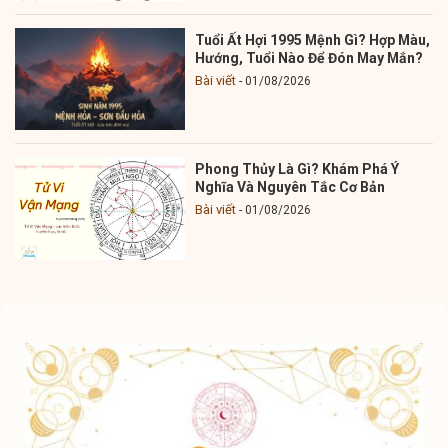
Tuổi Ất Hợi 1995 Mệnh Gì? Hợp Màu,
Hướng, Tuổi Nào Để Đón May Mắn?
Bài viết
01/08/2026
Phong Thủy Là Gì? Khám Phá Ý
Nghĩa Và Nguyên Tắc Cơ Bản
Bài viết
01/08/2026