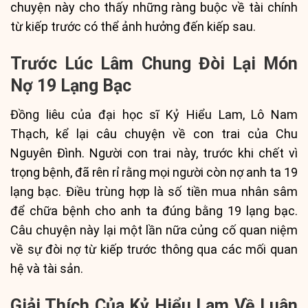
chuyện này cho thấy những ràng buộc về tài chính
từ kiếp trước có thể ảnh hưởng đến kiếp sau.
Trước Lúc Lâm Chung Đòi Lại Món
Nợ 19 Lạng Bạc
Đồng liêu của đại học sĩ Kỷ Hiểu Lam, Lô Nam
Thạch, kể lại câu chuyện về con trai của Chu
Nguyên Đình. Người con trai này, trước khi chết vì
trọng bệnh, đã rên rỉ rằng mọi người còn nợ anh ta 19
lạng bạc. Điều trùng hợp là số tiền mua nhân sâm
để chữa bệnh cho anh ta đúng bằng 19 lạng bạc.
Câu chuyện này lại một lần nữa củng cố quan niệm
về sự đòi nợ từ kiếp trước thông qua các mối quan
hệ và tài sản.
Giải Thích Của Kỷ Hiểu Lam Về Luân