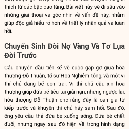
thích từ các bậc cao tăng. Bài viết này sẽ đi sâu vào
những giai thoại và góc nhìn về vấn đề này, nhằm
giúp độc giả hiểu rõ hơn về triết lý nhân quả và luân
hồi.
Chuyển Sinh Đòi Nợ Vàng Và Tơ Lụa
Đời Trước
Câu chuyện đầu tiên kể về cuộc gặp gỡ giữa hòa
thượng Đỗ Thuận, tổ sư Hoa Nghiêm tông, và một vị
thí chủ đang bế con trai. Vị thí chủ cầu xin hòa
thượng giúp đứa bé tiêu tai giải nạn, nhưng ngược lại,
hòa thượng Đỗ Thuận cho rằng đây là oan gia từ
kiếp trước và khuyên thí chủ hãy sám hối. Sau đó,
ông yêu cầu thả đứa bé xuống sông. Đứa bé chết
đuối, nhưng ngay sau đó hiện về trong hình dạng