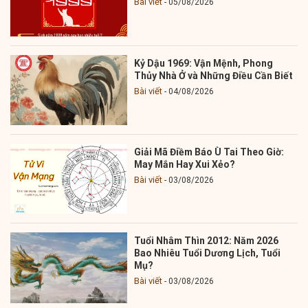
Bài viết
05/08/2026
Kỷ Dậu 1969: Vận Mệnh, Phong
Thủy Nhà Ở và Những Điều Cần Biết
Bài viết
04/08/2026
Giải Mã Điềm Báo Ù Tai Theo Giờ:
May Mắn Hay Xui Xẻo?
Bài viết
03/08/2026
Tuổi Nhâm Thìn 2012: Năm 2026
Bao Nhiêu Tuổi Dương Lịch, Tuổi
Mụ?
Bài viết
03/08/2026