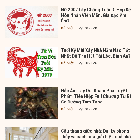
Nữ 2007 Lấy Chồng Tuổi Gì Hợp Để
Hôn Nhân Viên Mãn, Gia Đạo Ấm
Êm?
Bài viết
02/08/2026
Tuổi Kỷ Mùi Xây Nhà Năm Nào Tốt
Nhất Để Thu Hút Tài Lộc, Bình An?
Bài viết
02/08/2026
Hắc Ám Tây Du: Khám Phá Tuyệt
Phẩm Tiên Hiệp Full Chương Từ Bi
Ca Đường Tam Tạng
Bài viết
02/08/2026
Cầu thang giữa nhà: Đại kỵ phong
thủy và cách hóa giải hiệu quả nhất