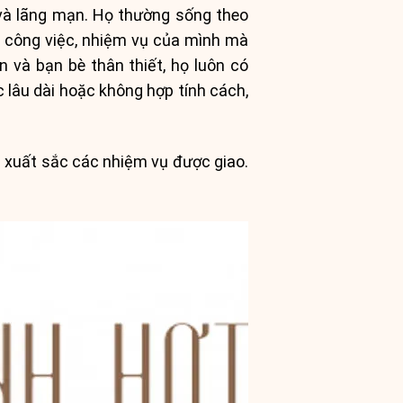
 và lãng mạn. Họ thường sống theo
t công việc, nhiệm vụ của mình mà
n và bạn bè thân thiết, họ luôn có
 lâu dài hoặc không hợp tính cách,
h xuất sắc các nhiệm vụ được giao.