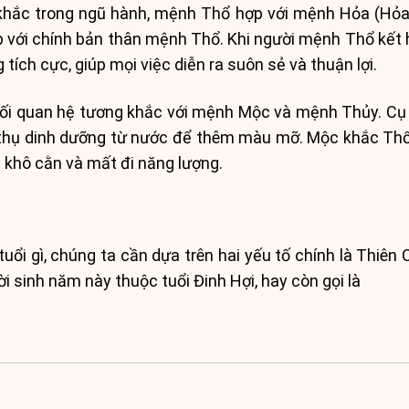
 khắc trong ngũ hành, mệnh Thổ hợp với mệnh Hỏa (Hỏ
p với chính bản thân mệnh Thổ. Khi người mệnh Thổ kết 
tích cực, giúp mọi việc diễn ra suôn sẻ và thuận lợi.
i quan hệ tương khắc với mệnh Mộc và mệnh Thủy. Cụ t
hụ dinh dưỡng từ nước để thêm màu mỡ. Mộc khắc Thổ, 
n khô cằn và mất đi năng lượng.
uổi gì, chúng ta cần dựa trên hai yếu tố chính là Thiên
ời sinh năm này thuộc tuổi Đinh Hợi, hay còn gọi là