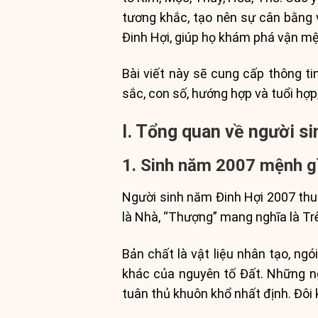
tương khắc, tạo nên sự cân bằng v
Đinh Hợi, giúp họ khám phá vận mệ
Bài viết này sẽ cung cấp thông t
sắc, con số, hướng hợp và tuổi hợ
I. Tổng quan về người s
1. Sinh năm 2007 mệnh g
Người sinh năm Đinh Hợi 2007 thu
là Nhà, “Thượng” mang nghĩa là Trê
Bản chất là vật liệu nhân tạo, n
khác của nguyên tố Đất. Những n
tuân thủ khuôn khổ nhất định. Đôi k