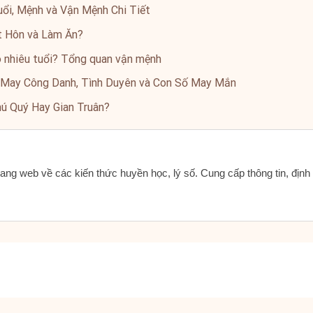
ổi, Mệnh và Vận Mệnh Chi Tiết
t Hôn và Làm Ăn?
 nhiêu tuổi? Tổng quan vận mệnh
 May Công Danh, Tình Duyên và Con Số May Mắn
hú Quý Hay Gian Truân?
ang web về các kiến thức huyền học, lý số. Cung cấp thông tin, địn