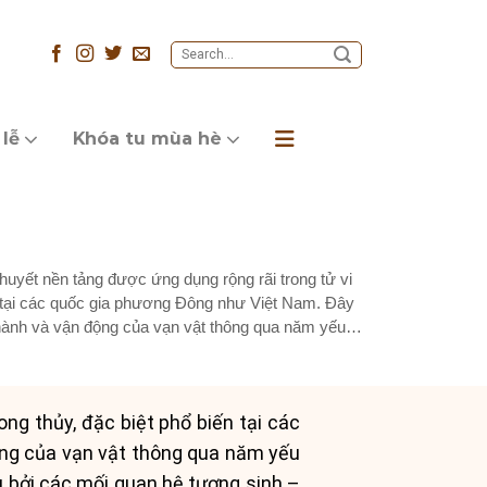
 lễ
Khóa tu mùa hè
huyết nền tảng được ứng dụng rộng rãi trong tử vi
n tại các quốc gia phương Đông như Việt Nam. Đây
 thành và vận động của vạn vật thông qua năm yếu tố
ng thủy, đặc biệt phổ biến tại các
ộng của vạn vật thông qua năm yếu
au bởi các mối quan hệ tương sinh –