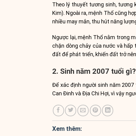
Theo lý thuyết tương sinh, tương
Kim). Ngoài ra, mệnh Thổ cũng hợ
nhiều may mắn, thu hút năng lượng 
Ngược lại, mệnh Thổ nằm trong mố
chặn dòng chảy của nước và hấp t
đất để phát triển, khiến đất trở nê
2. Sinh năm 2007 tuổi gì?
Để xác định người sinh năm 2007 t
Can Đinh và Địa Chi Hợi, vì vậy ngư
Xem thêm: