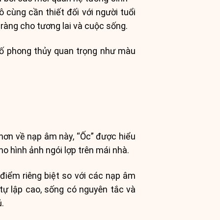
ô cùng cần thiết đối với người tuổi
ràng cho tương lai và cuộc sống.
 tố phong thủy quan trọng như màu
hơn về nạp âm này, “Ốc” được hiểu
o hình ảnh ngói lợp trên mái nhà.
điểm riêng biệt so với các nạp âm
ự lập cao, sống có nguyên tắc và
ủ.