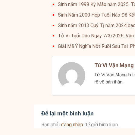
Sinh năm 1999 Kỷ Mão năm 2025: Tu
Sinh Năm 2000 Hợp Tuổi Nào Để Kế
Sinh năm 2013 Quý Tị năm 2024 bao
Tử Vi Tuổi Dậu Ngày 7/3/2026: Vận
Giải Mã Ý Nghĩa Nốt Ruồi Sau Tai: P
Tử Vi Vận Mạng
Tử Vi Vận Mạng là tr
rõ về bản thân.
Để lại một bình luận
Bạn phải
đăng nhập
để gửi bình luận.