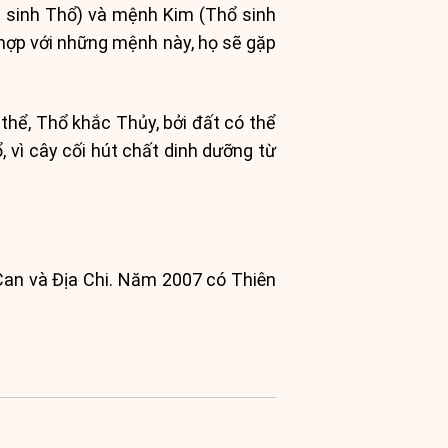
a sinh Thổ) và mệnh Kim (Thổ sinh
hợp với những mệnh này, họ sẽ gặp
hể, Thổ khắc Thủy, bởi đất có thể
vì cây cối hút chất dinh dưỡng từ
 Can và Địa Chi. Năm 2007 có Thiên