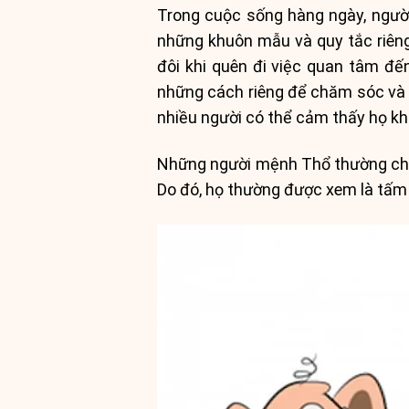
Trong cuộc sống hàng ngày, người
những khuôn mẫu và quy tắc riêng
đôi khi quên đi việc quan tâm đến
những cách riêng để chăm sóc và t
nhiều người có thể cảm thấy họ kh
Những người mệnh Thổ thường chu t
Do đó, họ thường được xem là tấm 