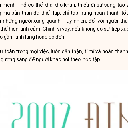
 mệnh Thổ có thể khá khô khan, thiếu đi sự sáng tạo
 mà bản thân đã thiết lập, chỉ tập trung hoàn thành tố
 những người xung quanh. Tuy nhiên, đối với người thâ
hể hiện tình cảm. Chính vì vậy, nếu không có sự tiếp xúc
ó gần, lạnh lùng hoặc cô đơn.
oàn trong mọi việc, luôn cẩn thận, tỉ mỉ và hoàn thàn
gương sáng để người khác noi theo, học tập.