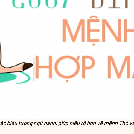
ác biểu tượng ngũ hành, giúp hiểu rõ hơn về mệnh Thổ v