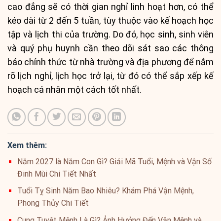
cao đẳng sẽ có thời gian nghỉ linh hoạt hơn, có thể
kéo dài từ 2 đến 5 tuần, tùy thuộc vào kế hoạch học
tập và lịch thi của trường. Do đó, học sinh, sinh viên
và quý phụ huynh cần theo dõi sát sao các thông
báo chính thức từ nhà trường và địa phương để nắm
rõ lịch nghỉ, lịch học trở lại, từ đó có thể sắp xếp kế
hoạch cá nhân một cách tốt nhất.
Xem thêm:
Năm 2027 là Năm Con Gì? Giải Mã Tuổi, Mệnh và Vận Số
Đinh Mùi Chi Tiết Nhất
Tuổi Tỵ Sinh Năm Bao Nhiêu? Khám Phá Vận Mệnh,
Phong Thủy Chi Tiết
Cung Tuyệt Mệnh Là Gì? Ảnh Hưởng Đến Vận Mệnh và