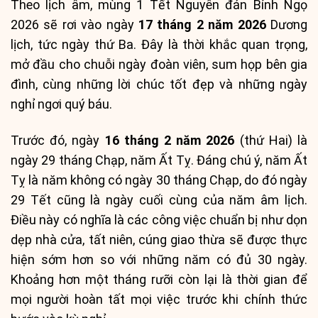
Theo lịch âm, mùng 1 Tết Nguyên đán Bính Ngọ
2026 sẽ rơi vào ngày
17 tháng 2 năm 2026
Dương
lịch, tức ngày thứ Ba. Đây là thời khắc quan trọng,
mở đầu cho chuỗi ngày đoàn viên, sum họp bên gia
đình, cùng những lời chúc tốt đẹp và những ngày
nghỉ ngơi quý báu.
Trước đó, ngày
16 tháng 2 năm 2026
(thứ Hai) là
ngày 29 tháng Chạp, năm Ất Tỵ. Đáng chú ý, năm Ất
Tỵ là năm không có ngày 30 tháng Chạp, do đó ngày
29 Tết cũng là ngày cuối cùng của năm âm lịch.
Điều này có nghĩa là các công việc chuẩn bị như dọn
dẹp nhà cửa, tất niên, cúng giao thừa sẽ được thực
hiện sớm hơn so với những năm có đủ 30 ngày.
Khoảng hơn một tháng rưỡi còn lại là thời gian để
mọi người hoàn tất mọi việc trước khi chính thức