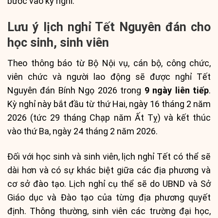
bước vào kỳ nghỉ.
Lưu ý lịch nghỉ Tết Nguyên đán cho
học sinh, sinh viên
Theo thông báo từ Bộ Nội vụ, cán bộ, công chức,
viên chức và người lao động sẽ được nghỉ Tết
Nguyên đán Bính Ngọ 2026 trong
9 ngày liên tiếp
.
Kỳ nghỉ này bắt đầu từ thứ Hai, ngày 16 tháng 2 năm
2026 (tức 29 tháng Chạp năm Ất Tỵ) và kết thúc
vào thứ Ba, ngày 24 tháng 2 năm 2026.
Đối với học sinh và sinh viên, lịch nghỉ Tết có thể sẽ
dài hơn và có sự khác biệt giữa các địa phương và
cơ sở đào tạo. Lịch nghỉ cụ thể sẽ do UBND và Sở
Giáo dục và Đào tạo của từng địa phương quyết
định. Thông thường, sinh viên các trường đại học,