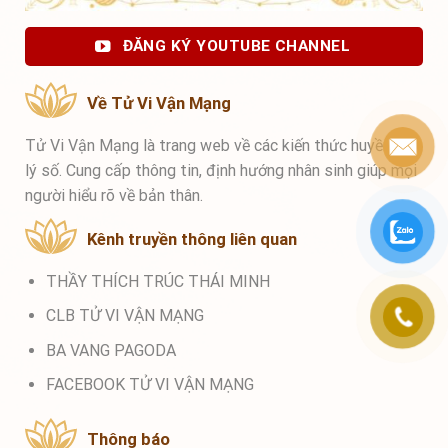
ĐĂNG KÝ YOUTUBE CHANNEL
Về Tử Vi Vận Mạng
Tử Vi Vận Mạng là trang web về các kiến thức huyền học,
lý số. Cung cấp thông tin, định hướng nhân sinh giúp mọi
người hiểu rõ về bản thân.
Kênh truyền thông liên quan
THẦY THÍCH TRÚC THÁI MINH
CLB TỬ VI VẬN MẠNG
BA VANG PAGODA
FACEBOOK TỬ VI VẬN MẠNG
Thông báo