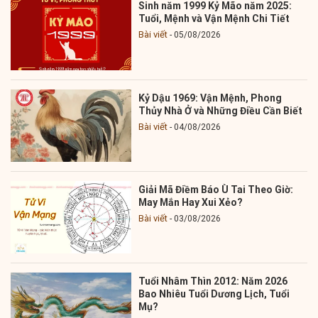
Sinh năm 1999 Kỷ Mão năm 2025:
Tuổi, Mệnh và Vận Mệnh Chi Tiết
Bài viết
05/08/2026
Kỷ Dậu 1969: Vận Mệnh, Phong
Thủy Nhà Ở và Những Điều Cần Biết
Bài viết
04/08/2026
Giải Mã Điềm Báo Ù Tai Theo Giờ:
May Mắn Hay Xui Xẻo?
Bài viết
03/08/2026
Tuổi Nhâm Thìn 2012: Năm 2026
Bao Nhiêu Tuổi Dương Lịch, Tuổi
Mụ?