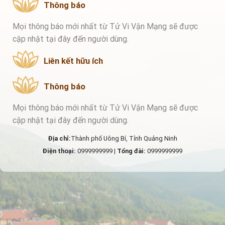
Thông báo
Mọi thông báo mới nhất từ Tử Vi Vận Mạng sẽ được
cập nhật tại đây đến người dùng.
Liên kết hữu ích
Thông báo
Mọi thông báo mới nhất từ Tử Vi Vận Mạng sẽ được
cập nhật tại đây đến người dùng.
Địa chỉ:
Thành phố Uông Bí, Tỉnh Quảng Ninh
Điện thoại:
0999999999 |
Tổng đài:
0999999999