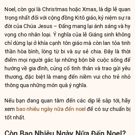
Noel, còn gọi là Christmas hoặc Xmas, là dịp lễ quan
trọng nhất đối với cộng đồng Kitô giáo, kỷ niệm sự ra
đời của Chúa Jesus – Đấng mang lại ánh sáng và hy
vọng cho nhân loại. Ý nghĩa của lễ Giáng sinh không
chỉ dừng lại ở khía cạnh tôn giáo mà còn lan tỏa tinh
thần hòa bình, lòng từ bi và sự sẻ chia. Đây là thời
điểm mọi người gác lại những bộn bề cuộc sống để
hướng về gia đình, củng cố tình thân và trao gửi yêu
thương, đặc biệt là mang đến niềm vui cho trẻ nhỏ
thông qua những món quà ý nghĩa.
Nếu bạn đang quan tâm đến các dịp lễ sắp tới, hãy
xem
bao nhiêu ngày nữa đến noel
để có sự chuẩn bị
tốt nhất.
Còn Bao Nhiêu Ngày Nữa Đến Noel?