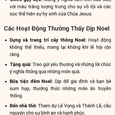
với màu trắng tượng trưng cho sự vô tội và các
sọc thể hiện sự hy sinh của Chúa Jesus.
Các Hoạt Động Thường Thấy Dịp Noel
Dựng và trang trí cây thông Noel:
Hoạt động
không thể thiếu, mang lại không khí lễ hội rộn
ràng.
Tặng quà:
Trao gửi yêu thương và những lời chúc
ý nghĩa thông qua những món quà.
Bữa tiệc đêm Noel:
Dịp để gia đình và bạn bè
sum họp, thưởng thức những món ăn truyền
thống.
Đến nhà thờ:
Tham dự Lễ Vọng và Thánh Lễ, cầu
nguyện cho sự bình an và hạnh phúc.