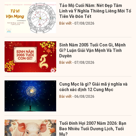
Tảo Mộ Cuối Năm: Nét Đẹp Tâm
Linh và Ý Nghĩa Thiêng Liêng Mời Tổ
Tiên Về Đón Tết
Bài viết
07/08/2026
Sinh Năm 2005 Tuổi Con Gì, Mệnh
Gì? Luận Giải Vận Mệnh Và Tình
Duyên
Bài viết
07/08/2026
Cung Mọc là gì? Giải mã ý nghĩa và
cách xác định 12 Cung Mọc
Bài viết
06/08/2026
Tuổi Đinh Hợi 2007 Năm 2026: Bạn
Bao Nhiêu Tuổi Dương Lịch, Tuổi
Mụ?