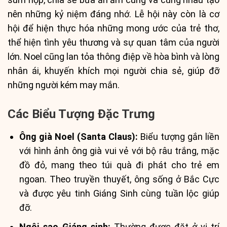
nên những kỷ niệm đáng nhớ. Lễ hội này còn là cơ
hội để hiện thực hóa những mong ước của trẻ thơ,
thể hiện tình yêu thương và sự quan tâm của người
lớn. Noel cũng lan tỏa thông điệp về hòa bình và lòng
nhân ái, khuyến khích mọi người chia sẻ, giúp đỡ
những người kém may mắn.
Các Biểu Tượng Đặc Trưng
Ông già Noel (Santa Claus):
Biểu tượng gắn liền
với hình ảnh ông già vui vẻ với bộ râu trắng, mặc
đồ đỏ, mang theo túi quà đi phát cho trẻ em
ngoan. Theo truyền thuyết, ông sống ở Bắc Cực
và được yêu tinh Giáng Sinh cùng tuần lộc giúp
đỡ.
Ngôi sao Giáng sinh:
Thường được đặt ở vị trí