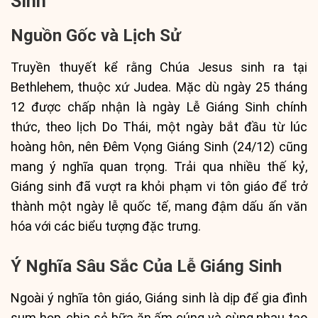
Sinh
Nguồn Gốc và Lịch Sử
Truyền thuyết kể rằng Chúa Jesus sinh ra tại
Bethlehem, thuộc xứ Judea. Mặc dù ngày 25 tháng
12 được chấp nhận là ngày Lễ Giáng Sinh chính
thức, theo lịch Do Thái, một ngày bắt đầu từ lúc
hoàng hôn, nên Đêm Vọng Giáng Sinh (24/12) cũng
mang ý nghĩa quan trọng. Trải qua nhiều thế kỷ,
Giáng sinh đã vượt ra khỏi phạm vi tôn giáo để trở
thành một ngày lễ quốc tế, mang đậm dấu ấn văn
hóa với các biểu tượng đặc trưng.
Ý Nghĩa Sâu Sắc Của Lễ Giáng Sinh
Ngoài ý nghĩa tôn giáo, Giáng sinh là dịp để gia đình
sum họp, chia sẻ bữa ăn ấm cúng và cùng nhau tạo