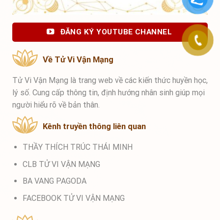
ĐĂNG KÝ YOUTUBE CHANNEL
Về Tử Vi Vận Mạng
Tử Vi Vận Mạng là trang web về các kiến thức huyền học,
lý số. Cung cấp thông tin, định hướng nhân sinh giúp mọi
người hiểu rõ về bản thân.
Kênh truyền thông liên quan
THẦY THÍCH TRÚC THÁI MINH
CLB TỬ VI VẬN MẠNG
BA VANG PAGODA
FACEBOOK TỬ VI VẬN MẠNG