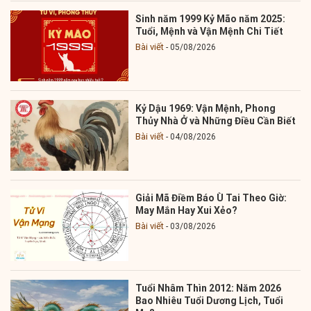
Sinh năm 1999 Kỷ Mão năm 2025:
Tuổi, Mệnh và Vận Mệnh Chi Tiết
Bài viết
05/08/2026
Kỷ Dậu 1969: Vận Mệnh, Phong
Thủy Nhà Ở và Những Điều Cần Biết
Bài viết
04/08/2026
Giải Mã Điềm Báo Ù Tai Theo Giờ:
May Mắn Hay Xui Xẻo?
Bài viết
03/08/2026
Tuổi Nhâm Thìn 2012: Năm 2026
Bao Nhiêu Tuổi Dương Lịch, Tuổi