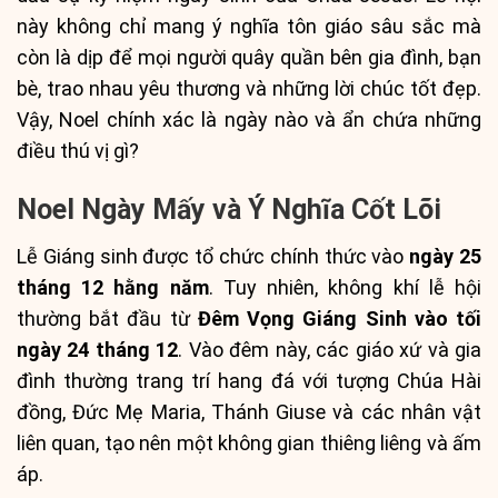
này không chỉ mang ý nghĩa tôn giáo sâu sắc mà
còn là dịp để mọi người quây quần bên gia đình, bạn
bè, trao nhau yêu thương và những lời chúc tốt đẹp.
Vậy, Noel chính xác là ngày nào và ẩn chứa những
điều thú vị gì?
Noel Ngày Mấy và Ý Nghĩa Cốt Lõi
Lễ Giáng sinh được tổ chức chính thức vào
ngày 25
tháng 12 hằng năm
. Tuy nhiên, không khí lễ hội
thường bắt đầu từ
Đêm Vọng Giáng Sinh vào tối
ngày 24 tháng 12
. Vào đêm này, các giáo xứ và gia
đình thường trang trí hang đá với tượng Chúa Hài
đồng, Đức Mẹ Maria, Thánh Giuse và các nhân vật
liên quan, tạo nên một không gian thiêng liêng và ấm
áp.