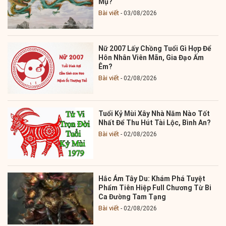
Mụ?
Bài viết
03/08/2026
Nữ 2007 Lấy Chồng Tuổi Gì Hợp Để
Hôn Nhân Viên Mãn, Gia Đạo Ấm
Êm?
Bài viết
02/08/2026
Tuổi Kỷ Mùi Xây Nhà Năm Nào Tốt
Nhất Để Thu Hút Tài Lộc, Bình An?
Bài viết
02/08/2026
Hắc Ám Tây Du: Khám Phá Tuyệt
Phẩm Tiên Hiệp Full Chương Từ Bi
Ca Đường Tam Tạng
Bài viết
02/08/2026