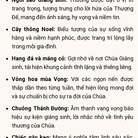
trang trọng, tượng trưng cho lời hứa của Thượng
Đế, mang đến ánh sáng, hy vọng và niềm tin.
Cây thông Noel:
Biểu tượng của sự sống vĩnh
hằng và niềm hạnh phúc, được trang trí lộng lẫy
trong mỗi gia đình.
Hang đá và máng cỏ:
Gợi nhớ về nơi Chúa Giáng
sinh, tái hiện khung cảnh tĩnh lặng và thiêng liêng.
Vòng hoa mùa Vọng:
Với các ngọn nến được
thắp dần theo từng tuần, thể hiện lòng mong đợi
và sự chuẩn bị cho sự ra đời của Chúa.
Chuông Thánh Đường:
Âm thanh vang vọng báo
hiệu sự kiện giáng sinh, lời nhắc nhở về tình yêu
thương của Chúa.
Chiếc gậy kẹo:
Mang ý nghĩa tâm linh sâu sắc,