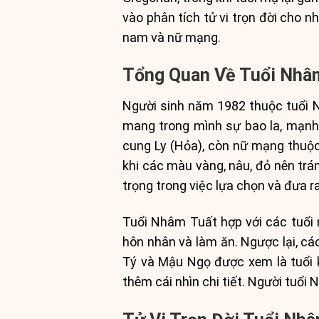
vào phân tích tử vi trọn đời cho 
nam và nữ mạng.
Tổng Quan Về Tuổi Nhâ
Người sinh năm 1982 thuộc tuổi N
mang trong mình sự bao la, mạn
cung Ly (Hỏa), còn nữ mạng thuộc
khi các màu vàng, nâu, đỏ nên tr
trọng trong việc lựa chọn và đưa r
Tuổi Nhâm Tuất hợp với các tuổi 
hôn nhân và làm ăn. Ngược lại, cá
Tý và Mậu Ngọ được xem là tuổi 
thêm cái nhìn chi tiết. Người tuổ