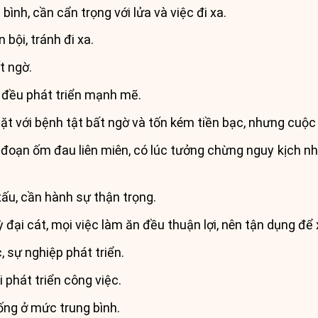
ình, cần cẩn trọng với lửa và việc đi xa.
bội, tránh đi xa.
t ngờ.
c đều phát triển mạnh mẽ.
ặt với bệnh tật bất ngờ và tốn kém tiền bạc, nhưng cuộc
i đoạn ốm đau liên miên, có lúc tưởng chừng nguy kịch 
xấu, cần hành sự thận trọng.
ỳ đại cát, mọi việc làm ăn đều thuận lợi, nên tận dụng đ
, sự nghiệp phát triển.
 phát triển công việc.
ống ở mức trung bình.