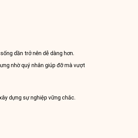
 sống dần trở nên dễ dàng hơn.
nhưng nhờ quý nhân giúp đỡ mà vượt
ể xây dựng sự nghiệp vững chắc.