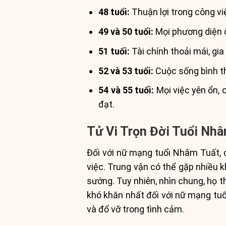
48 tuổi:
Thuận lợi trong công vi
49 và 50 tuổi:
Mọi phương diện ổ
51 tuổi:
Tài chính thoải mái, gia
52 và 53 tuổi:
Cuộc sống bình t
54 và 55 tuổi:
Mọi việc yên ổn,
đạt.
Tử Vi Trọn Đời Tuổi Nh
Đối với nữ mạng tuổi Nhâm Tuất, c
việc. Trung vận có thể gặp nhiều 
sướng. Tuy nhiên, nhìn chung, họ 
khó khăn nhất đối với nữ mạng tuổi
và đổ vỡ trong tình cảm.