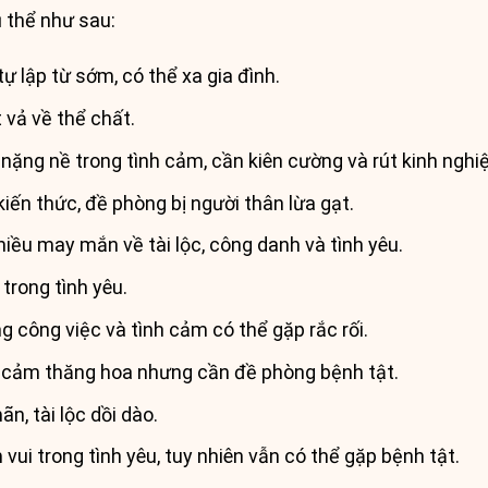
ụ thể như sau:
ự lập từ sớm, có thể xa gia đình.
 vả về thể chất.
i nặng nề trong tình cảm, cần kiên cường và rút kinh nghi
ến thức, đề phòng bị người thân lừa gạt.
hiều may mắn về tài lộc, công danh và tình yêu.
trong tình yêu.
g công việc và tình cảm có thể gặp rắc rối.
h cảm thăng hoa nhưng cần đề phòng bệnh tật.
n, tài lộc dồi dào.
vui trong tình yêu, tuy nhiên vẫn có thể gặp bệnh tật.