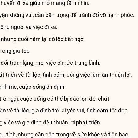
 chuyến đi xa giúp mở mang tầm nhìn.
ện không vui, cần cẩn trọng để tránh đổ vỡ hạnh phúc.
ông người và việc đi xa.
nhưng cuối năm lại có lộc bất ngờ.
rong gia tộc.
ối trầm lặng, mọi việc ở mức trung bình.
t triển về tài lộc, tình cảm, công việc làm ăn thuận lợi.
ạnh mẽ, cuộc sống ổn định.
rở ngại, cuộc sống có thể bị đảo lộn đôi chút.
về tài lộc, gia đình trở lại yên vui, tình cảm tốt đẹp.
việc và gia đình đều thuận lợi phát triển.
 tính, nhưng cần cẩn trọng về sức khỏe và tiền bạc.