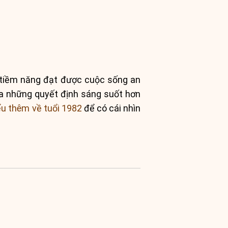
 tiềm năng đạt được cuộc sống an
 ra những quyết định sáng suốt hơn
ểu thêm về tuổi 1982
để có cái nhìn