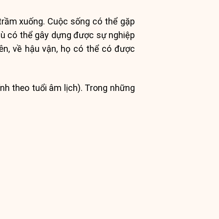
trầm xuống. Cuộc sống có thể gặp
 dù có thể gây dựng được sự nghiệp
n, về hậu vận, họ có thể có được
nh theo tuổi âm lịch). Trong những