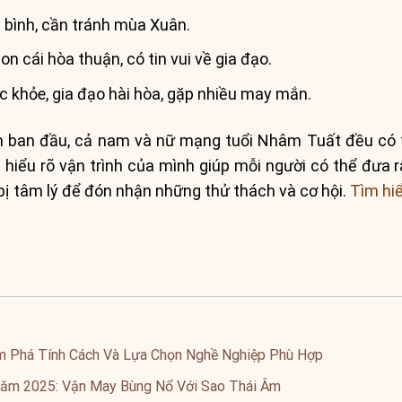
bình, cần tránh mùa Xuân.
n cái hòa thuận, có tin vui về gia đạo.
 khỏe, gia đạo hài hòa, gặp nhiều may mắn.
n ban đầu, cả nam và nữ mạng tuổi Nhâm Tuất đều có
 hiểu rõ vận trình của mình giúp mỗi người có thể đưa
bị tâm lý để đón nhận những thử thách và cơ hội.
Tìm hi
m Phá Tính Cách Và Lựa Chọn Nghề Nghiệp Phù Hợp
ăm 2025: Vận May Bùng Nổ Với Sao Thái Âm