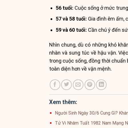
56 tuổi:
Cuộc sống ở mức trung 
57 và 58 tuổi:
Gia đình êm ấm, co
59 và 60 tuổi:
Cần chú ý đến sức
Nhìn chung, dù có những khó khă
nhàn và sung túc về hậu vận. Việc
trong cuộc sống, đồng thời chuẩn 
toàn diện hơn về vận mệnh.
Xem thêm:
Người Sinh Ngày 30/6 Cung Gì? Khá
Tử Vi Nhâm Tuất 1982 Nam Mạng N