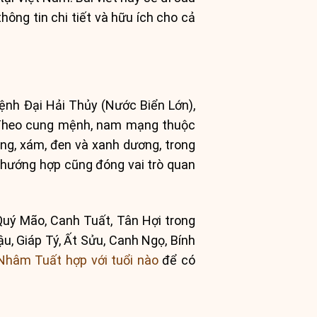
ông tin chi tiết và hữu ích cho cả
ệnh Đại Hải Thủy (Nước Biển Lớn),
 Theo cung mệnh, nam mạng thuộc
ng, xám, đen và xanh dương, trong
 hướng hợp cũng đóng vai trò quan
Quý Mão, Canh Tuất, Tân Hợi trong
u, Giáp Tý, Ất Sửu, Canh Ngọ, Bính
Nhâm Tuất hợp với tuổi nào
để có