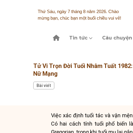
Skip
to
Thứ Sáu, ngày 7 tháng 8 năm 2026. Chào
content
mừng bạn, chúc bạn một buổi chiều vui vẻ!
Tin tức
Câu chuyện
Tử Vi Trọn Đời Tuổi Nhâm Tuất 1982
Nữ Mạng
Bài viết
Việc xác định tuổi tác và vận mện
Có hai cách tính tuổi phổ biến là
Gregorian, trong khi tuổi mụ lại gắ