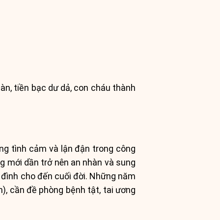
n, tiền bạc dư dả, con cháu thành
ong tình cảm và lận đận trong công
ng mới dần trở nên an nhàn và sung
a đình cho đến cuối đời. Những năm
h), cần đề phòng bệnh tật, tai ương