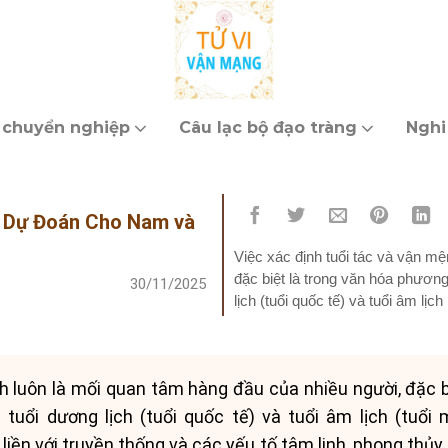
 chuyển nghiệp
Câu lạc bộ đạo tràng
Nghi
: Dự Đoán Cho Nam và
Việc xác định tuổi tác và vận m
đặc biệt là trong văn hóa phương
30/11/2025
lịch (tuổi quốc tế) và tuổi âm lịc
trong khi...
h luôn là mối quan tâm hàng đầu của nhiều người, đặc 
 tuổi dương lịch (tuổi quốc tế) và tuổi âm lịch (tuổi 
n liền với truyền thống và các yếu tố tâm linh, phong thủy 