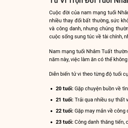
Tử Vi Trọn Đời Tuổi Nh
Cuộc đời của nam mạng tuổi Nhâm
nhiều thay đổi bất thường, sức kh
và công danh, nhưng chúng thườn
cuộc sống sung túc về tài chính, 
Nam mạng tuổi Nhâm Tuất thường gặ
năm này, việc làm ăn có thể không t
Diễn biến tử vi theo từng độ tuổi c
20 tuổi:
Gặp chuyện buồn về tì
21 tuổi:
Trải qua nhiều sự thất 
22 tuổi:
Gặp may mắn về công 
23 tuổi:
Công danh thăng tiến, c