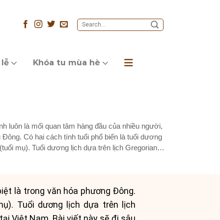
 lễ
Khóa tu mùa hè
ệnh luôn là mối quan tâm hàng đầu của nhiều người,
 Đông. Có hai cách tính tuổi phổ biến là tuổi dương
h (tuổi mụ). Tuổi dương lịch dựa trên lịch Gregorian,
biệt là trong văn hóa phương Đông.
mụ). Tuổi dương lịch dựa trên lịch
tại Việt Nam. Bài viết này sẽ đi sâu