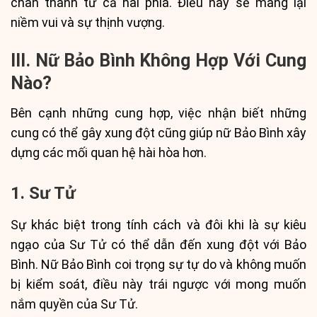
chân thành từ cả hai phía. Điều này sẽ mang lại
niềm vui và sự thịnh vượng.
III. Nữ Bảo Bình Không Hợp Với Cung
Nào?
Bên cạnh những cung hợp, việc nhận biết những
cung có thể gây xung đột cũng giúp nữ Bảo Bình xây
dựng các mối quan hệ hài hòa hơn.
1. Sư Tử
Sự khác biệt trong tính cách và đôi khi là sự kiêu
ngạo của Sư Tử có thể dẫn đến xung đột với Bảo
Bình. Nữ Bảo Bình coi trọng sự tự do và không muốn
bị kiểm soát, điều này trái ngược với mong muốn
nắm quyền của Sư Tử.