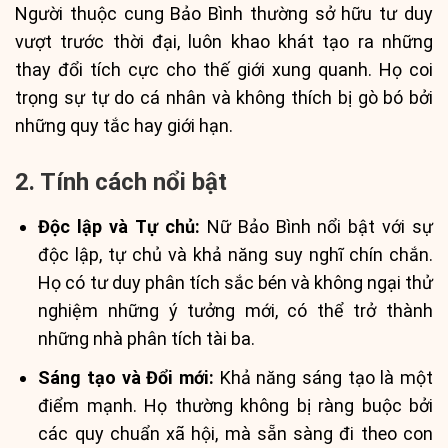
Người thuộc cung Bảo Bình thường sở hữu tư duy
vượt trước thời đại, luôn khao khát tạo ra những
thay đổi tích cực cho thế giới xung quanh. Họ coi
trọng sự tự do cá nhân và không thích bị gò bó bởi
những quy tắc hay giới hạn.
2. Tính cách nổi bật
Độc lập và Tự chủ:
Nữ Bảo Bình nổi bật với sự
độc lập, tự chủ và khả năng suy nghĩ chín chắn.
Họ có tư duy phân tích sắc bén và không ngại thử
nghiệm những ý tưởng mới, có thể trở thành
những nhà phân tích tài ba.
Sáng tạo và Đổi mới:
Khả năng sáng tạo là một
điểm mạnh. Họ thường không bị ràng buộc bởi
các quy chuẩn xã hội, mà sẵn sàng đi theo con