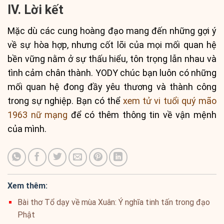
IV. Lời kết
Mặc dù các cung hoàng đạo mang đến những gợi ý
về sự hòa hợp, nhưng cốt lõi của mọi mối quan hệ
bền vững nằm ở sự thấu hiểu, tôn trọng lẫn nhau và
tình cảm chân thành. YODY chúc bạn luôn có những
mối quan hệ đong đầy yêu thương và thành công
trong sự nghiệp. Bạn có thể
xem tử vi tuổi quý mão
1963 nữ mạng
để có thêm thông tin về vận mệnh
của mình.
Xem thêm:
Bài thơ Tổ dạy về mùa Xuân: Ý nghĩa tinh tấn trong đạo
Phật