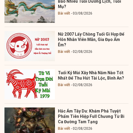
Bao Nhiêu Tuổi Dương Lịch, Tuổi
Mụ?
Bài viết
03/08/2026
Nữ 2007 Lấy Chồng Tuổi Gì Hợp Để
Hôn Nhân Viên Mãn, Gia Đạo Ấm
Êm?
Bài viết
02/08/2026
Tuổi Kỷ Mùi Xây Nhà Năm Nào Tốt
Nhất Để Thu Hút Tài Lộc, Bình An?
Bài viết
02/08/2026
Hắc Ám Tây Du: Khám Phá Tuyệt
Phẩm Tiên Hiệp Full Chương Từ Bi
Ca Đường Tam Tạng
Bài viết
02/08/2026