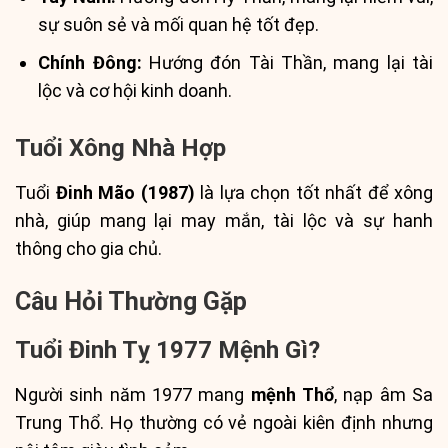
sự suôn sẻ và mối quan hệ tốt đẹp.
Chính Đông:
Hướng đón Tài Thần, mang lại tài
lộc và cơ hội kinh doanh.
Tuổi Xông Nhà Hợp
Tuổi
Đinh Mão (1987)
là lựa chọn tốt nhất để xông
nhà, giúp mang lại may mắn, tài lộc và sự hanh
thông cho gia chủ.
Câu Hỏi Thường Gặp
Tuổi Đinh Tỵ 1977 Mệnh Gì?
Người sinh năm 1977 mang
mệnh Thổ
, nạp âm Sa
Trung Thổ. Họ thường có vẻ ngoài kiên định nhưng