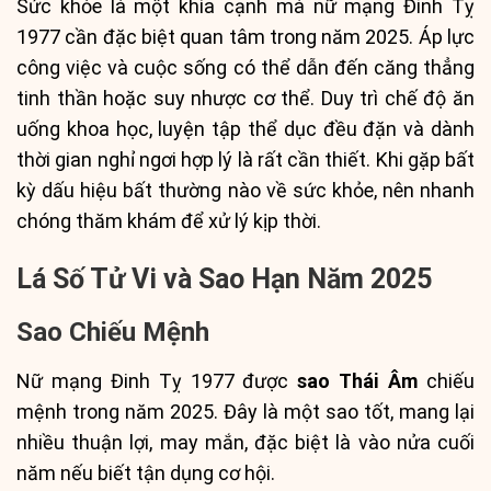
Sức khỏe là một khía cạnh mà nữ mạng Đinh Tỵ
1977 cần đặc biệt quan tâm trong năm 2025. Áp lực
công việc và cuộc sống có thể dẫn đến căng thẳng
tinh thần hoặc suy nhược cơ thể. Duy trì chế độ ăn
uống khoa học, luyện tập thể dục đều đặn và dành
thời gian nghỉ ngơi hợp lý là rất cần thiết. Khi gặp bất
kỳ dấu hiệu bất thường nào về sức khỏe, nên nhanh
chóng thăm khám để xử lý kịp thời.
Lá Số Tử Vi và Sao Hạn Năm 2025
Sao Chiếu Mệnh
Nữ mạng Đinh Tỵ 1977 được
sao Thái Âm
chiếu
mệnh trong năm 2025. Đây là một sao tốt, mang lại
nhiều thuận lợi, may mắn, đặc biệt là vào nửa cuối
năm nếu biết tận dụng cơ hội.