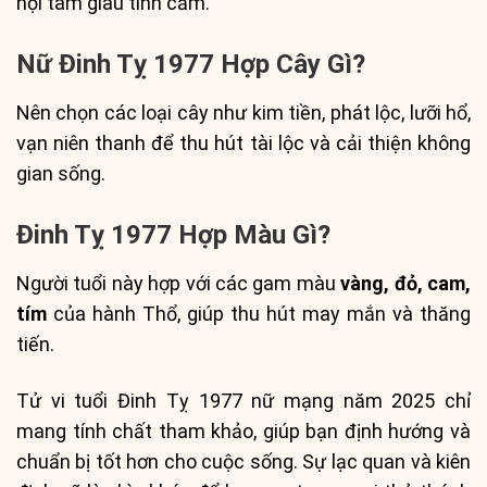
nội tâm giàu tình cảm.
Nữ Đinh Tỵ 1977 Hợp Cây Gì?
Nên chọn các loại cây như kim tiền, phát lộc, lưỡi hổ,
vạn niên thanh để thu hút tài lộc và cải thiện không
gian sống.
Đinh Tỵ 1977 Hợp Màu Gì?
Người tuổi này hợp với các gam màu
vàng, đỏ, cam,
tím
của hành Thổ, giúp thu hút may mắn và thăng
tiến.
Tử vi tuổi Đinh Tỵ 1977 nữ mạng năm 2025 chỉ
mang tính chất tham khảo, giúp bạn định hướng và
chuẩn bị tốt hơn cho cuộc sống. Sự lạc quan và kiên