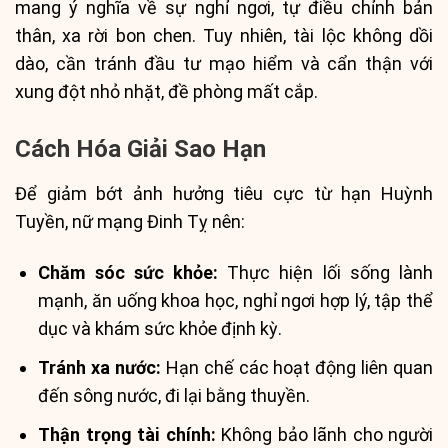
mang ý nghĩa về sự nghỉ ngơi, tự điều chỉnh bản
thân, xa rời bon chen. Tuy nhiên, tài lộc không dồi
dào, cần tránh đầu tư mạo hiểm và cẩn thận với
xung đột nhỏ nhặt, đề phòng mất cắp.
Cách Hóa Giải Sao Hạn
Để giảm bớt ảnh hưởng tiêu cực từ hạn Huỳnh
Tuyền, nữ mạng Đinh Tỵ nên:
Chăm sóc sức khỏe:
Thực hiện lối sống lành
mạnh, ăn uống khoa học, nghỉ ngơi hợp lý, tập thể
dục và khám sức khỏe định kỳ.
Tránh xa nước:
Hạn chế các hoạt động liên quan
đến sông nước, đi lại bằng thuyền.
Thận trọng tài chính:
Không bảo lãnh cho người