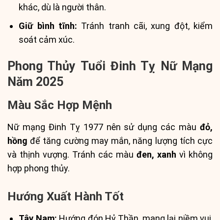
khác, dù là người thân.
Giữ bình tĩnh:
Tránh tranh cãi, xung đột, kiểm
soát cảm xúc.
Phong Thủy Tuổi Đinh Tỵ Nữ Mạng
Năm 2025
Màu Sắc Hợp Mệnh
Nữ mạng Đinh Tỵ 1977 nên sử dụng các màu
đỏ,
hồng
để tăng cường may mắn, năng lượng tích cực
và thịnh vượng. Tránh các màu
đen, xanh
vì không
hợp phong thủy.
Hướng Xuất Hành Tốt
Tây Nam:
Hướng đón Hỷ Thần, mang lại niềm vui,