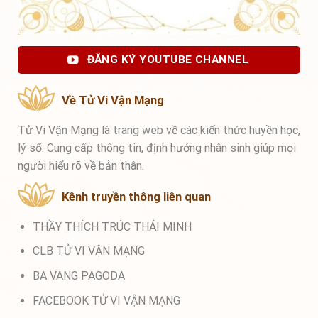
ĐĂNG KÝ YOUTUBE CHANNEL
Về Tử Vi Vận Mạng
Tử Vi Vận Mạng là trang web về các kiến thức huyền học,
lý số. Cung cấp thông tin, định hướng nhân sinh giúp mọi
người hiểu rõ về bản thân.
Kênh truyền thông liên quan
THẦY THÍCH TRÚC THÁI MINH
CLB TỬ VI VẬN MẠNG
BA VANG PAGODA
FACEBOOK TỬ VI VẬN MẠNG