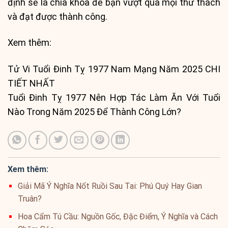
định sẽ là chìa khóa để bạn vượt qua mọi thử thách
và đạt được thành công.
Xem thêm:
Tử Vi Tuổi Đinh Tỵ 1977 Nam Mạng Năm 2025 CHI
TIẾT NHẤT
Tuổi Đinh Tỵ 1977 Nên Hợp Tác Làm Ăn Với Tuổi
Nào Trong Năm 2025 Để Thành Công Lớn?
Xem thêm:
Giải Mã Ý Nghĩa Nốt Ruồi Sau Tai: Phú Quý Hay Gian
Truân?
Hoa Cẩm Tú Cầu: Nguồn Gốc, Đặc Điểm, Ý Nghĩa và Cách