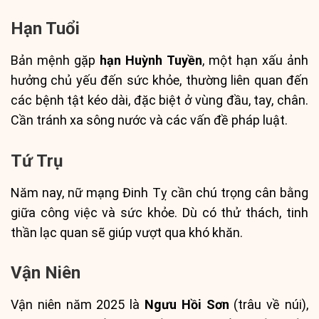
Hạn Tuổi
Bản mệnh gặp
hạn Huỳnh Tuyền
, một hạn xấu ảnh
hưởng chủ yếu đến sức khỏe, thường liên quan đến
các bệnh tật kéo dài, đặc biệt ở vùng đầu, tay, chân.
Cần tránh xa sông nước và các vấn đề pháp luật.
Tứ Trụ
Năm nay, nữ mạng Đinh Tỵ cần chú trọng cân bằng
giữa công việc và sức khỏe. Dù có thử thách, tinh
thần lạc quan sẽ giúp vượt qua khó khăn.
Vận Niên
Vận niên năm 2025 là
Ngưu Hồi Sơn
(trâu về núi),