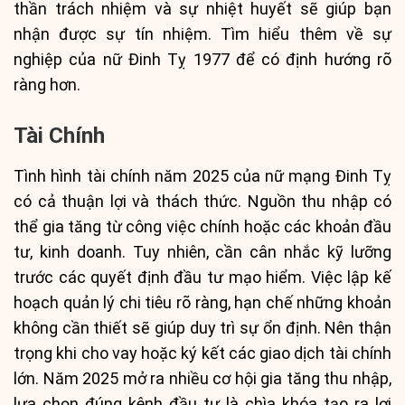
thần trách nhiệm và sự nhiệt huyết sẽ giúp bạn
nhận được sự tín nhiệm. Tìm hiểu thêm về sự
nghiệp của nữ Đinh Tỵ 1977 để có định hướng rõ
ràng hơn.
Tài Chính
Tình hình tài chính năm 2025 của nữ mạng Đinh Tỵ
có cả thuận lợi và thách thức. Nguồn thu nhập có
thể gia tăng từ công việc chính hoặc các khoản đầu
tư, kinh doanh. Tuy nhiên, cần cân nhắc kỹ lưỡng
trước các quyết định đầu tư mạo hiểm. Việc lập kế
hoạch quản lý chi tiêu rõ ràng, hạn chế những khoản
không cần thiết sẽ giúp duy trì sự ổn định. Nên thận
trọng khi cho vay hoặc ký kết các giao dịch tài chính
lớn. Năm 2025 mở ra nhiều cơ hội gia tăng thu nhập,
lựa chọn đúng kênh đầu tư là chìa khóa tạo ra lợi