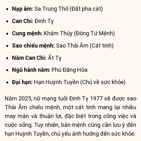
Nạp âm:
Sa Trung Thổ (Đất pha cát)
Can Chi:
Đinh Tỵ
Cung mệnh:
Khảm Thủy (Đông Tứ Mệnh)
Sao chiếu mệnh:
Sao Thái Âm (Cát tinh)
Năm Can Chi:
Ất Tỵ
Ngũ hành năm:
Phú Đăng Hỏa
Đại hạn:
Hạn Huỳnh Tuyền (Chủ về sức khỏe)
Năm 2025, nữ mạng tuổi Đinh Tỵ 1977 sẽ được sao
Thái Âm chiếu mệnh, một cát tinh mang lại nhiều
may mắn và thuận lợi, đặc biệt trong công việc và
cuộc sống. Tuy nhiên, bản mệnh cũng cần lưu ý đến
hạn Huỳnh Tuyền, chủ yếu ảnh hưởng đến sức khỏe.