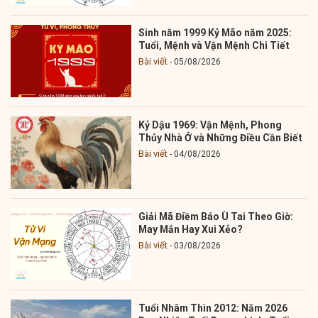
Sinh năm 1999 Kỷ Mão năm 2025:
Tuổi, Mệnh và Vận Mệnh Chi Tiết
Bài viết
05/08/2026
Kỷ Dậu 1969: Vận Mệnh, Phong
Thủy Nhà Ở và Những Điều Cần Biết
Bài viết
04/08/2026
Giải Mã Điềm Báo Ù Tai Theo Giờ:
May Mắn Hay Xui Xẻo?
Bài viết
03/08/2026
Tuổi Nhâm Thìn 2012: Năm 2026