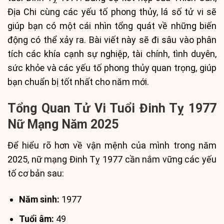
Địa Chi cùng các yếu tố phong thủy, lá số tử vi sẽ
giúp bạn có một cái nhìn tổng quát về những biến
động có thể xảy ra. Bài viết này sẽ đi sâu vào phân
tích các khía cạnh sự nghiệp, tài chính, tình duyên,
sức khỏe và các yếu tố phong thủy quan trọng, giúp
bạn chuẩn bị tốt nhất cho năm mới.
Tổng Quan Tử Vi Tuổi Đinh Tỵ 1977
Nữ Mạng Năm 2025
Để hiểu rõ hơn về vận mệnh của mình trong năm
2025, nữ mạng Đinh Tỵ 1977 cần nắm vững các yếu
tố cơ bản sau:
Năm sinh:
1977
Tuổi âm:
49