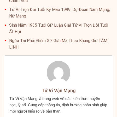
Chăm Sóc
Tử Vi Trọn Đời Tuổi Kỷ Mão 1999: Dự Đoán Nam Mạng,
Nữ Mạng
Sinh Năm 1935 Tuổi Gì? Luận Giải Tử Vi Trọn Đời Tuổi
Ất Hợi
Ngứa Tai Phải Điềm Gì? Giải Mã Theo Khung Giờ TÂM
LINH
Tử Vi Vận Mạng
Tử Vi Vận Mạng là trang web về các kiến thức huyền
học, lý số. Cung cấp thông tin, định hướng nhân sinh giúp
mọi người hiểu rõ về bản thân.