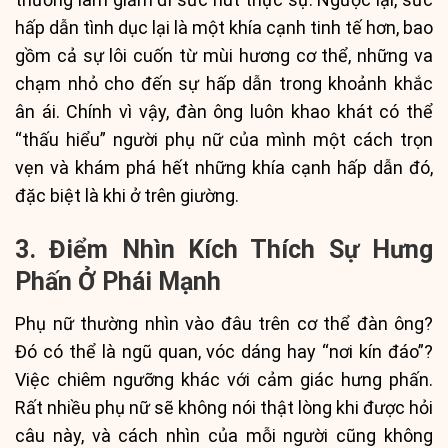
hấp dẫn tình dục lại là một khía cạnh tinh tế hơn, bao
gồm cả sự lôi cuốn từ mùi hương cơ thể, những va
chạm nhỏ cho đến sự hấp dẫn trong khoảnh khắc
ân ái. Chính vì vậy, đàn ông luôn khao khát có thể
“thấu hiểu” người phụ nữ của mình một cách trọn
vẹn và khám phá hết những khía cạnh hấp dẫn đó,
đặc biệt là khi ở trên giường.
3. Điểm Nhìn Kích Thích Sự Hưng
Phấn Ở Phái Mạnh
Phụ nữ thường nhìn vào đâu trên cơ thể đàn ông?
Đó có thể là ngũ quan, vóc dáng hay “nơi kín đáo”?
Việc chiêm ngưỡng khác với cảm giác hưng phấn.
Rất nhiều phụ nữ sẽ không nói thật lòng khi được hỏi
câu này, và cách nhìn của mỗi người cũng không