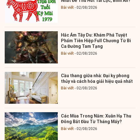
Nhất Để Thu Hút Tài Lộc, Bình An?
Bài viết
02/08/2026
Hắc Ám Tây Du: Khám Phá Tuyệt
Phẩm Tiên Hiệp Full Chương Từ Bi
Ca Đường Tam Tạng
Bài viết
02/08/2026
Cầu thang giữa nhà: Đại kỵ phong
thủy và cách hóa giải hiệu quả nhất
Bài viết
02/08/2026
Các Mùa Trong Năm: Xuân Hạ Thu
Đông Bắt Đầu Từ Tháng Mấy?
Bài viết
02/08/2026