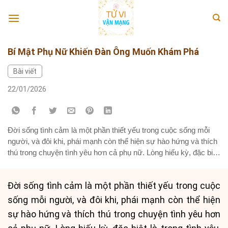
Skip
to
content
Bí Mật Phụ Nữ Khiến Đàn Ông Muốn Khám Phá
Bài viết
22/01/2026
Đời sống tình cảm là một phần thiết yếu trong cuộc sống mỗi
người, và đôi khi, phái mạnh còn thể hiện sự hào hứng và thích
thú trong chuyện tình yêu hơn cả phụ nữ. Lòng hiếu kỳ, đặc biệt
là trong tình yêu, luôn là điều thôi thúc. Bài viết này sẽ bật...
Đời sống tình cảm là một phần thiết yếu trong cuộc
sống mỗi người, và đôi khi, phái mạnh còn thể hiện
sự hào hứng và thích thú trong chuyện tình yêu hơn