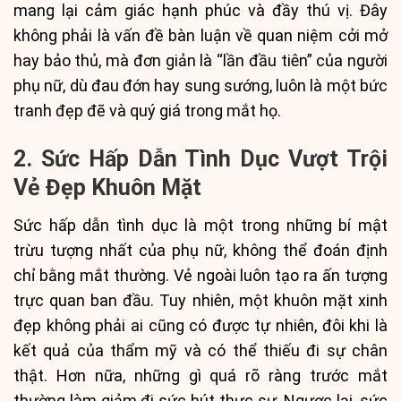
mang lại cảm giác hạnh phúc và đầy thú vị. Đây
không phải là vấn đề bàn luận về quan niệm cởi mở
hay bảo thủ, mà đơn giản là “lần đầu tiên” của người
phụ nữ, dù đau đớn hay sung sướng, luôn là một bức
tranh đẹp đẽ và quý giá trong mắt họ.
2. Sức Hấp Dẫn Tình Dục Vượt Trội
Vẻ Đẹp Khuôn Mặt
Sức hấp dẫn tình dục là một trong những bí mật
trừu tượng nhất của phụ nữ, không thể đoán định
chỉ bằng mắt thường. Vẻ ngoài luôn tạo ra ấn tượng
trực quan ban đầu. Tuy nhiên, một khuôn mặt xinh
đẹp không phải ai cũng có được tự nhiên, đôi khi là
kết quả của thẩm mỹ và có thể thiếu đi sự chân
thật. Hơn nữa, những gì quá rõ ràng trước mắt
thường làm giảm đi sức hút thực sự. Ngược lại, sức