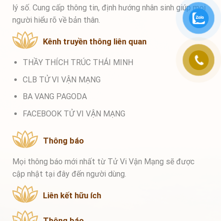
lý số. Cung cấp thông tin, định hướng nhân sinh giúp mọi
người hiểu rõ về bản thân.
Kênh truyền thông liên quan
THẦY THÍCH TRÚC THÁI MINH
CLB TỬ VI VẬN MẠNG
BA VANG PAGODA
FACEBOOK TỬ VI VẬN MẠNG
Thông báo
Mọi thông báo mới nhất từ Tử Vi Vận Mạng sẽ được
cập nhật tại đây đến người dùng.
Liên kết hữu ích
Thông báo