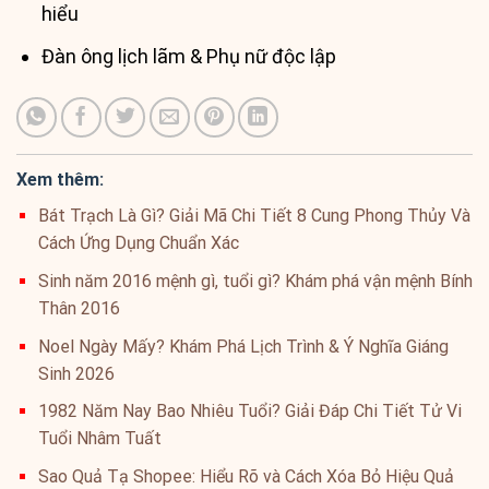
hiểu
Đàn ông lịch lãm & Phụ nữ độc lập
Xem thêm:
Bát Trạch Là Gì? Giải Mã Chi Tiết 8 Cung Phong Thủy Và
Cách Ứng Dụng Chuẩn Xác
Sinh năm 2016 mệnh gì, tuổi gì? Khám phá vận mệnh Bính
Thân 2016
Noel Ngày Mấy? Khám Phá Lịch Trình & Ý Nghĩa Giáng
Sinh 2026
1982 Năm Nay Bao Nhiêu Tuổi? Giải Đáp Chi Tiết Tử Vi
Tuổi Nhâm Tuất
Sao Quả Tạ Shopee: Hiểu Rõ và Cách Xóa Bỏ Hiệu Quả