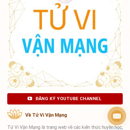
ĐĂNG KÝ YOUTUBE CHANNEL
Về Tử Vi Vận Mạng
Tử Vi Vận Mạng là trang web về các kiến thức huyền học,