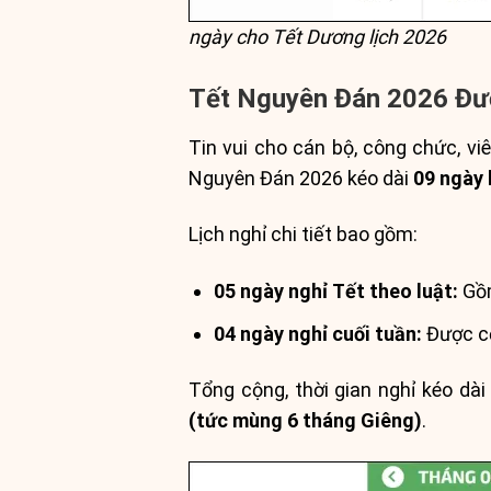
ngày cho Tết Dương lịch 2026
Tết Nguyên Đán 2026 Đư
Tin vui cho cán bộ, công chức, vi
Nguyên Đán 2026 kéo dài
09 ngày 
Lịch nghỉ chi tiết bao gồm:
05 ngày nghỉ Tết theo luật:
Gồm
04 ngày nghỉ cuối tuần:
Được cộ
Tổng cộng, thời gian nghỉ kéo dài
(tức mùng 6 tháng Giêng)
.