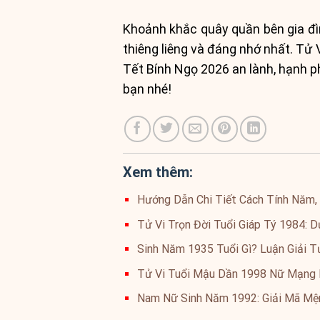
Khoảnh khắc quây quần bên gia đì
thiêng liêng và đáng nhớ nhất. Tử
Tết Bính Ngọ 2026 an lành, hạnh 
bạn nhé!
Xem thêm:
Hướng Dẫn Chi Tiết Cách Tính Năm, 
Tử Vi Trọn Đời Tuổi Giáp Tý 1984: 
Sinh Năm 1935 Tuổi Gì? Luận Giải Tử
Tử Vi Tuổi Mậu Dần 1998 Nữ Mạng 
Nam Nữ Sinh Năm 1992: Giải Mã Mệ