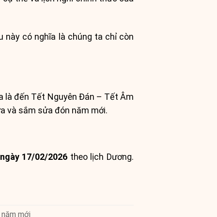
u này có nghĩa là chúng ta chỉ còn
 là đến Tết Nguyên Đán – Tết Âm
 cửa và sắm sửa đón năm mới.
 ngày 17/02/2026
theo lịch Dương.
n năm mới