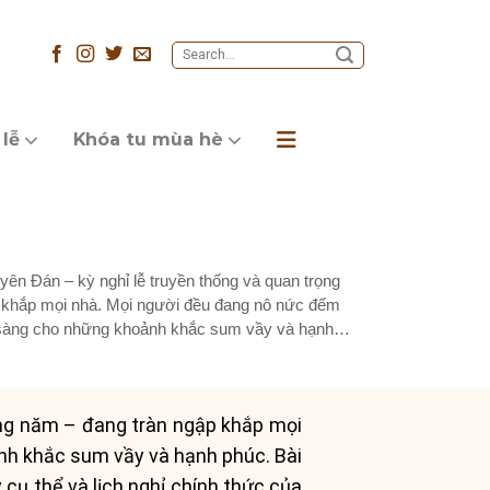
 lễ
Khóa tu mùa hè
ên Đán – kỳ nghỉ lễ truyền thống và quan trọng
p khắp mọi nhà. Mọi người đều đang nô nức đếm
 sàng cho những khoảnh khắc sum vầy và hạnh
ong năm – đang tràn ngập khắp mọi
nh khắc sum vầy và hạnh phúc. Bài
y cụ thể và lịch nghỉ chính thức của