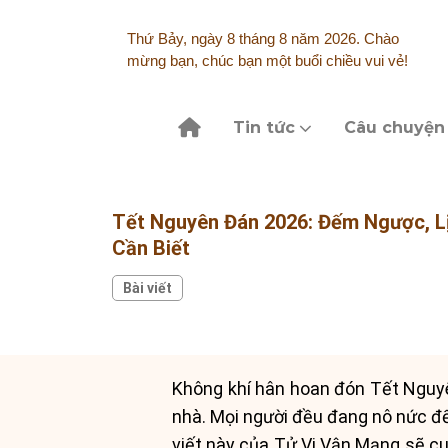
Skip
to
Thứ Bảy, ngày 8 tháng 8 năm 2026. Chào
content
mừng bạn, chúc bạn một buổi chiều vui vẻ!
Tin tức
Câu chuyện
Tết Nguyên Đán 2026: Đếm Ngược, L
Cần Biết
Bài viết
Không khí hân hoan đón Tết Nguyê
nhà. Mọi người đều đang nô nức đ
viết này của Tử Vi Vận Mạng sẽ cung