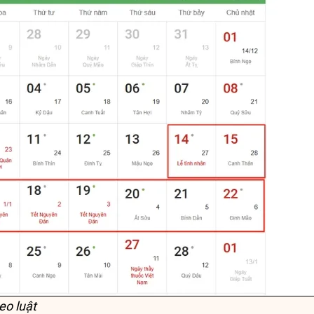
eo luật