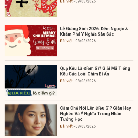
Bài viết
09/08/2026
Lễ Giáng Sinh 2026: Đếm Ngược &
Khám Phá Ý Nghĩa Sâu Sắc
Bài viết
08/08/2026
Quạ Kêu Là Điềm Gì? Giải Mã Tiếng
Kêu Của Loài Chim Bí Ẩn
Bài viết
08/08/2026
Cằm Chẻ Nói Lên Điều Gì? Giàu Hay
Nghèo Và Ý Nghĩa Trong Nhân
Tướng Học
Bài viết
08/08/2026