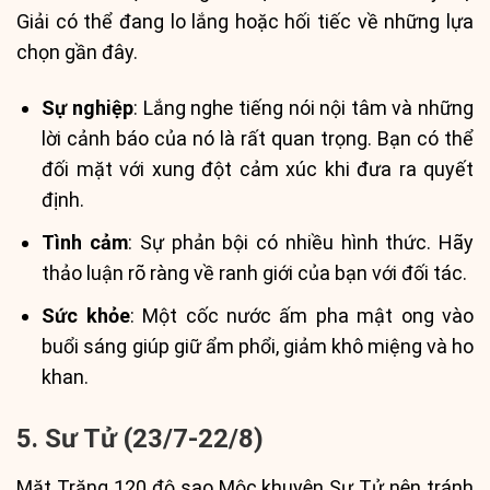
Giải có thể đang lo lắng hoặc hối tiếc về những lựa
chọn gần đây.
Sự nghiệp
: Lắng nghe tiếng nói nội tâm và những
lời cảnh báo của nó là rất quan trọng. Bạn có thể
đối mặt với xung đột cảm xúc khi đưa ra quyết
định.
Tình cảm
: Sự phản bội có nhiều hình thức. Hãy
thảo luận rõ ràng về ranh giới của bạn với đối tác.
Sức khỏe
: Một cốc nước ấm pha mật ong vào
buổi sáng giúp giữ ẩm phổi, giảm khô miệng và ho
khan.
5. Sư Tử (23/7-22/8)
Mặt Trăng 120 độ sao Mộc khuyên Sư Tử nên tránh