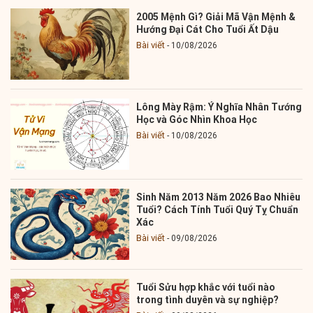
2005 Mệnh Gì? Giải Mã Vận Mệnh &
Hướng Đại Cát Cho Tuổi Ất Dậu
Bài viết
10/08/2026
Lông Mày Rậm: Ý Nghĩa Nhân Tướng
Học và Góc Nhìn Khoa Học
Bài viết
10/08/2026
Sinh Năm 2013 Năm 2026 Bao Nhiêu
Tuổi? Cách Tính Tuổi Quý Tỵ Chuẩn
Xác
Bài viết
09/08/2026
Tuổi Sửu hợp khắc với tuổi nào
trong tình duyên và sự nghiệp?