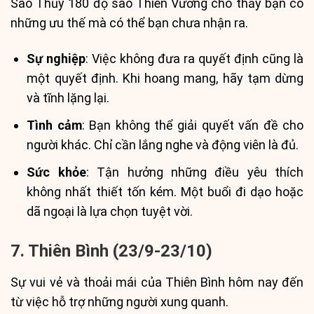
Sao Thủy 180 độ sao Thiên Vương cho thấy bạn có
những ưu thế mà có thể bạn chưa nhận ra.
Sự nghiệp
: Việc không đưa ra quyết định cũng là
một quyết định. Khi hoang mang, hãy tạm dừng
và tĩnh lặng lại.
Tình cảm
: Bạn không thể giải quyết vấn đề cho
người khác. Chỉ cần lắng nghe và động viên là đủ.
Sức khỏe
: Tận hưởng những điều yêu thích
không nhất thiết tốn kém. Một buổi đi dạo hoặc
dã ngoại là lựa chọn tuyệt vời.
7. Thiên Bình (23/9-23/10)
Sự vui vẻ và thoải mái của Thiên Bình hôm nay đến
từ việc hỗ trợ những người xung quanh.