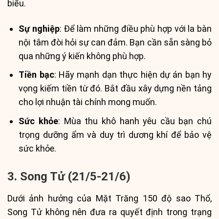
biểu.
Sự nghiệp
: Để làm những điều phù hợp với la bàn
nội tâm đòi hỏi sự can đảm. Bạn cần sẵn sàng bỏ
qua những ý kiến không phù hợp.
Tiền bạc
: Hãy mạnh dạn thực hiện dự án bạn hy
vọng kiếm tiền từ đó. Bắt đầu xây dựng nền tảng
cho lợi nhuận tài chính mong muốn.
Sức khỏe
: Mùa thu khô hanh yêu cầu bạn chú
trọng dưỡng ẩm và duy trì dương khí để bảo vệ
sức khỏe.
3. Song Tử (21/5-21/6)
Dưới ảnh hưởng của Mặt Trăng 150 độ sao Thổ,
Song Tử không nên đưa ra quyết định trong trạng