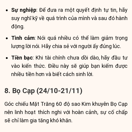
Sự nghiệp
: Để đưa ra một quyết định tự tin, hãy
suy nghĩ kỹ về quá trình của mình và sau đó hành
động.
Tình cảm
: Nói quá nhiều có thể làm giảm trọng
lượng lời nói. Hãy chia sẻ với người ấy đúng lúc.
Tiền bạc
: Khi tài chính chưa dồi dào, hãy đầu tư
vào kiến thức. Điều này sẽ giúp bạn kiếm được
nhiều tiền hơn và biết cách sinh lời.
8. Bọ Cạp (24/10-21/11)
Góc chiếu Mặt Trăng 60 độ sao Kim khuyên Bọ Cạp
nên linh hoạt thích nghi với hoàn cảnh, sự cố chấp
sẽ chỉ làm gia tăng khó khăn.