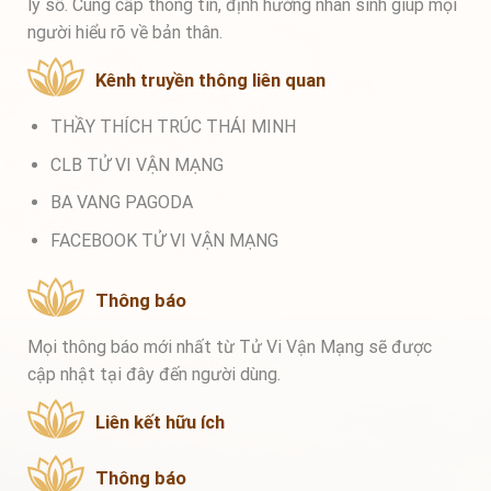
lý số. Cung cấp thông tin, định hướng nhân sinh giúp mọi
người hiểu rõ về bản thân.
Kênh truyền thông liên quan
THẦY THÍCH TRÚC THÁI MINH
CLB TỬ VI VẬN MẠNG
BA VANG PAGODA
FACEBOOK TỬ VI VẬN MẠNG
Thông báo
Mọi thông báo mới nhất từ Tử Vi Vận Mạng sẽ được
cập nhật tại đây đến người dùng.
Liên kết hữu ích
Thông báo