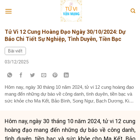
Skip
to
content
Tử Vi 12 Cung Hoàng Đạo Ngày 30/10/2024: Dự
Báo Chi Tiết Sự Nghiệp, Tình Duyên, Tiền Bạc
Bài viết
03/12/2025
Hôm nay, ngày 30 tháng 10 năm 2024, tử vi 12 cung hoàng đạo
mang đến những dự báo về công danh, tình duyên, tiền bạc và
sức khỏe cho Ma Kết, Bảo Bình, Song Ngư, Bạch Dương, Kim
Ngưu, Song Tử, Cự Giải, Thiên Bình và các cung còn lại. Hãy
cùng khám phá...
Hôm nay, ngày 30 tháng 10 năm 2024, tử vi 12 cung
hoàng đạo mang đến những dự báo về công danh,
tình duyên, tiền bạc và sức khỏe cho Ma Kết, Bảo