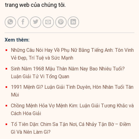
trang web của chúng tôi.
Xem thêm:
Những Câu Nói Hay Về Phụ Nữ Bằng Tiếng Anh: Tôn Vinh
Vẻ Đẹp, Trí Tuệ và Sức Mạnh
Sinh Năm 1968 Mậu Thân Năm Nay Bao Nhiêu Tuổi?
Luận Giải Tử Vi Tổng Quan
1991 Mệnh Gì? Luận Giải Tình Duyên, Hôn Nhân Tuổi Tân
Mùi
Chồng Mệnh Hỏa Vợ Mệnh Kim: Luận Giải Tương Khắc và
Cách Hóa Giải
Tổ Tiên Dặn: Chim Sa Tận Nơi, Cá Nhảy Tận Bờ – Điềm
Gì Và Nên Làm Gì?