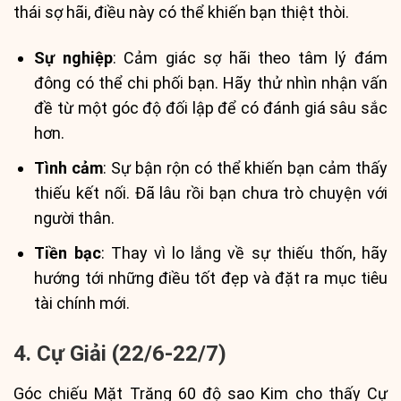
thái sợ hãi, điều này có thể khiến bạn thiệt thòi.
Sự nghiệp
: Cảm giác sợ hãi theo tâm lý đám
đông có thể chi phối bạn. Hãy thử nhìn nhận vấn
đề từ một góc độ đối lập để có đánh giá sâu sắc
hơn.
Tình cảm
: Sự bận rộn có thể khiến bạn cảm thấy
thiếu kết nối. Đã lâu rồi bạn chưa trò chuyện với
người thân.
Tiền bạc
: Thay vì lo lắng về sự thiếu thốn, hãy
hướng tới những điều tốt đẹp và đặt ra mục tiêu
tài chính mới.
4. Cự Giải (22/6-22/7)
Góc chiếu Mặt Trăng 60 độ sao Kim cho thấy Cự