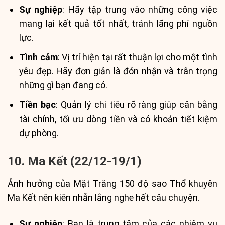
Sự nghiệp
: Hãy tập trung vào những công việc
mang lại kết quả tốt nhất, tránh lãng phí nguồn
lực.
Tình cảm
: Vị trí hiện tại rất thuận lợi cho một tình
yêu đẹp. Hãy đơn giản là đón nhận và trân trọng
những gì bạn đang có.
Tiền bạc
: Quản lý chi tiêu rõ ràng giúp cân bằng
tài chính, tối ưu dòng tiền và có khoản tiết kiệm
dự phòng.
10. Ma Kết (22/12-19/1)
Ảnh hưởng của Mặt Trăng 150 độ sao Thổ khuyên
Ma Kết nên kiên nhẫn lắng nghe hết câu chuyện.
Sự nghiệp
: Bạn là trung tâm của các nhiệm vụ