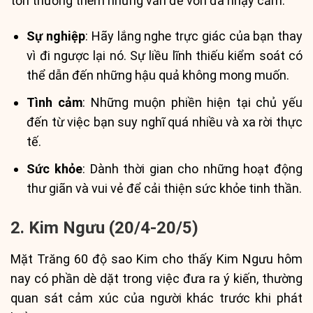
tổn thương thêm những vấn đề vốn đã nhạy cảm.
Sự nghiệp
: Hãy lắng nghe trực giác của bạn thay
vì đi ngược lại nó. Sự liều lĩnh thiếu kiểm soát có
thể dẫn đến những hậu quả không mong muốn.
Tình cảm
: Những muộn phiền hiện tại chủ yếu
đến từ việc bạn suy nghĩ quá nhiều và xa rời thực
tế.
Sức khỏe
: Dành thời gian cho những hoạt động
thư giãn và vui vẻ để cải thiện sức khỏe tinh thần.
2. Kim Ngưu (20/4-20/5)
Mặt Trăng 60 độ sao Kim cho thấy Kim Ngưu hôm
nay có phần dè dặt trong việc đưa ra ý kiến, thường
quan sát cảm xúc của người khác trước khi phát