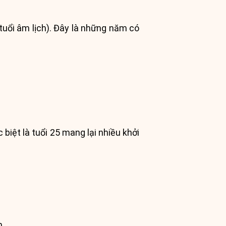
 tuổi âm lịch). Đây là những năm có
 biệt là tuổi 25 mang lại nhiều khởi
m.