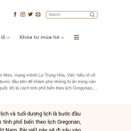
 lễ
Khóa tu mùa hè
on Mèo, mang mệnh Lư Trung Hỏa. Việc hiểu rõ về
là bước đầu tiên để khám phá những bí ẩn trong vận
uốc tế) là cách tính phổ biến theo lịch Gregorian,
ịch và tuổi dương lịch là bước đầu
tính phổ biến theo lịch Gregorian,
Việt Nam. Bài viết này sẽ đi sâu vào