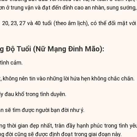
ơn ở trung vận và đạt đến đỉnh cao an nhàn, sung sướng,
0, 23, 27 và 40 tuổi (theo âm lịch), có thể đối mặt với
ng Độ Tuổi (Nữ Mạng Đinh Mão):
tình cảm.
, không nên tin vào những lời hứa hẹn không chắc chắn.
ly đau khổ trong tình duyên.
n sẽ tìm được người bạn đời như ý.
g thời gian đẹp nhất, tràn đầy hạnh phúc trong tình yê
g đời cũng sẽ được định đoạt trong giai đoạn này.