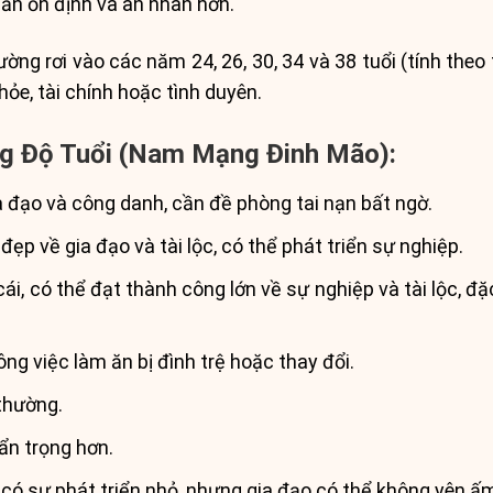
dần ổn định và an nhàn hơn.
ng rơi vào các năm 24, 26, 30, 34 và 38 tuổi (tính theo
hỏe, tài chính hoặc tình duyên.
ng Độ Tuổi (Nam Mạng Đinh Mão):
a đạo và công danh, cần đề phòng tai nạn bất ngờ.
đẹp về gia đạo và tài lộc, có thể phát triển sự nghiệp.
i, có thể đạt thành công lớn về sự nghiệp và tài lộc, đặc
ng việc làm ăn bị đình trệ hoặc thay đổi.
 thường.
ẩn trọng hơn.
có sự phát triển nhỏ, nhưng gia đạo có thể không yên ấ