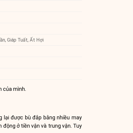
ần, Giáp Tuất, Ất Hợi
h của mình.
g lại được bù đắp bằng nhiều may
 động ở tiền vận và trung vận. Tuy