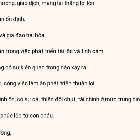
ương, giao dịch, mang lại thắng lợi lớn.
ăn ổn định.
và gia đạo hài hòa.
 trong việc phát triển tài lộc và tình cảm.
g có sự kiện quan trọng nào xảy ra.
i, công việc làm ăn phát triển thuận lợi.
h ổn, có sự cải thiện đôi chút, tài chính ở mức trung bìn
húc lộc từ con cháu.
ường.