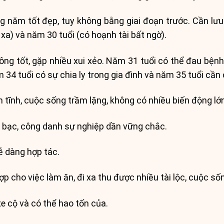
g năm tốt đẹp, tuy không bằng giai đoạn trước. Cần lưu
i xa) và năm 30 tuổi (có hoạnh tài bất ngờ).
ông tốt, gặp nhiều xui xẻo. Năm 31 tuổi có thể đau bệnh
m 34 tuổi có sự chia ly trong gia đình và năm 35 tuổi cần
 tĩnh, cuộc sống trầm lặng, không có nhiều biến động lớ
n bạc, công danh sự nghiệp dần vững chắc.
dễ dàng hợp tác.
ợp cho việc làm ăn, đi xa thu được nhiều tài lộc, cuộc s
e cộ và có thể hao tốn của.