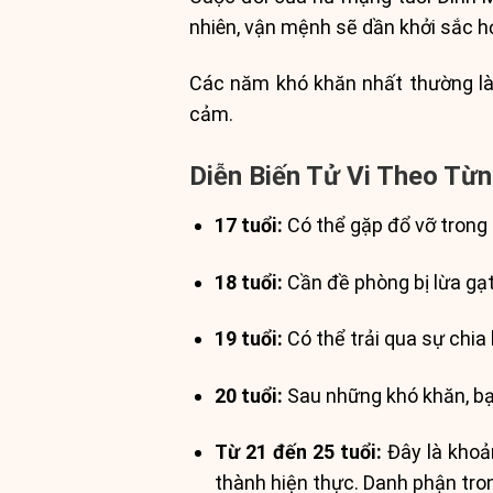
nhiên, vận mệnh sẽ dần khởi sắc h
Các năm khó khăn nhất thường là 2
cảm.
Diễn Biến Tử Vi Theo Từ
17 tuổi:
Có thể gặp đổ vỡ trong 
18 tuổi:
Cần đề phòng bị lừa gạt
19 tuổi:
Có thể trải qua sự chia 
20 tuổi:
Sau những khó khăn, bạ
Từ 21 đến 25 tuổi:
Đây là khoản
thành hiện thực. Danh phận tron