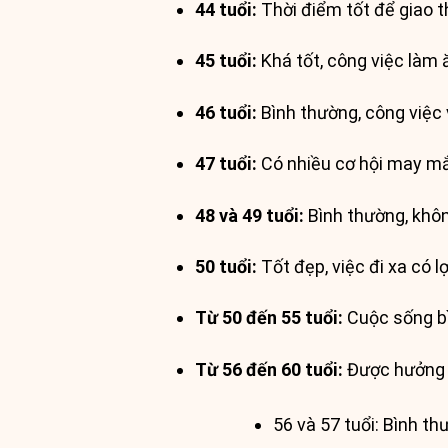
44 tuổi:
Thời điểm tốt để giao th
45 tuổi:
Khá tốt, công việc làm 
46 tuổi:
Bình thường, công việc 
47 tuổi:
Có nhiều cơ hội may mắn
48 và 49 tuổi:
Bình thường, khôn
50 tuổi:
Tốt đẹp, việc đi xa có lợ
Từ 50 đến 55 tuổi:
Cuộc sống bìn
Từ 56 đến 60 tuổi:
Được hưởng p
56 và 57 tuổi: Bình th