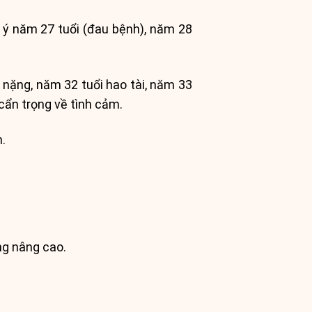
 ý năm 27 tuổi (đau bệnh), năm 28
 nặng, năm 32 tuổi hao tài, năm 33
 cẩn trọng về tình cảm.
n.
ống nâng cao.