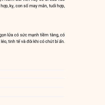
ợp, kỵ, con số may mắn, tuổi hợp,
ngọn lửa có sức mạnh tiềm tàng, có
o, tinh tế và đôi khi có chút bí ẩn.