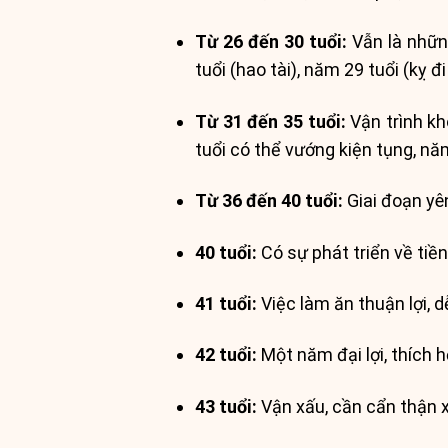
Từ 26 đến 30 tuổi:
Vẫn là nhữn
tuổi (hao tài), năm 29 tuổi (kỵ đ
Từ 31 đến 35 tuổi:
Vận trình kh
tuổi có thể vướng kiện tụng, nă
Từ 36 đến 40 tuổi:
Giai đoạn yên
40 tuổi:
Có sự phát triển về tiề
41 tuổi:
Việc làm ăn thuận lợi, 
42 tuổi:
Một năm đại lợi, thích h
43 tuổi:
Vận xấu, cần cẩn thận x