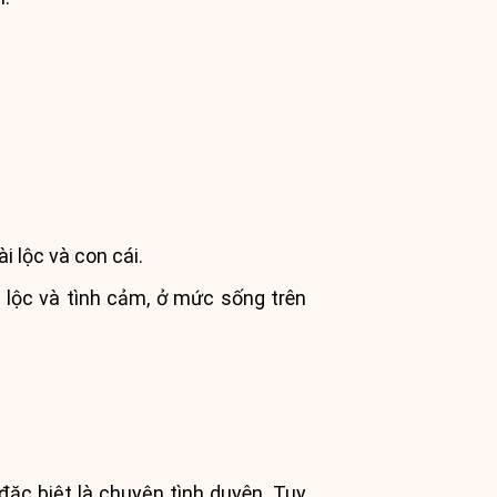
i lộc và con cái.
 lộc và tình cảm, ở mức sống trên
đặc biệt là chuyện tình duyên. Tuy