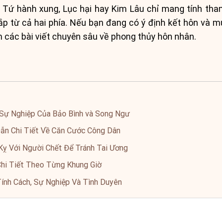
h Tứ hành xung, Lục hại hay Kim Lâu chỉ mang tính tha
đắp từ cả hai phía. Nếu bạn đang có ý định kết hôn và
 các bài viết chuyên sâu về phong thủy hôn nhân.
, Sự Nghiệp Của Bảo Bình và Song Ngư
n Chi Tiết Về Căn Cước Công Dân
Kỵ Với Người Chết Để Tránh Tai Ương
Chi Tiết Theo Từng Khung Giờ
Tính Cách, Sự Nghiệp Và Tình Duyên