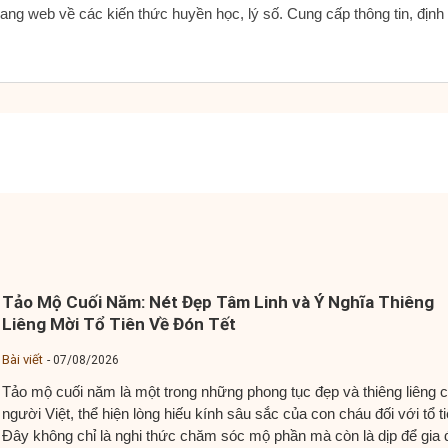
ang web về các kiến thức huyền học, lý số. Cung cấp thông tin, địn
Tảo Mộ Cuối Năm: Nét Đẹp Tâm Linh và Ý Nghĩa Thiêng
Liêng Mời Tổ Tiên Về Đón Tết
Bài viết
07/08/2026
Tảo mộ cuối năm là một trong những phong tục đẹp và thiêng liêng 
người Việt, thể hiện lòng hiếu kính sâu sắc của con cháu đối với tổ ti
Đây không chỉ là nghi thức chăm sóc mộ phần mà còn là dịp để gia 