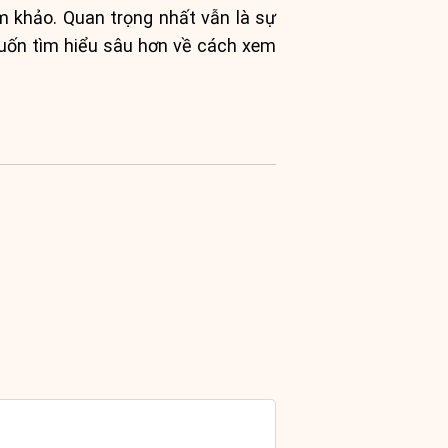
m khảo. Quan trọng nhất vẫn là sự
 muốn tìm hiểu sâu hơn về cách xem