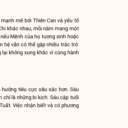
ối mạnh mẽ bởi Thiên Can và yếu tố
 Chi khác nhau, mỗi năm mang một
au nếu Mệnh của họ tương sinh hoặc
 hệ vẫn có thể gặp nhiều trắc trở.
 lại không xung khắc vì cùng hành
h hưởng tiêu cực sâu sắc hơn. Sáu
m chí là những bi kịch. Sáu cặp tuổi
 Tuất. Việc nhận biết và có phương