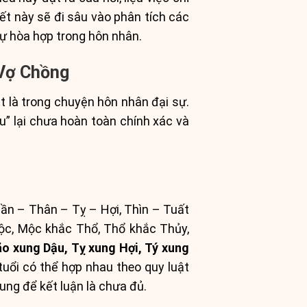
t này sẽ đi sâu vào phân tích các
sự hòa hợp trong hôn nhân.
 Vợ Chồng
ệt là trong chuyện hôn nhân đại sự.
u” lại chưa hoàn toàn chính xác và
Dần – Thân – Tỵ – Hợi, Thìn – Tuất
ộc, Mộc khắc Thổ, Thổ khắc Thủy,
o xung Dậu, Tỵ xung Hợi, Tý xung
uổi có thể hợp nhau theo quy luật
ung để kết luận là chưa đủ.