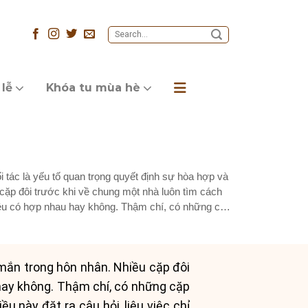
 lễ
Khóa tu mùa hè
 tác là yếu tố quan trọng quyết định sự hòa hợp và
ặp đôi trước khi về chung một nhà luôn tìm cách
iệu có hợp nhau hay không. Thậm chí, có những cặp
 mắn trong hôn nhân. Nhiều cặp đôi
 hay không. Thậm chí, có những cặp
 này đặt ra câu hỏi, liệu việc chỉ