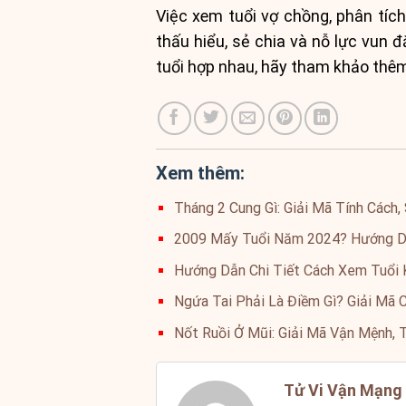
Việc xem tuổi vợ chồng, phân tíc
thấu hiểu, sẻ chia và nỗ lực vun 
tuổi hợp nhau, hãy tham khảo thêm
Xem thêm:
Tháng 2 Cung Gì: Giải Mã Tính Cách
2009 Mấy Tuổi Năm 2024? Hướng Dẫ
Hướng Dẫn Chi Tiết Cách Xem Tuổi 
Ngứa Tai Phải Là Điềm Gì? Giải Mã 
Nốt Ruồi Ở Mũi: Giải Mã Vận Mệnh, 
Tử Vi Vận Mạng