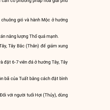
à cần có phương pháp hóa giải phù
 chuông gió và hành Mộc ở hướng
 tán năng lượng Thổ quá mạnh.
ây, Tây Bắc (Thân) để giảm xung
 đặt 6-7 viên đá ở hướng Tây, Tây
n bã của Tuất bằng cách đặt bình
ối với người tuổi Hợi (Thủy), dùng