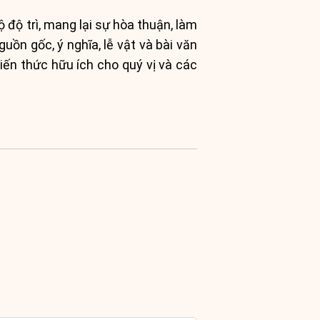
 độ trì, mang lại sự hòa thuận, làm
uồn gốc, ý nghĩa, lễ vật và bài văn
ến thức hữu ích cho quý vị và các