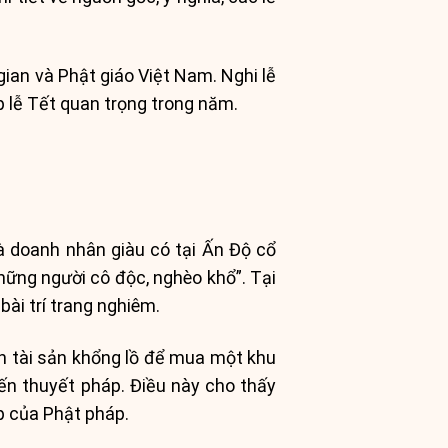
ian và Phật giáo Việt Nam. Nghi lễ
lễ Tết quan trọng trong năm.
à doanh nhân giàu có tại Ấn Độ cổ
những người cô độc, nghèo khổ”. Tại
ài trí trang nghiêm.
n tài sản khổng lồ để mua một khu
ến thuyết pháp. Điều này cho thấy
ép của Phật pháp.