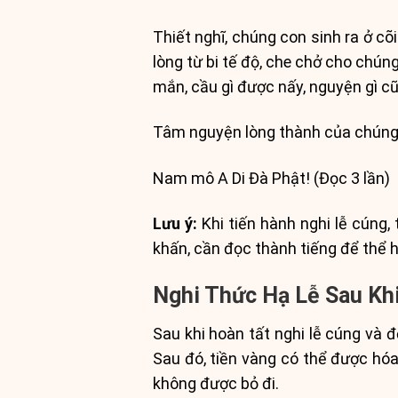
Thiết nghĩ, chúng con sinh ra ở cõi
lòng từ bi tế độ, che chở cho chún
mắn, cầu gì được nấy, nguyện gì c
Tâm nguyện lòng thành của chúng 
Nam mô A Di Đà Phật! (Đọc 3 lần)
Lưu ý:
Khi tiến hành nghi lễ cúng,
khấn, cần đọc thành tiếng để thể h
Nghi Thức Hạ Lễ Sau Kh
Sau khi hoàn tất nghi lễ cúng và đ
Sau đó, tiền vàng có thể được hóa
không được bỏ đi.