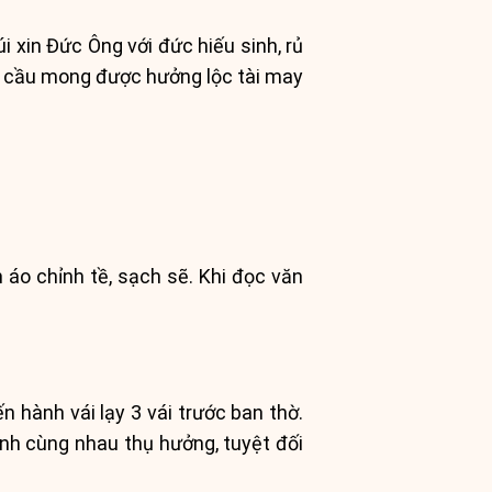
úi xin Đức Ông với đức hiếu sinh, rủ
ng, cầu mong được hưởng lộc tài may
 áo chỉnh tề, sạch sẽ. Khi đọc văn
n hành vái lạy 3 vái trước ban thờ.
ình cùng nhau thụ hưởng, tuyệt đối