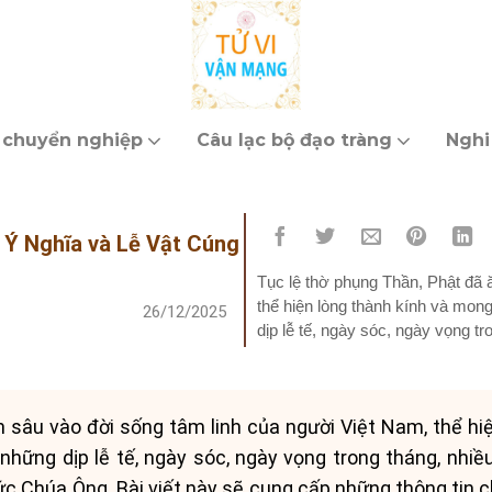
 chuyển nghiệp
Câu lạc bộ đạo tràng
Nghi
 Ý Nghĩa và Lễ Vật Cúng
Tục lệ thờ phụng Thần, Phật đã 
thể hiện lòng thành kính và mon
26/12/2025
dịp lễ tế, ngày sóc, ngày vọng t
hương, cầu nguyện...
n sâu vào đời sống tâm linh của người Việt Nam, thể hi
 những dịp lễ tế, ngày sóc, ngày vọng trong tháng, nh
 Chúa Ông. Bài viết này sẽ cung cấp những thông tin chi 