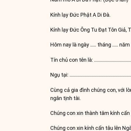
Kính lạy Đức Phật A Di Đà.
Kính lạy Đức Ông Tu Đạt Tôn Giả, 
Hôm nay là ngày ….. tháng ….. năm
Tín chủ con tên là: ………………………
Ngụ tại: ……………………………………………
Cùng cả gia đình chúng con, với l
ngân tịnh tài.
Chúng con xin thành tâm kính cẩn t
Chúng con xin kính cẩn tâu lên Ng