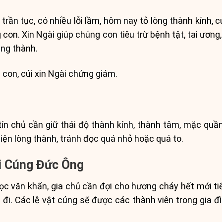
 trần tục, có nhiều lỗi lầm, hôm nay tỏ lòng thành kính, c
g con. Xin Ngài giúp chúng con tiêu trừ bệnh tật, tai ươ
ũng thành.
con, cúi xin Ngài chứng giám.
 tín chủ cần giữ thái độ thành kính, thành tâm, mặc quần
iện lòng thành, tránh đọc quá nhỏ hoặc quá to.
i Cúng Đức Ông
ọc văn khấn, gia chủ cần đợi cho hương cháy hết mới tiế
 đi. Các lễ vật cúng sẽ được các thành viên trong gia đ