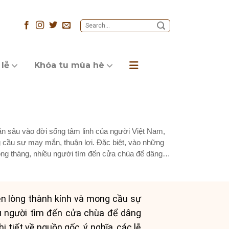
 lễ
Khóa tu mùa hè
ăn sâu vào đời sống tâm linh của người Việt Nam,
g cầu sự may mắn, thuận lợi. Đặc biệt, vào những
rong tháng, nhiều người tìm đến cửa chùa để dâng
ện lòng thành kính và mong cầu sự
iều người tìm đến cửa chùa để dâng
tiết về nguồn gốc, ý nghĩa, các lễ