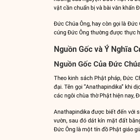
vật cần chuẩn bị và bài văn khấn 
Đức Chúa Ông, hay còn gọi là Đức 
cúng Đức Ông thường được thực hi
Nguồn Gốc và Ý Nghĩa C
Nguồn Gốc Của Đức Chú
Theo kinh sách Phật pháp, Đức Ch
đại. Tên gọi “Anathapindika” khi d
các ngôi chùa thờ Phật hiện nay, Đ
Anathapindika được biết đến với 
vườn, sau đó dát kín mặt đất bằn
Đức Ông là một tín đồ Phật giáo gi