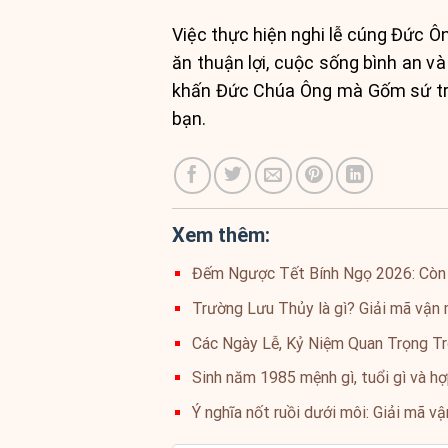
Việc thực hiện nghi lễ cúng Đức Ôn
ăn thuận lợi, cuộc sống bình an và
khấn Đức Chúa Ông mà Gốm sứ tran
bạn.
Xem thêm:
Đếm Ngược Tết Bính Ngọ 2026: Còn
Trường Lưu Thủy là gì? Giải mã vận 
Các Ngày Lễ, Kỷ Niệm Quan Trọng T
Sinh năm 1985 mệnh gì, tuổi gì và hợ
Ý nghĩa nốt ruồi dưới môi: Giải mã v