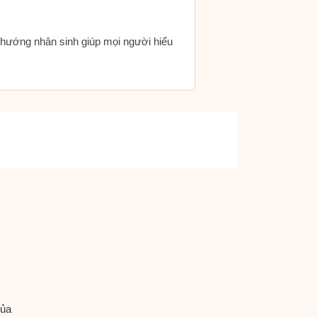
h hướng nhân sinh giúp mọi người hiểu
của