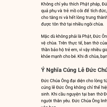
Không chỉ yêu thích Phật pháp, Đứ
quả phụ và trẻ mồ côi để tích đức
cho tăng ni và hết lòng trung thàn
được tôn thờ tại nhiều ngôi chùa.
Mặc dù không phải là Phật, Đức Ôn
vệ chùa. Trên thực tế, ban thờ của
thần bảo hộ trẻ em, vì vậy nhiều 
khỏe mạnh cho bé. Khi đi chùa, bạ
Ý Nghĩa Cúng Lễ Đức Ch
Đức Chúa Ông đại diện cho lòng từ
cúng lễ Đức Ông không chỉ thể hiệ
sinh. Khi cầu nguyện tại ban thờ 
người thân yêu. Đức Chúa Ông linh