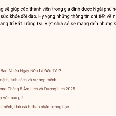
g sẽ giúp các thành viên trong gia đình được Ngài phù hộ
 sức khỏe dồi dào. Hy vọng những thông tin chi tiết về ng
g trí Bát Tràng Đại Việt chia sẻ sẽ mang đến những ki
 Bao Nhiêu Ngày Nữa Là Đến Tết?
mệnh, tính cách và sự hợp mệnh
rong Tháng 8 Âm Lịch và Dương Lịch 2025
p với màu gì?
ận mệnh, tính cách theo nhân tướng học