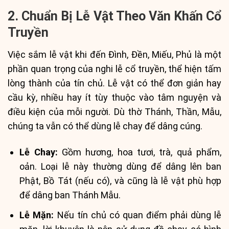
2. Chuẩn Bị Lễ Vật Theo Văn Khấn Cổ
Truyền
Việc sắm lễ vật khi đến Đình, Đền, Miếu, Phủ là một
phần quan trọng của nghi lễ cổ truyền, thể hiện tấm
lòng thành của tín chủ. Lễ vật có thể đơn giản hay
cầu kỳ, nhiều hay ít tùy thuộc vào tâm nguyện và
điều kiện của mỗi người. Dù thờ Thánh, Thần, Mẫu,
chúng ta vẫn có thể dùng lễ chay để dâng cúng.
Lễ Chay:
Gồm hương, hoa tươi, trà, quả phẩm,
oản. Loại lễ này thường dùng để dâng lên ban
Phật, Bồ Tát (nếu có), và cũng là lễ vật phù hợp
để dâng ban Thánh Mẫu.
Lễ Mặn:
Nếu tín chủ có quan điểm phải dùng lễ