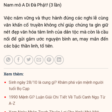
Nam mô A Di Đà Phật! (3 lần)
Việc nắm vững và thực hành đúng các nghi lễ cùng
văn khấn cổ truyền không chỉ giúp chúng ta gìn giữ
nét đẹp văn hóa tâm linh của dân tộc mà còn là cầu
nối để gửi gắm ước nguyện bình an, may mắn đến
các bậc thần linh, tổ tiên.
Xem thêm:
Sinh ngày 28/10 là cung gì? Khám phá vận mệnh người
tuổi Bọ Cạp
1990 Mệnh Gì? Luận Giải Chi Tiết Về Tuổi Canh Ngọ Từ
A-Z