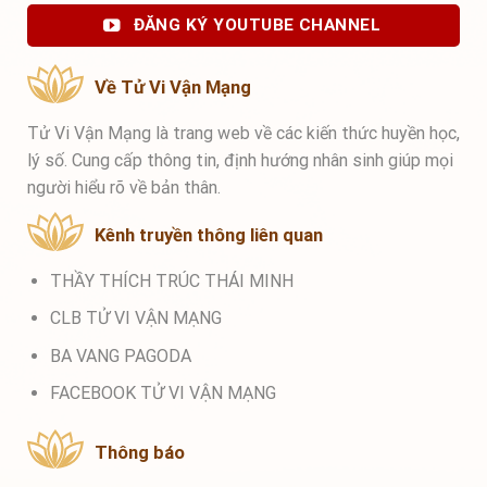
ĐĂNG KÝ YOUTUBE CHANNEL
Về Tử Vi Vận Mạng
Tử Vi Vận Mạng là trang web về các kiến thức huyền học,
lý số. Cung cấp thông tin, định hướng nhân sinh giúp mọi
người hiểu rõ về bản thân.
Kênh truyền thông liên quan
THẦY THÍCH TRÚC THÁI MINH
CLB TỬ VI VẬN MẠNG
BA VANG PAGODA
FACEBOOK TỬ VI VẬN MẠNG
Thông báo