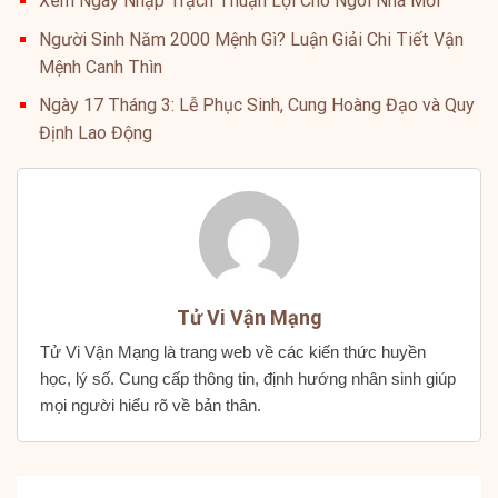
Xem Ngày Nhập Trạch Thuận Lợi Cho Ngôi Nhà Mới
Người Sinh Năm 2000 Mệnh Gì? Luận Giải Chi Tiết Vận
Mệnh Canh Thìn
Ngày 17 Tháng 3: Lễ Phục Sinh, Cung Hoàng Đạo và Quy
Định Lao Động
Tử Vi Vận Mạng
Tử Vi Vận Mạng là trang web về các kiến thức huyền
học, lý số. Cung cấp thông tin, định hướng nhân sinh giúp
mọi người hiểu rõ về bản thân.