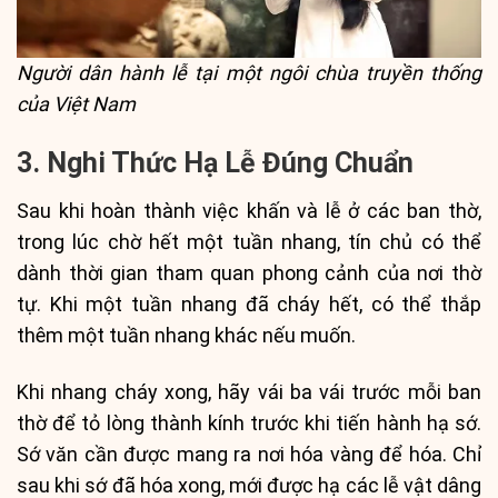
Người dân hành lễ tại một ngôi chùa truyền thống
của Việt Nam
3. Nghi Thức Hạ Lễ Đúng Chuẩn
Sau khi hoàn thành việc khấn và lễ ở các ban thờ,
trong lúc chờ hết một tuần nhang, tín chủ có thể
dành thời gian tham quan phong cảnh của nơi thờ
tự. Khi một tuần nhang đã cháy hết, có thể thắp
thêm một tuần nhang khác nếu muốn.
Khi nhang cháy xong, hãy vái ba vái trước mỗi ban
thờ để tỏ lòng thành kính trước khi tiến hành hạ sớ.
Sớ văn cần được mang ra nơi hóa vàng để hóa. Chỉ
sau khi sớ đã hóa xong, mới được hạ các lễ vật dâng