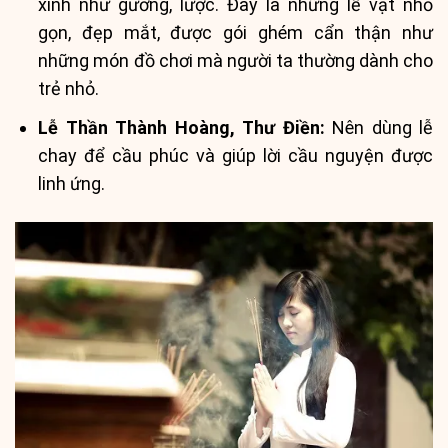
xinh như gương, lược. Đây là những lễ vật nhỏ
gọn, đẹp mắt, được gói ghém cẩn thận như
những món đồ chơi mà người ta thường dành cho
trẻ nhỏ.
Lễ Thần Thành Hoàng, Thư Điền:
Nên dùng lễ
chay để cầu phúc và giúp lời cầu nguyện được
linh ứng.