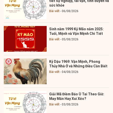
tiết sự nghiệp, tài vận, tình duyên và
sức khỏe
Bài viết
06/08/2026
Sinh năm 1999 Kỷ Mão năm 2025:
Tuổi, Mệnh và Vận Mệnh Chi Tiết
Bài viết
05/08/2026
Kỷ Dậu 1969: Vận Mệnh, Phong
Thủy Nhà Ở và Những Điều Cần Biết
Bài viết
04/08/2026
Giải Mã Điềm Báo Ù Tai Theo Giờ:
May Mắn Hay Xui Xẻo?
Bài viết
03/08/2026