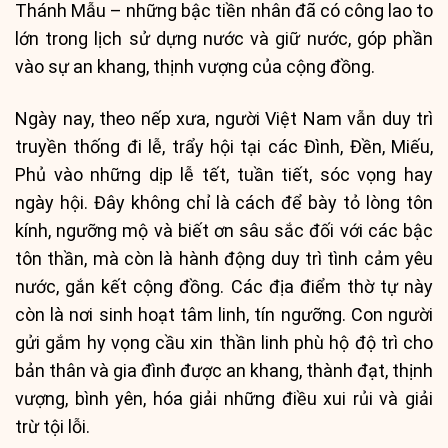
Thánh Mẫu – những bậc tiền nhân đã có công lao to
lớn trong lịch sử dựng nước và giữ nước, góp phần
vào sự an khang, thịnh vượng của cộng đồng.
Ngày nay, theo nếp xưa, người Việt Nam vẫn duy trì
truyền thống đi lễ, trẩy hội tại các Đình, Đền, Miếu,
Phủ vào những dịp lễ tết, tuần tiết, sóc vọng hay
ngày hội. Đây không chỉ là cách để bày tỏ lòng tôn
kính, ngưỡng mộ và biết ơn sâu sắc đối với các bậc
tôn thần, mà còn là hành động duy trì tình cảm yêu
nước, gắn kết cộng đồng. Các địa điểm thờ tự này
còn là nơi sinh hoạt tâm linh, tín ngưỡng. Con người
gửi gắm hy vọng cầu xin thần linh phù hộ độ trì cho
bản thân và gia đình được an khang, thành đạt, thịnh
vượng, bình yên, hóa giải những điều xui rủi và giải
trừ tội lỗi.