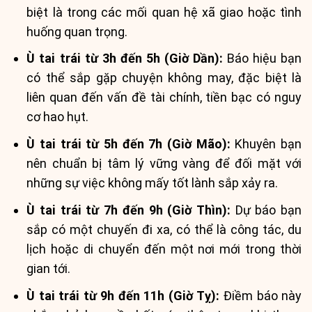
biệt là trong các mối quan hệ xã giao hoặc tình
huống quan trọng.
Ù tai trái từ 3h đến 5h (Giờ Dần):
Báo hiệu bạn
có thể sắp gặp chuyện không may, đặc biệt là
liên quan đến vấn đề tài chính, tiền bạc có nguy
cơ hao hụt.
Ù tai trái từ 5h đến 7h (Giờ Mão):
Khuyên bạn
nên chuẩn bị tâm lý vững vàng để đối mặt với
những sự việc không mấy tốt lành sắp xảy ra.
Ù tai trái từ 7h đến 9h (Giờ Thìn):
Dự báo bạn
sắp có một chuyến đi xa, có thể là công tác, du
lịch hoặc di chuyển đến một nơi mới trong thời
gian tới.
Ù tai trái từ 9h đến 11h (Giờ Tỵ):
Điềm báo này