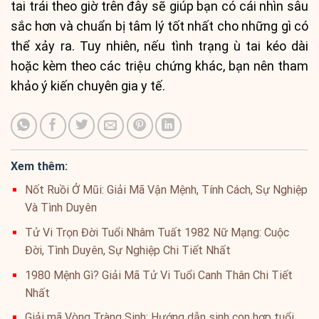
tai trái theo giờ trên đây sẽ giúp bạn có cái nhìn sâu
sắc hơn và chuẩn bị tâm lý tốt nhất cho những gì có
thể xảy ra. Tuy nhiên, nếu tình trạng ù tai kéo dài
hoặc kèm theo các triệu chứng khác, bạn nên tham
khảo ý kiến chuyên gia y tế.
Xem thêm:
Nốt Ruồi Ở Mũi: Giải Mã Vận Mệnh, Tính Cách, Sự Nghiệp
Và Tình Duyên
Tử Vi Trọn Đời Tuổi Nhâm Tuất 1982 Nữ Mạng: Cuộc
Đời, Tình Duyên, Sự Nghiệp Chi Tiết Nhất
1980 Mệnh Gì? Giải Mã Tử Vi Tuổi Canh Thân Chi Tiết
Nhất
Giải mã Vòng Tràng Sinh: Hướng dẫn sinh con hợp tuổi