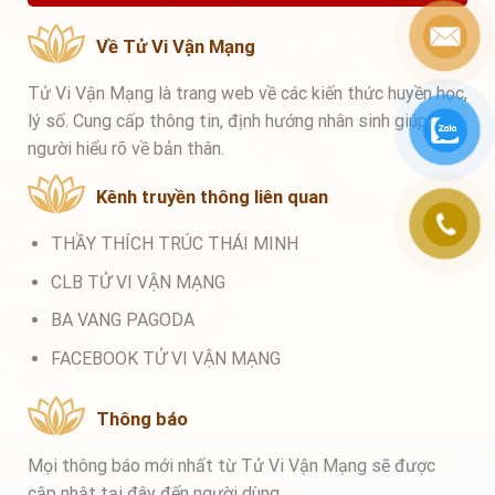
Về Tử Vi Vận Mạng
Tử Vi Vận Mạng là trang web về các kiến thức huyền học,
lý số. Cung cấp thông tin, định hướng nhân sinh giúp mọi
người hiểu rõ về bản thân.
Kênh truyền thông liên quan
THẦY THÍCH TRÚC THÁI MINH
CLB TỬ VI VẬN MẠNG
BA VANG PAGODA
FACEBOOK TỬ VI VẬN MẠNG
Thông báo
Mọi thông báo mới nhất từ Tử Vi Vận Mạng sẽ được
cập nhật tại đây đến người dùng.