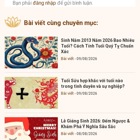
Bạn phải
đăng nhập
để gửi bình luận.
Bài viết cùng chuyên mục:
Sinh Năm 2013 Năm 2026 Bao Nhiêu
Tuổi? Cách Tính Tuổi Quý Tỵ Chuẩn
Xác
Bài viết
09/08/2026
Tuổi Sửu hợp khắc với tuổi nào
trong tình duyên và sự nghiệp?
Bài viết
09/08/2026
Lễ Giáng Sinh 2026: Đếm Ngược &
Khám Phá Ý Nghĩa Sâu Sắc
Bài viết
08/08/2026