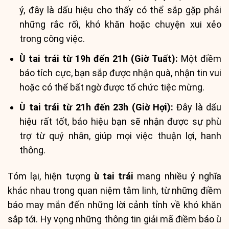
ý, đây là dấu hiệu cho thấy có thể sắp gặp phải
những rắc rối, khó khăn hoặc chuyện xui xẻo
trong công việc.
Ù tai trái từ 19h đến 21h (Giờ Tuất):
Một điềm
báo tích cực, bạn sắp được nhận quà, nhận tin vui
hoặc có thể bất ngờ được tổ chức tiệc mừng.
Ù tai trái từ 21h đến 23h (Giờ Hợi):
Đây là dấu
hiệu rất tốt, báo hiệu bạn sẽ nhận được sự phù
trợ từ quý nhân, giúp mọi việc thuận lợi, hanh
thông.
Tóm lại, hiện tượng
ù tai trái
mang nhiều ý nghĩa
khác nhau trong quan niệm tâm linh, từ những điềm
báo may mắn đến những lời cảnh tỉnh về khó khăn
sắp tới. Hy vọng những thông tin giải mã điềm báo ù