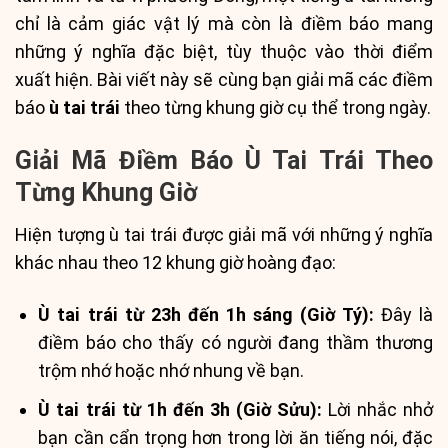
chỉ là cảm giác vật lý mà còn là điềm báo mang
những ý nghĩa đặc biệt, tùy thuộc vào thời điểm
xuất hiện. Bài viết này sẽ cùng bạn giải mã các điềm
báo
ù tai trái
theo từng khung giờ cụ thể trong ngày.
Giải Mã Điềm Báo Ù Tai Trái Theo
Từng Khung Giờ
Hiện tượng ù tai trái được giải mã với những ý nghĩa
khác nhau theo 12 khung giờ hoàng đạo:
Ù tai trái từ 23h đến 1h sáng (Giờ Tý):
Đây là
điềm báo cho thấy có người đang thầm thương
trộm nhớ hoặc nhớ nhung về bạn.
Ù tai trái từ 1h đến 3h (Giờ Sửu):
Lời nhắc nhở
bạn cần cẩn trọng hơn trong lời ăn tiếng nói, đặc