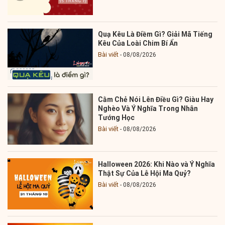
Quạ Kêu Là Điềm Gì? Giải Mã Tiếng
Kêu Của Loài Chim Bí Ẩn
Bài viết
08/08/2026
Cằm Chẻ Nói Lên Điều Gì? Giàu Hay
Nghèo Và Ý Nghĩa Trong Nhân
Tướng Học
Bài viết
08/08/2026
Halloween 2026: Khi Nào và Ý Nghĩa
Thật Sự Của Lễ Hội Ma Quỷ?
Bài viết
08/08/2026