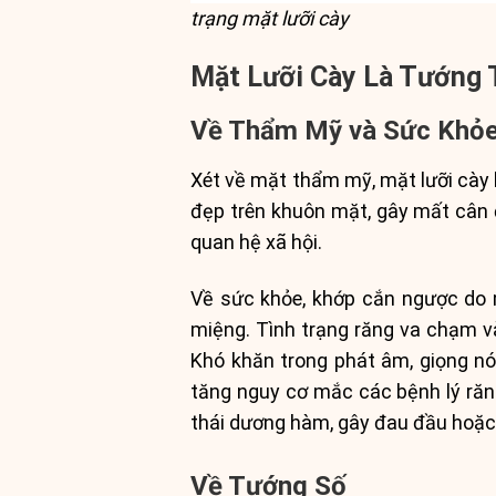
trạng mặt lưỡi cày
Mặt Lưỡi Cày Là Tướng 
Về Thẩm Mỹ và Sức Khỏ
Xét về mặt thẩm mỹ, mặt lưỡi cày 
đẹp trên khuôn mặt, gây mất cân đ
quan hệ xã hội.
Về sức khỏe, khớp cắn ngược do m
miệng. Tình trạng răng va chạm và
Khó khăn trong phát âm, giọng n
tăng nguy cơ mắc các bệnh lý răn
thái dương hàm, gây đau đầu hoặ
Về Tướng Số