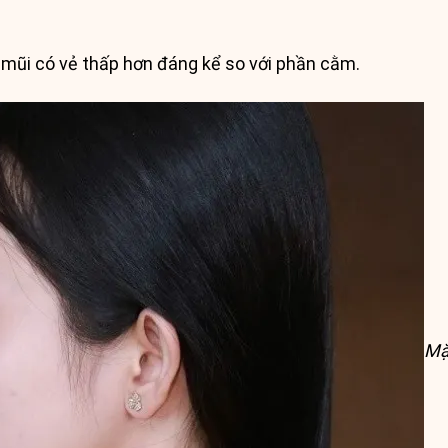
, mũi có vẻ thấp hơn đáng kể so với phần cằm.
Mặ