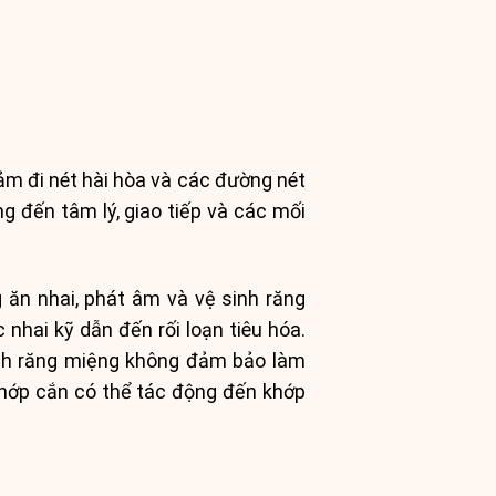
ảm đi nét hài hòa và các đường nét
g đến tâm lý, giao tiếp và các mối
 ăn nhai, phát âm và vệ sinh răng
nhai kỹ dẫn đến rối loạn tiêu hóa.
inh răng miệng không đảm bảo làm
khớp cắn có thể tác động đến khớp