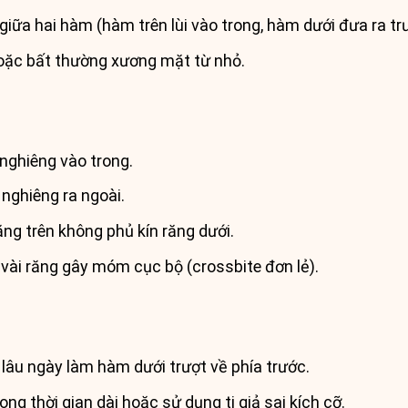
 giữa hai hàm (hàm trên lùi vào trong, hàm dưới đưa ra tr
hoặc bất thường xương mặt từ nhỏ.
nghiêng vào trong.
nghiêng ra ngoài.
ăng trên không phủ kín răng dưới.
t vài răng gây móm cục bộ (crossbite đơn lẻ).
âu ngày làm hàm dưới trượt về phía trước.
ong thời gian dài hoặc sử dụng ti giả sai kích cỡ.