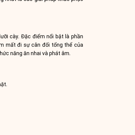
ưỡi cày. Đặc điểm nổi bật là phần
àm mất đi sự cân đối tổng thể của
hức năng ăn nhai và phát âm.
ặt.