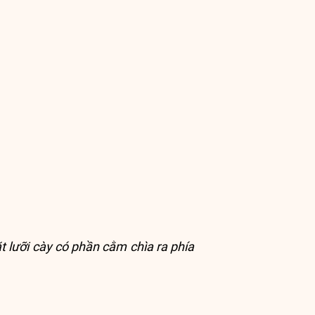
t lưỡi cày có phần cằm chìa ra phía