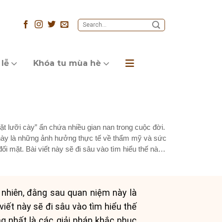
 lễ
Khóa tu mùa hè
t lưỡi cày” ẩn chứa nhiều gian nan trong cuộc đời.
này là những ảnh hưởng thực tế về thẩm mỹ và sức
i mặt. Bài viết này sẽ đi sâu vào tìm hiểu thế nào
 nhiên, đằng sau quan niệm này là
iết này sẽ đi sâu vào tìm hiểu thế
ng nhất là các giải pháp khắc phục