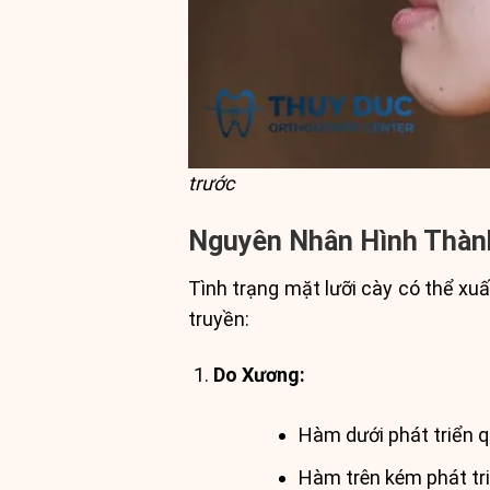
trước
Nguyên Nhân Hình Thàn
Tình trạng mặt lưỡi cày có thể xu
truyền:
Do Xương:
Hàm dưới phát triển q
Hàm trên kém phát tri