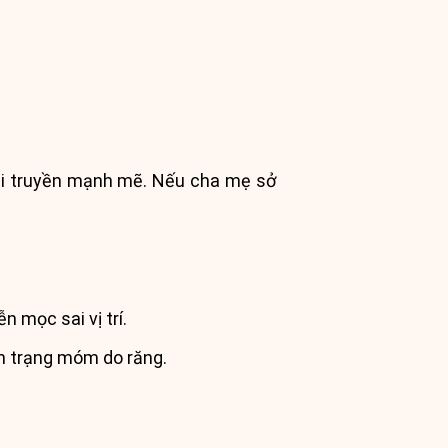
 di truyền mạnh mẽ. Nếu cha mẹ sở
 mọc sai vị trí.
nh trạng móm do răng.