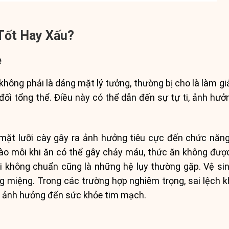
Tốt Hay Xấu?
e
không phải là dáng mặt lý tưởng, thường bị cho là làm gi
ối tổng thể. Điều này có thể dẫn đến sự tự ti, ảnh hưởn
ặt lưỡi cày gây ra ảnh hưởng tiêu cực đến chức năng
o môi khi ăn có thể gây chảy máu, thức ăn không được 
ói không chuẩn cũng là những hệ lụy thường gặp. Vệ s
g miệng. Trong các trường hợp nghiêm trọng, sai lệch 
c ảnh hưởng đến sức khỏe tim mạch.