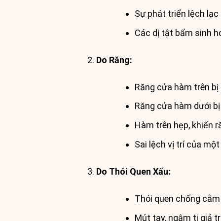
Sự phát triển lệch lạc
Các dị tật bẩm sinh 
Do Răng:
Răng cửa hàm trên bị 
Răng cửa hàm dưới bị 
Hàm trên hẹp, khiến r
Sai lệch vị trí của mộ
Do Thói Quen Xấu:
Thói quen chống cằm l
Mút tay, ngậm ti giả tr