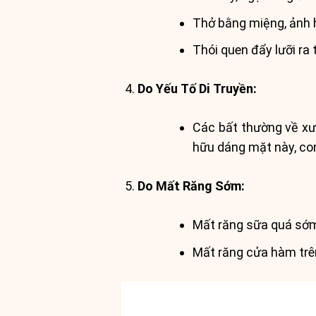
Thở bằng miệng, ảnh 
Thói quen đẩy lưỡi ra 
Do Yếu Tố Di Truyền:
Các bất thường về xư
hữu dáng mặt này, con
Do Mất Răng Sớm:
Mất răng sữa quá sớm 
Mất răng cửa hàm trên