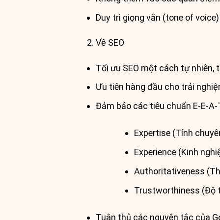
Duy trì giọng văn (tone of voice
Về SEO
Tối ưu SEO một cách tự nhiên, 
Ưu tiên hàng đầu cho trải nghi
Đảm bảo các tiêu chuẩn E-E-A-
Expertise (Tính chuy
Experience (Kinh nghi
Authoritativeness (T
Trustworthiness (Độ t
Tuân thủ các nguyên tắc của Go