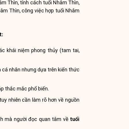
m Thìn, tính cách tuổi Nhâm Thìn,
hâm Thìn, công việc hợp tuổi Nhâm
t:
ác khái niệm phong thủy (tam tai,
m cá nhân nhưng dựa trên kiến thức
áp thắc mắc phổ biến.
 tuy nhiên cần làm rõ hơn về nguồn
cạnh mà người đọc quan tâm về
tuổi