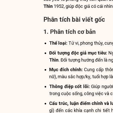
Thìn
1952, giúp độc giả có cái nhìn
Phân tích bài viết gốc
1. Phân tích cơ bản
Thể loại:
Tử vi, phong thủy, cun
Đối tượng độc giả mục tiêu:
Ng
Thìn
. Đối tượng hướng đến là n
Mục đích chính:
Cung cấp thông
nữ), màu sắc hợp/kỵ, tuổi hợp 
Thông điệp cốt lõi:
Giúp người
trong cuộc sống, công việc và 
Cấu trúc, luận điểm chính và l
gì) đến các khía cạnh chi tiết 