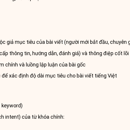
ộc giả mục tiêu của bài viết (người mới bắt đầu, chuyên gi
ấp thông tin, hướng dẫn, đánh giá) và thông điệp cốt lõi
ểm chính và luồng lập luận của bài gốc
 để xác định độ dài mục tiêu cho bài viết tiếng Việt
y keyword)
ch intent) của từ khóa chính: