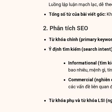
Luồng lập luận mạch lạc, dễ theo
Tổng số từ của bài viết gốc:
Kho
2. Phân tích SEO
Từ khóa chính (primary keywor
Ý định tìm kiếm (search intent
Informational (tìm k
bao nhiêu, mệnh gì, tín
Commercial (nghiên c
các vấn đề liên quan 
Từ khóa phụ và từ khóa LSI (ng