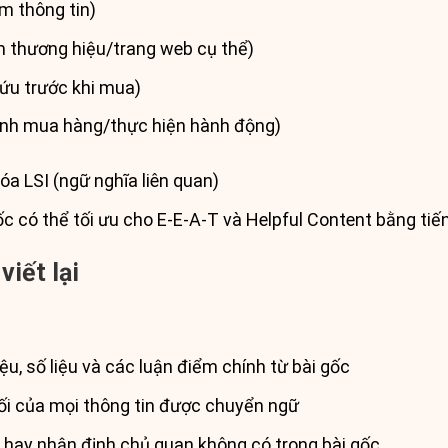
ếm thông tin)
m thương hiệu/trang web cụ thể)
ứu trước khi mua)
định mua hàng/thực hiện hành động)
óa LSI (ngữ nghĩa liên quan)
ốc có thể tối ưu cho E-E-A-T và Helpful Content bằng tiế
viết lại
ệu, số liệu và các luận điểm chính từ bài gốc
ối của mọi thông tin được chuyển ngữ
hay nhận định chủ quan không có trong bài gốc