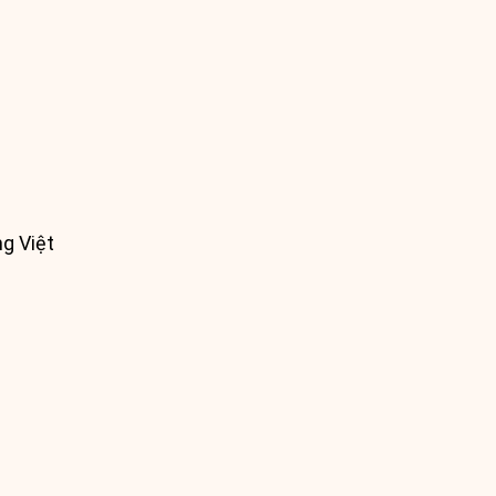
ng Việt