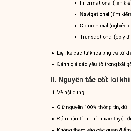
Informational (tìm ki
Navigational (tìm kiế
Commercial (nghiên c
Transactional (có ý 
Liệt kê các từ khóa phụ và từ kh
Đánh giá các yếu tố trong bài g
II. Nguyên tắc cốt lõi khi 
Về nội dung
Giữ nguyên 100% thông tin, dữ li
Đảm bảo tính chính xác tuyệt đ
Không thêm vào các quan điểm 