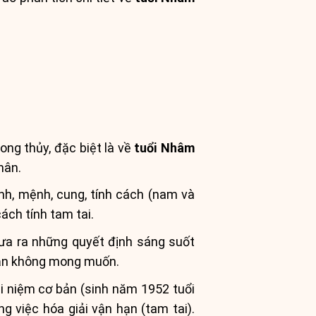
ng thủy, đặc biệt là về
tuổi Nhâm
hân.
nh, mệnh, cung, tính cách (nam và
ách tính tam tai.
đưa ra những quyết định sáng suốt
 hạn không mong muốn.
hái niệm cơ bản (sinh năm 1952 tuổi
g việc hóa giải vận hạn (tam tai).