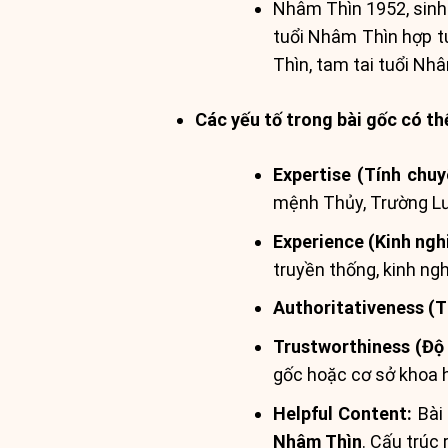
Nhâm Thìn 1952, sinh
tuổi Nhâm Thìn hợp t
Thìn, tam tai tuổi Nh
Các yếu tố trong bài gốc có th
Expertise (Tính chu
mệnh Thủy, Trường Lưu
Experience (Kinh ngh
truyền thống, kinh ng
Authoritativeness (T
Trustworthiness (Độ 
gốc hoặc cơ sở khoa h
Helpful Content:
Bài 
Nhâm Thìn
. Cấu trúc 