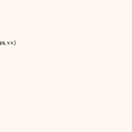
a, v.v.)