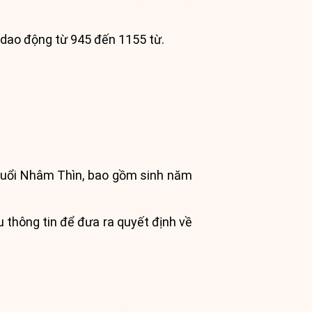
ẽ dao động từ 945 đến 1155 từ.
tuổi Nhâm Thìn, bao gồm sinh năm
u thông tin để đưa ra quyết định về