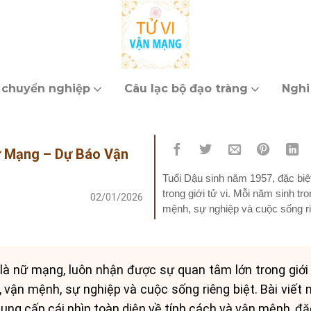
 chuyển nghiệp
Câu lạc bộ đạo tràng
Nghi
Nữ Mạng – Dự Báo Vận
Tuổi Dậu sinh năm 1957, đặc bi
trong giới tử vi. Mỗi năm sinh t
02/01/2026
mệnh, sự nghiệp và cuộc sống riên
tử...
là nữ mạng, luôn nhận được sự quan tâm lớn trong giới
 vận mệnh, sự nghiệp và cuộc sống riêng biệt. Bài viết n
cung cấp cái nhìn toàn diện về tính cách và vận mệnh, đặ