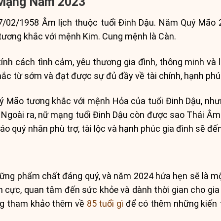
 Mạng Năm 2023
17/02/1958 Âm lịch thuộc tuổi Đinh Dậu. Năm Quý Mão
 tương khắc với mệnh Kim. Cung mệnh là Càn.
nh cách tình cảm, yêu thương gia đình, thông minh và l
c từ sớm và đạt được sự đủ đầy về tài chính, hạnh phúc 
Mão tương khắc với mệnh Hỏa của tuổi Đinh Dậu, nhưng
p. Ngoài ra, nữ mạng tuổi Đinh Dậu còn được sao Thái Â
áo quý nhân phù trợ, tài lộc và hạnh phúc gia đình sẽ đến
ng phẩm chất đáng quý, và năm 2024 hứa hẹn sẽ là một 
ch cực, quan tâm đến sức khỏe và dành thời gian cho gia 
ng tham khảo thêm về
85 tuổi gì
để có thêm những kiến 