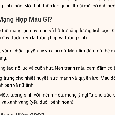
 tinh thần. Một tinh thần lạc quan, thoải mái có ảnh hư
 Mạng Hợp Màu Gì?
thể mang lại may mắn và hỗ trợ năng lượng tích cực. Đ
đây được xem là tương hợp và tương sinh:
vững chắc, quyền uy và giàu có. Màu tím đậm có thể m
áng.
ng tạo, nỗ lực và cuốn hút. Nên tránh màu cam đậm có t
 trưng cho nhiệt huyết, sức mạnh và quyền lực. Màu đ
nh bạn và nữ tính.
c, tương sinh với mệnh Hỏa, mang ý nghĩa cho sức số
 và xanh vàng (yếu đuối, bệnh hoạn).