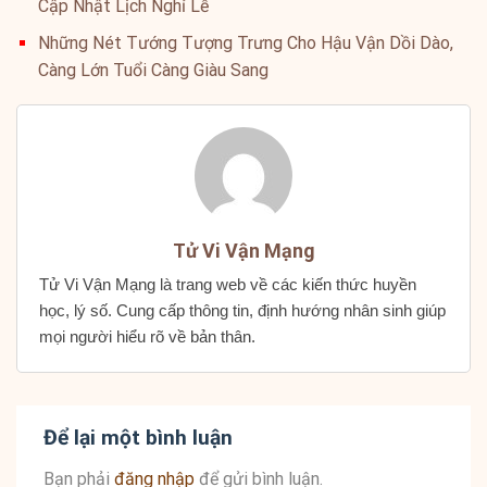
Cập Nhật Lịch Nghỉ Lễ
Những Nét Tướng Tượng Trưng Cho Hậu Vận Dồi Dào,
Càng Lớn Tuổi Càng Giàu Sang
Tử Vi Vận Mạng
Tử Vi Vận Mạng là trang web về các kiến thức huyền
học, lý số. Cung cấp thông tin, định hướng nhân sinh giúp
mọi người hiểu rõ về bản thân.
Để lại một bình luận
Bạn phải
đăng nhập
để gửi bình luận.