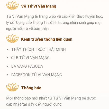
Về Tử Vi Vận Mạng
Tử Vi Vận Mạng là trang web về các kiến thức huyền học,
lý số. Cung cấp thông tin, định hướng nhân sinh giúp mọi
người hiểu rõ về bản thân.
Kênh truyền thông liên quan
THẦY THÍCH TRÚC THÁI MINH
CLB TỬ VI VẬN MẠNG
BA VANG PAGODA
FACEBOOK TỬ VI VẬN MẠNG
Thông báo
Mọi thông báo mới nhất từ Tử Vi Vận Mạng sẽ được
cập nhật tại đây đến người dùng.