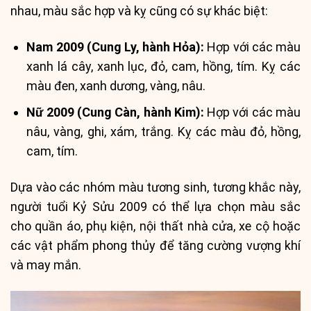
nhau, màu sắc hợp và kỵ cũng có sự khác biệt:
Nam 2009 (Cung Ly, hành Hỏa):
Hợp với các màu
xanh lá cây, xanh lục, đỏ, cam, hồng, tím. Kỵ các
màu đen, xanh dương, vàng, nâu.
Nữ 2009 (Cung Càn, hành Kim):
Hợp với các màu
nâu, vàng, ghi, xám, trắng. Kỵ các màu đỏ, hồng,
cam, tím.
Dựa vào các nhóm màu tương sinh, tương khắc này,
người tuổi Kỷ Sửu 2009 có thể lựa chọn màu sắc
cho quần áo, phụ kiện, nội thất nhà cửa, xe cộ hoặc
các vật phẩm phong thủy để tăng cường vượng khí
và may mắn.