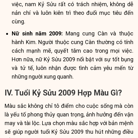
việc, nam Kỷ Sửu rất có trách nhiệm, không dễ
nản chí và luôn kiên trì theo đuổi mục tiêu đến
cùng.
Nữ sinh năm 2009:
Mang cung Càn và thuộc
hành Kim. Người thuộc cung Càn thường có tính
cách mạnh mẽ, quyết tâm cao trong mọi việc.
Hơn nữa, nữ Kỷ Sửu 2009 nổi bật với sự tốt bụng
và tử tế, luôn nhận được tình cảm yêu mến từ
những người xung quanh.
IV. Tuổi Kỷ Sửu 2009 Hợp Màu Gì?
Màu sắc không chỉ tô điểm cho cuộc sống mà còn
là yếu tố phong thủy quan trọng, ảnh hưởng đến vận
may và tài lộc. Lựa chọn màu sắc hợp với bản mệnh
sẽ giúp người tuổi Kỷ Sửu 2009 thu hút những điều