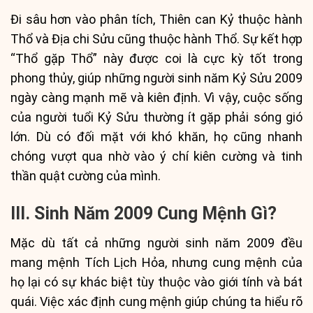
Đi sâu hơn vào phân tích, Thiên can Kỷ thuộc hành
Thổ và Địa chi Sửu cũng thuộc hành Thổ. Sự kết hợp
“Thổ gặp Thổ” này được coi là cực kỳ tốt trong
phong thủy, giúp những người sinh năm Kỷ Sửu 2009
ngày càng mạnh mẽ và kiên định. Vì vậy, cuộc sống
của người tuổi Kỷ Sửu thường ít gặp phải sóng gió
lớn. Dù có đối mặt với khó khăn, họ cũng nhanh
chóng vượt qua nhờ vào ý chí kiên cường và tinh
thần quật cường của mình.
III. Sinh Năm 2009 Cung Mệnh Gì?
Mặc dù tất cả những người sinh năm 2009 đều
mang mệnh Tích Lịch Hỏa, nhưng cung mệnh của
họ lại có sự khác biệt tùy thuộc vào giới tính và bát
quái. Việc xác định cung mệnh giúp chúng ta hiểu rõ