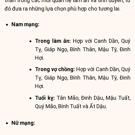
thân trong các mối quan hệ làm ăn và tình duyên, từ
đó đưa ra những lựa chọn phù hợp cho tương lai.
Nam mạng:
Trong làm ăn:
Hợp với Canh Dần, Quý
Tỵ, Giáp Ngọ, Bính Thân, Mậu Tý, Đinh
Hợi.
Trong vợ chồng:
Hợp với Canh Dần, Quý
Tỵ, Giáp Ngọ, Bính Thân, Mậu Tý, Đinh
Hợi.
Tuổi kỵ:
Tân Mão, Đinh Dậu, Mậu Tuất,
Quý Mão, Bính Tuất và Ất Dậu.
Nữ mạng: