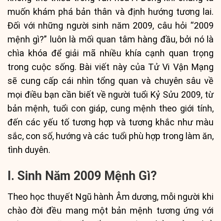
muốn khám phá bản thân và định hướng tương lai.
Đối với những người sinh năm 2009, câu hỏi “2009
mệnh gì?” luôn là mối quan tâm hàng đầu, bởi nó là
chìa khóa để giải mã nhiều khía cạnh quan trọng
trong cuộc sống. Bài viết này của Tử Vi Vận Mạng
sẽ cung cấp cái nhìn tổng quan và chuyên sâu về
mọi điều bạn cần biết về người tuổi Kỷ Sửu 2009, từ
bản mệnh, tuổi con giáp, cung mệnh theo giới tính,
đến các yếu tố tương hợp và tương khắc như màu
sắc, con số, hướng và các tuổi phù hợp trong làm ăn,
tình duyên.
I. Sinh Năm 2009 Mệnh Gì?
Theo học thuyết Ngũ hành Âm dương, mỗi người khi
chào đời đều mang một bản mệnh tương ứng với