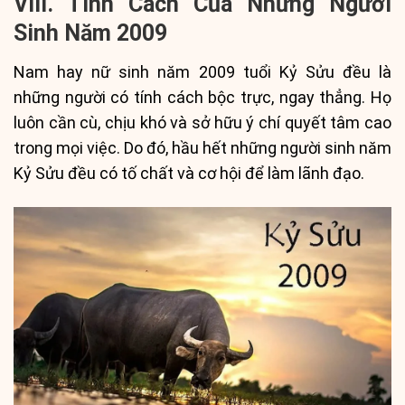
VIII. Tính Cách Của Những Người
Sinh Năm 2009
Nam hay nữ sinh năm 2009 tuổi Kỷ Sửu đều là
những người có tính cách bộc trực, ngay thẳng. Họ
luôn cần cù, chịu khó và sở hữu ý chí quyết tâm cao
trong mọi việc. Do đó, hầu hết những người sinh năm
Kỷ Sửu đều có tố chất và cơ hội để làm lãnh đạo.