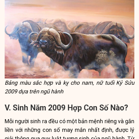
Bảng màu sắc hợp và kỵ cho nam, nữ tuổi Kỷ Sửu
2009 dựa trên ngũ hành
V. Sinh Năm 2009 Hợp Con Số Nào?
Mỗi người sinh ra đều có một bản mệnh riêng và gắn
liền với những con số may mắn nhất định, được lý
giải thông qua quy luật tương sinh của ngũ hành. Từ