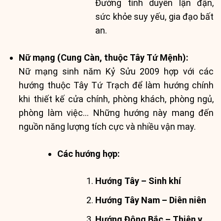
Đường tình duyên lận đận,
sức khỏe suy yếu, gia đạo bất
an.
Nữ mạng (Cung Càn, thuộc Tây Tứ Mệnh):
Nữ mạng sinh năm Kỷ Sửu 2009 hợp với các
hướng thuộc Tây Tứ Trạch để làm hướng chính
khi thiết kế cửa chính, phòng khách, phòng ngủ,
phòng làm việc… Những hướng này mang đến
nguồn năng lượng tích cực và nhiều vận may.
Các hướng hợp:
Hướng Tây – Sinh khí
Hướng Tây Nam – Diên niên
Hướng Đông Bắc – Thiên y