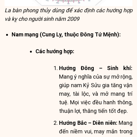
La bàn phong thủy dùng để xác định các hướng hợp
và kỵ cho người sinh năm 2009
Nam mạng (Cung Ly, thuộc Đông Tứ Mệnh):
Các hướng hợp:
Hướng Đông – Sinh khí:
Mang ý nghĩa của sự mở rộng,
giúp nam Kỷ Sửu gia tăng vận
may, tài lộc, và mở mang trí
tuệ. Mọi việc đều hanh thông,
thuận lợi, thăng tiến tốt đẹp.
Hướng Bắc – Diên niên:
Mang
đến niềm vui, may mắn trong