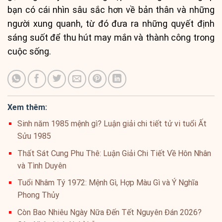
bạn có cái nhìn sâu sắc hơn về bản thân và những
người xung quanh, từ đó đưa ra những quyết định
sáng suốt để thu hút may mắn và thành công trong
cuộc sống.
Xem thêm:
Sinh năm 1985 mệnh gì? Luận giải chi tiết tử vi tuổi Ất
Sửu 1985
Thất Sát Cung Phu Thê: Luận Giải Chi Tiết Về Hôn Nhân
và Tình Duyên
Tuổi Nhâm Tý 1972: Mệnh Gì, Hợp Màu Gì và Ý Nghĩa
Phong Thủy
Còn Bao Nhiêu Ngày Nữa Đến Tết Nguyên Đán 2026?