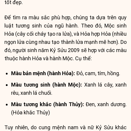
tốt đẹp.
Để tìm ra màu sắc phù hợp, chúng ta dựa trên quy
luật tương sinh của ngũ hành. Theo đó, Mộc sinh
Hỏa (cây cối cháy tạo ra lửa), và Hỏa hợp Hỏa (nhiều
ngọn lửa cùng nhau tạo thành lửa mạnh mẽ hơn). Do
đó, người sinh năm Kỷ Sửu 2009 sẽ hợp với các màu
thuộc hành Hỏa và hành Mộc. Cụ thể:
Màu bản mệnh (hành Hỏa):
Đỏ, cam, tím, hồng.
Màu tương sinh (hành Mộc):
Xanh lá cây, xanh
rêu, xanh lá chuối.
Màu tương khắc (hành Thủy):
Đen, xanh dương.
(Hỏa khắc Thủy)
Tuy nhiên, do cung mệnh nam và nữ Kỷ Sửu khác