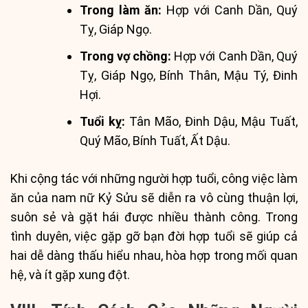
Trong làm ăn:
Hợp với Canh Dần, Quý
Tỵ, Giáp Ngọ.
Trong vợ chồng:
Hợp với Canh Dần, Quý
Tỵ, Giáp Ngọ, Bính Thân, Mậu Tý, Đinh
Hợi.
Tuổi kỵ:
Tân Mão, Đinh Dậu, Mậu Tuất,
Quý Mão, Bính Tuất, Ất Dậu.
Khi cộng tác với những người hợp tuổi, công việc làm
ăn của nam nữ Kỷ Sửu sẽ diễn ra vô cùng thuận lợi,
suôn sẻ và gặt hái được nhiều thành công. Trong
tình duyên, việc gặp gỡ bạn đời hợp tuổi sẽ giúp cả
hai dễ dàng thấu hiểu nhau, hòa hợp trong mối quan
hệ, và ít gặp xung đột.