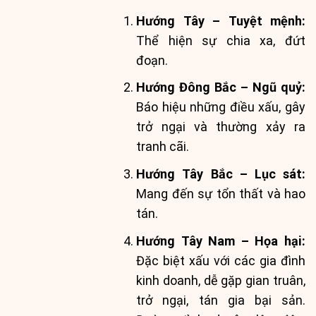
Hướng Tây – Tuyệt mệnh:
Thể hiện sự chia xa, đứt
đoạn.
Hướng Đông Bắc – Ngũ quỷ:
Báo hiệu những điều xấu, gây
trở ngại và thường xảy ra
tranh cãi.
Hướng Tây Bắc – Lục sát:
Mang đến sự tổn thất và hao
tán.
Hướng Tây Nam – Họa hại:
Đặc biệt xấu với các gia đình
kinh doanh, dễ gặp gian truân,
trở ngại, tán gia bại sản.