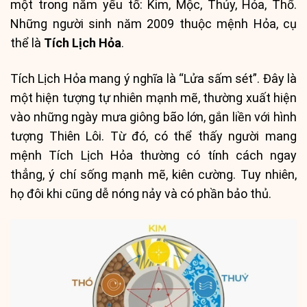
một trong năm yếu tố: Kim, Mộc, Thủy, Hỏa, Thổ.
Những người sinh năm 2009 thuộc mệnh Hỏa, cụ
thể là
Tích Lịch Hỏa
.
Tích Lịch Hỏa mang ý nghĩa là “Lửa sấm sét”. Đây là
một hiện tượng tự nhiên mạnh mẽ, thường xuất hiện
vào những ngày mưa giông bão lớn, gắn liền với hình
tượng Thiên Lôi. Từ đó, có thể thấy người mang
mệnh Tích Lịch Hỏa thường có tính cách ngay
thẳng, ý chí sống mạnh mẽ, kiên cường. Tuy nhiên,
họ đôi khi cũng dễ nóng nảy và có phần bảo thủ.