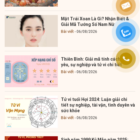
Mặt Trái Xoan Là Gì? Nhận Biết &
Giải Mã Tướng Số Nam Nữ
Bài viết
06/08/2026
Thiên Bình: Giải mã tính cách, tình
yêu, sự nghiệp và tử vi chi tiết
Bài viết
06/08/2026
Tử vi tuổi Hợi 2024: Luận giải chi
tiết sự nghiệp, tài vận, tình duyên và
sức khỏe
Bài viết
06/08/2026
Sinh năm 1999 Kỷ Mão năm 2025: