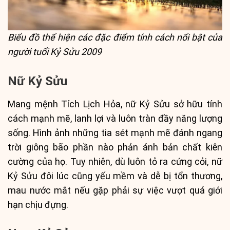
Biểu đồ thể hiện các đặc điểm tính cách nổi bật của
người tuổi Kỷ Sửu 2009
Nữ Kỷ Sửu
Mang mệnh Tích Lịch Hỏa, nữ Kỷ Sửu sở hữu tính
cách mạnh mẽ, lanh lợi và luôn tràn đầy năng lượng
sống. Hình ảnh những tia sét mạnh mẽ đánh ngang
trời giông bão phần nào phản ánh bản chất kiên
cường của họ. Tuy nhiên, dù luôn tỏ ra cứng cỏi, nữ
Kỷ Sửu đôi lúc cũng yếu mềm và dễ bị tổn thương,
mau nước mắt nếu gặp phải sự việc vượt quá giới
hạn chịu đựng.