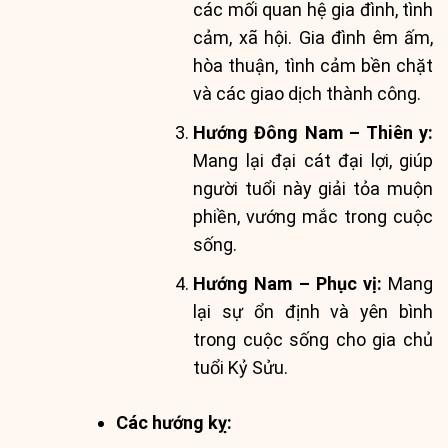
các mối quan hệ gia đình, tình
cảm, xã hội. Gia đình êm ấm,
hòa thuận, tình cảm bền chặt
và các giao dịch thành công.
Hướng Đông Nam – Thiên y:
Mang lại đại cát đại lợi, giúp
người tuổi này giải tỏa muộn
phiền, vướng mắc trong cuộc
sống.
Hướng Nam – Phục vị:
Mang
lại sự ổn định và yên bình
trong cuộc sống cho gia chủ
tuổi Kỷ Sửu.
Các hướng kỵ: