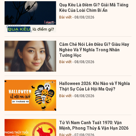
Quạ Kêu Là Điềm Gì? Giải Mã Tiếng
Kêu Của Loài Chim Bí Ẩn
Bài viết
08/08/2026
Cằm Chẻ Nói Lên Điều Gì? Giàu Hay
Nghèo Và Ý Nghĩa Trong Nhân
Tướng Học
Bài viết
08/08/2026
Halloween 2026: Khi Nào và Ý Nghĩa
Thật Sự Của Lễ Hội Ma Quỷ?
Bài viết
08/08/2026
Tử Vi Nam Canh Tuất 1970: Vận
Mệnh, Phong Thủy & Vận Hạn 2026
Bài viết
07/08/2026