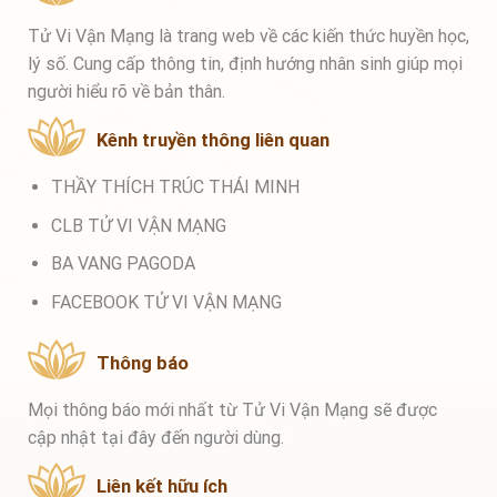
Tử Vi Vận Mạng là trang web về các kiến thức huyền học,
lý số. Cung cấp thông tin, định hướng nhân sinh giúp mọi
người hiểu rõ về bản thân.
Kênh truyền thông liên quan
THẦY THÍCH TRÚC THÁI MINH
CLB TỬ VI VẬN MẠNG
BA VANG PAGODA
FACEBOOK TỬ VI VẬN MẠNG
Thông báo
Mọi thông báo mới nhất từ Tử Vi Vận Mạng sẽ được
cập nhật tại đây đến người dùng.
Liên kết hữu ích