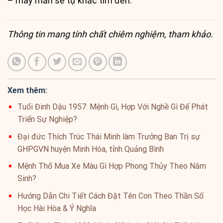
– may mắn sẽ tự khắc tìm đến.
Thông tin mang tính chất chiêm nghiệm, tham khảo.
Xem thêm:
Tuổi Đinh Dậu 1957: Mệnh Gì, Hợp Với Nghề Gì Để Phát
Triển Sự Nghiệp?
Đại đức Thích Trúc Thái Minh làm Trưởng Ban Trị sự
GHPGVN huyện Minh Hóa, tỉnh Quảng Bình
Mệnh Thổ Mua Xe Màu Gì Hợp Phong Thủy Theo Năm
Sinh?
Hướng Dẫn Chi Tiết Cách Đặt Tên Con Theo Thần Số
Học Hài Hòa & Ý Nghĩa