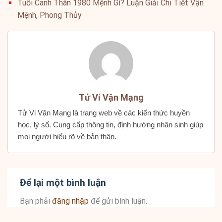
Tuổi Canh Thân 1980 Mệnh Gì? Luận Giải Chi Tiết Vận
Mệnh, Phong Thủy
Tử Vi Vận Mạng
Tử Vi Vận Mạng là trang web về các kiến thức huyền
học, lý số. Cung cấp thông tin, định hướng nhân sinh giúp
mọi người hiểu rõ về bản thân.
Để lại một bình luận
Bạn phải
đăng nhập
để gửi bình luận.