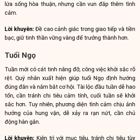
lứa sống hòa thuận, nhưng cần vun đắp thêm tình
cảm.
Lời khuyên:
Đề cao cảnh giác trong giao tiếp và tiền
bạc, giữ tinh thần vững vàng để trưởng thành hơn.
Tuổi Ngọ
Tuần mới có cát tinh nâng đỡ, công việc khởi sắc rõ
rệt. Quý nhân xuất hiện giúp tuổi Ngọ định hướng
đúng đắn và nắm bắt cơ hội. Tài lộc đầu tuần dễ hao
tổn, cần tránh chi tiêu cảm tính, cuối tuần sẽ khởi
sắc hơn. Tuy nhiên, phương diện tình cảm chịu ảnh
hưởng của hung vận, dễ xảy ra rạn nứt, cần chủ
động hàn gắn.
Lời khuyên:
Kiên trì với mục tiêu, tránh chi tiêu tùy