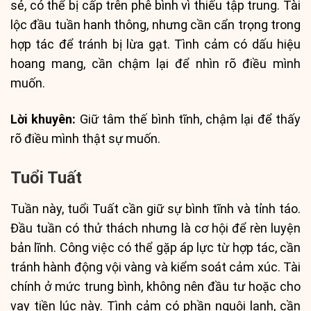
sẻ, có thể bị cấp trên phê bình vì thiếu tập trung. Tài
lộc đầu tuần hanh thông, nhưng cần cẩn trọng trong
hợp tác để tránh bị lừa gạt. Tình cảm có dấu hiệu
hoang mang, cần chậm lại để nhìn rõ điều mình
muốn.
Lời khuyên:
Giữ tâm thế bình tĩnh, chậm lại để thấy
rõ điều mình thật sự muốn.
Tuổi Tuất
Tuần này, tuổi Tuất cần giữ sự bình tĩnh và tỉnh táo.
Đầu tuần có thử thách nhưng là cơ hội để rèn luyện
bản lĩnh. Công việc có thể gặp áp lực từ hợp tác, cần
tránh hành động vội vàng và kiểm soát cảm xúc. Tài
chính ở mức trung bình, không nên đầu tư hoặc cho
vay tiền lúc này. Tình cảm có phần nguội lạnh, cần