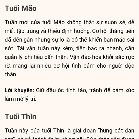
Tuổi Mão
Tuần mới của tuổi Mão không thật sự suôn sẻ, dễ
mất tập trung và thiếu định hướng. Cơ hội thăng tiến
đã đến gần nhưng sự lơ là có thể khiến bạn mắc sai
sót. Tài vận tuần này kém, tiền bạc ra nhanh, cần
quản lý chi tiêu cẩn thận. Vận đào hoa khởi sắc rực
rỡ, mang lại nhiều cơ hội tình cảm cho người độc
thân.
Lời khuyên:
Giữ đầu óc tỉnh táo, tránh để cảm xúc
làm mờ lý trí.
Tuổi Thìn
Tuần này của tuổi Thìn là giai đoạn “hung cát đan