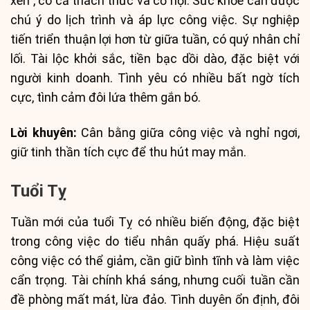
xen”, có cả thách thức và cơ hội. Sức khỏe cần được
chú ý do lịch trình và áp lực công việc. Sự nghiệp
tiến triển thuận lợi hơn từ giữa tuần, có quý nhân chỉ
lối. Tài lộc khởi sắc, tiền bạc dồi dào, đặc biệt với
người kinh doanh. Tình yêu có nhiều bất ngờ tích
cực, tình cảm đôi lứa thêm gắn bó.
Lời khuyên:
Cân bằng giữa công việc và nghỉ ngơi,
giữ tinh thần tích cực để thu hút may mắn.
Tuổi Tỵ
Tuần mới của tuổi Tỵ có nhiều biến động, đặc biệt
trong công việc do tiểu nhân quấy phá. Hiệu suất
công việc có thể giảm, cần giữ bình tĩnh và làm việc
cẩn trọng. Tài chính khá sáng, nhưng cuối tuần cần
đề phòng mất mát, lừa đảo. Tình duyên ổn định, đôi