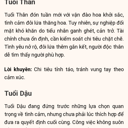
Tuổi Thân
Tuổi Thân đón tuần mới với vận đào hoa khởi sắc,
tình cảm đôi lứa thăng hoa. Tuy nhiên, sự nghiệp đối
mặt khó khăn do tiểu nhân ganh ghét, cản trở. Tài
chính chưa ổn định, cần kiểm soát chi tiêu chặt chẽ.
Tình yêu nở rộ, đôi lứa thêm gắn kết, người độc thân
dễ tìm thấy người phù hợp.
Lời khuyên:
Chi tiêu tỉnh táo, tránh vung tay theo
cảm xúc.
Tuổi Dậu
Tuổi Dậu đang đứng trước những lựa chọn quan
trọng về tình cảm, nhưng chưa phải lúc thích hợp để
đưa ra quyết định cuối cùng. Công việc không suôn