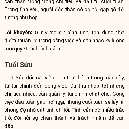
cần thận trọng trong chi tiêu và đầu tư cuối tuần.
Trong tình yêu, người độc thân có cơ hội gặp gỡ đối
tượng phù hợp.
Lời khuyên:
Giữ vững sự bình tĩnh, tận dụng thời
điểm thuận lợi trong công việc và cân nhắc kỹ lưỡng
mọi quyết định tình cảm.
Tuổi Sửu
Tuổi Sửu đối mặt với nhiều thử thách trong tuần này,
từ tài chính đến công việc. Dù thu nhập tốt nhưng
chi tiêu nhiều, cần quản lý tài chính chặt chẽ. Công
việc đầu tuần gặp trở ngại, nhưng cuối tuần sẽ lấy lại
phong độ nhờ cát tinh chỉ lối. Tình cảm có nhiều trắc
trở, đòi hỏi sự chân thành và trách nhiệm để vun
đắp.