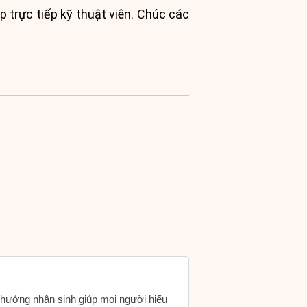
 trực tiếp kỹ thuật viên. Chúc các
h hướng nhân sinh giúp mọi người hiểu