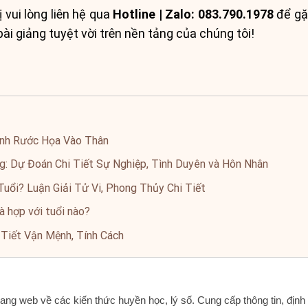
 vui lòng liên hệ qua
Hotline | Zalo: 083.790.1978
để gặp
i giảng tuyệt vời trên nền tảng của chúng tôi!
ánh Rước Họa Vào Thân
: Dự Đoán Chi Tiết Sự Nghiệp, Tình Duyên và Hôn Nhân
uổi? Luận Giải Tử Vi, Phong Thủy Chi Tiết
à hợp với tuổi nào?
 Tiết Vận Mệnh, Tính Cách
ang web về các kiến thức huyền học, lý số. Cung cấp thông tin, địn