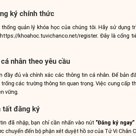
ng ký chính thức
ệ thống quản lý khóa học của chúng tôi. Hãy sử dụng tr
https://khoahoc.tuvichanco.net/register. Đây là cổng t
 cá nhân theo yêu cầu
ền đầy đủ và chính xác các thông tin cá nhân. Để bản 
 trống các trường thông tin quan trọng. Việc cung cấp t
ền vững.
 tất đăng ký
 tin đã nhập, bạn chỉ cần nhấn vào nút
“Đăng ký ngay”
ợc chuyển đến bộ phận xét duyệt hồ sơ của Tử Vi Chân C