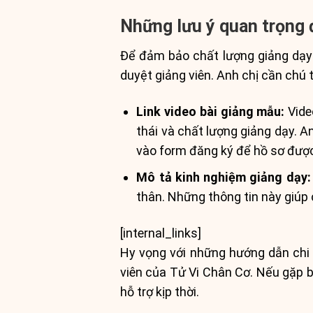
Những lưu ý quan trọng
Để đảm bảo chất lượng giảng dạy v
duyệt giảng viên. Anh chị cần chú t
Link video bài giảng mẫu:
Vide
thái và chất lượng giảng dạy. A
vào form đăng ký để hồ sơ được 
Mô tả kinh nghiệm giảng dạy:
thân. Những thông tin này giúp
[internal_links]
Hy vọng với những hướng dẫn chi t
viên của Tử Vi Chân Cơ. Nếu gặp b
hỗ trợ kịp thời.