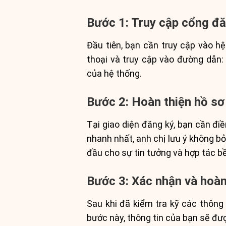
Bước 1: Truy cập cổng đă
Đầu tiên, bạn cần truy cập vào h
thoại và truy cập vào đường dẫn: 
của hệ thống.
Bước 2: Hoàn thiện hồ sơ
Tại giao diện đăng ký, bạn cần đi
nhanh nhất, anh chị lưu ý không bỏ
đầu cho sự tin tưởng và hợp tác b
Bước 3: Xác nhận và hoàn
Sau khi đã kiểm tra kỹ các thông
bước này, thông tin của bạn sẽ đư