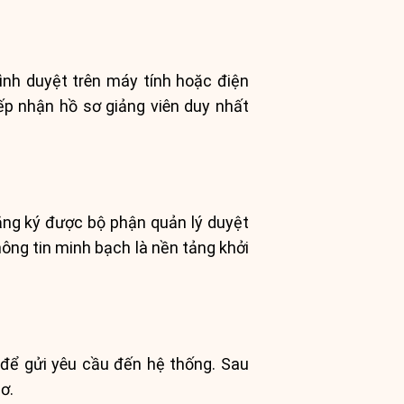
ình duyệt trên máy tính hoặc điện
iếp nhận hồ sơ giảng viên duy nhất
đăng ký được bộ phận quản lý duyệt
hông tin minh bạch là nền tảng khởi
để gửi yêu cầu đến hệ thống. Sau
ơ.