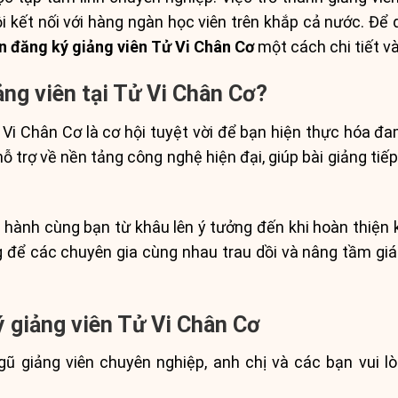
 kết nối với hàng ngàn học viên trên khắp cả nước. Để qu
 đăng ký giảng viên Tử Vi Chân Cơ
một cách chi tiết v
ảng viên tại Tử Vi Chân Cơ?
ử Vi Chân Cơ là cơ hội tuyệt vời để bạn hiện thực hóa đ
 hỗ trợ về nền tảng công nghệ hiện đại, giúp bài giảng t
 hành cùng bạn từ khâu lên ý tưởng đến khi hoàn thiện k
 để các chuyên gia cùng nhau trau dồi và nâng tầm giá 
ý giảng viên Tử Vi Chân Cơ
ũ giảng viên chuyên nghiệp, anh chị và các bạn vui 