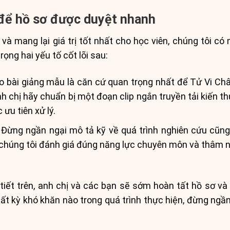
 để hồ sơ được duyệt nhanh
à mang lại giá trị tốt nhất cho học viên, chúng tôi có 
rọng hai yếu tố cốt lõi sau:
o bài giảng mẫu là căn cứ quan trọng nhất để Tử Vi Châ
nh chị hãy chuẩn bị một đoạn clip ngắn truyền tải kiến 
ưu tiên xử lý.
Đừng ngần ngại mô tả kỹ về quá trình nghiên cứu cũng
 chúng tôi đánh giá đúng năng lực chuyên môn và thâm n
iết trên, anh chị và các bạn sẽ sớm hoàn tất hồ sơ và
ất kỳ khó khăn nào trong quá trình thực hiện, đừng ngần 