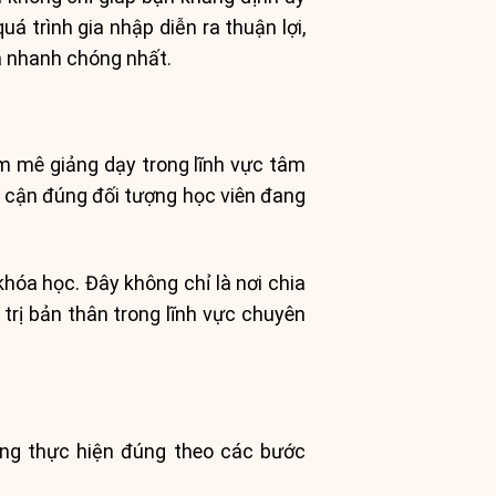
á trình gia nhập diễn ra thuận lợi,
à nhanh chóng nhất.
am mê giảng dạy trong lĩnh vực tâm
iếp cận đúng đối tượng học viên đang
hóa học. Đây không chỉ là nơi chia
trị bản thân trong lĩnh vực chuyên
lòng thực hiện đúng theo các bước