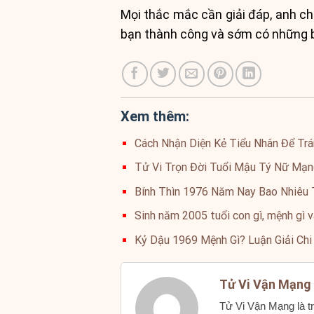
Mọi thắc mắc cần giải đáp, anh chị
bạn thành công và sớm có những bà
Xem thêm:
Cách Nhận Diện Kẻ Tiểu Nhân Để Tr
Tử Vi Trọn Đời Tuổi Mậu Tý Nữ Mạng
Bính Thìn 1976 Năm Nay Bao Nhiêu T
Sinh năm 2005 tuổi con gì, mệnh gì v
Kỷ Dậu 1969 Mệnh Gì? Luận Giải Chi
Tử Vi Vận Mạng
Tử Vi Vận Mạng là tr