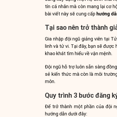
tín cá nhân mà còn mang lại cơ hội
bài viết này sẽ cung cấp
hướng dẫn
Tại sao nên trở thành gi
Gia nhập đội ngũ giảng viên tại T
linh và tử vi. Tại đây, bạn sẽ được
khao khát tìm hiểu về vận mệnh.
Đội ngũ hỗ trợ luôn sẵn sàng đồng
sẻ kiến thức mà còn là môi trường
môn.
Quy trình 3 bước đăng k
Để trở thành một phần của đội ng
hướng dẫn dưới đây: