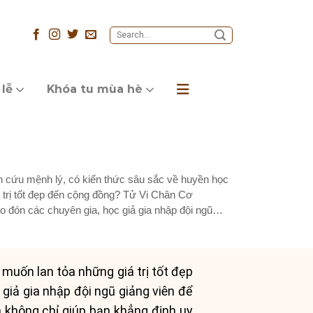
 lễ
Khóa tu mùa hè
 cứu mệnh lý, có kiến thức sâu sắc về huyền học
trị tốt đẹp đến cộng đồng? Tử Vi Chân Cơ
o đón các chuyên gia, học giả gia nhập đội ngũ
muốn lan tỏa những giá trị tốt đẹp
giả gia nhập đội ngũ giảng viên để
n không chỉ giúp bạn khẳng định uy