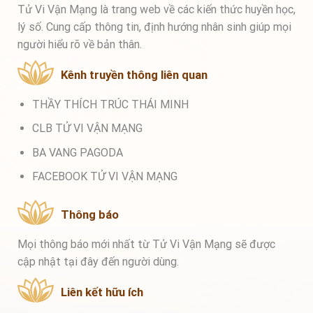
Tử Vi Vận Mạng là trang web về các kiến thức huyền học,
lý số. Cung cấp thông tin, định hướng nhân sinh giúp mọi
người hiểu rõ về bản thân.
Kênh truyền thông liên quan
THẦY THÍCH TRÚC THÁI MINH
CLB TỬ VI VẬN MẠNG
BA VANG PAGODA
FACEBOOK TỬ VI VẬN MẠNG
Thông báo
Mọi thông báo mới nhất từ Tử Vi Vận Mạng sẽ được
cập nhật tại đây đến người dùng.
Liên kết hữu ích