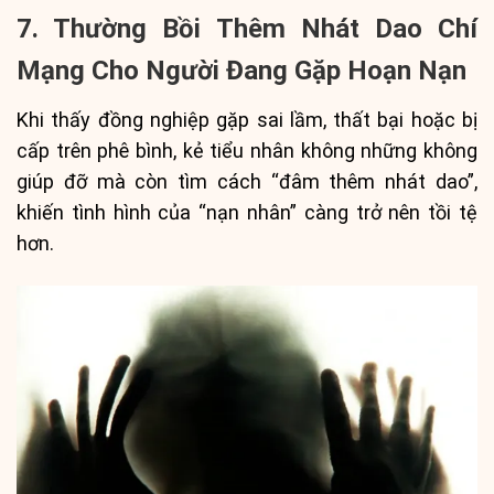
7. Thường Bồi Thêm Nhát Dao Chí
Mạng Cho Người Đang Gặp Hoạn Nạn
Khi thấy đồng nghiệp gặp sai lầm, thất bại hoặc bị
cấp trên phê bình, kẻ tiểu nhân không những không
giúp đỡ mà còn tìm cách “đâm thêm nhát dao”,
khiến tình hình của “nạn nhân” càng trở nên tồi tệ
hơn.