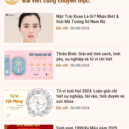
Bài viết cùng chuyên mục:
Mặt Trái Xoan Là Gì? Nhận Biết &
Giải Mã Tướng Số Nam Nữ
Bài viết
06/08/2026
Thiên Bình: Giải mã tính cách, tình
yêu, sự nghiệp và tử vi chi tiết
Bài viết
06/08/2026
Tử vi tuổi Hợi 2024: Luận giải chi
tiết sự nghiệp, tài vận, tình duyên và
sức khỏe
Bài viết
06/08/2026
Sinh năm 1999 Kỷ Mão năm 2025: