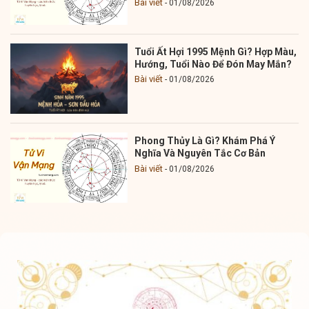
Bài viết
01/08/2026
Tuổi Ất Hợi 1995 Mệnh Gì? Hợp Màu,
Hướng, Tuổi Nào Để Đón May Mắn?
Bài viết
01/08/2026
Phong Thủy Là Gì? Khám Phá Ý
Nghĩa Và Nguyên Tắc Cơ Bản
Bài viết
01/08/2026