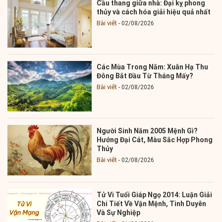
Cầu thang giữa nhà: Đại kỵ phong
thủy và cách hóa giải hiệu quả nhất
Bài viết
02/08/2026
Các Mùa Trong Năm: Xuân Hạ Thu
Đông Bắt Đầu Từ Tháng Mấy?
Bài viết
02/08/2026
Người Sinh Năm 2005 Mệnh Gì?
Hướng Đại Cát, Màu Sắc Hợp Phong
Thủy
Bài viết
02/08/2026
Tử Vi Tuổi Giáp Ngọ 2014: Luận Giải
Chi Tiết Về Vận Mệnh, Tình Duyên
Và Sự Nghiệp