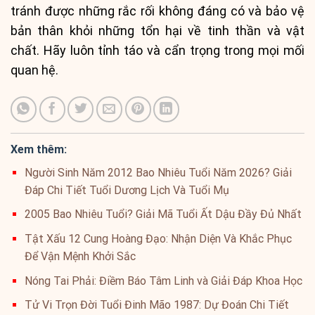
tránh được những rắc rối không đáng có và bảo vệ
bản thân khỏi những tổn hại về tinh thần và vật
chất. Hãy luôn tỉnh táo và cẩn trọng trong mọi mối
quan hệ.
Xem thêm:
Người Sinh Năm 2012 Bao Nhiêu Tuổi Năm 2026? Giải
Đáp Chi Tiết Tuổi Dương Lịch Và Tuổi Mụ
2005 Bao Nhiêu Tuổi? Giải Mã Tuổi Ất Dậu Đầy Đủ Nhất
Tật Xấu 12 Cung Hoàng Đạo: Nhận Diện Và Khắc Phục
Để Vận Mệnh Khởi Sắc
Nóng Tai Phải: Điềm Báo Tâm Linh và Giải Đáp Khoa Học
Tử Vi Trọn Đời Tuổi Đinh Mão 1987: Dự Đoán Chi Tiết