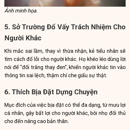
Ảnh minh họa.
5. Sở Trường Đổ Vấy Trách Nhiệm Cho
Người Khác
Khi mắc sai lầm, thay vì thừa nhận, kẻ tiểu nhân sẽ
tìm cách đổ lỗi cho người khác. Họ khéo léo dùng lời
nói để “đổi trắng thay đen”, khiến người khác tin vào
thông tin sai lệch, thậm chí che giấu sự thật.
6. Thích Bịa Đặt Dựng Chuyện
Mục đích của việc bịa đặt có thể đa dạng, từ mưu lợi
cá nhân, gây bất lợi cho người khác, bôi nhọ đối thủ
cho đến nâng cao bản thân.