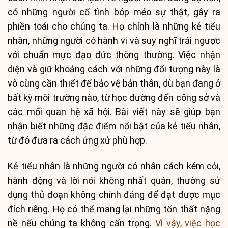
có những người cố tình bóp méo sự thật, gây ra
phiền toái cho chúng ta. Họ chính là những kẻ tiểu
nhân, những người có hành vi và suy nghĩ trái ngược
với chuẩn mực đạo đức thông thường. Việc nhận
diện và giữ khoảng cách với những đối tượng này là
vô cùng cần thiết để bảo vệ bản thân, dù bạn đang ở
bất kỳ môi trường nào, từ học đường đến công sở và
các mối quan hệ xã hội. Bài viết này sẽ giúp bạn
nhận biết những đặc điểm nổi bật của kẻ tiểu nhân,
từ đó đưa ra cách ứng xử phù hợp.
Kẻ tiểu nhân là những người có nhân cách kém cỏi,
hành động và lời nói không nhất quán, thường sử
dụng thủ đoạn không chính đáng để đạt được mục
đích riêng. Họ có thể mang lại những tổn thất nặng
nề nếu chúng ta không cẩn trọng.
Vì vậy, việc học