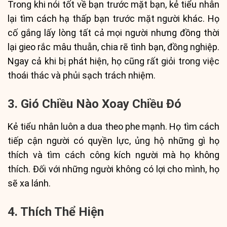
Trong khi nói tốt về bạn trước mặt bạn, kẻ tiểu nhân
lại tìm cách hạ thấp bạn trước mặt người khác. Họ
cố gắng lấy lòng tất cả mọi người nhưng đồng thời
lại gieo rắc mâu thuẫn, chia rẽ tình bạn, đồng nghiệp.
Ngay cả khi bị phát hiện, họ cũng rất giỏi trong việc
thoái thác và phủi sạch trách nhiệm.
3. Gió Chiều Nào Xoay Chiều Đó
Kẻ tiểu nhân luôn a dua theo phe mạnh. Họ tìm cách
tiếp cận người có quyền lực, ủng hộ những gì họ
thích và tìm cách công kích người mà họ không
thích. Đối với những người không có lợi cho mình, họ
sẽ xa lánh.
4. Thích Thể Hiện