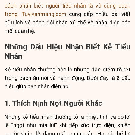
cách phân biệt người tiểu nhân là vô cùng quan
trọng. Tuvivanmang.com
cung cấp nhiều bài viết
hữu ích về cách đối nhân xử thế và nhận diện các
mối quan hệ.
Những Dấu Hiệu Nhận Biết Kẻ Tiểu
Nhân
Kẻ tiểu nhân thường bộc lộ những đặc điểm rõ rệt
trong cách ăn nói và hành động. Dưới đây là 8 dấu
hiệu giúp bạn nhận diện họ:
1. Thích Nịnh Nọt Người Khác
Những kẻ tiểu nhân thường tỏ ra nhiệt tình và có lời
lẽ “ngọt như mía lùi” khi tiếp xúc trực diện, khiến
người khác dễ dàng mất cảnh giác. Họ có thể lợi