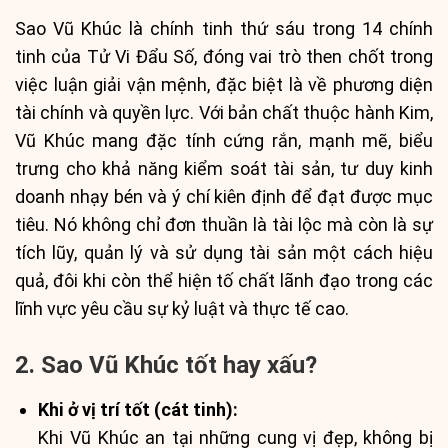
Sao Vũ Khúc là chính tinh thứ sáu trong 14 chính
tinh của Tử Vi Đẩu Số, đóng vai trò then chốt trong
việc luận giải vận mệnh, đặc biệt là về phương diện
tài chính và quyền lực. Với bản chất thuộc hành Kim,
Vũ Khúc mang đặc tính cứng rắn, mạnh mẽ, biểu
trưng cho khả năng kiểm soát tài sản, tư duy kinh
doanh nhạy bén và ý chí kiên định để đạt được mục
tiêu. Nó không chỉ đơn thuần là tài lộc mà còn là sự
tích lũy, quản lý và sử dụng tài sản một cách hiệu
quả, đôi khi còn thể hiện tố chất lãnh đạo trong các
lĩnh vực yêu cầu sự kỷ luật và thực tế cao.
2. Sao Vũ Khúc tốt hay xấu?
Khi ở vị trí tốt (cát tinh):
Khi Vũ Khúc an tại những cung vị đẹp, không bị