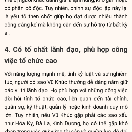
có phần cô độc. Tuy nhiên, chính sự độc lập này lại
là yếu tố then chốt giúp họ đạt được nhiều thành
công đáng kể mà không cần đến sự hỗ trợ từ bất kỳ
ai.
4. Có tố chất lãnh đạo, phù hợp công
việc tổ chức cao
Với năng lượng mạnh mẽ, tính kỷ luật và sự nghiêm
túc, người có sao Vũ Khúc thường dễ dàng nắm giữ
các vị trí lãnh đạo. Họ phù hợp với những công việc
đòi hỏi tính tổ chức cao, liên quan đến tài chính,
quân sự, kỹ thuật, quản lý hoặc kinh doanh quy mô
lớn. Tuy nhiên, nếu Vũ Khúc gặp phải các sao xấu
như Hóa Kỵ, Đà La, Kình Dương, họ có thể gặp khó
khăn trong việc giữ vững tài sản và quyền lực, dễ đối