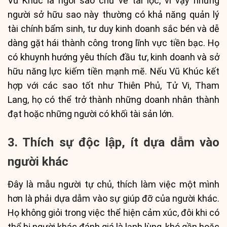
Vũ Khúc là ngôi sao chủ về tài lộc, vì vậy những
người sở hữu sao này thường có khả năng quản lý
tài chính bẩm sinh, tư duy kinh doanh sắc bén và dễ
dàng gặt hái thành công trong lĩnh vực tiền bạc. Họ
có khuynh hướng yêu thích đầu tư, kinh doanh và sở
hữu năng lực kiếm tiền mạnh mẽ. Nếu Vũ Khúc kết
hợp với các sao tốt như Thiên Phủ, Tử Vi, Tham
Lang, họ có thể trở thành những doanh nhân thành
đạt hoặc những người có khối tài sản lớn.
3. Thích sự độc lập, ít dựa dẫm vào
người khác
Đây là mẫu người tự chủ, thích làm việc một mình
hơn là phải dựa dẫm vào sự giúp đỡ của người khác.
Họ không giỏi trong việc thể hiện cảm xúc, đôi khi có
thể bị người khác đánh giá là lạnh lùng, khó gần hoặc