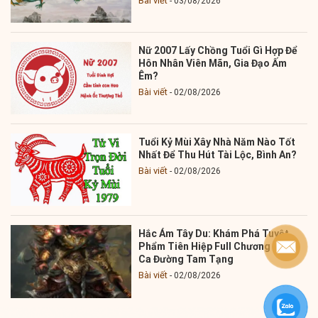
Bài viết
03/08/2026
Nữ 2007 Lấy Chồng Tuổi Gì Hợp Để
Hôn Nhân Viên Mãn, Gia Đạo Ấm
Êm?
Bài viết
02/08/2026
Tuổi Kỷ Mùi Xây Nhà Năm Nào Tốt
Nhất Để Thu Hút Tài Lộc, Bình An?
Bài viết
02/08/2026
Hắc Ám Tây Du: Khám Phá Tuyệt
Phẩm Tiên Hiệp Full Chương Từ Bi
Ca Đường Tam Tạng
Bài viết
02/08/2026