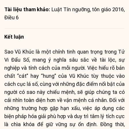
Tài liệu tham khảo:
Luật Tín ngưỡng, tôn giáo 2016,
Điều 6
Kết luận
Sao Vũ Khúc là một chính tinh quan trọng trong Tử
Vi Đẩu Số, mang ý nghĩa sâu sắc về tài lộc, sự
nghiệp và tính cách của mỗi người. Việc hiểu rõ bản
chất “cát” hay “hung” của Vũ Khúc tùy thuộc vào
cách cục lá số, cùng với những đặc điểm nổi bật của
người có sao này chiếu mệnh, sẽ giúp chúng ta có
cái nhìn toàn diện hơn về vận mệnh cá nhân. Đối với
những trường hợp gặp hạn xấu, việc áp dụng các
biện pháp hóa giải phù hợp và duy trì tâm lý tích cực
là chìa khóa để giữ vững sự ổn định. Đồng thời,