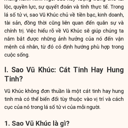
lộc, quyền lực, sự quyết đoán và tính thực tế. Trong
lá số tử vi, sao Vũ Khúc chủ về tiền bạc, kinh doanh,
tài sản, đồng thời cũng liên quan đến quân sự và
chính trị. Việc hiểu rõ về Vũ Khúc sẽ giúp chúng ta
nắm bắt được những ảnh hưởng của nó đến vận
mệnh cá nhân, từ đó có định hướng phù hợp trong
cuộc sống.
I. Sao Vũ Khúc: Cát Tinh Hay Hung
Tinh?
Vũ Khúc không đơn thuần là một cát tinh hay hung
tinh mà có thể biến đổi tùy thuộc vào vị trí và cách
cục của nó trong lá số tử vi của mỗi người.
1. Sao Vũ Khúc là gì?