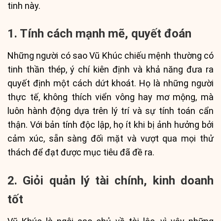
tinh này.
1. Tính cách mạnh mẽ, quyết đoán
Những người có sao Vũ Khúc chiếu mệnh thường có
tinh thần thép, ý chí kiên định và khả năng đưa ra
quyết định một cách dứt khoát. Họ là những người
thực tế, không thích viển vông hay mơ mộng, mà
luôn hành động dựa trên lý trí và sự tính toán cẩn
thận. Với bản tính độc lập, họ ít khi bị ảnh hưởng bởi
cảm xúc, sẵn sàng đối mặt và vượt qua mọi thử
thách để đạt được mục tiêu đã đề ra.
2. Giỏi quản lý tài chính, kinh doanh
tốt