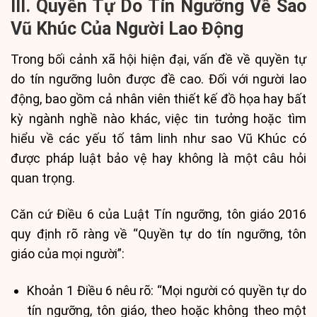
III. Quyền Tự Do Tín Ngưỡng Về Sao
Vũ Khúc Của Người Lao Động
Trong bối cảnh xã hội hiện đại, vấn đề về quyền tự
do tín ngưỡng luôn được đề cao. Đối với người lao
động, bao gồm cả nhân viên thiết kế đồ họa hay bất
kỳ ngành nghề nào khác, việc tin tưởng hoặc tìm
hiểu về các yếu tố tâm linh như sao Vũ Khúc có
được pháp luật bảo vệ hay không là một câu hỏi
quan trọng.
Căn cứ Điều 6 của Luật Tín ngưỡng, tôn giáo 2016
quy định rõ ràng về “Quyền tự do tín ngưỡng, tôn
giáo của mọi người”:
Khoản 1 Điều 6 nêu rõ: “Mọi người có quyền tự do
tín ngưỡng, tôn giáo, theo hoặc không theo một