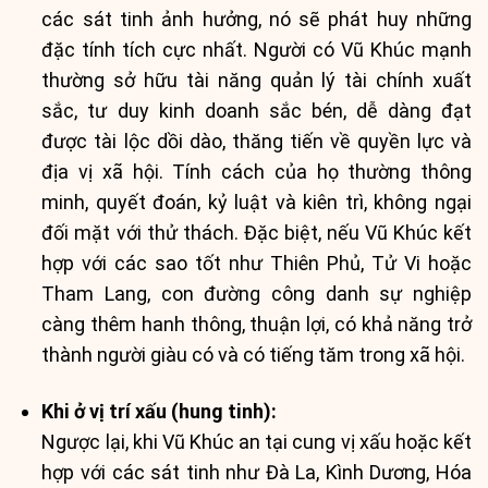
các sát tinh ảnh hưởng, nó sẽ phát huy những
đặc tính tích cực nhất. Người có Vũ Khúc mạnh
thường sở hữu tài năng quản lý tài chính xuất
sắc, tư duy kinh doanh sắc bén, dễ dàng đạt
được tài lộc dồi dào, thăng tiến về quyền lực và
địa vị xã hội. Tính cách của họ thường thông
minh, quyết đoán, kỷ luật và kiên trì, không ngại
đối mặt với thử thách. Đặc biệt, nếu Vũ Khúc kết
hợp với các sao tốt như Thiên Phủ, Tử Vi hoặc
Tham Lang, con đường công danh sự nghiệp
càng thêm hanh thông, thuận lợi, có khả năng trở
thành người giàu có và có tiếng tăm trong xã hội.
Khi ở vị trí xấu (hung tinh):
Ngược lại, khi Vũ Khúc an tại cung vị xấu hoặc kết
hợp với các sát tinh như Đà La, Kình Dương, Hóa