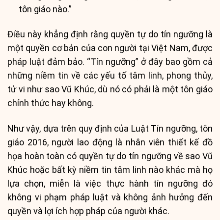
tôn giáo nào.”
Điều này khẳng định rằng quyền tự do tín ngưỡng là
một quyền cơ bản của con người tại Việt Nam, được
pháp luật đảm bảo. “Tín ngưỡng” ở đây bao gồm cả
những niềm tin về các yếu tố tâm linh, phong thủy,
tử vi như sao Vũ Khúc, dù nó có phải là một tôn giáo
chính thức hay không.
Như vậy, dựa trên quy định của Luật Tín ngưỡng, tôn
giáo 2016, người lao động là nhân viên thiết kế đồ
họa hoàn toàn có quyền tự do tín ngưỡng về sao Vũ
Khúc hoặc bất kỳ niềm tin tâm linh nào khác mà họ
lựa chọn, miễn là việc thực hành tín ngưỡng đó
không vi phạm pháp luật và không ảnh hưởng đến
quyền và lợi ích hợp pháp của người khác.