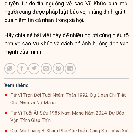
quyền tự do tín ngưỡng về sao Vũ Khúc của mỗi
người cũng được pháp luật bảo vệ, khẳng định giá trị
của niềm tin cá nhân trong xã hội.
Hãy chia sẻ bài viết này để nhiều người cùng hiểu rõ
hơn về sao Vũ Khúc và cách nó ảnh hưởng đến vận
mệnh của mình.
Xem thêm:
Tử Vi Trọn Đời Tuổi Nhâm Thân 1992: Dự Đoán Chi Tiết
Cho Nam và Nữ Mạng
Tử Vi Tuổi Ất Sửu 1985 Nam Mạng Năm 2024: Dự Báo
Vận Trình Giáp Thìn
Giải Mã Tháng 8: Khám Phá Đặc Điểm Cung Sư Tử và Xử