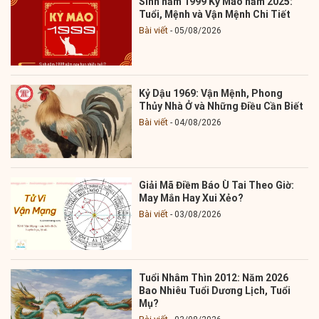
Sinh năm 1999 Kỷ Mão năm 2025:
Tuổi, Mệnh và Vận Mệnh Chi Tiết
Bài viết
05/08/2026
Kỷ Dậu 1969: Vận Mệnh, Phong
Thủy Nhà Ở và Những Điều Cần Biết
Bài viết
04/08/2026
Giải Mã Điềm Báo Ù Tai Theo Giờ:
May Mắn Hay Xui Xẻo?
Bài viết
03/08/2026
Tuổi Nhâm Thìn 2012: Năm 2026
Bao Nhiêu Tuổi Dương Lịch, Tuổi
Mụ?