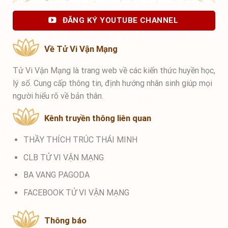
ĐĂNG KÝ YOUTUBE CHANNEL
Về Tử Vi Vận Mạng
Tử Vi Vận Mạng là trang web về các kiến thức huyền học,
lý số. Cung cấp thông tin, định hướng nhân sinh giúp mọi
người hiểu rõ về bản thân.
Kênh truyền thông liên quan
THẦY THÍCH TRÚC THÁI MINH
CLB TỬ VI VẬN MẠNG
BA VANG PAGODA
FACEBOOK TỬ VI VẬN MẠNG
Thông báo