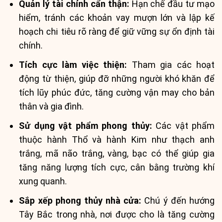
Quản lý tài chính cẩn thận:
Hạn chế đầu tư mạo
hiểm, tránh các khoản vay mượn lớn và lập kế
hoạch chi tiêu rõ ràng để giữ vững sự ổn định tài
chính.
Tích cực làm việc thiện:
Tham gia các hoạt
động từ thiện, giúp đỡ những người khó khăn để
tích lũy phúc đức, tăng cường vận may cho bản
thân và gia đình.
Sử dụng vật phẩm phong thủy:
Các vật phẩm
thuộc hành Thổ và hành Kim như thạch anh
trắng, mã não trắng, vàng, bạc có thể giúp gia
tăng năng lượng tích cực, cân bằng trường khí
xung quanh.
Sắp xếp phong thủy nhà cửa:
Chú ý đến hướng
Tây Bắc trong nhà, nơi được cho là tăng cường