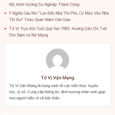
Nữ, Định Hướng Sự Nghiệp Thành Công
Ý Nghĩa Câu Nói “Lợn Đến Nhà Thì Phú, Cú Mèo Vào Nhà
Thì Xui” Theo Quan Niệm Dân Gian
Tử Vi Trọn Đời Tuổi Quý Hợi 1983: Hướng Dẫn Chi Tiết
Cho Nam và Nữ Mạng
Tử Vi Vận Mạng
Tử Vi Vận Mạng là trang web về các kiến thức huyền
học, lý số. Cung cấp thông tin, định hướng nhân sinh giúp
mọi người hiểu rõ về bản thân.