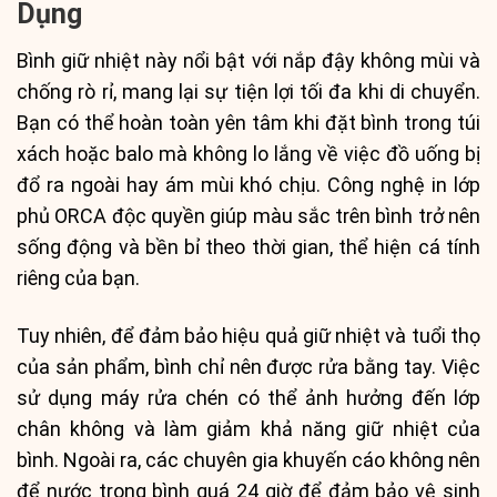
Dụng
Bình giữ nhiệt này nổi bật với nắp đậy không mùi và
chống rò rỉ, mang lại sự tiện lợi tối đa khi di chuyển.
Bạn có thể hoàn toàn yên tâm khi đặt bình trong túi
xách hoặc balo mà không lo lắng về việc đồ uống bị
đổ ra ngoài hay ám mùi khó chịu. Công nghệ in lớp
phủ ORCA độc quyền giúp màu sắc trên bình trở nên
sống động và bền bỉ theo thời gian, thể hiện cá tính
riêng của bạn.
Tuy nhiên, để đảm bảo hiệu quả giữ nhiệt và tuổi thọ
của sản phẩm, bình chỉ nên được rửa bằng tay. Việc
sử dụng máy rửa chén có thể ảnh hưởng đến lớp
chân không và làm giảm khả năng giữ nhiệt của
bình. Ngoài ra, các chuyên gia khuyến cáo không nên
để nước trong bình quá 24 giờ để đảm bảo vệ sinh