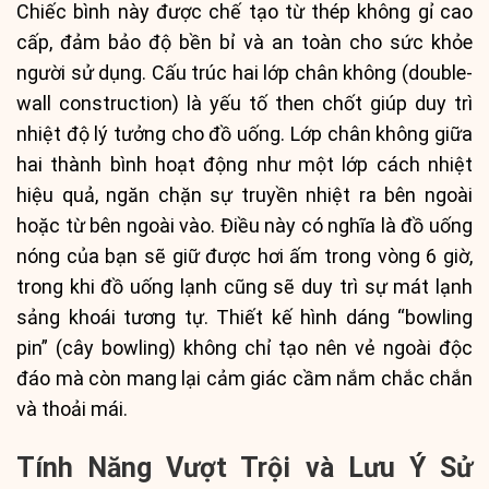
Chiếc bình này được chế tạo từ thép không gỉ cao
cấp, đảm bảo độ bền bỉ và an toàn cho sức khỏe
người sử dụng. Cấu trúc hai lớp chân không (double-
wall construction) là yếu tố then chốt giúp duy trì
nhiệt độ lý tưởng cho đồ uống. Lớp chân không giữa
hai thành bình hoạt động như một lớp cách nhiệt
hiệu quả, ngăn chặn sự truyền nhiệt ra bên ngoài
hoặc từ bên ngoài vào. Điều này có nghĩa là đồ uống
nóng của bạn sẽ giữ được hơi ấm trong vòng 6 giờ,
trong khi đồ uống lạnh cũng sẽ duy trì sự mát lạnh
sảng khoái tương tự. Thiết kế hình dáng “bowling
pin” (cây bowling) không chỉ tạo nên vẻ ngoài độc
đáo mà còn mang lại cảm giác cầm nắm chắc chắn
và thoải mái.
Tính Năng Vượt Trội và Lưu Ý Sử