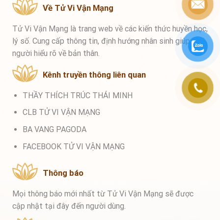
Về Tử Vi Vận Mạng
Tử Vi Vận Mạng là trang web về các kiến thức huyền học,
lý số. Cung cấp thông tin, định hướng nhân sinh giúp mọi
người hiểu rõ về bản thân.
Kênh truyền thông liên quan
THẦY THÍCH TRÚC THÁI MINH
CLB TỬ VI VẬN MẠNG
BA VANG PAGODA
FACEBOOK TỬ VI VẬN MẠNG
Thông báo
Mọi thông báo mới nhất từ Tử Vi Vận Mạng sẽ được
cập nhật tại đây đến người dùng.