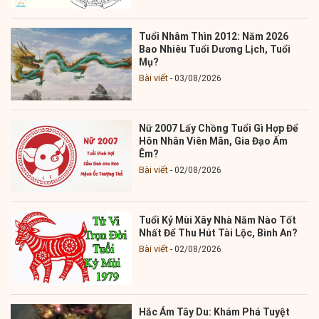
Tuổi Nhâm Thìn 2012: Năm 2026
Bao Nhiêu Tuổi Dương Lịch, Tuổi
Mụ?
Bài viết
03/08/2026
Nữ 2007 Lấy Chồng Tuổi Gì Hợp Để
Hôn Nhân Viên Mãn, Gia Đạo Ấm
Êm?
Bài viết
02/08/2026
Tuổi Kỷ Mùi Xây Nhà Năm Nào Tốt
Nhất Để Thu Hút Tài Lộc, Bình An?
Bài viết
02/08/2026
Hắc Ám Tây Du: Khám Phá Tuyệt