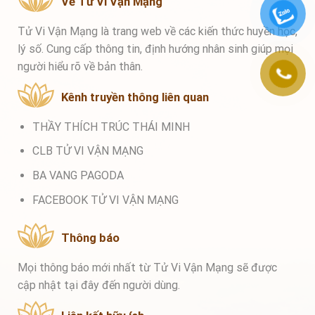
Về Tử Vi Vận Mạng
Tử Vi Vận Mạng là trang web về các kiến thức huyền học,
lý số. Cung cấp thông tin, định hướng nhân sinh giúp mọi
người hiểu rõ về bản thân.
Kênh truyền thông liên quan
THẦY THÍCH TRÚC THÁI MINH
CLB TỬ VI VẬN MẠNG
BA VANG PAGODA
FACEBOOK TỬ VI VẬN MẠNG
Thông báo
Mọi thông báo mới nhất từ Tử Vi Vận Mạng sẽ được
cập nhật tại đây đến người dùng.