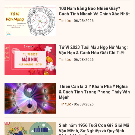
100 Năm Bằng Bao Nhiêu Giây?
Cách Tính Nhanh Và Chính Xác Nhất
Tin tức
06/08/2026
Tử Vi 2023 Tuổi Mậu Ngọ Nữ Mạng:
Vận Hạn & Cách Hóa Giải Chi Tiết
Tin tức
06/08/2026
Thiên Can là Gì? Khám Phá Ý Nghĩa
& Cách Tính Trong Phong Thủy Vận
Mệnh
Tin tức
05/08/2026
Sinh năm 1956 Tuổi Con Gì? Giải Mã
Vận Mệnh, Sự Nghiệp và Quy Định