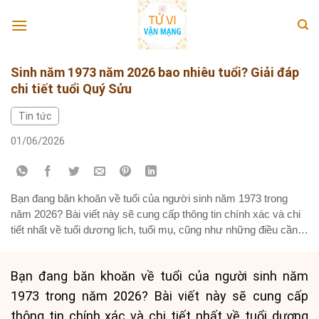
Skip
to
content
Sinh năm 1973 năm 2026 bao nhiêu tuổi? Giải đáp
chi tiết tuổi Quý Sửu
Tin tức
01/06/2026
Bạn đang băn khoăn về tuổi của người sinh năm 1973 trong
năm 2026? Bài viết này sẽ cung cấp thông tin chính xác và chi
tiết nhất về tuổi dương lịch, tuổi mụ, cũng như những điều cần
lưu ý về ngày Tết Âm lịch và các mốc tuổi quan trọng của
người tuổi...
Bạn đang băn khoăn về tuổi của người sinh năm
1973 trong năm 2026? Bài viết này sẽ cung cấp
thông tin chính xác và chi tiết nhất về tuổi dương