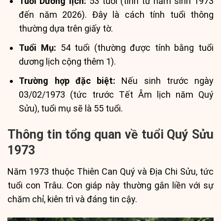
Tuổi Dương lịch:
53 tuổi (tính từ năm sinh 1973
đến năm 2026). Đây là cách tính tuổi thông
thường dựa trên giấy tờ.
Tuổi Mụ:
54 tuổi (thường được tính bằng tuổi
dương lịch cộng thêm 1).
Trường hợp đặc biệt:
Nếu sinh trước ngày
03/02/1973 (tức trước Tết Âm lịch năm Quý
Sửu), tuổi mụ sẽ là 55 tuổi.
Thông tin tổng quan về tuổi Quý Sửu
1973
Năm 1973 thuộc Thiên Can Quý và Địa Chi Sửu, tức
tuổi con Trâu. Con giáp này thường gắn liền với sự
chăm chỉ, kiên trì và đáng tin cậy.