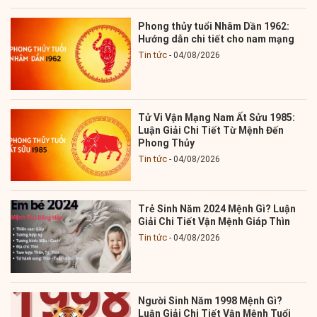
Phong thủy tuổi Nhâm Dần 1962:
Hướng dẫn chi tiết cho nam mạng
Tin tức
04/08/2026
Tử Vi Vận Mạng Nam Ất Sửu 1985:
Luận Giải Chi Tiết Từ Mệnh Đến
Phong Thủy
Tin tức
04/08/2026
Trẻ Sinh Năm 2024 Mệnh Gì? Luận
Giải Chi Tiết Vận Mệnh Giáp Thìn
Tin tức
04/08/2026
Người Sinh Năm 1998 Mệnh Gì?
Luận Giải Chi Tiết Vận Mệnh Tuổi