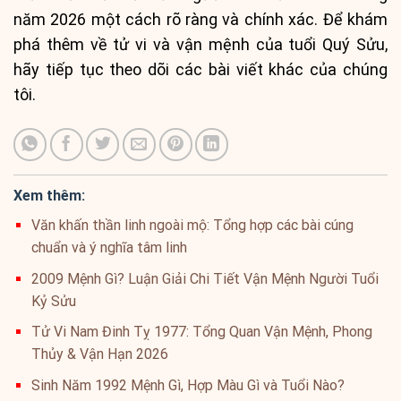
năm 2026 một cách rõ ràng và chính xác. Để khám
phá thêm về tử vi và vận mệnh của tuổi Quý Sửu,
hãy tiếp tục theo dõi các bài viết khác của chúng
tôi.
Xem thêm:
Văn khấn thần linh ngoài mộ: Tổng hợp các bài cúng
chuẩn và ý nghĩa tâm linh
2009 Mệnh Gì? Luận Giải Chi Tiết Vận Mệnh Người Tuổi
Kỷ Sửu
Tử Vi Nam Đinh Tỵ 1977: Tổng Quan Vận Mệnh, Phong
Thủy & Vận Hạn 2026
Sinh Năm 1992 Mệnh Gì, Hợp Màu Gì và Tuổi Nào?