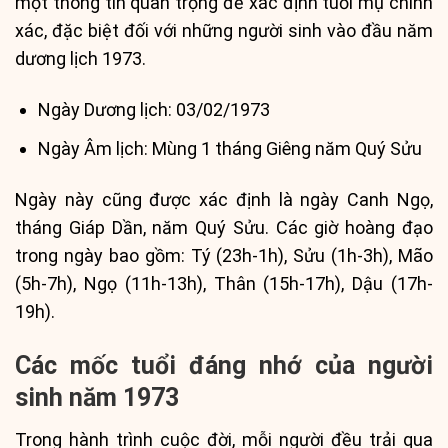
một thông tin quan trọng để xác định tuổi mụ chính
xác, đặc biệt đối với những người sinh vào đầu năm
dương lịch 1973.
Ngày Dương lịch: 03/02/1973
Ngày Âm lịch: Mùng 1 tháng Giêng năm Quý Sửu
Ngày này cũng được xác định là ngày Canh Ngọ,
tháng Giáp Dần, năm Quý Sửu. Các giờ hoàng đạo
trong ngày bao gồm: Tý (23h-1h), Sửu (1h-3h), Mão
(5h-7h), Ngọ (11h-13h), Thân (15h-17h), Dậu (17h-
19h).
Các mốc tuổi đáng nhớ của người
sinh năm 1973
Trong hành trình cuộc đời, mỗi người đều trải qua