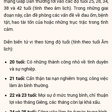
mạng Giáp Dần thường rơi vào các độ tuổi 25, 28, 34,
38 và 42 tuổi (tính theo âm lịch). Trong những giai
đoạn này, cần đề phòng các vấn đề về đau ốm, bệnh
tật, hao tài tốn của hoặc những trục trặc trong tình
cảm.
Diễn biến tử vi theo từng độ tuổi (tính theo tuổi Âm
lịch):
20 tuổi:
Có những thành công nhỏ về tình duyên
và sự nghiệp.
21 tuổi:
Cẩn thận tai nạn nghiêm trọng; công việc
làm ăn bình thường.
22 và 23 tuổi:
Mọi sự ở mức trung bình, chỉ thuận
lợi vào tháng Giêng, các tháng còn lại khá xấu.
24 và 25 tuổi:
Công việc làm ăn ở mức trung bình.