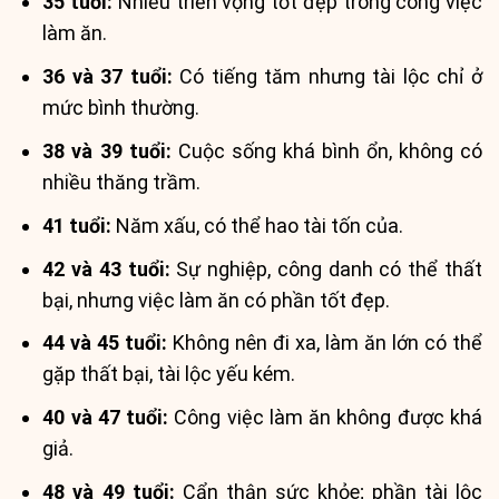
35 tuổi:
Nhiều triển vọng tốt đẹp trong công việc
làm ăn.
36 và 37 tuổi:
Có tiếng tăm nhưng tài lộc chỉ ở
mức bình thường.
38 và 39 tuổi:
Cuộc sống khá bình ổn, không có
nhiều thăng trầm.
41 tuổi:
Năm xấu, có thể hao tài tốn của.
42 và 43 tuổi:
Sự nghiệp, công danh có thể thất
bại, nhưng việc làm ăn có phần tốt đẹp.
44 và 45 tuổi:
Không nên đi xa, làm ăn lớn có thể
gặp thất bại, tài lộc yếu kém.
40 và 47 tuổi:
Công việc làm ăn không được khá
giả.
48 và 49 tuổi:
Cẩn thận sức khỏe; phần tài lộc