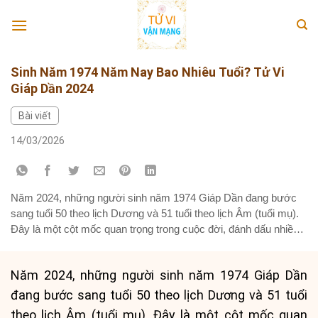
Skip
to
content
Sinh Năm 1974 Năm Nay Bao Nhiêu Tuổi? Tử Vi
Giáp Dần 2024
Bài viết
14/03/2026
Năm 2024, những người sinh năm 1974 Giáp Dần đang bước
sang tuổi 50 theo lịch Dương và 51 tuổi theo lịch Âm (tuổi mụ).
Đây là một cột mốc quan trọng trong cuộc đời, đánh dấu nhiều
thay đổi và sự chiêm nghiệm. Bài viết này sẽ đi sâu vào việc
giải thích cách...
Năm 2024, những người sinh năm 1974 Giáp Dần
đang bước sang tuổi 50 theo lịch Dương và 51 tuổi
theo lịch Âm (tuổi mụ). Đây là một cột mốc quan