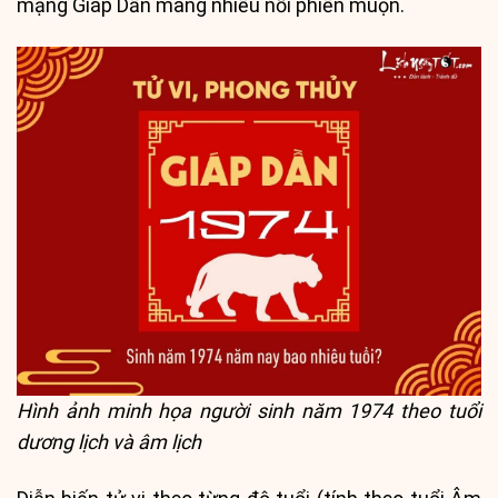
mạng Giáp Dần mang nhiều nỗi phiền muộn.
Hình ảnh minh họa người sinh năm 1974 theo tuổi
dương lịch và âm lịch