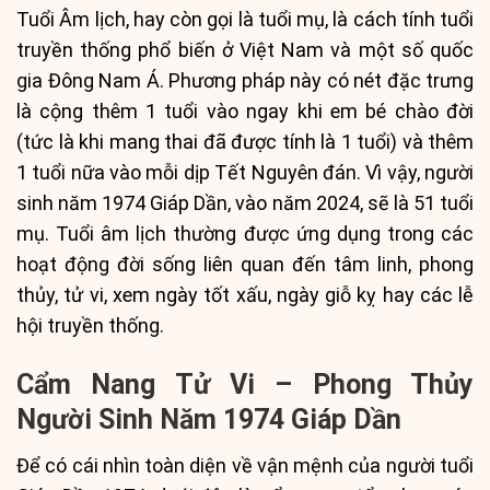
Tuổi Âm lịch, hay còn gọi là tuổi mụ, là cách tính tuổi
truyền thống phổ biến ở Việt Nam và một số quốc
gia Đông Nam Á. Phương pháp này có nét đặc trưng
là cộng thêm 1 tuổi vào ngay khi em bé chào đời
(tức là khi mang thai đã được tính là 1 tuổi) và thêm
1 tuổi nữa vào mỗi dịp Tết Nguyên đán. Vì vậy, người
sinh năm 1974 Giáp Dần, vào năm 2024, sẽ là 51 tuổi
mụ. Tuổi âm lịch thường được ứng dụng trong các
hoạt động đời sống liên quan đến tâm linh, phong
thủy, tử vi, xem ngày tốt xấu, ngày giỗ kỵ hay các lễ
hội truyền thống.
Cẩm Nang Tử Vi – Phong Thủy
Người Sinh Năm 1974 Giáp Dần
Để có cái nhìn toàn diện về vận mệnh của người tuổi