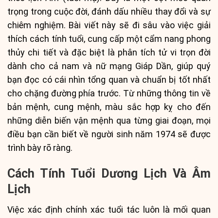
trọng trong cuộc đời, đánh dấu nhiều thay đổi và sự
chiêm nghiệm. Bài viết này sẽ đi sâu vào việc giải
thích cách tính tuổi, cung cấp một cẩm nang phong
thủy chi tiết và đặc biệt là phân tích tử vi trọn đời
dành cho cả nam và nữ mạng Giáp Dần, giúp quý
bạn đọc có cái nhìn tổng quan và chuẩn bị tốt nhất
cho chặng đường phía trước. Từ những thông tin về
bản mệnh, cung mệnh, màu sắc hợp kỵ cho đến
những diễn biến vận mệnh qua từng giai đoạn, mọi
điều bạn cần biết về người sinh năm 1974 sẽ được
trình bày rõ ràng.
Cách Tính Tuổi Dương Lịch Và Âm
Lịch
Việc xác định chính xác tuổi tác luôn là mối quan