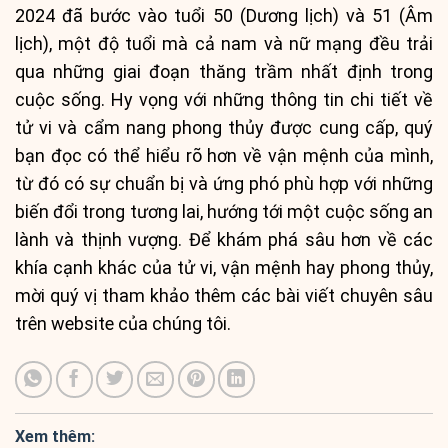
2024 đã bước vào tuổi 50 (Dương lịch) và 51 (Âm
lịch), một độ tuổi mà cả nam và nữ mạng đều trải
qua những giai đoạn thăng trầm nhất định trong
cuộc sống. Hy vọng với những thông tin chi tiết về
tử vi và cẩm nang phong thủy được cung cấp, quý
bạn đọc có thể hiểu rõ hơn về vận mệnh của mình,
từ đó có sự chuẩn bị và ứng phó phù hợp với những
biến đổi trong tương lai, hướng tới một cuộc sống an
lành và thịnh vượng. Để khám phá sâu hơn về các
khía cạnh khác của tử vi, vận mệnh hay phong thủy,
mời quý vị tham khảo thêm các bài viết chuyên sâu
trên website của chúng tôi.
Xem thêm: