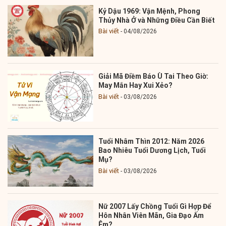
Kỷ Dậu 1969: Vận Mệnh, Phong
Thủy Nhà Ở và Những Điều Cần Biết
Bài viết
04/08/2026
Giải Mã Điềm Báo Ù Tai Theo Giờ:
May Mắn Hay Xui Xẻo?
Bài viết
03/08/2026
Tuổi Nhâm Thìn 2012: Năm 2026
Bao Nhiêu Tuổi Dương Lịch, Tuổi
Mụ?
Bài viết
03/08/2026
Nữ 2007 Lấy Chồng Tuổi Gì Hợp Để
Hôn Nhân Viên Mãn, Gia Đạo Ấm
Êm?