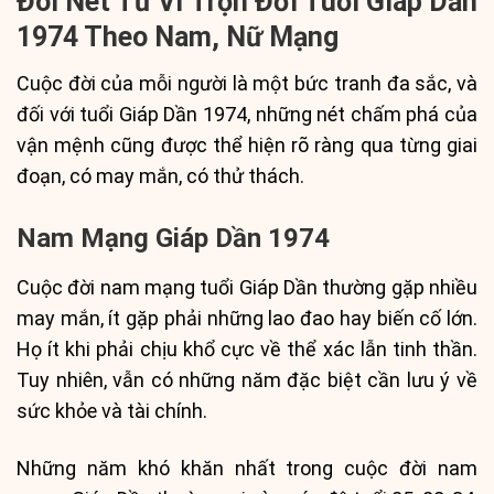
Đôi Nét Tử Vi Trọn Đời Tuổi Giáp Dần
1974 Theo Nam, Nữ Mạng
Cuộc đời của mỗi người là một bức tranh đa sắc, và
đối với tuổi Giáp Dần 1974, những nét chấm phá của
vận mệnh cũng được thể hiện rõ ràng qua từng giai
đoạn, có may mắn, có thử thách.
Nam Mạng Giáp Dần 1974
Cuộc đời nam mạng tuổi Giáp Dần thường gặp nhiều
may mắn, ít gặp phải những lao đao hay biến cố lớn.
Họ ít khi phải chịu khổ cực về thể xác lẫn tinh thần.
Tuy nhiên, vẫn có những năm đặc biệt cần lưu ý về
sức khỏe và tài chính.
Những năm khó khăn nhất trong cuộc đời nam