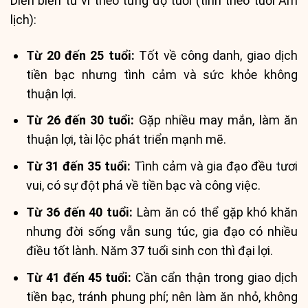
Diễn biến tử vi theo từng độ tuổi (tính theo tuổi Âm
lịch):
Từ 20 đến 25 tuổi:
Tốt về công danh, giao dịch
tiền bạc nhưng tình cảm và sức khỏe không
thuận lợi.
Từ 26 đến 30 tuổi:
Gặp nhiều may mắn, làm ăn
thuận lợi, tài lộc phát triển mạnh mẽ.
Từ 31 đến 35 tuổi:
Tình cảm và gia đạo đều tươi
vui, có sự đột phá về tiền bạc và công việc.
Từ 36 đến 40 tuổi:
Làm ăn có thể gặp khó khăn
nhưng đời sống vẫn sung túc, gia đạo có nhiều
điều tốt lành. Năm 37 tuổi sinh con thì đại lợi.
Từ 41 đến 45 tuổi:
Cần cẩn thận trong giao dịch
tiền bạc, tránh phung phí; nên làm ăn nhỏ, không