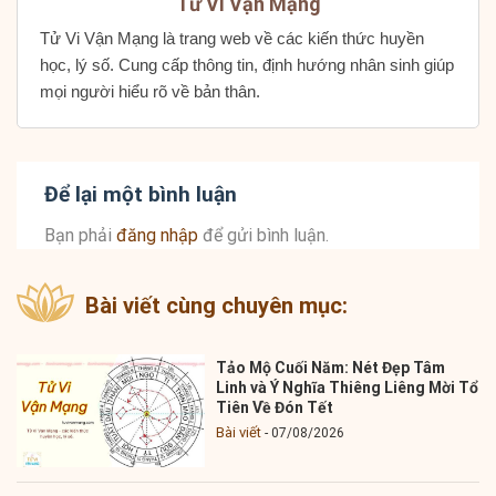
Tử Vi Vận Mạng
Tử Vi Vận Mạng là trang web về các kiến thức huyền
học, lý số. Cung cấp thông tin, định hướng nhân sinh giúp
mọi người hiểu rõ về bản thân.
Để lại một bình luận
Bạn phải
đăng nhập
để gửi bình luận.
Bài viết cùng chuyên mục:
Tảo Mộ Cuối Năm: Nét Đẹp Tâm
Linh và Ý Nghĩa Thiêng Liêng Mời Tổ
Tiên Về Đón Tết
Bài viết
07/08/2026