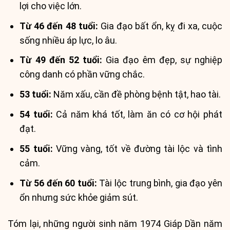
lợi cho việc lớn.
Từ 46 đến 48 tuổi:
Gia đạo bất ổn, kỵ đi xa, cuộc
sống nhiều áp lực, lo âu.
Từ 49 đến 52 tuổi:
Gia đạo êm đẹp, sự nghiệp
công danh có phần vững chắc.
53 tuổi:
Năm xấu, cần đề phòng bệnh tật, hao tài.
54 tuổi:
Cả năm khá tốt, làm ăn có cơ hội phát
đạt.
55 tuổi:
Vững vàng, tốt về đường tài lộc và tình
cảm.
Từ 56 đến 60 tuổi:
Tài lộc trung bình, gia đạo yên
ổn nhưng sức khỏe giảm sút.
Tóm lại, những người sinh năm 1974 Giáp Dần năm