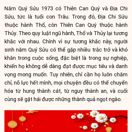
Năm Quý Sửu 1973 có Thiên Can Quý và Địa Chi
Sửu, tức là tuổi con Trâu. Trong đó, Địa Chi Sửu
thuộc hành Thổ, còn Thiên Can Quý thuộc hành
Thủy. Theo quy luật ngũ hành, Thổ và Thủy lại tương
khắc với nhau. Chính vì sự tương khắc này, người
sinh năm Quý Sửu có thể gặp nhiều trắc trở và khó
khăn trong cuộc sống, đặc biệt là trong sự nghiệp,
khiến họ không dễ dàng đạt được mục tiêu và danh
vọng mong muốn. Tuy nhiên, chỉ cần họ luôn chăm
chỉ, nỗ lực hết mình, mọi chuyện đều có thể chuyển
hóa từ hung thành cát, từ nguy thành an, và cuối
cùng sẽ gặt hái được những thành quả ngọt ngào.