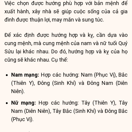
Việc chọn được hướng phù hợp với bản mệnh để
xuất hành, xây nhà sẽ giúp cuộc sống của cả gia
đình được thuận lợi, may mắn và sung túc.
Để xác định được hướng hợp và kỵ, cần dựa vào
cung mệnh, mà cung mệnh của nam và nữ tuổi Quý
Sửu lại khác nhau. Do đó, hướng hợp và kỵ của họ
cũng sẽ khác nhau. Cụ thể:
Nam mạng:
Hợp các hướng: Nam (Phục Vị), Bắc
(Thiên Y), Đông (Sinh Khí) và Đông Nam (Diên
Niên).
Nữ mạng:
Hợp các hướng: Tây (Thiên Y), Tây
Nam (Diên Niên), Tây Bắc (Sinh Khí) và Đông Bắc
(Phục Vị).