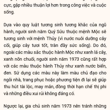
cực, gặp nhiều thuận lợi hơn trong công việc và cuộc
sống.
Dựa vào quy luật tương sinh tương khắc của ngũ
hành, người sinh năm Quý Sửu thuộc mệnh Mộc sẽ
tương sinh với mệnh Thủy (vì nước nuôi dưỡng cây
cối, giúp cây tươi tốt, tràn đầy sức sống). Do đó,
ngoài các màu sắc thuộc hành Mộc như xanh lá cây,
xanh nõn chuối, người sinh năm 1973 cũng rất hợp
với các màu thuộc hành Thủy như xanh nước biển,
đen. Sử dụng các màu này làm màu chủ đạo cho
ngôi nhà, trang phục hoặc phương tiện đi lại sẽ giúp
thu hút tài lộc, may mắn, đồng thời hạn chế thị phi
và những điều xui rủi không đáng có.
Ngược lại, gia chủ sinh năm 1973 nên tránh những