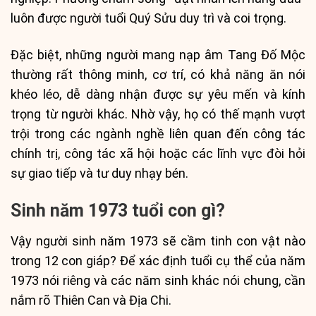
luôn được người tuổi Quý Sửu duy trì và coi trọng.
Đặc biệt, những người mang nạp âm Tang Đố Mộc
thường rất thông minh, cơ trí, có khả năng ăn nói
khéo léo, dễ dàng nhận được sự yêu mến và kính
trọng từ người khác. Nhờ vậy, họ có thế mạnh vượt
trội trong các ngành nghề liên quan đến công tác
chính trị, công tác xã hội hoặc các lĩnh vực đòi hỏi
sự giao tiếp và tư duy nhạy bén.
Sinh năm 1973 tuổi con gì?
Vậy người sinh năm 1973 sẽ cầm tinh con vật nào
trong 12 con giáp? Để xác định tuổi cụ thể của năm
1973 nói riêng và các năm sinh khác nói chung, cần
nắm rõ Thiên Can và Địa Chi.