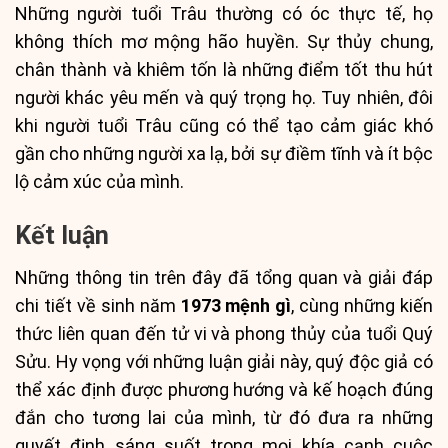
Những người tuổi Trâu thường có óc thực tế, họ
không thích mơ mộng hão huyền. Sự thủy chung,
chân thành và khiêm tốn là những điểm tốt thu hút
người khác yêu mến và quý trọng họ. Tuy nhiên, đôi
khi người tuổi Trâu cũng có thể tạo cảm giác khó
gần cho những người xa lạ, bởi sự điềm tĩnh và ít bộc
lộ cảm xúc của mình.
Kết luận
Những thông tin trên đây đã tổng quan và giải đáp
chi tiết về sinh năm
1973 mệnh gì
, cùng những kiến
thức liên quan đến tử vi và phong thủy của tuổi Quý
Sửu. Hy vọng với những luận giải này, quý độc giả có
thể xác định được phương hướng và kế hoạch đúng
đắn cho tương lai của mình, từ đó đưa ra những
quyết định sáng suốt trong mọi khía cạnh cuộc