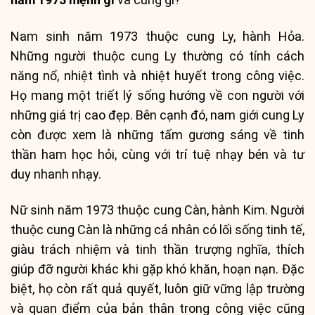
Nam sinh năm 1973 thuộc cung Ly, hành Hỏa.
Những người thuộc cung Ly thường có tính cách
năng nổ, nhiệt tình và nhiệt huyết trong công việc.
Họ mang một triết lý sống hướng về con người với
những giá trị cao đẹp. Bên cạnh đó, nam giới cung Ly
còn được xem là những tấm gương sáng về tinh
thần ham học hỏi, cùng với trí tuệ nhạy bén và tư
duy nhanh nhạy.
Nữ sinh năm 1973 thuộc cung Càn, hành Kim. Người
thuộc cung Càn là những cá nhân có lối sống tinh tế,
giàu trách nhiệm và tinh thần trượng nghĩa, thích
giúp đỡ người khác khi gặp khó khăn, hoạn nạn. Đặc
biệt, họ còn rất quả quyết, luôn giữ vững lập trường
và quan điểm của bản thân trong công việc cũng