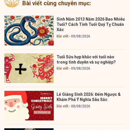
Bài viết cùng chuyên mục:
Sinh Năm 2013 Năm 2026 Bao Nhiêu
Tuổi? Cách Tính Tuổi Quý Tỵ Chuẩn
Xác
Bài viết
09/08/2026
Tuổi Sửu hợp khắc với tuổi nào
trong tình duyên và sự nghiệp?
Bài viết
09/08/2026
Lễ Giáng Sinh 2026: Đếm Ngược &
Khám Phá Ý Nghĩa Sâu Sắc
Bài viết
08/08/2026