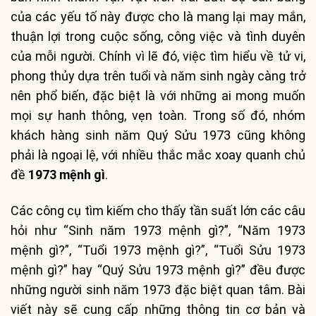
của các yếu tố này được cho là mang lại may mắn,
thuận lợi trong cuộc sống, công việc và tình duyên
của mỗi người. Chính vì lẽ đó, việc tìm hiểu về tử vi,
phong thủy dựa trên tuổi và năm sinh ngày càng trở
nên phổ biến, đặc biệt là với những ai mong muốn
mọi sự hanh thông, vẹn toàn. Trong số đó, nhóm
khách hàng sinh năm Quý Sửu 1973 cũng không
phải là ngoại lệ, với nhiều thắc mắc xoay quanh chủ
đề
1973 mệnh gì
.
Các công cụ tìm kiếm cho thấy tần suất lớn các câu
hỏi như “Sinh năm 1973 mệnh gì?”, “Năm 1973
mệnh gì?”, “Tuổi 1973 mệnh gì?”, “Tuổi Sửu 1973
mệnh gì?” hay “Quý Sửu 1973 mệnh gì?” đều được
những người sinh năm 1973 đặc biệt quan tâm. Bài
viết này sẽ cung cấp những thông tin cơ bản và