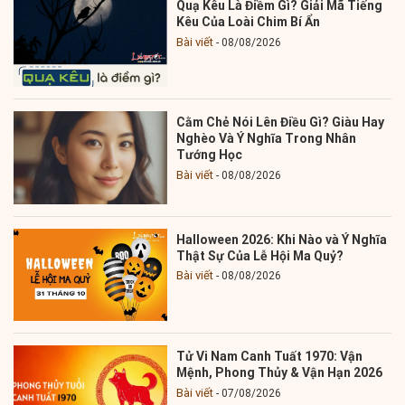
Quạ Kêu Là Điềm Gì? Giải Mã Tiếng
Kêu Của Loài Chim Bí Ẩn
Bài viết
08/08/2026
Cằm Chẻ Nói Lên Điều Gì? Giàu Hay
Nghèo Và Ý Nghĩa Trong Nhân
Tướng Học
Bài viết
08/08/2026
Halloween 2026: Khi Nào và Ý Nghĩa
Thật Sự Của Lễ Hội Ma Quỷ?
Bài viết
08/08/2026
Tử Vi Nam Canh Tuất 1970: Vận
Mệnh, Phong Thủy & Vận Hạn 2026
Bài viết
07/08/2026