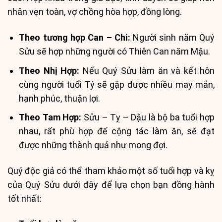
nhân vẹn toàn, vợ chồng hòa hợp, đồng lòng.
Theo tương hợp Can – Chi:
Người sinh năm Quý
Sửu sẽ hợp những người có Thiên Can năm Mậu.
Theo Nhị Hợp:
Nếu Quý Sửu làm ăn và kết hôn
cùng người tuổi Tý sẽ gặp được nhiều may mắn,
hạnh phúc, thuận lợi.
Theo Tam Hợp:
Sửu – Tỵ – Dậu là bộ ba tuổi hợp
nhau, rất phù hợp để cộng tác làm ăn, sẽ đạt
được những thành quả như mong đợi.
Quý độc giả có thể tham khảo một số tuổi hợp và kỵ
của Quý Sửu dưới đây để lựa chọn bạn đồng hành
tốt nhất: