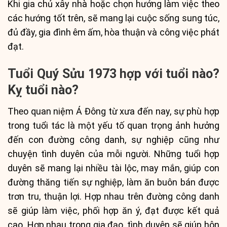
Khi gia chủ xây nhà hoặc chọn hướng làm việc theo
các hướng tốt trên, sẽ mang lại cuộc sống sung túc,
đủ đầy, gia đình êm ấm, hòa thuận và công việc phát
đạt.
Tuổi Quý Sửu 1973 hợp với tuổi nào?
Kỵ tuổi nào?
Theo quan niệm Á Đông từ xưa đến nay, sự phù hợp
trong tuổi tác là một yếu tố quan trọng ảnh hưởng
đến con đường công danh, sự nghiệp cũng như
chuyện tình duyên của mỗi người. Những tuổi hợp
duyên sẽ mang lại nhiều tài lộc, may mắn, giúp con
đường thăng tiến sự nghiệp, làm ăn buôn bán được
trơn tru, thuận lợi. Hợp nhau trên đường công danh
sẽ giúp làm việc, phối hợp ăn ý, đạt được kết quả
cao. Hợp nhau trong gia đạo, tình duyên sẽ giúp hôn