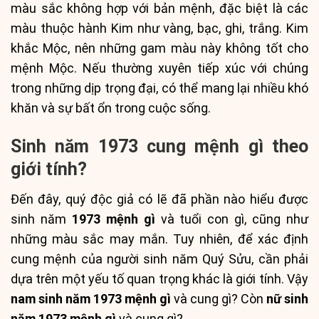
màu sắc không hợp với bản mệnh, đặc biệt là các
màu thuộc hành Kim như vàng, bạc, ghi, trắng. Kim
khắc Mộc, nên những gam màu này không tốt cho
mệnh Mộc. Nếu thường xuyên tiếp xúc với chúng
trong những dịp trọng đại, có thể mang lại nhiều khó
khăn và sự bất ổn trong cuộc sống.
Sinh năm 1973 cung mệnh gì theo
giới tính?
Đến đây, quý độc giả có lẽ đã phần nào hiểu được
sinh năm
1973 mệnh gì
và tuổi con gì, cũng như
những màu sắc may mắn. Tuy nhiên, để xác định
cung mệnh của người sinh năm Quý Sửu, cần phải
dựa trên một yếu tố quan trọng khác là giới tính. Vậy
nam sinh năm 1973 mệnh gì
và cung gì? Còn
nữ sinh
năm 1973 mệnh gì
và cung gì?