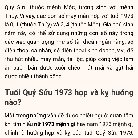
Quý Sửu thuộc mệnh Mộc, tương sinh với mệnh
Thủy. Vì vậy, các con số may mắn hợp với tuổi 1973
là 0, 1 (thuộc Thủy) và 3, 4 (thuộc Mộc). Gia chủ sinh
năm này có thể sử dụng những con số này trong
các việc quan trọng như số tài khoản ngân hàng, số
điện thoại cá nhân, số điện thoại kinh doanh, v.v., để
thu hút nhiều may mắn, tài lộc, giúp công việc làm
ăn buôn bán được xuôi chèo mát mái và gặt hái
được nhiều thành công.
Tuổi Quý Sửu 1973 hợp và kỵ hướng
nào?
Một trong những vấn đề được nhiều người quan tâm
khi tìm hiểu
nữ 1973 mệnh gì
hay nam 1973 mệnh gì,
chính là hướng hợp và kỵ của tuổi Quý Sửu 1973.