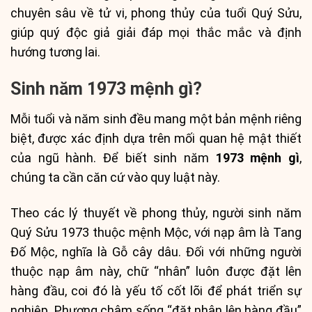
chuyên sâu về tử vi, phong thủy của tuổi Quý Sửu,
giúp quý độc giả giải đáp mọi thắc mắc và định
hướng tương lai.
Sinh năm 1973 mệnh gì?
Mỗi tuổi và năm sinh đều mang một bản mệnh riêng
biệt, được xác định dựa trên mối quan hệ mật thiết
của ngũ hành. Để biết sinh năm
1973 mệnh gì
,
chúng ta cần căn cứ vào quy luật này.
Theo các lý thuyết về phong thủy, người sinh năm
Quý Sửu 1973 thuộc mệnh Mộc, với nạp âm là Tang
Đố Mộc, nghĩa là Gỗ cây dâu. Đối với những người
thuộc nạp âm này, chữ “nhân” luôn được đặt lên
hàng đầu, coi đó là yếu tố cốt lõi để phát triển sự
nghiệp. Phương châm sống “đặt nhân lên hàng đầu”