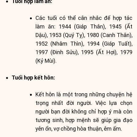
Tuổi hợp làm ăn:
Các tuổi có thể cân nhắc để hợp tác
làm ăn: 1944 (Giáp Thân), 1945 (Ất
Dậu), 1953 (Quý Tỵ), 1980 (Canh Thân),
1952 (Nhâm Thìn), 1994 (Giáp Tuất),
1997 (Đinh Sửu), 1995 (Ất Hợi), 1979
(Kỷ Mùi).
Tuổi hợp kết hôn:
Kết hôn là một trong những chuyện hệ
trọng nhất đời người. Việc lựa chọn
người bạn đời không chỉ hợp ý mà còn
tương sinh, hợp mệnh sẽ giúp gia đạo
yên ổn, vợ chồng hòa thuận, êm ấm.