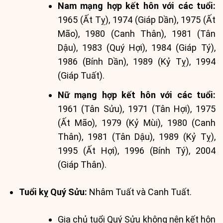
Nam mạng hợp kết hôn với các tuổi:
1965 (Ất Tỵ), 1974 (Giáp Dần), 1975 (Ất
Mão), 1980 (Canh Thân), 1981 (Tân
Dậu), 1983 (Quý Hợi), 1984 (Giáp Tý),
1986 (Bính Dần), 1989 (Kỷ Tỵ), 1994
(Giáp Tuất).
Nữ mạng hợp kết hôn với các tuổi:
1961 (Tân Sửu), 1971 (Tân Hợi), 1975
(Ất Mão), 1979 (Kỷ Mùi), 1980 (Canh
Thân), 1981 (Tân Dậu), 1989 (Kỷ Tỵ),
1995 (Ất Hợi), 1996 (Bính Tý), 2004
(Giáp Thân).
Tuổi kỵ Quý Sửu:
Nhâm Tuất và Canh Tuất.
Gia chủ tuổi Quý Sửu không nên kết hôn