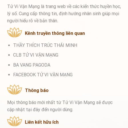
Tử Vi Vận Mạng là trang web về các kiến thức huyền học,
lý số. Cung cấp thông tin, định hướng nhân sinh giúp mọi
người hiểu rõ về bản thân.
Kênh truyền thông liên quan
THẦY THÍCH TRÚC THÁI MINH
CLB TỬ VI VẬN MẠNG
BA VANG PAGODA
FACEBOOK TỬ VI VẬN MẠNG
Thông báo
Mọi thông báo mới nhất từ Tử Vi Vận Mạng sẽ được
cập nhật tại đây đến người dùng.
Liên kết hữu ích