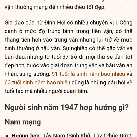
vận thường mang đến nhiều điều tốt đẹp.
Gia đạo của nữ Đinh Hợi có nhiều chuyện vui. Công
danh ở mức độ trung bình trong tiền vận, có thể
thăng tiến hơn vào trung vận nhưng lại trở về mức
bình thường ở hậu vận. Sự nghiệp có thể gặp vất vả
ban đầu, nhưng từ tuổi 37 trở đi, mọi thứ sẽ dần tốt
đẹp hơn, bước vào giai đoạn trung vận và hậu vận an
nhàn, sung sướng.
91 tuổi là sinh năm bao nhiêu
và
63 tuổi sinh năm bao nhiêu
cũng là những câu hỏi về
tuổi tác mà nhiều người quan tâm.
Người sinh năm 1947 hợp hướng gì?
Nam mạng
Hướng hợp:
Tây Nam (Sinh Khí), Tây (Phúc Đức),