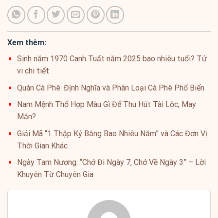
Xem thêm:
Sinh năm 1970 Canh Tuất năm 2025 bao nhiêu tuổi? Tử
vi chi tiết
Quán Cà Phê: Định Nghĩa và Phân Loại Cà Phê Phổ Biến
Nam Mệnh Thổ Hợp Màu Gì Để Thu Hút Tài Lộc, May
Mắn?
Giải Mã “1 Thập Kỷ Bằng Bao Nhiêu Năm” và Các Đơn Vị
Thời Gian Khác
Ngày Tam Nương: “Chớ Đi Ngày 7, Chớ Về Ngày 3” – Lời
Khuyên Từ Chuyên Gia