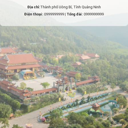
Địa chỉ:
Thành phố Uông Bí, Tỉnh Quảng Ninh
Điện thoại:
0999999999 |
Tổng đài:
0999999999