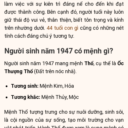
làm việc với sự kiên trì đáng nể cho đến khi đạt
được thành công. Bên cạnh đó, người tuổi này luôn
giữ thái độ vui vẻ, thân thiện, biết tôn trọng và kính
trên nhường dưới.
44 tuổi con gì
cũng có những nét
tính cách đáng chú ý tương tự.
Người sinh năm 1947 có mệnh gì?
Người sinh năm 1947 mang mệnh
Thổ
, cụ thể là
Ốc
Thượng Thổ
(Đất trên nóc nhà).
Tương sinh:
Mệnh Kim, Hỏa
Tương khắc:
Mệnh Thủy, Mộc
Mệnh Thổ tượng trưng cho sự nuôi dưỡng, sinh sôi,
là cội nguồn của sự sống, tạo môi trường cho vạn
vật phát triển. Hành Thổ được xem là cung mệnh có