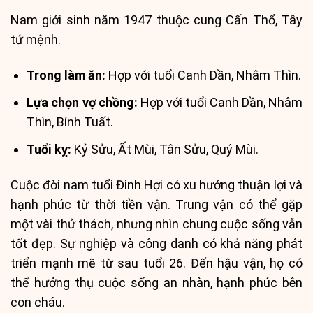
Nam giới sinh năm 1947 thuộc cung Cấn Thổ, Tây
tứ mệnh.
Trong làm ăn:
Hợp với tuổi Canh Dần, Nhâm Thìn.
Lựa chọn vợ chồng:
Hợp với tuổi Canh Dần, Nhâm
Thìn, Bính Tuất.
Tuổi kỵ:
Kỷ Sửu, Ất Mùi, Tân Sửu, Quý Mùi.
Cuộc đời nam tuổi Đinh Hợi có xu hướng thuận lợi và
hạnh phúc từ thời tiền vận. Trung vận có thể gặp
một vài thử thách, nhưng nhìn chung cuộc sống vẫn
tốt đẹp. Sự nghiệp và công danh có khả năng phát
triển mạnh mẽ từ sau tuổi 26. Đến hậu vận, họ có
thể hưởng thụ cuộc sống an nhàn, hạnh phúc bên
con cháu.