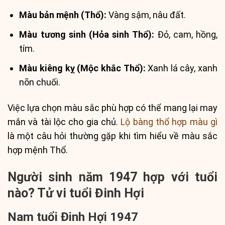
Màu bản mệnh (Thổ):
Vàng sậm, nâu đất.
Màu tương sinh (Hỏa sinh Thổ):
Đỏ, cam, hồng,
tím.
Màu kiêng kỵ (Mộc khắc Thổ):
Xanh lá cây, xanh
nõn chuối.
Việc lựa chọn màu sắc phù hợp có thể mang lại may
mắn và tài lộc cho gia chủ.
Lộ bàng thổ hợp màu gì
là một câu hỏi thường gặp khi tìm hiểu về màu sắc
hợp mệnh Thổ.
Người sinh năm 1947 hợp với tuổi
nào? Tử vi tuổi Đinh Hợi
Nam tuổi Đinh Hợi 1947