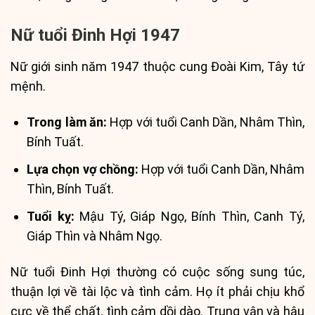
Nữ tuổi Đinh Hợi 1947
Nữ giới sinh năm 1947 thuộc cung Đoài Kim, Tây tứ
mệnh.
Trong làm ăn:
Hợp với tuổi Canh Dần, Nhâm Thìn,
Bính Tuất.
Lựa chọn vợ chồng:
Hợp với tuổi Canh Dần, Nhâm
Thìn, Bính Tuất.
Tuổi kỵ:
Mậu Tý, Giáp Ngọ, Bính Thìn, Canh Tý,
Giáp Thìn và Nhâm Ngọ.
Nữ tuổi Đinh Hợi thường có cuộc sống sung túc,
thuận lợi về tài lộc và tình cảm. Họ ít phải chịu khổ
cực về thể chất, tình cảm dồi dào. Trung vận và hậu