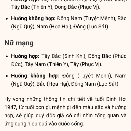
Tây Bắc (Thiên Y), Đông Bắc (Phục Vị).
Hướng không hợp:
Đông Nam (Tuyệt Mệnh), Bắc
(Ngũ Quỷ), Nam (Họa Hại), Đông (Lục Sát).
Nữ mạng
Hướng hợp:
Tây Bắc (Sinh Khí), Đông Bắc (Phúc
Đức), Tây Nam (Thiên Y), Tây (Phục Vị).
Hướng không hợp:
Đông (Tuyệt Mệnh), Nam
(Ngũ Quỷ), Bắc (Họa Hại), Đông Nam (Lục Sát).
Hy vọng những thông tin chi tiết về tuổi Đinh Hợi
1947, từ tuổi con gì, mệnh gì đến màu sắc và hướng
hợp, sẽ giúp quý độc giả có cái nhìn tổng quan và
ứng dụng hiệu quả vào cuộc sống.