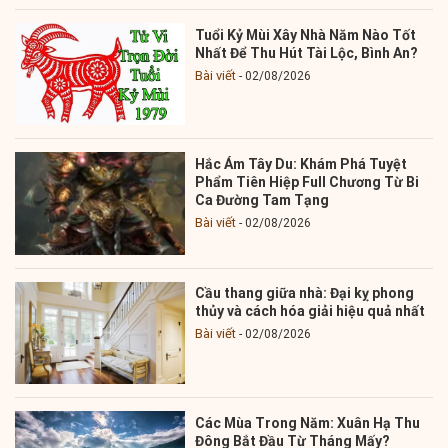
Tuổi Kỷ Mùi Xây Nhà Năm Nào Tốt
Nhất Để Thu Hút Tài Lộc, Bình An?
Bài viết
02/08/2026
Hắc Ám Tây Du: Khám Phá Tuyệt
Phẩm Tiên Hiệp Full Chương Từ Bi
Ca Đường Tam Tạng
Bài viết
02/08/2026
Cầu thang giữa nhà: Đại kỵ phong
thủy và cách hóa giải hiệu quả nhất
Bài viết
02/08/2026
Các Mùa Trong Năm: Xuân Hạ Thu
Đông Bắt Đầu Từ Tháng Mấy?