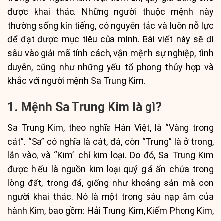
được khai thác. Những người thuộc mệnh này
thường sống kín tiếng, có nguyên tắc và luôn nỗ lực
để đạt được mục tiêu của mình. Bài viết này sẽ đi
sâu vào giải mã tính cách, vận mệnh sự nghiệp, tình
duyên, cũng như những yếu tố phong thủy hợp và
khắc với người mệnh Sa Trung Kim.
1. Mệnh Sa Trung Kim là gì?
Sa Trung Kim, theo nghĩa Hán Việt, là “Vàng trong
cát”. “Sa” có nghĩa là cát, đá, còn “Trung” là ở trong,
lẫn vào, và “Kim” chỉ kim loại. Do đó, Sa Trung Kim
được hiểu là nguồn kim loại quý giá ẩn chứa trong
lòng đất, trong đá, giống như khoáng sản mà con
người khai thác. Nó là một trong sáu nạp âm của
hành Kim, bao gồm: Hải Trung Kim, Kiếm Phong Kim,