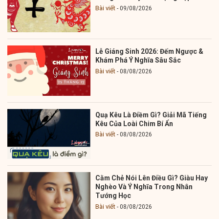
Bài viết
09/08/2026
Lễ Giáng Sinh 2026: Đếm Ngược &
Khám Phá Ý Nghĩa Sâu Sắc
Bài viết
08/08/2026
Quạ Kêu Là Điềm Gì? Giải Mã Tiếng
Kêu Của Loài Chim Bí Ẩn
Bài viết
08/08/2026
Cằm Chẻ Nói Lên Điều Gì? Giàu Hay
Nghèo Và Ý Nghĩa Trong Nhân
Tướng Học
Bài viết
08/08/2026