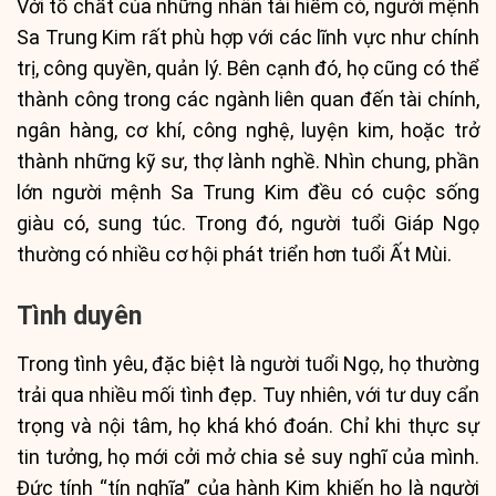
Với tố chất của những nhân tài hiếm có, người mệnh
Sa Trung Kim rất phù hợp với các lĩnh vực như chính
trị, công quyền, quản lý. Bên cạnh đó, họ cũng có thể
thành công trong các ngành liên quan đến tài chính,
ngân hàng, cơ khí, công nghệ, luyện kim, hoặc trở
thành những kỹ sư, thợ lành nghề. Nhìn chung, phần
lớn người mệnh Sa Trung Kim đều có cuộc sống
giàu có, sung túc. Trong đó, người tuổi Giáp Ngọ
thường có nhiều cơ hội phát triển hơn tuổi Ất Mùi.
Tình duyên
Trong tình yêu, đặc biệt là người tuổi Ngọ, họ thường
trải qua nhiều mối tình đẹp. Tuy nhiên, với tư duy cẩn
trọng và nội tâm, họ khá khó đoán. Chỉ khi thực sự
tin tưởng, họ mới cởi mở chia sẻ suy nghĩ của mình.
Đức tính “tín nghĩa” của hành Kim khiến họ là người