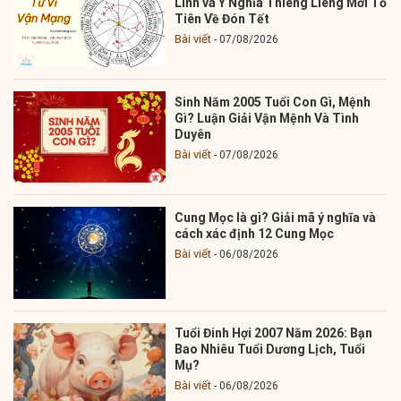
Linh và Ý Nghĩa Thiêng Liêng Mời Tổ
Tiên Về Đón Tết
Bài viết
07/08/2026
Sinh Năm 2005 Tuổi Con Gì, Mệnh
Gì? Luận Giải Vận Mệnh Và Tình
Duyên
Bài viết
07/08/2026
Cung Mọc là gì? Giải mã ý nghĩa và
cách xác định 12 Cung Mọc
Bài viết
06/08/2026
Tuổi Đinh Hợi 2007 Năm 2026: Bạn
Bao Nhiêu Tuổi Dương Lịch, Tuổi
Mụ?
Bài viết
06/08/2026