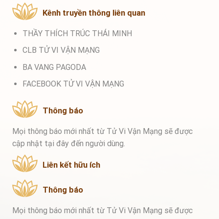
Kênh truyền thông liên quan
THẦY THÍCH TRÚC THÁI MINH
CLB TỬ VI VẬN MẠNG
BA VANG PAGODA
FACEBOOK TỬ VI VẬN MẠNG
Thông báo
Mọi thông báo mới nhất từ Tử Vi Vận Mạng sẽ được
cập nhật tại đây đến người dùng.
Liên kết hữu ích
Thông báo
Mọi thông báo mới nhất từ Tử Vi Vận Mạng sẽ được