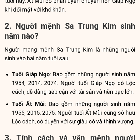
tuổi này, Ất Mùi có phần uyển chuyển hơn Giáp Ngọ
khi đối mặt với khó khăn.
2. Người mệnh Sa Trung Kim sinh
năm nào?
Người mang mệnh Sa Trung Kim là những người
sinh vào hai năm tuổi sau:
Tuổi Giáp Ngọ
: Bao gồm những người sinh năm
1954, 2014, 2074. Người tuổi Giáp Ngọ có Lộc
cách, dễ dàng tiếp cận với tài sản và tiền bạc lớn.
Tuổi Ất Mùi
: Bao gồm những người sinh năm
1955, 2015, 2075. Người tuổi Ất Mùi cũng sở hữu
Lộc cách, có duyên với sự giàu có và thịnh vượng.
3. Tính cách và vận mệnh người