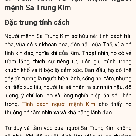
mệnh Sa Trung Kim
Đặc trưng tính cách
Người mệnh Sa Trung Kim sở hữu nét tính cách hài
hòa, vừa có sự khoan hòa, đôn hậu của Thổ, vừa có
tính kín đáo, nghĩa khí của Kim. Thoạt nhìn, họ có vẻ
trầm lặng, thích sự riêng tư, luôn giữ mình trong
khuôn khổ và ít bộc lộ cảm xúc. Ban đầu, họ có thể
gây ấn tượng là người hiền lành, sống nội tâm, nhưng
khi tiếp xúc lâu, người ta sẽ nhận ra sự nhân hậu, độ
lượng, ý chí lớn lao và lòng nghĩa hiệp ẩn sâu bên
trong.
Tính cách người mệnh Kim
cho thấy họ
thường có tầm nhìn xa và khả năng lãnh đạo.
Tư duy và tầm vóc của người Sa Trung Kim không