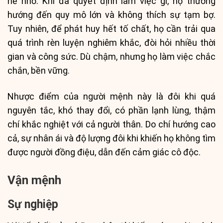
hề nhỏ. Khi đã quyết định làm việc gì, họ thường
hướng đến quy mô lớn và không thích sự tạm bợ.
Tuy nhiên, để phát huy hết tố chất, họ cần trải qua
quá trình rèn luyện nghiêm khắc, đòi hỏi nhiều thời
gian và công sức. Dù chậm, nhưng họ làm việc chắc
chắn, bền vững.
Nhược điểm của người mệnh này là đôi khi quá
nguyên tắc, khó thay đổi, có phần lạnh lùng, thậm
chí khắc nghiệt với cả người thân. Do chí hướng cao
cả, sự nhân ái và độ lượng đôi khi khiến họ không tìm
được người đồng điệu, dẫn đến cảm giác cô độc.
Vận mệnh
Sự nghiệp