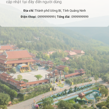
cập nhật tại đây đến người dùng.
Địa chỉ:
Thành phố Uông Bí, Tỉnh Quảng Ninh
Điện thoại:
0999999999 |
Tổng đài:
0999999999