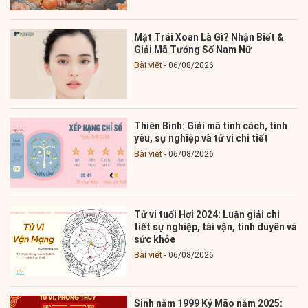
Mặt Trái Xoan Là Gì? Nhận Biết &
Giải Mã Tướng Số Nam Nữ
Bài viết
06/08/2026
Thiên Bình: Giải mã tính cách, tình
yêu, sự nghiệp và tử vi chi tiết
Bài viết
06/08/2026
Tử vi tuổi Hợi 2024: Luận giải chi
tiết sự nghiệp, tài vận, tình duyên và
sức khỏe
Bài viết
06/08/2026
Sinh năm 1999 Kỷ Mão năm 2025: