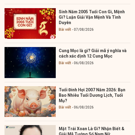
Sinh Năm 2005 Tuổi Con Gì, Mệnh
Gì? Luận Giải Vận Mệnh Và Tình
Duyên
Bài viết
07/08/2026
Cung Mọc là gì? Giải mã ý nghĩa và
cách xác định 12 Cung Mọc
Bài viết
06/08/2026
Tuổi Đinh Hợi 2007 Năm 2026: Bạn
Bao Nhiêu Tuổi Dương Lịch, Tuổi
Mụ?
Bài viết
06/08/2026
Mặt Trái Xoan Là Gì? Nhận Biết &
Giải Mã Tướng Số Nam Nữ