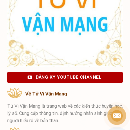
ĐĂNG KÝ YOUTUBE CHANNEL
Về Tử Vi Vận Mạng
Tử Vi Vận Mạng là trang web về các kiến thức huyền học,
lý số. Cung cấp thông tin, định hướng nhân sinh giúp mọi
người hiểu rõ về bản thân.