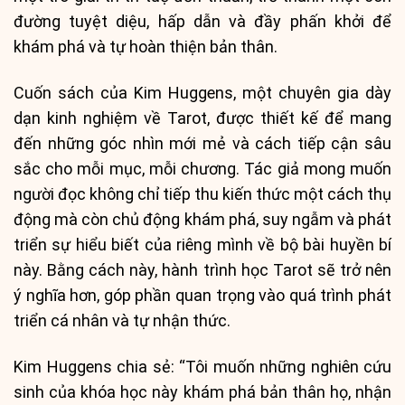
đường tuyệt diệu, hấp dẫn và đầy phấn khởi để
khám phá và tự hoàn thiện bản thân.
Cuốn sách của Kim Huggens, một chuyên gia dày
dạn kinh nghiệm về Tarot, được thiết kế để mang
đến những góc nhìn mới mẻ và cách tiếp cận sâu
sắc cho mỗi mục, mỗi chương. Tác giả mong muốn
người đọc không chỉ tiếp thu kiến thức một cách thụ
động mà còn chủ động khám phá, suy ngẫm và phát
triển sự hiểu biết của riêng mình về bộ bài huyền bí
này. Bằng cách này, hành trình học Tarot sẽ trở nên
ý nghĩa hơn, góp phần quan trọng vào quá trình phát
triển cá nhân và tự nhận thức.
Kim Huggens chia sẻ: “Tôi muốn những nghiên cứu
sinh của khóa học này khám phá bản thân họ, nhận