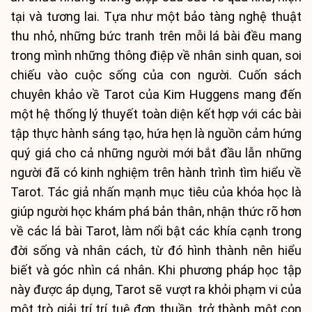
tại và tương lai. Tựa như một bảo tàng nghệ thuật
thu nhỏ, những bức tranh trên mỗi lá bài đều mang
trong mình những thông điệp về nhân sinh quan, soi
chiếu vào cuộc sống của con người. Cuốn sách
chuyên khảo về Tarot của Kim Huggens mang đến
một hệ thống lý thuyết toàn diện kết hợp với các bài
tập thực hành sáng tạo, hứa hẹn là nguồn cảm hứng
quý giá cho cả những người mới bắt đầu lẫn những
người đã có kinh nghiệm trên hành trình tìm hiểu về
Tarot. Tác giả nhấn mạnh mục tiêu của khóa học là
giúp người học khám phá bản thân, nhận thức rõ hơn
về các lá bài Tarot, làm nổi bật các khía cạnh trong
đời sống và nhân cách, từ đó hình thành nên hiểu
biết và góc nhìn cá nhân. Khi phương pháp học tập
này được áp dụng, Tarot sẽ vượt ra khỏi phạm vi của
một trò giải trí trí tuệ đơn thuần, trở thành một con