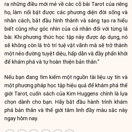
ra những điều mới mẻ về các cỗ bài Tarot của riêng
họ, làm nổi bật được các phương diện đời sống và
nhân cách, bắt đầu hình thành và sáng tạo ra hiểu
biết cũng như góc nhìn của cá nhân đối với từng lá
bài. Khi phương thức học tập này được áp dụng, nó
sẽ không còn là trò trí tuệ vặt vãnh mà sẽ trở thành
một nẻo đường tuyệt diệu, hấp dẫn và đầy phấn khởi
để khám phá và tự hoàn thiện bản thân.”
Nếu bạn đang tìm kiếm một nguồn tài liệu uy tín và
một phương pháp học tập hiệu quả để khám phá thế
giới Tarot, cuốn sách của Kim Huggens chính là lựa
chọn dành cho bạn. Hãy bắt đầu hành trình khám
phá bản thân và thế giới tâm linh đầy màu sắc này
ngay hôm nay.