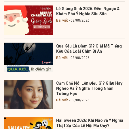
Lễ Giáng Sinh 2026: Đếm Ngược &
Khám Phá Ý Nghĩa Sâu Sắc
Bài viết
08/08/2026
Quạ Kêu Là Điềm Gì? Giải Mã Tiếng
Kêu Của Loài Chim Bí Ẩn
Bài viết
08/08/2026
Cằm Chẻ Nói Lên Điều Gì? Giàu Hay
Nghèo Và Ý Nghĩa Trong Nhân
Tướng Học
Bài viết
08/08/2026
Halloween 2026: Khi Nào và Ý Nghĩa
Thật Sự Của Lễ Hội Ma Quỷ?