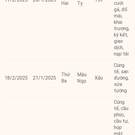
Hai
Tỵ
cưới
gả, đổ
mái,
khai
trương,
ký kết,
giao
dịch,
nạp tài
Cúng
tế, san
Thứ
Mậu
18/2/2025
21/1/2025
Xấu
đường,
Ba
Ngọ
sửa
tường
Cúng
tế, cầu
phúc,
cầu tự,
họp
mặt,