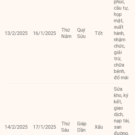
phúc,
cầu tự,
họp
mặt,
xuất
Thứ
Quý
13/2/2025
16/1/2025
Tốt
hành,
Năm
Sửu
nhậm
chức,
giải
trừ,
chữa
bệnh,
đổ mái
Sửa
kho, ký
kết,
giao
dịch,
nạp tài,
Thứ
Giáp
14/2/2025
17/1/2025
Xấu
san
Sáu
Dần
đường,