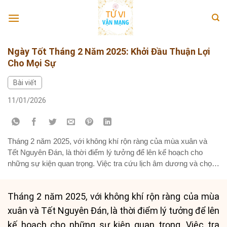
Skip
to
content
Ngày Tốt Tháng 2 Năm 2025: Khởi Đầu Thuận Lợi
Cho Mọi Sự
Bài viết
11/01/2026
Tháng 2 năm 2025, với không khí rộn ràng của mùa xuân và
Tết Nguyên Đán, là thời điểm lý tưởng để lên kế hoạch cho
những sự kiện quan trọng. Việc tra cứu lịch âm dương và chọn
ngày đẹp sẽ giúp bạn khởi đầu mọi việc một cách thuận lợi,
may mắn. Bài...
Tháng 2 năm 2025, với không khí rộn ràng của mùa
xuân và Tết Nguyên Đán, là thời điểm lý tưởng để lên
kế hoạch cho những sự kiện quan trọng. Việc tra