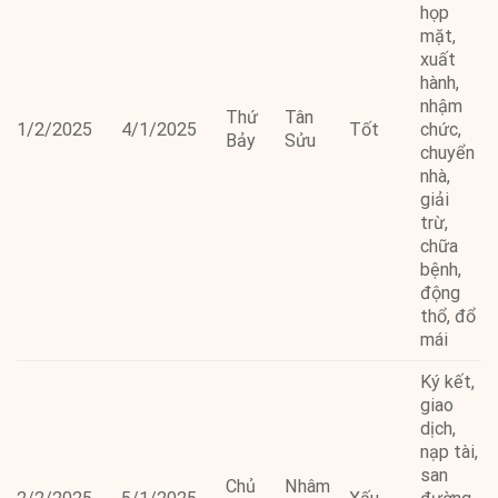
họp
mặt,
xuất
hành,
nhậm
Thứ
Tân
1/2/2025
4/1/2025
Tốt
chức,
Bảy
Sửu
chuyển
nhà,
giải
trừ,
chữa
bệnh,
động
thổ, đổ
mái
Ký kết,
giao
dịch,
nạp tài,
san
Chủ
Nhâm