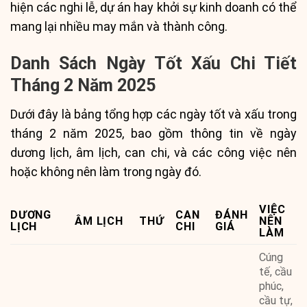
hiện các nghi lễ, dự án hay khởi sự kinh doanh có thể
mang lại nhiều may mắn và thành công.
Danh Sách Ngày Tốt Xấu Chi Tiết
Tháng 2 Năm 2025
Dưới đây là bảng tổng hợp các ngày tốt và xấu trong
tháng 2 năm 2025, bao gồm thông tin về ngày
dương lịch, âm lịch, can chi, và các công việc nên
hoặc không nên làm trong ngày đó.
VIỆC
DƯƠNG
CAN
ĐÁNH
ÂM LỊCH
THỨ
NÊN
LỊCH
CHI
GIÁ
LÀM
Cúng
tế, cầu
phúc,
cầu tự,