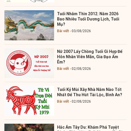
Tuổi Nhâm Thìn 2012: Năm 2026
Bao Nhiêu Tuổi Dương Lịch, Tuổi
Mụ?
Bài viết
03/08/2026
Nữ 2007 Lấy Chồng Tuổi Gì Hợp Để
Hôn Nhân Viên Mãn, Gia Đạo Ấm
Êm?
Bài viết
02/08/2026
Tuổi Kỷ Mùi Xây Nhà Năm Nào Tốt
Nhất Để Thu Hút Tài Lộc, Bình An?
Bài viết
02/08/2026
Hắc Ám Tây Du: Khám Phá Tuyệt