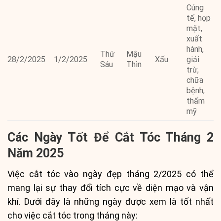
Cúng
tế, họp
mặt,
xuất
hành,
Thứ
Mậu
28/2/2025
1/2/2025
Xấu
giải
Sáu
Thìn
trừ,
chữa
bệnh,
thẩm
mỹ
Các Ngày Tốt Để Cắt Tóc Tháng 2
Năm 2025
Việc cắt tóc vào ngày đẹp tháng 2/2025 có thể
mang lại sự thay đổi tích cực về diện mạo và vận
khí. Dưới đây là những ngày được xem là tốt nhất
cho việc cắt tóc trong tháng này: