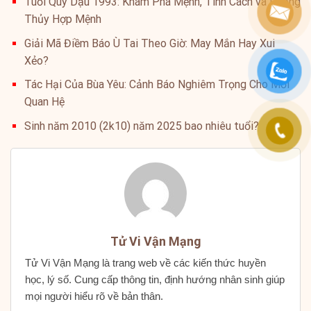
Tuổi Quý Dậu 1993: Khám Phá Mệnh, Tính Cách và Phong
Thủy Hợp Mệnh
Giải Mã Điềm Báo Ù Tai Theo Giờ: May Mắn Hay Xui
Xẻo?
Tác Hại Của Bùa Yêu: Cảnh Báo Nghiêm Trọng Cho Mối
Quan Hệ
Sinh năm 2010 (2k10) năm 2025 bao nhiêu tuổi?
Tử Vi Vận Mạng
Tử Vi Vận Mạng là trang web về các kiến thức huyền
học, lý số. Cung cấp thông tin, định hướng nhân sinh giúp
mọi người hiểu rõ về bản thân.