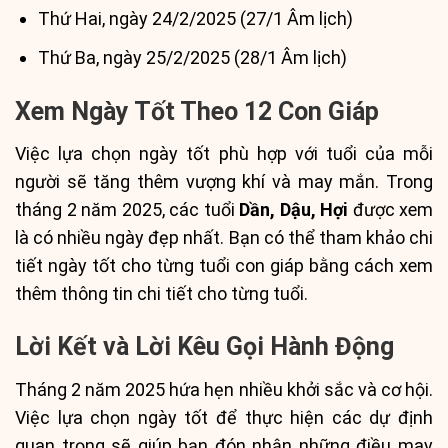
Thứ Hai, ngày 24/2/2025 (27/1 Âm lịch)
Thứ Ba, ngày 25/2/2025 (28/1 Âm lịch)
Xem Ngày Tốt Theo 12 Con Giáp
Việc lựa chọn ngày tốt phù hợp với tuổi của mỗi
người sẽ tăng thêm vượng khí và may mắn. Trong
tháng 2 năm 2025, các tuổi
Dần, Dậu, Hợi
được xem
là có nhiều ngày đẹp nhất. Bạn có thể tham khảo chi
tiết ngày tốt cho từng tuổi con giáp bằng cách xem
thêm thông tin chi tiết cho từng tuổi.
Lời Kết và Lời Kêu Gọi Hành Động
Tháng 2 năm 2025 hứa hẹn nhiều khởi sắc và cơ hội.
Việc lựa chọn ngày tốt để thực hiện các dự định
quan trọng sẽ giúp bạn đón nhận những điều may